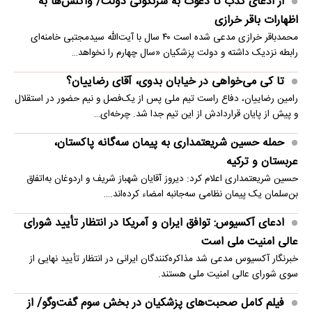
از ادعای کذب تا دعوت به سرنگونی دولت/ واکنش‌ها به
اظهارات باقر خرازی‌
محمدباقر خرازی مدعی شده است ۴۰ سال با آیت‌الله سیدمجتبی خامنه‌ای
رابطه نزدیک داشته و دولت پزشکیان «سال چهارم را نخواهد…
تا کی می‌خواهی در خیابان بدوی، آقای رضاییان؟
رامین رضاییان، دفاع راست تیم ملی پس از یک‌فصل و نیم حضور در استقلال
و پیش از پایان قراردادش از این تیم جدا شد. چرخه‌ای…
حمله حسین شریعتمداری به پیمان سه‌گانه پاکستان،
عربستان و ترکیه
حسین شریعتمداری اعلام کرد: دیروز آقایان شهباز شریف و اردوغان به‌اتفاق
بن‌سلمان یک پیمان نظامی سه‌جانبه امضاء کرده‌اند.…
ادعای آکسیوس: توافق ایران و آمریکا در انتظار تأیید شورای
عالی امنیت ملی است
خبرنگار آکسیوس مدعی شد مذاکره‌کنندگان ایرانی در انتظار تأیید نهایی از
سوی شورای عالی امنیت ملی هستند.
فیلم کامل صحبت‌های پزشکیان در بخش سوم گفت‌وگو/ از