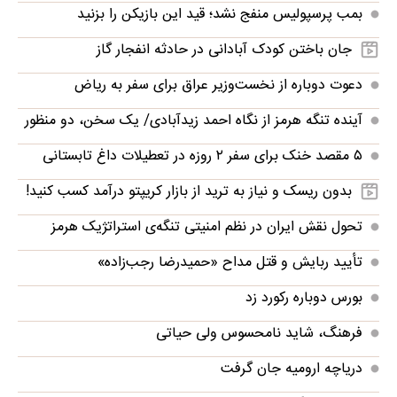
بمب پرسپولیس منفج نشد؛ قید این بازیکن را بزنید
جان باختن کودک آبادانی در حادثه انفجار گاز
دعوت دوباره از نخست‌وزیر عراق برای سفر به ریاض
آینده تنگه هرمز از نگاه احمد زیدآبادی/ یک سخن، دو منظور
۵ مقصد خنک برای سفر ۲ روزه در تعطیلات داغ تابستانی
بدون ریسک و نیاز به ترید از بازار کریپتو درآمد کسب کنید!
تحول نقش ایران در نظم امنیتی تنگه‌ی استراتژیک هرمز
تأیید ربایش و قتل مداح «حمیدرضا رجب‌زاده»
بورس دوباره رکورد زد
فرهنگ، شاید نامحسوس ولی حیاتی
دریاچه ارومیه جان گرفت