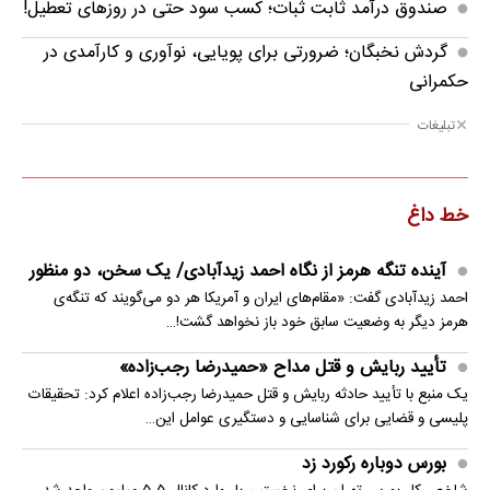
صندوق درآمد ثابت ثبات؛ کسب سود حتی در روزهای تعطیل!
گردش نخبگان؛ ضرورتی برای پویایی، نوآوری و کارآمدی در
حکمرانی
تبلیغات
خط داغ
آینده تنگه هرمز از نگاه احمد زیدآبادی/ یک سخن، دو منظور
احمد زیدآبادی گفت: «مقام‌های ایران و آمریکا هر دو می‌گویند که تنگه‌ی
هرمز دیگر به وضعیت سابق خود باز نخواهد گشت!…
تأیید ربایش و قتل مداح «حمیدرضا رجب‌زاده»
یک منبع با تأیید حادثه ربایش و قتل حمیدرضا رجب‌زاده اعلام کرد: تحقیقات
پلیسی و قضایی برای شناسایی و دستگیری عوامل این…
بورس دوباره رکورد زد