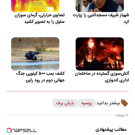
شهباز شریف مسجدالنبی را زیارت
تصاویر حرارتی، گرمای سوزان
کرد
سئول را به تصویر کشید
آتش‌سوزی گسترده در ساختمان
کشف بمب ۵۰۰ کیلویی جنگ
اداری اندونزی
جهانی دوم در رود راین
بیشتر بدانید:
روسیه
بارش برف
تبلیغات
مطالب پیشنهادی