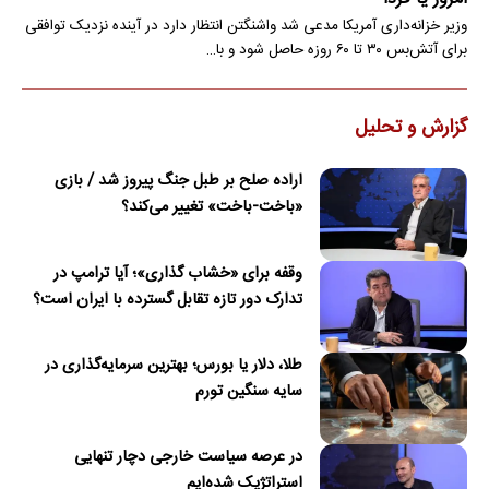
وزیر خزانه‌داری آمریکا مدعی شد واشنگتن انتظار دارد در آینده نزدیک توافقی
برای آتش‌بس ۳۰ تا ۶۰ روزه حاصل شود و با…
گزارش و تحلیل
اراده صلح بر طبل جنگ پیروز شد / بازی
«باخت-باخت» تغییر می‌کند؟
وقفه برای «خشاب گذاری»؛ آیا ترامپ در
تدارک دور تازه تقابل گسترده با ایران است؟
طلا، دلار یا بورس؛ بهترین سرمایه‌گذاری در
سایه سنگین تورم
در عرصه سیاست خارجی دچار تنهایی
استراتژیک شده‌ایم