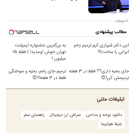
تبلیغات
مطالب پیشنهادی
این دکتر شیرازی کرم ترمیم زخم
به بزرگترین جشنواره ایمپلنت
ایرانی را ساخت!!!
تهران خوش اومدید! | فقط ۲۵
میلیون !
جای بخیه داری؟؟ فقط در 3 هفته
ترمیم جای زخم، بخیه و سوختگی
ترمیمش کن!😍
فقط در 3 هفته!!😍
تبلیغات متنی
دانلود نوحه و مداحی
صرافی ارز دیجیتال
راهنمای سفر
بلیط هواپیما