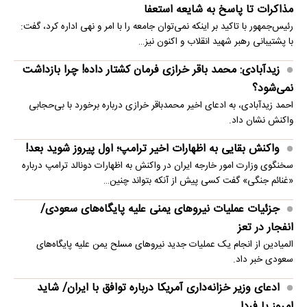
مذاکرات تا پاسخ به شایعه استعفا
رئیس‌جمهور با تاکید بر اینکه نمی‌توان جامعه را با امر و نهی اداره کرد، گفت:
با پشتیبانی رهبر شهید انقلاب و اکنون نیز…
زیدآبادی: محمد باقر خرازی فرمان کشتار داده! چرا بازداشت
نمی‌شود؟
احمد زیدآبادی، به ادعای اخیر محمدباقر خرازی درباره برخورد با بی‌حجابی
واکنش نشان داد.
واکنش بقایی به اظهارات اخیر ترامپ؛ اول پیروز شوید بعد!
سخنگوی وزارت امور خارجه ایران در واکنش به اظهارات دونالد ترامپ درباره
«غنائم جنگی» گفت کسی پیش از آنکه بتواند چنین…
جزئیات عملیات نیروهای یمنی علیه پایگاه‌های سعودی/
انفجار در تعز
المیادین از انجام یک عملیات جدید نیروهای مسلح یمن علیه پایگاه‌های
سعودی خبر داد.
ادعای وزیر خزانه‌داری آمریکا درباره توافق با ایران/ شاید
امروز یا فردا