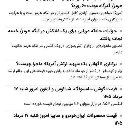
هرمز/ گذرگاه موقت ۶۰ روزه؟
آمریکا خواهان تضمین آزادی کامل کشتیرانی در تنگه هرمز است و با هرگونه
سازوکاری که به ایران اجازه دهد از کشتی‌ها عوارض…
جزئیات حادثه دریایی برای یک نفتکش در تنگه هرمز/ خدمه
نجات یافتند
تصاویر ماهو‌اره‌ای از وقوع آتش‌سوزی در یک کشتی در تنگه هرمز حکایت
دارند.
برکناری ناگهانی یک سپهبد ارتش آمریکا؛ ماجرا چیست؟
چارلز کوستانزا در کمتر از دو ماه مانده به پایان دوره فرماندهی این مقام ارشد
نظامی ، از سمتش کنار گذاشته شد.
قیمت گوشی سامسونگ، شیائومی و آیفون امروز شنبه ۱۷
مرداد ۱۴۰۵
گلکسی A۵۷ در بازار موبایل ۱۰۶ میلیون تومان قیمت خورده است
قیمت محصولات ایران‌خودرو و سایپا امروز شنبه ۱۷ مرداد
۱۴۰۵