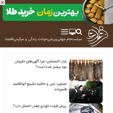
سیاست
جام جهانی
ورزشی
حوادث
زندگی و سرگرمی
اقتصاد
علم
بازار اکستنشن؛ چرا آگهی‌های «فروش
مو» بیشتر شده است؟
تصاویر؛ متن و حاشیه تشییع ابوالقاسم
قاسم‌زاده
ریزش قیمت خودرو چقدر احتمال دارد؟