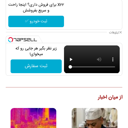
X22 برای فروش داری؟ اینجا راحت
و سریع بفروشش
ثبت خودرو ✅
تبلیغات
زیر نظر بگیر هر جایی رو که
میخوای!
ثبت سفارش
از میان اخبار