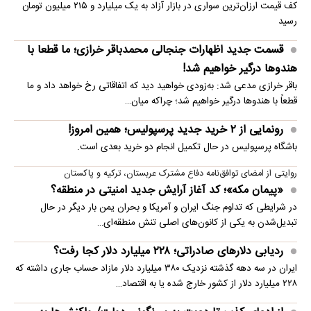
کف قیمت ارزان‌ترین سواری در بازار آزاد به یک میلیارد و ۲۱۵ میلیون تومان
رسید
قسمت جدید اظهارات جنجالی محمدباقر خرازی؛ ما قطعا با
هندوها درگیر خواهیم شد!
باقر خرازی مدعی شد: به‌زودی خواهید دید که اتفاقاتی رخ خواهد داد و ما
قطعاً با هندوها درگیر خواهیم شد؛ چراکه میان…
رونمایی از ۲ خرید جدید پرسپولیس؛ همین امروز!
باشگاه پرسپولیس در حال تکمیل انجام دو خرید بعدی است.
روایتی از امضای توافق‌نامه دفاع مشترک عربستان، ترکیه و پاکستان
«پیمان مکه»؛ کد آغاز آرایش جدید امنیتی در منطقه؟
در شرایطی که تداوم جنگ ایران و آمریکا و بحران یمن بار دیگر در حال
تبدیل‌شدن به یکی از کانون‌های اصلی تنش منطقه‌ای…
ردیابی دلارهای صادراتی؛ ۲۲۸ میلیارد دلار کجا رفت؟
ایران در سه دهه گذشته نزدیک ۳۸۰ میلیارد دلار مازاد حساب جاری داشته که
۲۲۸ میلیارد دلار از کشور خارج شده یا به اقتصاد…