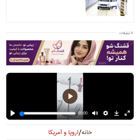
تبلیغات
/
اروپا و آمریکا
خانه