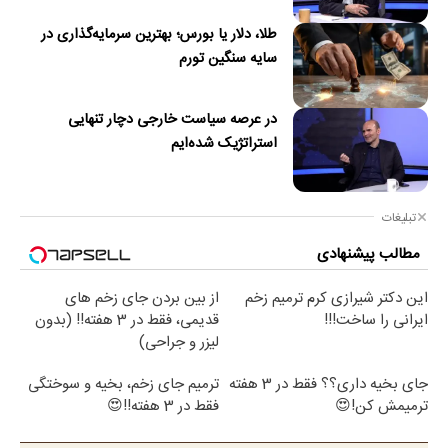
طلا، دلار یا بورس؛ بهترین سرمایه‌گذاری در
سایه سنگین تورم
در عرصه سیاست خارجی دچار تنهایی
استراتژیک شده‌ایم
تبلیغات
مطالب پیشنهادی
این دکتر شیرازی کرم ترمیم زخم
از بین بردن جای زخم های
ایرانی را ساخت!!!
قدیمی، فقط در 3 هفته!! (بدون
لیزر و جراحی)
جای بخیه داری؟؟ فقط در 3 هفته
ترمیم جای زخم، بخیه و سوختگی
ترمیمش کن!😍
فقط در 3 هفته!!😍