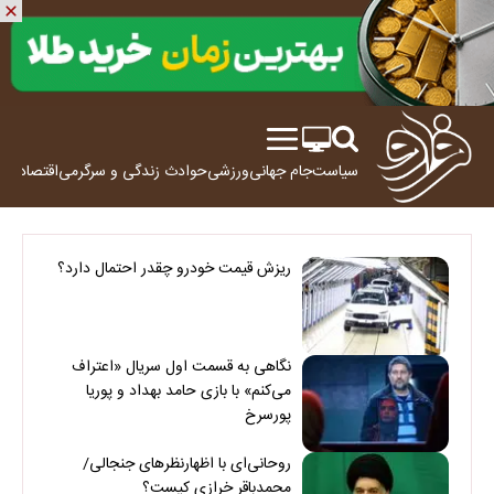
سیاست
جام جهانی
ورزشی
حوادث
زندگی و سرگرمی
اقتصاد
علم
ریزش قیمت خودرو چقدر احتمال دارد؟
نگاهی به قسمت اول سریال «اعتراف
می‌کنم» با بازی حامد بهداد و پوریا
پورسرخ
روحانی‌ای با اظهارنظرهای جنجالی/
محمدباقر خرازی کیست؟