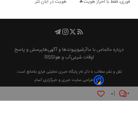
فوری، فقط با احراز هویت🔥
هویت در آبان تتر
درباره ما
تماس با ما
آرشیو
پیوند‌ها و آگهی‌ها
پرسش و پاسخ
اوقات شرعی
آب و هوا
RSS
نقل و نشر مطالب با ذکر نام
پايگاه خبری تحليلی فرارو
بلامانع است.
طراحی سایت خبری و خبرگزاری آسام
۰
۰