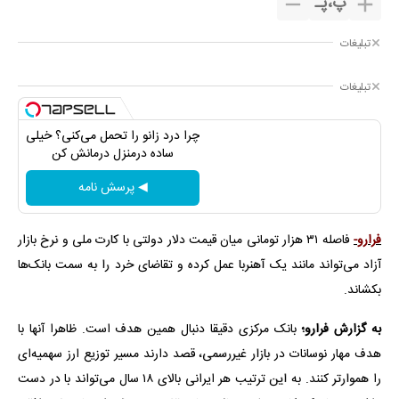
پ
،
پـ
تبلیغات
تبلیغات
چرا درد زانو را تحمل می‌کنی؟ خیلی
ساده درمنزل درمانش کن
◀ پرسش نامه
فرارو-
فاصله ۳۱ هزار تومانی میان قیمت دلار دولتی با کارت ملی و نرخ بازار
آزاد می‌تواند مانند یک آهنربا عمل کرده و تقاضای خرد را به سمت بانک‌ها
بکشاند.
به گزارش فرارو؛
بانک مرکزی دقیقا دنبال همین هدف است. ظاهرا آنها با
هدف مهار نوسانات در بازار غیررسمی، قصد دارند مسیر توزیع ارز سهمیه‌ای
را هموارتر کنند. به این ترتیب هر ایرانی بالای ۱۸ سال می‌تواند با در دست