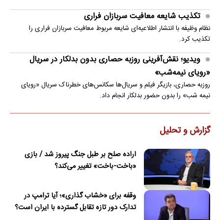
تکذیب شایعه معافیت سربازان فراری
نظام وظیفه با انتشار اطلاعیه‌ای شایعه مربوط معافیت سربازان فراری را
تکذیب کرد.
ویدیو؛ نقش‌آفرینی روزبه حصاری بدون بدلکار در سریال
«رویای نیمه‌شب»
روزبه حصاری، بازیگر فیلم و سریال‌ها سکانس‌های خطرناک سریال «رویای
نیمه شب» را بدون حضور بدلکار انجام داد.
گزارش و تحلیل
اراده صلح بر طبل جنگ پیروز شد / بازی
«باخت-باخت» تغییر می‌کند؟
وقفه برای «خشاب گذاری»؛ آیا ترامپ در
تدارک دور تازه تقابل گسترده با ایران است؟