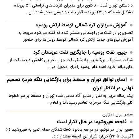
دادستان تهران گفت: تاکنون برای مدیران شرکت‌های تراستی ۵۹ پرونده
تشکیل شده که در ۴۳ پرونده، قرار جلب دادرسی صادر شده اس…
آموزش سربازان کره شمالی توسط ارتش روسیه
تصاویری در شبکه‌های اجتماعی منتشر شده که گفته می‌شود مربوط به
آموزش نیروهای جدید ارتش کره شمالی توسط روس‌ها برای حضور…
چین، نفت روسیه را جایگزین نفت عربستان کرد
شرکت سینوپک، بزرگ‌ترین پالایشگر نفت جهان، در پی کاهش عرضه نفت از
خاورمیانه، خرید نفت خام روسیه را برای تحویل در…
ادعای توافق تهران و مسقط برای بازگشایی تنگه هرمز؛ تصمیم
نهایی در انتظار ایران
یک رسانه عربی به نقل از منابع آگاه مدعی شده تهران و مسقط بر سر خطوط
کلی بازگشایی تنگه هرمز به تفاهم رسیده‌اند و اعلام…
سفیر ایران در ژاپن:
فاجعه هیروشیما در حال تکرار است
سفیر ایران در توکیو، در مراسم یادبود کشته‌شدگان حمله اتمی به هیروشیما (۶
آگوست ۱۹۴۵) درباره تکرار این فاجعه هشدار داد.