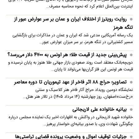
اینترنت بین‌الملل اعلام کرد که نحوه محاسبه مصرف…
روایت رویترز از اختلاف ایران و عمان بر سر عوارض عبور از
تنگه هرمز
یک رسانه آمریکایی مدعی شد که ایران و عمان در مذاکرات برای بازگشایی
مسیر کشتیرانی در تنگه هرمز، بر سر میزان عوارض عبور…
پیش‌بینی جدید از قیمت طلا؛ هر اونس به ۴۷۰۰ دلار می‌رسد؟
دویچه‌بانک معتقد است روند صعودی بازار جهانی طلا هنوز به پایان نرسیده و
قیمت هر اونس این فلز گران‌بها می‌تواند تا پایان…
تصاویر؛ حراج ۸۸ اثر فاخر از عهد تیموریان تا دوره معاصر
نمایشگاه دومین رویداد حراج آثار فاخر هنر کلاسیک و سنتی
«رخ‌ست»اصفهان، روز چهارشنبه (۱۴ مرداد ۱۴۰۵) در تالار هنر هتل…
بیانیه خانواده علی لاریجانی
خانواده شهید لاریجانی در واکنش به اظهارات اخیر یک نماینده مجلس درباره
چگونگی شهادت وی، با صدور بیانیه‌ای خواستار پرهیز…
جزئیات توقیف اموال و وضعیت پرونده قضایی تراستی‌ها