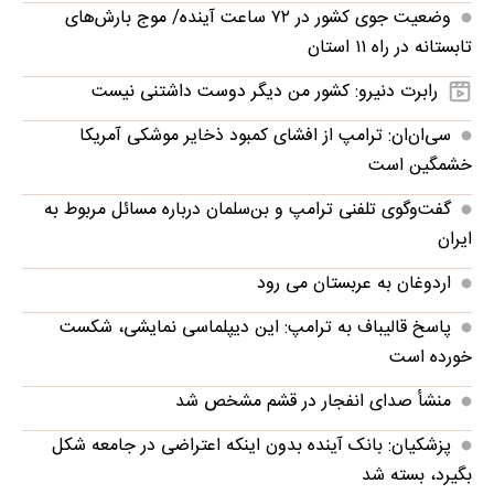
وضعیت جوی کشور در ۷۲ ساعت آینده/ موج بارش‌های
تابستانه در راه ۱۱ استان
رابرت دنیرو: کشور من دیگر دوست داشتنی نیست
سی‌ان‌ان: ترامپ از افشای کمبود ذخایر موشکی آمریکا
خشمگین است
گفت‌وگوی تلفنی ترامپ و بن‌سلمان درباره مسائل مربوط به
ایران
اردوغان به عربستان می رود
پاسخ قالیباف به ترامپ: این دیپلماسی نمایشی، شکست
خورده است
منشأ صدای انفجار در قشم مشخص شد
پزشکیان: بانک آینده بدون اینکه اعتراضی در جامعه شکل
بگیرد، بسته شد