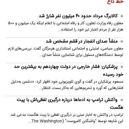
خط داغ
کالابرگ مرداد حدود ۴۰‌ میلیون نفر شارژ شد
معاون رفاه وزارت تعاون، کار و رفاه اجتماعی با اعلام اینکه یک میلیون و ۵۰۰
هزار نفر از مردم اعتبار تیر خود را استفاده…
منشأ صدای انفجار در قشم مشخص شد
معاون سیاسی، امنیتی و اجتماعی استانداری هرمزگان گفت: بررسی‌های لازم
توسط دستگاه‌های مسئول برای شناسایی منشأ صدای…
پزشکیان: فشار خارجی در دولت چهاردهم به بیشترین حد
خود رسیده
مسعود پزشکیان در گفت و گوی تلویزیونی خود اظهار کرد: «دشمن به‌دلیل
فشارهایی که آورد و تحریم‌هایی که به‌کار بست، انتظار…
واکنش ترامپ به ادعاها درباره درگیری لفظی‌اش با پیت
هگست
ترامپ در واکنش به اخبار مبنی بر درگیری لفظی با پیت هگست مدعی شد:
این شایعه توسط "واشنگتن کامپوست" (The Washington…