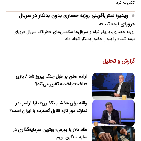
تکذیب کرد.
ویدیو؛ نقش‌آفرینی روزبه حصاری بدون بدلکار در سریال
«رویای نیمه‌شب»
روزبه حصاری، بازیگر فیلم و سریال‌ها سکانس‌های خطرناک سریال «رویای
نیمه شب» را بدون حضور بدلکار انجام داد.
گزارش و تحلیل
اراده صلح بر طبل جنگ پیروز شد / بازی
«باخت-باخت» تغییر می‌کند؟
وقفه برای «خشاب گذاری»؛ آیا ترامپ در
تدارک دور تازه تقابل گسترده با ایران است؟
طلا، دلار یا بورس؛ بهترین سرمایه‌گذاری در
سایه سنگین تورم