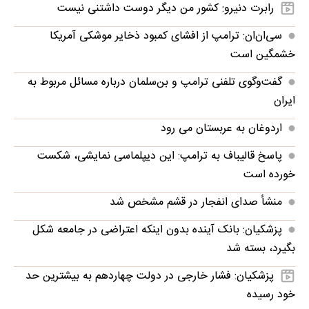
رابرت دنیرو: کشور من دیگر دوست داشتنی نیست
سی‌ان‌ان: ترامپ از افشای کمبود ذخایر موشکی آمریکا
خشمگین است
گفت‌وگوی تلفنی ترامپ و بن‌سلمان درباره مسائل مربوط به
ایران
اردوغان به عربستان می رود
پاسخ قالیباف به ترامپ: این دیپلماسی نمایشی، شکست
خورده است
منشأ صدای انفجار در قشم مشخص شد
پزشکیان: بانک آینده بدون اینکه اعتراضی در جامعه شکل
بگیرد، بسته شد
پزشکیان: فشار خارجی در دولت چهاردهم به بیشترین حد
خود رسیده