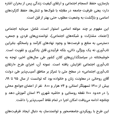
بازسازی، حفظ انسجام اجتماعی و ارتقای کیفیت زندگی پس از بحران اشاره
دارد؛ یعنی ظرفیت جامعه در مقابله با شوک‌ها و تنش‌ها، حفظ کارکردهای
اساسی و بازگشت به وضعیت مطلوب حتی بهتر از قبل است.
این مفهوم بر چند مولفه اساسی استوار است، شامل: سرمایه اجتماعی
(اعتماد، مشارکت و شبکه‌های اجتماعی)، توانمندی‌های فردی و جمعی،
دسترسی به منابع و فرصت‌ها و وجود نهادهای کارآمد و پاسخگو، بنابراین
تاب‌آوری نه یک ویژگی ذاتی، بلکه فرآیندی قابل یادگیری و تقویت است.
خوشبختانه در سیاستگذاری‌های کلان کشور طی سال‌های اخیر، توجه به
تاب‌آوری اجتماعی افزایش یافته است. نمونه آن، اجرای طرح «ارتقای
تاب‌آوری اجتماعی» در سطح ملی با تمرکز بر مناطق آسیب‌پذیر طی دولت
آقای روحانی در معاونت زنان و خانواده بود که توانست از سال ۹۵ تا ۹۹،
بیش از ۱۳۰۰ تسهیلگر استانی و 24 هزار و 800 نفر از اعضای جوامع محلی
را در حدود ۱۱۰۰ نقطه روستایی و حاشیه شهری ۳۱ استان آموزش دهد و
چنانچه ادامه می‌یافت امکان اجرا در تمام نقاط آسیب‌پذیر را داشت.
این طرح با رویکردی جامعه‌محور و توانمندساز، به‌ دنبال ایجاد ظرفیت‌های