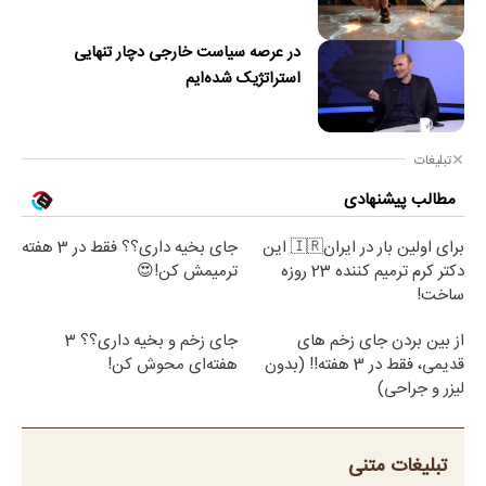
در عرصه سیاست خارجی دچار تنهایی
استراتژیک شده‌ایم
تبلیغات
مطالب پیشنهادی
برای اولین بار در ایران🇮🇷 این
جای بخیه داری؟؟ فقط در 3 هفته
دکتر کرم ترمیم کننده 23 روزه
ترمیمش کن!😍
ساخت!
از بین بردن جای زخم های
جای زخم و بخیه داری؟؟ 3
قدیمی، فقط در 3 هفته!! (بدون
هفته‌ای محوش کن!
لیزر و جراحی)
تبلیغات متنی