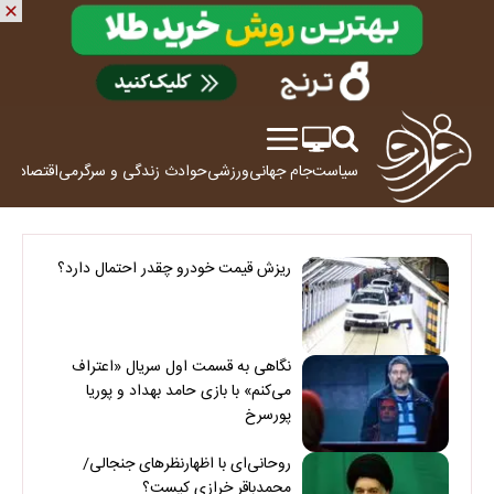
سیاست
جام جهانی
ورزشی
حوادث
زندگی و سرگرمی
اقتصاد
علم
ریزش قیمت خودرو چقدر احتمال دارد؟
نگاهی به قسمت اول سریال «اعتراف
می‌کنم» با بازی حامد بهداد و پوریا
پورسرخ
روحانی‌ای با اظهارنظرهای جنجالی/
محمدباقر خرازی کیست؟