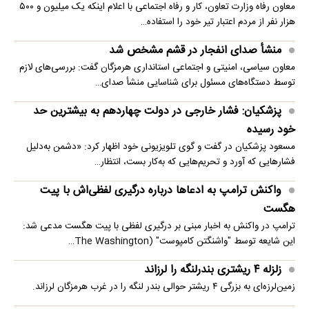
معاون رفاه وزارت تعاون، کار و رفاه اجتماعی با اعلام اینکه یک میلیون و ۵۰۰
هزار نفر از مردم اعتبار تیر خود را استفاده…
منشأ صدای انفجار در قشم مشخص شد
معاون سیاسی، امنیتی و اجتماعی استانداری هرمزگان گفت: بررسی‌های لازم
توسط دستگاه‌های مسئول برای شناسایی منشأ صدای…
پزشکیان: فشار خارجی در دولت چهاردهم به بیشترین حد
خود رسیده
مسعود پزشکیان در گفت و گوی تلویزیونی خود اظهار کرد: «دشمن به‌دلیل
فشارهایی که آورد و تحریم‌هایی که به‌کار بست، انتظار…
واکنش ترامپ به ادعاها درباره درگیری لفظی‌اش با پیت
هگست
ترامپ در واکنش به اخبار مبنی بر درگیری لفظی با پیت هگست مدعی شد:
این شایعه توسط "واشنگتن کامپوست" (The Washington…
زلزله ۴ ریشتری بندرلنگه را لرزاند
زمین‌لرزه‌ای به بزرگی ۴ ریشتر حوالی بندر لنگه را در غرب هرمزگان لرزاند.