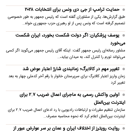
حمایت ترامپ از جی دی ونس برای انتخابات ۲۰۲۸
طبق گزارش‌ها، یکی از مشاوران گفته است که رئیس جمهور به طور خصوصی
تصمیم گرفته است که ونس پس از او رهبری حزب جمهوری خواه…
یوسف پزشکیان: اگر دولت شکست بخورد، ایران شکست
می‌خورد
مشاور رسانه‌ای رئیس جمهور گفت: اینکه آقای رئیس جمهور می‌گوید اگر کسی
می‌تواند تورم را کنترل کند، به میدان بیاید،…
تغییر مهم در کالابرگ؛ زمانبندی‌ شارژ اعتبار عوض شد
زمان واریز اعتبار کالابرگ برای سرپرستان خانوار با رقم آخر کدملی چهار به بعد
تغییر کرد
اولین واکنش رسمی به ماجرای اعمال ضریب ۲.۷ برای
اینترنت بین‌الملل
سازمان تنظیم مقررات و ارتباطات رادیویی با رد ادعای اعمال ضریب ۲.۷ برای
اینترنت بین‌الملل اعلام کرد که نحوه محاسبه مصرف…
روایت رویترز از اختلاف ایران و عمان بر سر عوارض عبور از