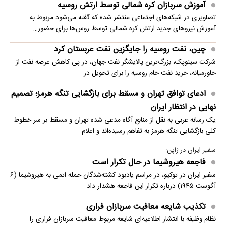
آموزش سربازان کره شمالی توسط ارتش روسیه
تصاویری در شبکه‌های اجتماعی منتشر شده که گفته می‌شود مربوط به
آموزش نیروهای جدید ارتش کره شمالی توسط روس‌ها برای حضور…
چین، نفت روسیه را جایگزین نفت عربستان کرد
شرکت سینوپک، بزرگ‌ترین پالایشگر نفت جهان، در پی کاهش عرضه نفت از
خاورمیانه، خرید نفت خام روسیه را برای تحویل در…
ادعای توافق تهران و مسقط برای بازگشایی تنگه هرمز؛ تصمیم
نهایی در انتظار ایران
یک رسانه عربی به نقل از منابع آگاه مدعی شده تهران و مسقط بر سر خطوط
کلی بازگشایی تنگه هرمز به تفاهم رسیده‌اند و اعلام…
سفیر ایران در ژاپن:
فاجعه هیروشیما در حال تکرار است
سفیر ایران در توکیو، در مراسم یادبود کشته‌شدگان حمله اتمی به هیروشیما (۶
آگوست ۱۹۴۵) درباره تکرار این فاجعه هشدار داد.
تکذیب شایعه معافیت سربازان فراری
نظام وظیفه با انتشار اطلاعیه‌ای شایعه مربوط معافیت سربازان فراری را