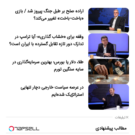
اراده صلح بر طبل جنگ پیروز شد / بازی
«باخت-باخت» تغییر می‌کند؟
وقفه برای «خشاب گذاری»؛ آیا ترامپ در
تدارک دور تازه تقابل گسترده با ایران است؟
طلا، دلار یا بورس؛ بهترین سرمایه‌گذاری در
سایه سنگین تورم
در عرصه سیاست خارجی دچار تنهایی
استراتژیک شده‌ایم
تبلیغات
مطالب پیشنهادی