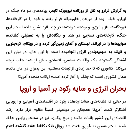
به گزارش فرارو به نقل از روزنامه نیویورک تایمز،
پیامدهای دو ماه جنگ در
ایران، خیلی زود از مرزهای خاورمیانه فراتر رفته و خود را در کارخانه‌ها،
فرودگاه‌ها، بازار انرژی و بودجه دولت‌ها در چند قاره نشان داده است.
این
جنگ، کارخانه‌های نساجی در هند و بنگلادش را به تعطیلی کشانده،
هواپیماها را در ایرلند، لهستان و آلمان زمین‌گیر کرده و در ویتنام، کره‌جنوبی
و تایلند به سهمیه‌بندی انرژی انجامیده است
. با این حال، در میان این
آشفتگی گسترده، یک واقعیت سیاسی-اقتصادی بیش از همه جلب توجه
می‌کند: کشوری که تا حد زیادی از تبعات مستقیم این بحران در امان مانده،
همان کشوری است که جنگ را آغاز کرده است؛ ایالات متحده آمریکا.
بحران انرژی و سایه رکود بر آسیا و اروپا
در حالی که نشانه‌های هشداردهنده رکود در اقتصادهای آسیایی و اروپایی
آشکارتر شده، آمریکا همچنان در موقعیتی نسبتاً مقاوم قرار دارد. رشد
اقتصادی این کشور باثبات مانده و نرخ بیکاری نیز در سطحی پایین حفظ
شده است. همین تاب‌آوری باعث شد
رویال بانک کانادا هفته گذشته اعلام