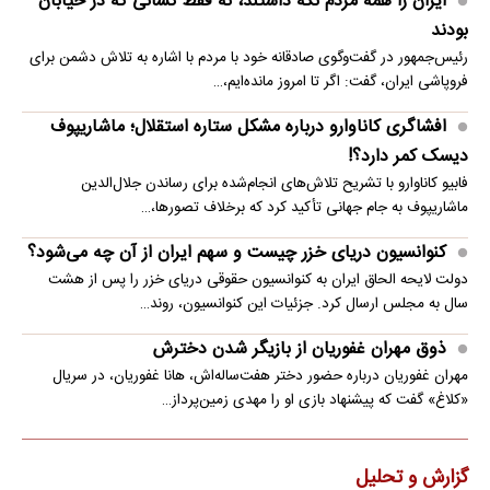
ایران را همه مردم نگه داشتند، نه فقط کسانی که در خیابان
بودند
رئیس‌جمهور در گفت‌وگوی صادقانه خود با مردم با اشاره به تلاش دشمن برای
فروپاشی ایران، گفت: اگر تا امروز مانده‌ایم،…
افشاگری کاناوارو درباره مشکل ستاره استقلال؛ ماشاریپوف
دیسک کمر دارد؟!
فابیو کاناوارو با تشریح تلاش‌های انجام‌شده برای رساندن جلال‌الدین
ماشاریپوف به جام جهانی تأکید کرد که برخلاف تصورها،…
کنوانسیون دریای خزر چیست و سهم ایران از آن چه می‌شود؟
دولت لایحه الحاق ایران به کنوانسیون حقوقی دریای خزر را پس از هشت
سال به مجلس ارسال کرد. جزئیات این کنوانسیون، روند…
ذوق مهران غفوریان از بازیگر شدن دخترش
مهران غفوریان درباره حضور دختر هفت‌ساله‌اش، هانا غفوریان، در سریال
«کلاغ» گفت که پیشنهاد بازی او را مهدی زمین‌پرداز…
گزارش و تحلیل