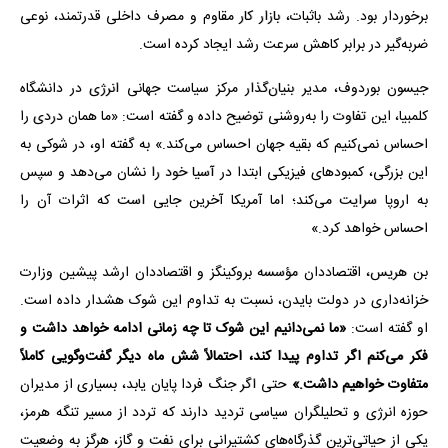
برخوردار بود. رشد باثبات، بازار کار مقاوم و مصرف داخلی قدرتمند، نوعی
ضربه‌گیر در برابر کاهش سرعت رشد ایجاد کرده است.
جیسون بوردوف، مدیر بنیان‌گذار مرکز سیاست جهانی انرژی در دانشگاه
کلمبیا، این تفاوت را به‌روشنی توضیح داده و گفته است: «ما همان دردی را
احساس نمی‌کنیم که بقیه جهان احساس می‌کند.» به گفته او، در شوکی به
این بزرگی، کمبودهای فیزیکی ابتدا در آسیا خود را نشان می‌دهد و سپس
به اروپا سرایت می‌کند؛ اما آمریکا آخرین جایی است که اثرات آن را
احساس خواهد کرد.»
بن هریس، اقتصاددان مؤسسه بروکینگز و اقتصاددان ارشد پیشین وزارت
خزانه‌داری در دولت بایدن، نسبت به تداوم این شوک هشدار داده است.
او گفته است:
«ما نمی‌دانیم این شوک تا چه زمانی ادامه خواهد داشت و
فکر می‌کنم اگر تداوم پیدا کند، احتمالاً شش ماه دیگر گفت‌وگویی کاملاً
متفاوت خواهیم داشت.»
حتی اگر جنگ فردا پایان یابد، بسیاری از مدیران
حوزه انرژی و تحلیلگران سیاسی تردید دارند که تردد از مسیر تنگه هرمز،
یکی از حیاتی‌ترین گذرگاه‌های کشتیرانی برای نفت و گاز، هرگز به وضعیت