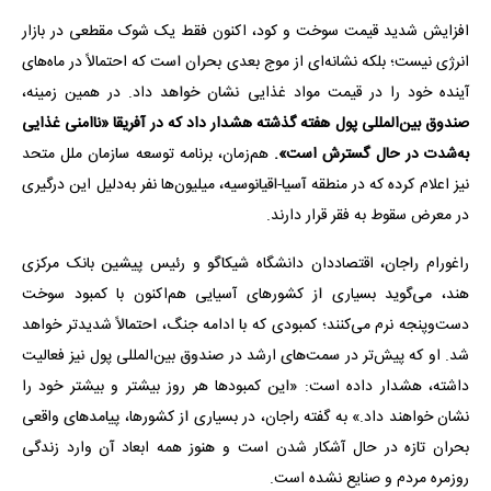
افزایش شدید قیمت سوخت و کود، اکنون فقط یک شوک مقطعی در بازار
انرژی نیست؛ بلکه نشانه‌ای از موج بعدی بحران است که احتمالاً در ماه‌های
آینده خود را در قیمت مواد غذایی نشان خواهد داد. در همین زمینه،
صندوق بین‌المللی پول هفته گذشته هشدار داد که در آفریقا «ناامنی غذایی
به‌شدت در حال گسترش است».
هم‌زمان، برنامه توسعه سازمان ملل متحد
نیز اعلام کرده که در منطقه آسیا-اقیانوسیه، میلیون‌ها نفر به‌دلیل این درگیری
در معرض سقوط به فقر قرار دارند.
راغورام راجان، اقتصاددان دانشگاه شیکاگو و رئیس پیشین بانک مرکزی
هند، می‌گوید بسیاری از کشورهای آسیایی هم‌اکنون با کمبود سوخت
دست‌وپنجه نرم می‌کنند؛ کمبودی که با ادامه جنگ، احتمالاً شدیدتر خواهد
شد. او که پیش‌تر در سمت‌های ارشد در صندوق بین‌المللی پول نیز فعالیت
داشته، هشدار داده است: «این کمبودها هر روز بیشتر و بیشتر خود را
نشان خواهند داد.» به گفته راجان، در بسیاری از کشورها، پیامدهای واقعی
بحران تازه در حال آشکار شدن است و هنوز همه ابعاد آن وارد زندگی
روزمره مردم و صنایع نشده است.