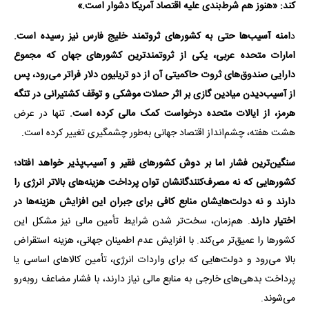
کند: «هنوز هم شرط‌بندی علیه اقتصاد آمریکا دشوار است.»
د
امنه آسیب‌ها حتی به کشورهای ثروتمند خلیج فارس نیز رسیده است.
امارات متحده عربی، یکی از ثروتمندترین کشورهای جهان که مجموع
دارایی صندوق‌های ثروت حاکمیتی آن از دو تریلیون دلار فراتر می‌رود، پس
از آسیب‌دیدن میادین گازی بر اثر حملات موشکی و توقف کشتیرانی در تنگه
هرمز، از ایالات متحده درخواست کمک مالی کرده است.
تنها در عرض
هشت هفته، چشم‌انداز اقتصاد جهانی به‌طور چشمگیری تغییر کرده است.
سنگین‌ترین فشار اما بر دوش کشورهای فقیر و آسیب‌پذیر خواهد افتاد؛
کشورهایی که نه مصرف‌کنندگانشان توان پرداخت هزینه‌های بالاتر انرژی را
دارند و نه دولت‌هایشان منابع کافی برای جبران این افزایش هزینه‌ها در
اختیار دارند
. هم‌زمان، سخت‌تر شدن شرایط تأمین مالی نیز مشکل این
کشورها را عمیق‌تر می‌کند. با افزایش عدم اطمینان جهانی، هزینه استقراض
بالا می‌رود و دولت‌هایی که برای واردات انرژی، تأمین کالاهای اساسی یا
پرداخت بدهی‌های خارجی به منابع مالی نیاز دارند، با فشار مضاعف روبه‌رو
می‌شوند.