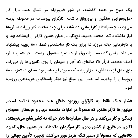
یک صبح در هفته گذشته، در شهر فیروزآباد در شمال هند، بازار کار
حال‌وهوایی سنگین و بی‌رونق داشت. کارگران بی‌هدف در محوطه پرسه
می‌زدند، چشم‌انتظار کارفرمایی که شاید برای چند ساعت کار روزانه به آن‌ها
نیاز داشته باشد. محمد وسیم، گچ‌کار، در میان همین کارگران ایستاده بود و
با کارفرمایی چانه می‌زد که برای یک کار ساختمانی فقط ۵۰۰ روپیه پیشنهاد
می‌داد؛ رقمی که بسیار پایین‌تر از دستمزد معمول اوست. در همان بازار،
آصف محمد، کارگر ۲۵ ساله‌ای که آجر و سیمان را روی کامیون‌ها بار می‌زند،
پنج مایل از خانه‌اش تا بازار پیاده آمده بود. او حاضر بود همان دستمزد ۵۰۰
روپیه‌ای را بپذیرد، اما حتی این مبلغ نیز دیگر پاسخگوی هزینه‌های روزمره
نبود.
فشار جنگ فقط به کارگران روزمزد داخل هند محدود نمانده است.
میلیون‌ها کارگر هندی که معمولاً در امارات متحده عربی و عربستان سعودی
زندگی و کار می‌کنند و هر سال میلیاردها دلار حواله به کشورشان می‌فرستند،
اکنون در خارج از کشور بدون کار سرگردان مانده‌اند. در همین حال، کمبود
کالاهایی که معمولاً از مسیر تنگه هرمز عبور می‌کنند، زنجیره تأمین جهانی را