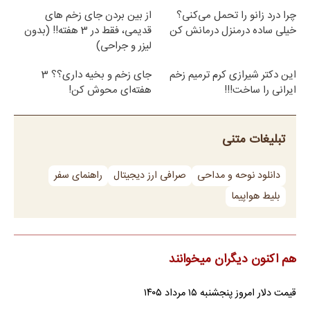
چرا درد زانو را تحمل می‌کنی؟
از بین بردن جای زخم های
خیلی ساده درمنزل درمانش کن
قدیمی، فقط در 3 هفته!! (بدون
لیزر و جراحی)
این دکتر شیرازی کرم ترمیم زخم
جای زخم و بخیه داری؟؟ 3
ایرانی را ساخت!!!
هفته‌ای محوش کن!
تبلیغات متنی
دانلود نوحه و مداحی
صرافی ارز دیجیتال
راهنمای سفر
بلیط هواپیما
هم اکنون دیگران میخوانند
قیمت دلار امروز پنجشنبه ۱۵ مرداد ۱۴۰۵