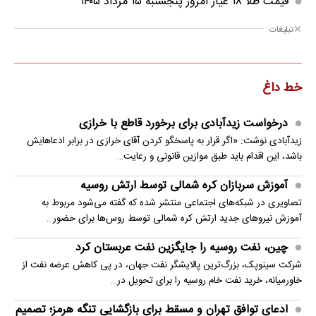
قیمت طلا ۱۸ عیار امروز پنجشنبه ۱۵ مرداد ۱۴۰۵
تبلیغات
خط داغ
درخواست زیدآبادی برای برخورد قاطع با خرازی
زیدآبادی نوشت: «اگر قرار به پاسخگو کردن آقای خرازی در برابر ادعاهایش
باشد، این اقدام باید طبق موازین قانونی و رعایت…
آموزش سربازان کره شمالی توسط ارتش روسیه
تصاویری در شبکه‌های اجتماعی منتشر شده که گفته می‌شود مربوط به
آموزش نیروهای جدید ارتش کره شمالی توسط روس‌ها برای حضور…
چین، نفت روسیه را جایگزین نفت عربستان کرد
شرکت سینوپک، بزرگ‌ترین پالایشگر نفت جهان، در پی کاهش عرضه نفت از
خاورمیانه، خرید نفت خام روسیه را برای تحویل در…
ادعای توافق تهران و مسقط برای بازگشایی تنگه هرمز؛ تصمیم