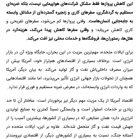
این کاهش پروازها فقط مشکل شرکت‌های هواپیمایی نیست، بلکه ضربه‌ای
مستقیم به گردشگری، سفرهای کاری و زنجیره گسترده‌ای از مشاغل وابسته
به جابه‌جایی انسان‌هاست.
وقتی پروازها کم می‌شود، سفرهای تفریحی و
کاری کاهش می‌یابد؛ و
وقتی سفرها کاهش پیدا می‌کند، هزینه‌کرد در
هتل‌ها، رستوران‌ها، فروشگاه‌ها و خدمات محلی نیز افت می‌کند.
برای ایالات متحده، مهم‌ترین مزیت در این بحران، جایگاه ویژه آن در بازار
انرژی است. برخلاف بسیاری از اقتصادهای هم‌تراز خود، آمریکا بیش از
میزان مصرف داخلی‌اش نفت و گاز تولید می‌کند. به بیان دیگر، آمریکا
همچنان از تحولات بازار جهانی انرژی تأثیر می‌پذیرد، اما مانند اقتصادهایی
که به واردات انرژی وابسته‌اند، در معرض ضربه مستقیم و فوری قرار ندارد.
اقتصاد آمریکا از یک مزیت مهم دیگر نیز برخوردار است: ساختار آن تا حد
زیادی بر خدمات استوار است و وابستگی نسبتاً کمتری به صنایع تولیدی
انرژی‌بَر دارد؛ همان صنایعی که در بسیاری از کشورها، بیشترین آسیب را از
جهش قیمت نفت و گاز متحمل شده‌اند. علاوه بر این، ایالات متحده در
آستانه جنگ، نسبت به بسیاری از کشورهای دیگر، از اقتصادی نیرومندتر