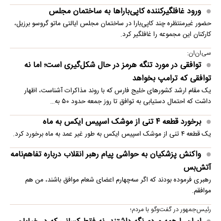
ورود غافلگیرکننده کاپی‌باراها به ساختمان مجلس
حضور غیرمنتظره چند کاپی‌بارا در ساختمان مجلس ایالتی ماتو گروسو برزیل،
کارکنان این مجموعه را غافلگیر کرد.
سی‌ان‌ان:
توافقی در مورد تنگه هرمز در حال شکل‌گیری است؛ اما نه
توافقی که ترامپ بخواهد
یک مقام ارشد کشورهای خلیج فارس که با روند مذاکرات آشناست، اظهار
داشت که احتمال دستیابی به توافق تا روز جمعه حدود ۵۰ به…
برخورد قطعه ۴ تنی از موشک اسپیس ایکس به ماه
یک قطعه ۴ تنی از موشک اسپیس ایکس به طور غیر عمد به ماه برخورد کرد.
واکنش پزشکیان به حواشی پیام رهبر انقلاب درباره تفاهم‌نامه
آتش‌بس
رهبری فرموده بودند که اگر سه‌چهارم اعضای شعام موافق باشند، من هم
موافقم.
رئیس‌جمهور در گفت‌وگو با مردم؛