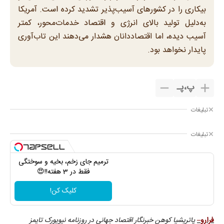
بیکاری را در کشورهای آسیب‌پذیر تشدید کرده است. آمریکا
به‌دلیل تولید بالای انرژی و اقتصاد خدمات‌محور، کمتر
آسیب دیده، اما اقتصاددانان هشدار می‌دهند این تاب‌آوری
پایدار نخواهد بود.
پ
،
پـ
تبلیغات
تبلیغات
ترمیم جای زخم، بخیه و سوختگی
فقط در 3 هفته!!😍
کلیک کن!
فرارو–
پاتریشیا کوهن خبرنگار اقتصاد جهانی در روزنامه نیویورک تایمز