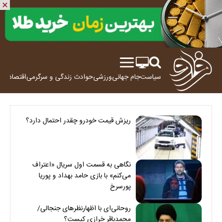
سیاست
جام جهانی
ورزشی
حوادث
زندگی و سرگرمی
اقتصاد
علم
ریزش قیمت خودرو چقدر احتمال دارد؟
نگاهی به قسمت اول سریال «اعتراف
می‌کنم» با بازی حامد بهداد و پوریا
پورسرخ
روحانی‌ای با اظهارنظرهای جنجالی/
محمدباقر خرازی کیست؟