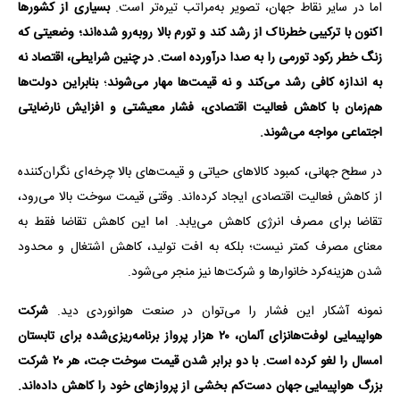
اما در سایر نقاط جهان، تصویر به‌مراتب تیره‌تر است.
بسیاری از کشورها
اکنون با ترکیبی خطرناک از رشد کند و تورم بالا روبه‌رو شده‌اند؛ وضعیتی که
زنگ خطر رکود تورمی را به صدا درآورده است. در چنین شرایطی، اقتصاد نه
به اندازه کافی رشد می‌کند و نه قیمت‌ها مهار می‌شوند
؛
بنابراین دولت‌ها
هم‌زمان با کاهش فعالیت اقتصادی، فشار معیشتی و افزایش نارضایتی
اجتماعی مواجه می‌شوند.
در سطح جهانی، کمبود کالاهای حیاتی و قیمت‌های بالا چرخه‌ای نگران‌کننده
از کاهش فعالیت اقتصادی ایجاد کرده‌اند. وقتی قیمت سوخت بالا می‌رود،
تقاضا برای مصرف انرژی کاهش می‌یابد. اما این کاهش تقاضا فقط به
معنای مصرف کمتر نیست؛ بلکه به افت تولید، کاهش اشتغال و محدود
شدن هزینه‌کرد خانوارها و شرکت‌ها نیز منجر می‌شود.
نمونه آشکار این فشار را می‌توان در صنعت هوانوردی دید.
شرکت
هواپیمایی لوفت‌هانزای آلمان، ۲۰ هزار پرواز برنامه‌ریزی‌شده برای تابستان
امسال را لغو کرده است. با دو برابر شدن قیمت سوخت جت، هر ۲۰ شرکت
بزرگ هواپیمایی جهان دست‌کم بخشی از پروازهای خود را کاهش داده‌اند.