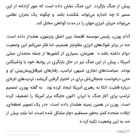
پیش از جنگ بازگردد. این جنگ نشان داده است که عبور آزادانه از این
مسیر تا چه اندازه می‌تواند شکننده باشد و چگونه یک بحران نظامی
می‌تواند جریان انرژی جهان را در مدت کوتاهی مختل کند.
آدام پوزن، رئیس موسسه اقتصاد بین الملل پترسون، هشدار داده است:
«ما در برابر شوک‌های انرژی مقاوم‌تر هستیم، اما فکر نمی‌کنم این وضعیت
دوام داشته باشد.» هم‌زمان، بسیاری از کشورها از جمله متحدان سنتی
آمریکا ـ پیش از این جنگ نیز در حال بازنگری در روابط خود با واشینگتن
بودند. سیاست‌های تجاری تنبیهی ترامپ، رفتارهای غیرقابل‌پیش‌بینی او و
حتی درخواست جنجالی‌اش برای در اختیار گرفتن گرینلند، تردیدهای تازه‌ای
درباره قابلیت اتکا به رهبری آمریکا ایجاد کرده بود. به گفته پوزن، تصمیم
ترامپ برای آغاز جنگ با ایران اکنون جایگاه برتر آمریکا را تضعیف کرده
است. پوزن در همین زمینه هشدار داده است: «در یک تصویر لحظه‌ای،
ایالات متحده کمتر به‌طور مستقیم دچار مشکل شده است، اما نباید بیش از
حد به این وضعیت تکیه کرد.»
تبلیغات