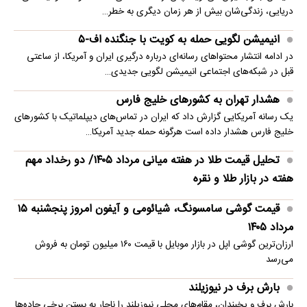
دریایی، زندگی‌شان بیش از هر زمان دیگری به خطر…
انیمیشن لگویی حمله به کویت با جنگنده اف-۵
در ادامه انتشار محتواهای رسانه‌ای درباره درگیری ایران و آمریکا، از ساعتی
قبل در شبکه‌های اجتماعی انیمیشن لگویی جدیدی…
هشدار تهران به کشورهای خلیج فارس
یک رسانه آمریکایی گزارش داد که ایران در تماس‌های دیپلماتیک با کشورهای
خلیج فارس هشدار داده است هرگونه حمله جدید آمریکا…
تحلیل قیمت طلا در هفته میانی مرداد ۱۴۰۵/ دو رخداد مهم
هفته در بازار طلا و نقره
قیمت گوشی سامسونگ، شیائومی و آیفون امروز پنجشنبه ۱۵
مرداد ۱۴۰۵
ارزان‌ترین گوشی اپل در بازار موبایل با قیمت ۱۶۰ میلیون تومان به فروش
می‌رسد
بارش برف در نیوزیلند
بارش برف و یخبندان، مقام‌های محلی نیوزیلند را ناچار به بستن برخی جاده‌ها