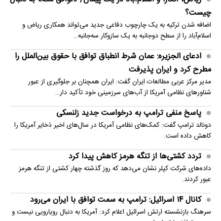
چیست؟
اضافه شدن ترکیه به یک چارچوب دفاعی جدید می‌تواند همکاری ریاض و
اسلام‌آباد را از سطح دوجانبه به یک سازوکار سه‌جانبه…
ادعای الجزیره: عمان شرط انطباق توافق با حقوق بین‌الملل را
مطرح کرد و ایران پذیرفت
مدیر مرکز عربی مطالعات ایران گفت: ایران همچنان بر جلوگیری از عبور
شناورهای نظامی آمریکا از آب‌های سرزمینی خود تأکید دار…
پاسخ منفی ترامپ به درخواست جدید زلنسکی
دونالد ترامپ گفت: کمک‌های نظامی آمریکا در سال‌های اخیر ذخایر آمریکا را
کاهش داده است.
تردد کشتی‌ها از تنگه هرمز کاهش پیدا کرد
داده‌های شرکت کپلر نشان می‌دهد که روز گذشته چهار کشتی از تنگه هرمز
عبور کردند.
کانال ۱۴ اسرائیل: ترامپ به سمت توافق با ایران می‌رود
سرهنگ بازنشسته ارتش اسرائیل اعلام کرد: آمریکا به دنبال رویارویی نیست و