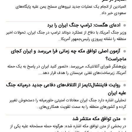
المیادین از انجام یک عملیات جدید نیروهای مسلح یمن علیه پایگاه‌های
سعودی خبر داد.
ادعای هگست: ترامپ جنگ ایران را برد
وزیر جنگ آمریکا، با دفاع از عملکرد دونالد ترامپ در جنگ ایران، تحولات اخیر
منطقه را نشانه پیروزی رئیس‌جمهور آمریکا…
آزمون اصلی توافق مکه چه زمانی فرا می‌رسد و ایران کجای
ماجراست؟
پژوهشگر شورای آتلانتیک، می‌پرسد: «تصور کنید ایران در پاسخ به یک حمله
آمریکا، زیرساخت‌های نفتی عربستان را هدف قرار دهد.…
روایت فایننشال‌تایمز از ائتلاف‌های دفاعی جدید درمیانه جنگ
علیه ایران
تحلیلی اشاره دارد جنگ ایران معادلات امنیتی خاورمیانه را دستخوش تغییر
کرده و کشورهای منطقه را به سمت تقویت همکاری‌های…
متن توافق مکه منتشر شد
در بخشی از متن توافق مکه اشاره شده: هرگونه حمله مسلحانه علیه یکی از