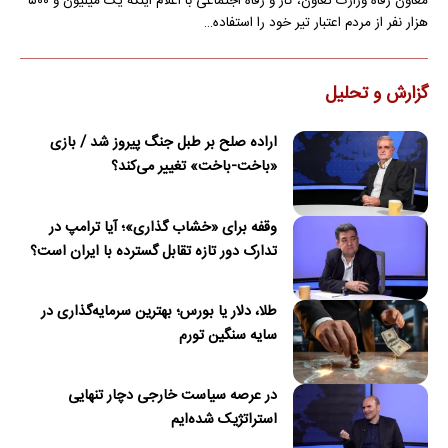
معاون رفاه وزارت تعاون، کار و رفاه اجتماعی با اعلام اینکه یک میلیون و ۵۰۰
هزار نفر از مردم اعتبار تیر خود را استفاده…
گزارش و تحلیل
اراده صلح بر طبل جنگ پیروز شد / بازی
«باخت-باخت» تغییر می‌کند؟
وقفه برای «خشاب گذاری»؛ آیا ترامپ در
تدارک دور تازه تقابل گسترده با ایران است؟
طلا، دلار یا بورس؛ بهترین سرمایه‌گذاری در
سایه سنگین تورم
در عرصه سیاست خارجی دچار تنهایی
استراتژیک شده‌ایم