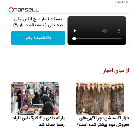
تبلیغات
دستگاه فشار سنج الکترونیکی
دیجیتالی ( نصف قیمت بازار!!)
باتخفیف بخر
از میان اخبار
بازار اکستنشن؛ چرا آگهی‌های
یارانه نقدی و کالابرگ این افراد
«فروش مو» بیشتر شده است؟
رسما حذف شد