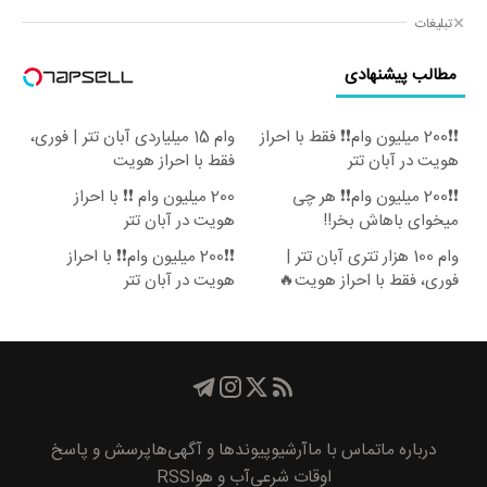
تبلیغات
مطالب پیشنهادی
❗❗200 میلیون وام❗❗ فقط با احراز
وام 15 میلیاردی آبان تتر | فوری،
هویت در آبان تتر
فقط با احراز هویت
❗❗200 میلیون وام❗❗ هر چی
200 میلیون وام ❗❗ با احراز
میخوای باهاش بخر!!
هویت در آبان تتر
وام 100 هزار تتری آبان تتر |
❗❗200 میلیون وام❗❗ با احراز
فوری، فقط با احراز هویت🔥
هویت در آبان تتر
درباره ما
تماس با ما
آرشیو
پیوند‌ها و آگهی‌ها
پرسش و پاسخ
اوقات شرعی
آب و هوا
RSS