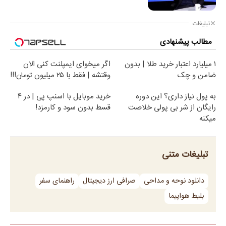
تبلیغات
مطالب پیشنهادی
۱ میلیارد اعتبار خرید طلا | بدون
اگر میخوای ایمپلنت کنی الان
ضامن و چک
وقتشه | فقط با ۲۵ میلیون تومان!!!
به پول نیاز داری؟ این دوره
خرید موبایل با اسنپ پی | در ۴
رایگان از شر بی پولی خلاصت
قسط بدون سود و کارمزد!
میکنه
تبلیغات متنی
دانلود نوحه و مداحی
صرافی ارز دیجیتال
راهنمای سفر
بلیط هواپیما