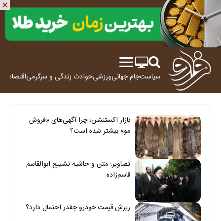
سیاست
جام جهانی
ورزشی
حوادث
زندگی و سرگرمی
اقتصاد
علم
بازار اکستنشن؛ چرا آگهی‌های «فروش
مو» بیشتر شده است؟
تصاویر؛ متن و حاشیه تشییع ابوالقاسم
قاسم‌زاده
ریزش قیمت خودرو چقدر احتمال دارد؟