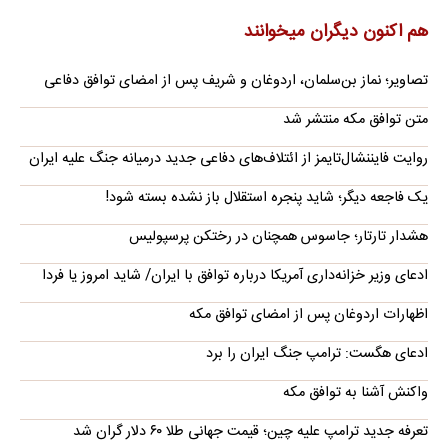
هم اکنون دیگران میخوانند
تصاویر؛ نماز بن‌سلمان، اردوغان و شریف پس از امضای توافق دفاعی
متن توافق مکه منتشر شد
روایت فایننشال‌تایمز از ائتلاف‌های دفاعی جدید درمیانه جنگ علیه ایران
یک فاجعه دیگر؛ شاید پنجره استقلال باز نشده بسته شود!
هشدار تارتار؛ جاسوس همچنان در رختکن پرسپولیس
ادعای وزیر خزانه‌داری آمریکا درباره توافق با ایران/ شاید امروز یا فردا
اظهارات اردوغان پس از امضای توافق مکه
ادعای هگست: ترامپ جنگ ایران را برد
واکنش آشنا به توافق مکه
تعرفه جدید ترامپ علیه چین؛ قیمت جهانی طلا ۶۰ دلار گران شد