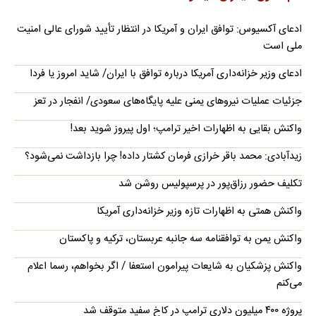
ادعای آکسیوس: توافق ایران و آمریکا در انتظار تأیید شورای عالی امنیت
ملی است
ادعای وزیر خزانه‌داری آمریکا درباره توافق با ایران/ شاید امروز یا فردا
جزئیات عملیات نیروهای یمنی علیه پایگاه‌های سعودی/ انفجار در تعز
واکنش بقایی به اظهارات اخیر ترامپ؛ اول پیروز شوید بعد!
زیدآبادی: محمد باقر خرازی فرمان کشتار داده! چرا بازداشت نمی‌شود؟
تکلیف حضور رزاق‌پور در پرسپولیس روشن شد
واکنش همتی به اظهارات تازه وزیر خزانه‌داری آمریکا
واکنش یمن به توافقنامه سه جانبه عربستان، ترکیه و پاکستان
واکنش پزشکیان به شایعات پیرامون استعفا / اگر بخواهم، رسما اعلام
می‌کنم
پروژه ۴۰۰ میلیون دلاری ترامپ در کاخ سفید متوقف شد