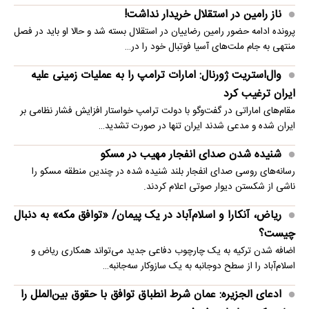
ناز رامین در استقلال خریدار نداشت!
پرونده ادامه حضور رامین رضاییان در استقلال بسته شد و حالا او باید در فصل
منتهی به جام ملت‌های آسیا فوتبال خود را در…
وال‌استریت ژورنال: امارات ترامپ را به عملیات زمینی علیه
ایران ترغیب کرد
مقام‌های اماراتی در گفت‌وگو با دولت ترامپ خواستار افزایش فشار نظامی بر
ایران شده و مدعی شدند ایران تنها در صورت تشدید…
شنیده شدن صدای انفجار مهیب در مسکو
رسانه‌های روسی صدای انفجار بلند شنیده شده در چندین منطقه مسکو را
ناشی از شکستن دیوار صوتی اعلام کردند.
ریاض، آنکارا و اسلام‌آباد در یک پیمان/ «توافق مکه» به دنبال
چیست؟
اضافه شدن ترکیه به یک چارچوب دفاعی جدید می‌تواند همکاری ریاض و
اسلام‌آباد را از سطح دوجانبه به یک سازوکار سه‌جانبه…
ادعای الجزیره: عمان شرط انطباق توافق با حقوق بین‌الملل را