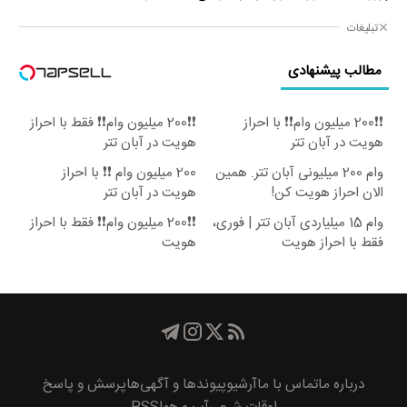
تبلیغات
مطالب پیشنهادی
❗❗200 میلیون وام❗❗ با احراز
❗❗200 میلیون وام❗❗ فقط با احراز
هویت در آبان تتر
هویت در آبان تتر
وام 200 میلیونی آبان تتر. همین
200 میلیون وام ❗❗ با احراز
الان احراز هویت کن!
هویت در آبان تتر
وام 15 میلیاردی آبان تتر | فوری،
❗❗200 میلیون وام❗❗ فقط با احراز
فقط با احراز هویت
هویت
درباره ما
تماس با ما
آرشیو
پیوند‌ها و آگهی‌ها
پرسش و پاسخ