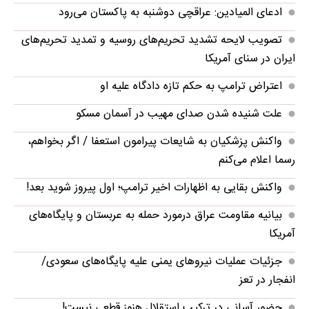
ادعای المیادین: عراقچی دوشنبه به پاکستان می‌رود
تصویب لایحه تشدید تحریم‌های روسیه و تمدید تحریم‌های
ایران در سنای آمریکا
اعتراض ترامپ به حکم تازه دادگاه علیه او
علت شنیده شدن صدای مهیب در آسمان مسکو
واکنش پزشکیان به شایعات پیرامون استعفا / اگر بخواهم،
رسما اعلام می‌کنم
واکنش بقایی به اظهارات اخیر ترامپ؛ اول پیروز شوید بعد!
بیانیه مقاومت عراق درمورد حمله به عربستان و پایگاه‌های
آمریکا
جزئیات عملیات نیروهای یمنی علیه پایگاه‌های سعودی/
انفجار در تعز
حضور آسانی در ترکیب استقلال هنوز قطعی نیست!