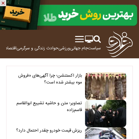
سیاست
جام جهانی
ورزشی
حوادث
زندگی و سرگرمی
اقتصاد
علم
بازار اکستنشن؛ چرا آگهی‌های «فروش
مو» بیشتر شده است؟
تصاویر؛ متن و حاشیه تشییع ابوالقاسم
قاسم‌زاده
ریزش قیمت خودرو چقدر احتمال دارد؟