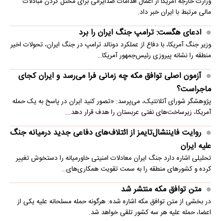
وزارت خارجه آمریکا از اعمال اقدامات ضدایرانی برای مختل کردن مبادلات
مالی مرتبط با ایران خبر داد.
ادعای هگست: ترامپ جنگ ایران را برد
وزیر جنگ آمریکا، با دفاع از عملکرد دونالد ترامپ در جنگ ایران، تحولات اخیر
منطقه را نشانه پیروزی رئیس‌جمهور آمریکا…
آزمون اصلی توافق مکه چه زمانی فرا می‌رسد و ایران کجای
ماجراست؟
پژوهشگر شورای آتلانتیک، می‌پرسد: «تصور کنید ایران در پاسخ به یک حمله
آمریکا، زیرساخت‌های نفتی عربستان را هدف قرار دهد.…
روایت فایننشال‌تایمز از ائتلاف‌های دفاعی جدید درمیانه جنگ
علیه ایران
تحلیلی اشاره دارد جنگ ایران معادلات امنیتی خاورمیانه را دستخوش تغییر
کرده و کشورهای منطقه را به سمت تقویت همکاری‌های…
متن توافق مکه منتشر شد
در بخشی از متن توافق مکه اشاره شده: هرگونه حمله مسلحانه علیه یکی از
اعضا، حمله علیه هر سه کشور تلقی خواهد شد.