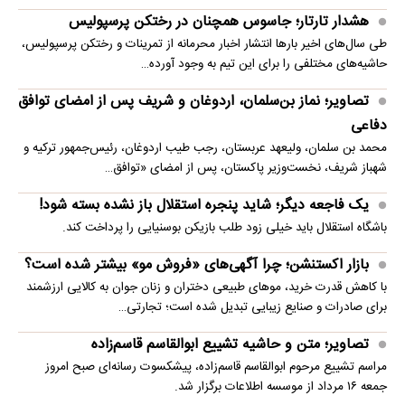
هشدار تارتار؛ جاسوس همچنان در رختکن پرسپولیس
طی سال‌های اخیر بارها انتشار اخبار محرمانه از تمرینات و رختکن پرسپولیس،
حاشیه‌های مختلفی را برای این تیم به وجود آورده…
تصاویر؛ نماز بن‌سلمان، اردوغان و شریف پس از امضای توافق
دفاعی
محمد بن سلمان، ولیعهد عربستان، رجب طیب اردوغان، رئیس‌جمهور ترکیه و
شهباز شریف، نخست‌وزیر پاکستان، پس از امضای «توافق…
یک فاجعه دیگر؛ شاید پنجره استقلال باز نشده بسته شود!
باشگاه استقلال باید خیلی زود طلب بازیکن بوسنیایی را پرداخت کند.
بازار اکستنشن؛ چرا آگهی‌های «فروش مو» بیشتر شده است؟
با کاهش قدرت خرید، موهای طبیعی دختران و زنان جوان به کالایی ارزشمند
برای صادرات و صنایع زیبایی تبدیل شده است؛ تجارتی…
تصاویر؛ متن و حاشیه تشییع ابوالقاسم قاسم‌زاده
مراسم تشییع مرحوم ابوالقاسم قاسم‌زاده، پیشکسوت رسانه‌ای صبح امروز
جمعه ۱۶ مرداد از موسسه اطلاعات برگزار شد.