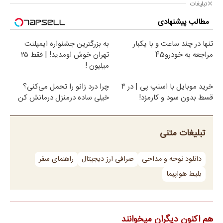
تبلیغات
مطالب پیشنهادی
تنها در چند ساعت و با یکبار
به بزرگترین جشنواره ایمپلنت
مراجعه به خودرو45
تهران خوش اومدید! | فقط ۲۵
میلیون !
خرید موبایل با اسنپ پی | در ۴
چرا درد زانو را تحمل می‌کنی؟
قسط بدون سود و کارمزد!
خیلی ساده درمنزل درمانش کن
تبلیغات متنی
دانلود نوحه و مداحی
صرافی ارز دیجیتال
راهنمای سفر
بلیط هواپیما
هم اکنون دیگران میخوانند