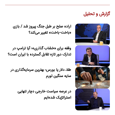
گزارش و تحلیل
اراده صلح بر طبل جنگ پیروز شد / بازی
«باخت-باخت» تغییر می‌کند؟
وقفه برای «خشاب گذاری»؛ آیا ترامپ در
تدارک دور تازه تقابل گسترده با ایران است؟
طلا، دلار یا بورس؛ بهترین سرمایه‌گذاری در
سایه سنگین تورم
در عرصه سیاست خارجی دچار تنهایی
استراتژیک شده‌ایم