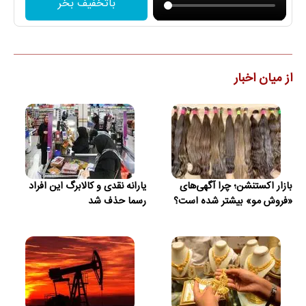
باتخفیف بخر
از میان اخبار
بازار اکستنشن؛ چرا آگهی‌های
یارانه نقدی و کالابرگ این افراد
«فروش مو» بیشتر شده است؟
رسما حذف شد