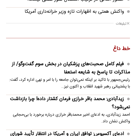
واکنش همتی به اظهارات تازه وزیر خزانه‌داری آمریکا
تبلیغات
خط داغ
فیلم کامل صحبت‌های پزشکیان در بخش سوم گفت‌وگو/ از
مذاکرات تا پاسخ به شایعه استعفا
رئیس‌جمهور با تاکید بر اینکه نمی‌توان جامعه را با امر و نهی اداره کرد، گفت:
با پشتیبانی رهبر شهید انقلاب و اکنون نیز…
زیدآبادی: محمد باقر خرازی فرمان کشتار داده! چرا بازداشت
نمی‌شود؟
احمد زیدآبادی، به ادعای اخیر محمدباقر خرازی درباره برخورد با بی‌حجابی
واکنش نشان داد.
ادعای آکسیوس: توافق ایران و آمریکا در انتظار تأیید شورای