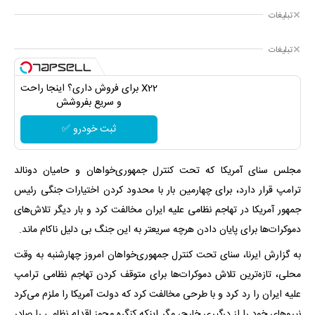
تبلیغات
تبلیغات
X22 برای فروش داری؟ اینجا راحت
و سریع بفروشش
ثبت خودرو ✅
مجلس سنای آمریکا که تحت کنترل جمهوری‌خواهان و حامیان دونالد
ترامپ قرار دارد، برای چهارمین بار با محدود کردن اختیارات جنگی رئیس
جمهور آمریکا در تهاجم نظامی علیه ایران مخالفت کرد و بار دیگر تلاش‌های
دموکرات‌ها برای پایان دادن هرچه سریعتر به این جنگ بی دلیل ناکام ماند.
به گزارش ایرنا، سنای تحت کنترل جمهوری‌خواهان امروز چهارشنبه به وقت
محلی، تازه‌ترین تلاش دموکرات‌ها برای متوقف کردن تهاجم نظامی ترامپ
علیه ایران را رد کرد و با طرحی مخالفت کرد که دولت آمریکا را ملزم می‌کرد
نیروهای خود را از درگیری خارج، مگر اینکه کنگره مجوز اقدام نظامی را صادر