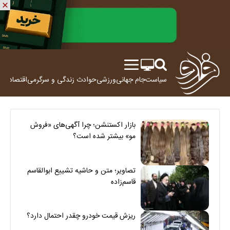
سیاست
جام جهانی
ورزشی
حوادث
زندگی و سرگرمی
اقتصاد
علم
بازار اکستنشن؛ چرا آگهی‌های «فروش
مو» بیشتر شده است؟
تصاویر؛ متن و حاشیه تشییع ابوالقاسم
قاسم‌زاده
ریزش قیمت خودرو چقدر احتمال دارد؟