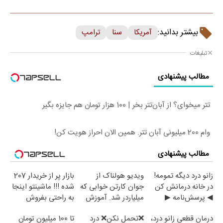
بیشتر بدانید:
آمریکا
سنا
ترامپ
تبلیغات
مطالب پیشنهادی
تتر میخوای؟ از آبان‌تتر بخر | 100 هزار تومان هم جایزه بگیر
وام 200 میلیونی آبان تتر. همین الان احراز هویت کن!
مطالب پیشنهادی
زانو درد دیگه تمومه!
ویدیو هولناک از
بازار پر از خریدار 207
در خانه درمانش کن
جوان کارتن خوابی که
شده !!! ماشینتو اینجا
◀ پرسش‌نامه ▶
میلیاردر شد. آموزش
به راحتی بفروش
رایگان
درمان قطعی زانو درد،
❌تحمل نکن❌ درد
تا 100 میلیون تومان