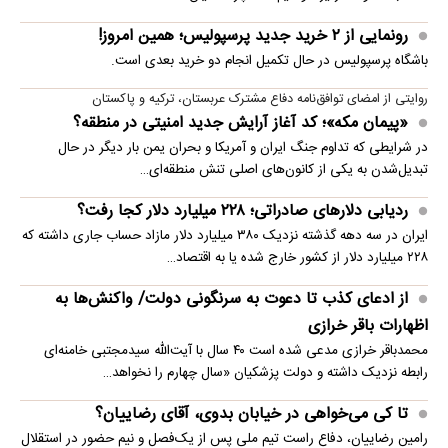
رونمایی از ۲ خرید جدید پرسپولیس؛ همین امروز!
باشگاه پرسپولیس در حال تکمیل انجام دو خرید بعدی است.
روایتی از امضای توافق‌نامه دفاع مشترک عربستان، ترکیه و پاکستان
«پیمان مکه»؛ کد آغاز آرایش جدید امنیتی در منطقه؟
در شرایطی که تداوم جنگ ایران و آمریکا و بحران یمن بار دیگر در حال
تبدیل‌شدن به یکی از کانون‌های اصلی تنش منطقه‌ای…
ردیابی دلارهای صادراتی؛ ۲۲۸ میلیارد دلار کجا رفت؟
ایران در سه دهه گذشته نزدیک ۳۸۰ میلیارد دلار مازاد حساب جاری داشته که
۲۲۸ میلیارد دلار از کشور خارج شده یا به اقتصاد…
از ادعای کذب تا دعوت به سرنگونی دولت/ واکنش‌ها به
اظهارات باقر خرازی‌
محمدباقر خرازی مدعی شده است ۴۰ سال با آیت‌الله سیدمجتبی خامنه‌ای
رابطه نزدیک داشته و دولت پزشکیان «سال چهارم را نخواهد…
تا کی می‌خواهی در خیابان بدوی، آقای رضاییان؟
رامین رضاییان، دفاع راست تیم ملی پس از یک‌فصل و نیم حضور در استقلال