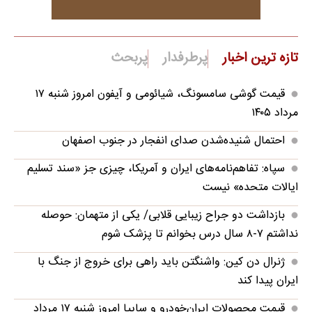
تازه ترین اخبار
پرطرفدار
پربحث
قیمت گوشی سامسونگ، شیائومی و آیفون امروز شنبه ۱۷
مرداد ۱۴۰۵
احتمال شنیده‌شدن صدای انفجار در جنوب اصفهان
سپاه: تفاهم‌نامه‌های ایران و آمریکا، چیزی جز «سند تسلیم
ایالات متحده» نیست
بازداشت دو جراح زیبایی قلابی/ یکی از متهمان: حوصله
نداشتم ۷-۸ سال درس بخوانم تا پزشک شوم
ژنرال دن کین: واشنگتن باید راهی برای خروج از جنگ با
ایران پیدا کند
قیمت محصولات ایران‌خودرو و سایپا امروز شنبه ۱۷ مرداد