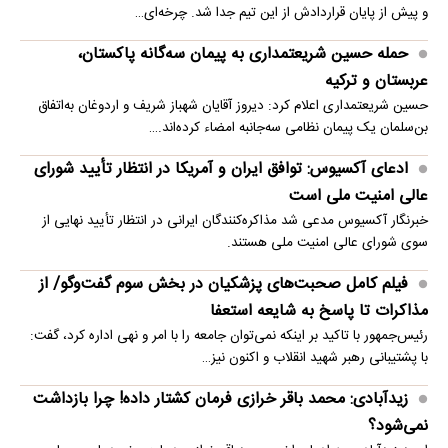
و پیش از پایان قراردادش از این تیم جدا شد. چرخه‌ای…
حمله حسین شریعتمداری به پیمان سه‌گانه پاکستان،
عربستان و ترکیه
حسین شریعتمداری اعلام کرد: دیروز آقایان شهباز شریف و اردوغان به‌اتفاق
بن‌سلمان یک پیمان نظامی سه‌جانبه امضاء کرده‌اند.…
ادعای آکسیوس: توافق ایران و آمریکا در انتظار تأیید شورای
عالی امنیت ملی است
خبرنگار آکسیوس مدعی شد مذاکره‌کنندگان ایرانی در انتظار تأیید نهایی از
سوی شورای عالی امنیت ملی هستند.
فیلم کامل صحبت‌های پزشکیان در بخش سوم گفت‌وگو/ از
مذاکرات تا پاسخ به شایعه استعفا
رئیس‌جمهور با تاکید بر اینکه نمی‌توان جامعه را با امر و نهی اداره کرد، گفت:
با پشتیبانی رهبر شهید انقلاب و اکنون نیز…
زیدآبادی: محمد باقر خرازی فرمان کشتار داده! چرا بازداشت
نمی‌شود؟