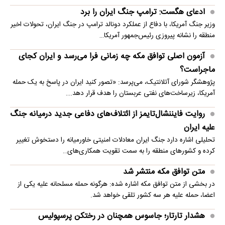
ادعای هگست: ترامپ جنگ ایران را برد
وزیر جنگ آمریکا، با دفاع از عملکرد دونالد ترامپ در جنگ ایران، تحولات اخیر
منطقه را نشانه پیروزی رئیس‌جمهور آمریکا…
آزمون اصلی توافق مکه چه زمانی فرا می‌رسد و ایران کجای
ماجراست؟
پژوهشگر شورای آتلانتیک، می‌پرسد: «تصور کنید ایران در پاسخ به یک حمله
آمریکا، زیرساخت‌های نفتی عربستان را هدف قرار دهد.…
روایت فایننشال‌تایمز از ائتلاف‌های دفاعی جدید درمیانه جنگ
علیه ایران
تحلیلی اشاره دارد جنگ ایران معادلات امنیتی خاورمیانه را دستخوش تغییر
کرده و کشورهای منطقه را به سمت تقویت همکاری‌های…
متن توافق مکه منتشر شد
در بخشی از متن توافق مکه اشاره شده: هرگونه حمله مسلحانه علیه یکی از
اعضا، حمله علیه هر سه کشور تلقی خواهد شد.
هشدار تارتار؛ جاسوس همچنان در رختکن پرسپولیس