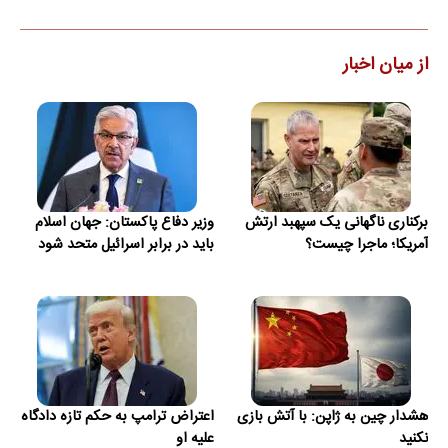
از میان اخبار
برکناری ناگهانی یک سپهبد ارتش
وزیر دفاع پاکستان: جهان اسلام
آمریکا؛ ماجرا چیست؟
باید در برابر اسرائیل متحد شود
هشدار چین به ژاپن: با آتش بازی
اعتراض ترامپ به حکم تازه دادگاه
نکنید
علیه او