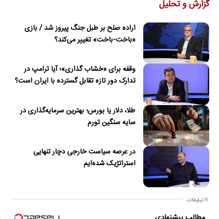
گزارش و تحلیل
اراده صلح بر طبل جنگ پیروز شد / بازی
«باخت-باخت» تغییر می‌کند؟
وقفه برای «خشاب گذاری»؛ آیا ترامپ در
تدارک دور تازه تقابل گسترده با ایران است؟
طلا، دلار یا بورس؛ بهترین سرمایه‌گذاری در
سایه سنگین تورم
در عرصه سیاست خارجی دچار تنهایی
استراتژیک شده‌ایم
تبلیغات
مطالب پیشنهادی