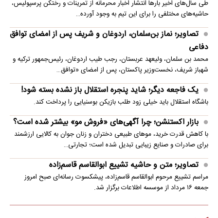
طی سال‌های اخیر بارها انتشار اخبار محرمانه از تمرینات و رختکن پرسپولیس،
حاشیه‌های مختلفی را برای این تیم به وجود آورده…
تصاویر؛ نماز بن‌سلمان، اردوغان و شریف پس از امضای توافق
دفاعی
محمد بن سلمان، ولیعهد عربستان، رجب طیب اردوغان، رئیس‌جمهور ترکیه و
شهباز شریف، نخست‌وزیر پاکستان، پس از امضای «توافق…
یک فاجعه دیگر؛ شاید پنجره استقلال باز نشده بسته شود!
باشگاه استقلال باید خیلی زود طلب بازیکن بوسنیایی را پرداخت کند.
بازار اکستنشن؛ چرا آگهی‌های «فروش مو» بیشتر شده است؟
با کاهش قدرت خرید، موهای طبیعی دختران و زنان جوان به کالایی ارزشمند
برای صادرات و صنایع زیبایی تبدیل شده است؛ تجارتی…
تصاویر؛ متن و حاشیه تشییع ابوالقاسم قاسم‌زاده
مراسم تشییع مرحوم ابوالقاسم قاسم‌زاده، پیشکسوت رسانه‌ای صبح امروز
جمعه ۱۶ مرداد از موسسه اطلاعات برگزار شد.