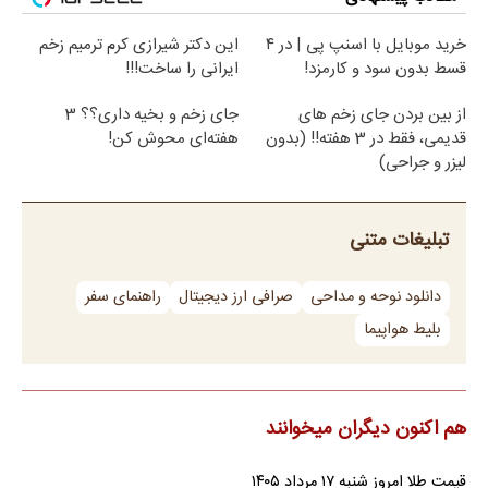
خرید موبایل با اسنپ پی | در ۴
این دکتر شیرازی کرم ترمیم زخم
قسط بدون سود و کارمزد!
ایرانی را ساخت!!!
از بین بردن جای زخم های
جای زخم و بخیه داری؟؟ 3
قدیمی، فقط در 3 هفته!! (بدون
هفته‌ای محوش کن!
لیزر و جراحی)
تبلیغات متنی
دانلود نوحه و مداحی
صرافی ارز دیجیتال
راهنمای سفر
بلیط هواپیما
هم اکنون دیگران میخوانند
قیمت طلا امروز شنبه ۱۷ مرداد ۱۴۰۵