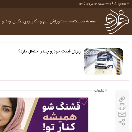
2026 August 7
-
جمعه ۱۶ مرداد ۱۴۰۵
صفحه نخست
سیاست
ورزش
علم و تکنولوژی
عکس
ویدیو
ر
ریزش قیمت خودرو چقدر احتمال دارد؟
تبلیغات