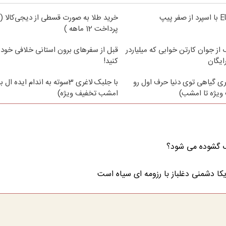
خرید طلا به صورت قسطی از دیجی‌کالا (
پرداخت 12 ماهه )
از جوان کارتن خوابی که میلیاردر
قبل از سفرهای برون استانی خلافی خود 
ایگان
کنید!
ی گیاهی توی دنیا حرف اول رو
با جلبک لاغری 3سوته به اندام ایده 
ویژه تا امشب)
امشب تخفیف ویژه)
نگ گشوده می شود؟
کا دشمنی دغلباز با رزومه ای سیاه است