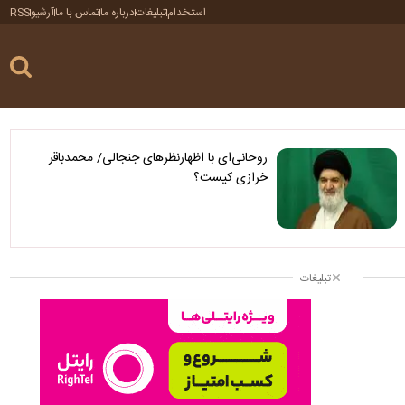
استخدام
تبلیغات
درباره ما
تماس با ما
آرشیو
RSS
روحانی‌ای با اظهارنظرهای جنجالی/ محمدباقر
خرازی کیست؟
تبلیغات