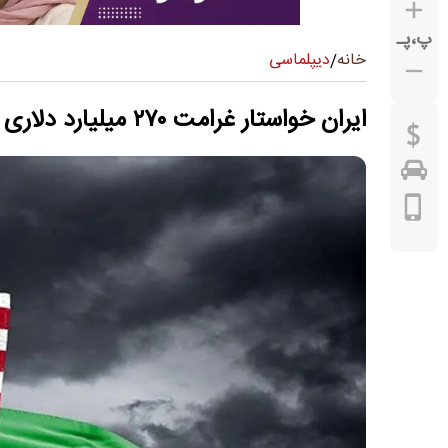
پ
،
پـ
دیپلماسی
خانه
/
ایران خواستار غرامت ۲۷۰ میلیارد دلاری از آمریکا و اسرائیل شد