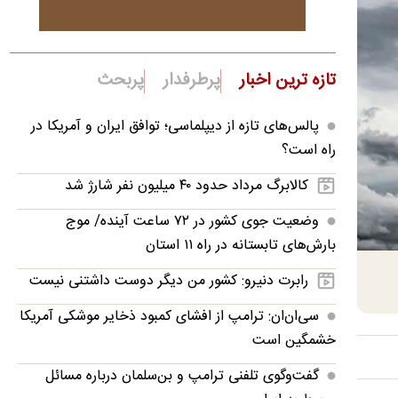
تازه ترین اخبار
پرطرفدار
پربحث
پالس‌های تازه از دیپلماسی؛ توافق ایران و آمریکا در
راه است؟
کالابرگ مرداد حدود ۴۰‌ میلیون نفر شارژ شد
وضعیت جوی کشور در ۷۲ ساعت آینده/ موج
بارش‌های تابستانه در راه ۱۱ استان
رابرت دنیرو: کشور من دیگر دوست داشتنی نیست
سی‌ان‌ان: ترامپ از افشای کمبود ذخایر موشکی آمریکا
خشمگین است
گفت‌وگوی تلفنی ترامپ و بن‌سلمان درباره مسائل