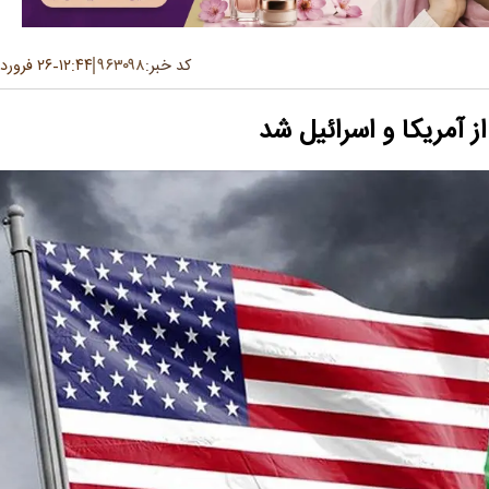
کد خبر:
۹۶۳۰۹۸
۱۲:۴۴
۲۶ فروردین ۱۴۰۵
-