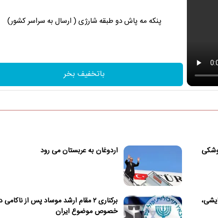
پنکه مه پاش دو طبقه شارژی ( ارسال به سراسر کشور)
باتخفیف بخر
موشکی
اردوغان به عربستان می رود
ایشی،
برکناری ۲ مقام ارشد موساد پس از ناکامی د
خصوص موضوع ایران