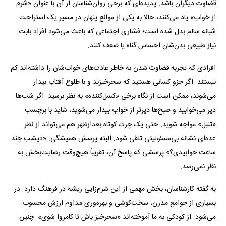
قضاوت دیگران باشد. پدیده‌ای که برخی روان‌شناسان از آن با عنوان «شرم
از خواب» یاد می‌کنند، حالا به یکی از موانع پنهان در مسیر یک استراحت
شبانه سالم بدل شده است؛ فشاری اجتماعی که باعث می‌شود افراد بابت
نیاز طبیعی بدن‌شان احساس گناه یا ضعف کنند.
افرادی که تجربه قضاوت شدن به خاطر عادت‌های خواب‌شان را داشته‌اند کم
نیستند. اگر جزو کسانی هستید که سحرخیزند و با طلوع آفتاب بیدار
می‌شوند، ممکن است از نگاه برخی «کسل‌کننده» به نظر برسید. اگر شب‌ها
دیر می‌خوابید و صبح‌ها دیرتر از خواب بیدار می‌شوید، شاید با برچسب
«تنبل» مواجه شوید. حتی یک چرت کوتاه بعدازظهر هم می‌تواند از نظر
عده‌ای نشانه بی‌مسئولیتی تلقی شود. البته پرسش همیشگی: «دیشب چند
ساعت خوابیدی؟» پرسشی که پاسخ آن، تقریباً هیچ‌وقت رضایت‌بخش به
نظر نمی‌رسد.
به گفته کارشناسان، بخش مهمی از این شرم‌زایی ریشه در فرهنگ دارد. در
بسیاری از جوامع مدرن، سخت‌کوشی و بهره‌وری مداوم ارزش محسوب
می‌شود. از کودکی به ما آموخته‌اند «سحرخیز باش تا کامروا شوی». چنین