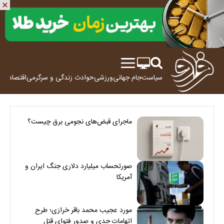
سیاست
جام جهانی
ورزشی
حوادث
زندگی و سرگرمی
اقتصاد
علم
ماجرای قبض‌های نجومی برق چیست؟
صورتحساب میلیارد دلاری جنگ ایران و
آمریکا
مورد عجیب محمد باقر خرازی؛ طرح
اتهامات جدی و صدور فتوای قتل