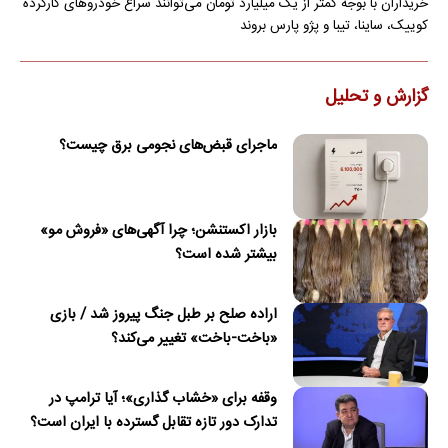
خریداران با بوجه کمتر از یک میلیارد تومان می‌توانند سراغ خودروهای کارکرده
کوییک، ساینا، تیبا و پژو پارس بروند
گزارش و تحلیل
ماجرای قبض‌های نجومی برق چیست؟
بازار اکستنشن؛ چرا آگهی‌های «فروش مو»
بیشتر شده است؟
اراده صلح بر طبل جنگ پیروز شد / بازی
«باخت-باخت» تغییر می‌کند؟
وقفه برای «خشاب گذاری»؛ آیا ترامپ در
تدارک دور تازه تقابل گسترده با ایران است؟