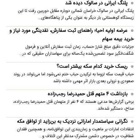
پلنگ ایرانی در سالوک دیده شد
پلنگ ایرانی در سالوک خراسان شمالی دوباره مقابل دوربین رفت تا این
زیستگاه کوهستانی بار دیگر به عنوان یکی از پناهگاه‌های…
عرضه اولیه احیا؛ راهنمای ثبت سفارش، نقدینگی مورد نیاز و
خرید بیمه سهام
جزئیات دقیق مبلغ شارژ حساب، زمان ثبت سفارش آنلاین و فرمول
شگفت‌انگیز سود تضمین‌شده یک‌ساله برای سهامداران حقیقی که در…
ریسک خرید کدام سکه بیشتر است؟
حباب قیمت سکه لزوما به ترکیدن حباب ختم نمی‌شود اما می‌تواند در روند
صعودی و نزولی بعدی بازار اثر مهمی داشته باشد
بازداشت ۴ متهم قتل حمیدرضا رجب‌زاده
برخی گزارش‌ها مدعی هستند که ۴ نفر از متهمان قتل حمیدرضا رجب‌زاده،
مداح، دستگیر شده‌اند.
نگرانی سیاستمدار اماراتی نزدیک به بن‌زاید از توافق مکه
انتقادات امارات بر ماهیت و زمان‌بندی این توافق‌نامه، و همچنین فقدان
شفافیت در خصوص دشمن مشترکِ مدنظرِ این ائتلاف و…