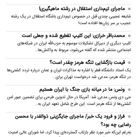
ماجرای تیم‌داری استقلال در رشته ماهیگیری!
شایعه عجیبی چندی قبل در خصوص تیم‌داری باشگاه استقلال در یک رشته
عجیب بر سر زبان‌ها افتاده است!
محمدباقر خرازی: این کلیپ تقطیع شده و جعلی است
کلیپ دیگری از دبیرکل تشکیلات موسوم به حزب‌الله ایران در شبکه‌های
اجتماعی منتشر شده که گفته می‌شود، مربوط به واکنش‌ها…
قیمت بازگشایی تنگه هرمز چقدر است؟
یک استاد دانشگاه قطر با اشاره به مذاکرات ایران و عمان درباره تردد کشتی‌ها
در تنگه هرمز، مدعی شد درخواست تهران برای…
ونس: ما در میانه بازی جنگ با ایران هستیم
جی دی ونس مدعی شد: آمریکا در حال تدوین طرحی برای تضمین عبور امن
کشتی‌ها از تنگه هرمز است. این طرح شامل تعهد ایران به…
فراز و فرود یک خبر/ ماجرای جایگزینی ذوالقدر با محسن
رضایی چه بود؟
به‌رغم این‌که خبر مورد نظر بازتاب گسترده‌ای پیدا کرد، اما شورای عالی امنیت