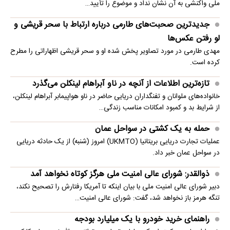
ملی واکنشی به آن نشان نداد و موضوع را تأیید…
جدیدترین صحبت‌های طارمی درباره ارتباط با سحر قریشی و
لو رفتن عکس‌ها
مهدی طارمی در مورد تصاویر پخش شده او و سحر قریشی اظهاراتی را مطرح
کرده است.
تازه‌ترین اطلاعات از آنچه در ناو آبراهام لینکلن می‌گذرد
خانواده‌های ملوانان و تفنگداران دریایی حاضر در ناو هواپیمابر آبراهام لینکلن،
از شرایط بد و کمبود امکانات مناسب زندگی…
حمله به یک کشتی در سواحل عمان
عملیات تجارت دریایی بریتانیا (UKMTO) امروز (شنبه) از یک حادثه دریایی
در سواحل عمان خبر داد.
ذوالقدر: شورای عالی امنیت ملی هرگز کوتاه نخواهد آمد
دبیر شورای عالی امنیت ملی با بیان اینکه تا آمریکا رفتارش را تصحیح نکند،
تنگه هرمز باز نخواهد شد، گفت: شورای عالی امنیت…
راهنمای خرید خودرو با یک میلیارد بودجه