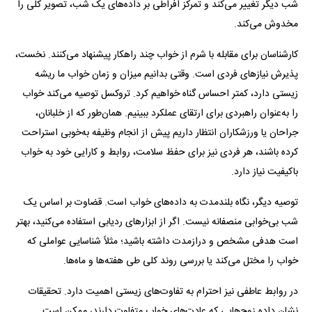
شب دیگر تغییر می‌کند و تمرکز افراطی بر داده‌های یک شب، تصویر کلی را
مخدوش می‌کند.
کارشناسان برای مقابله با شرم از خواب چند راهکار پیشنهاد می‌کنند. نخست،
پذیرش نیازهای فردی است. وقتی بدانیم میزان و زمان خواب ما ریشه
زیستی دارد، کمتر احساس گناه خواهیم کرد. تروکسل توصیه می‌کند خواب
را به‌عنوان راهبردی برای ارتقای عملکرد ببینیم. همان‌طور که از خلبانان،
جراحان یا ورزشکاران انتظار داریم پیش از انجام وظیفه به‌خوبی استراحت
کرده باشند، هر فردی نیز برای حفظ سلامت، روابط و کارایی خود به خواب
باکیفیت نیاز دارد.
توصیه دیگر، نگاه بلندمدت به داده‌های خواب است. قضاوت بر اساس یک
شب بی‌خوابی منصفانه نیست. اگر از ابزارهای ردیابی استفاده می‌کنید، بهتر
است هدفی مشخص و درازمدت داشته باشید؛ مثلاً شناسایی عواملی که
خواب را مختل می‌کند یا بررسی روند کلی طی هفته‌ها و ماه‌ها.
در روابط عاطفی نیز احترام به تفاوت‌های زیستی اهمیت دارد. تحقیقات
نشان داده زوج‌هایی که عادت‌های خواب متفاوت دارند، ممکن است