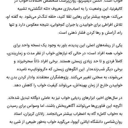
خواب است. الکس دیمیتریو، روان‌پزشک متخصص اختلالات خواب در
کالیفرنیا، این وضعیت را به اسباب‌بازی معروف «تله انگشتی» تشبیه
می‌کند؛ هرچه بیشتر برای رهایی تقلا کنید، حلقه تنگ‌تر می‌شود. به گفته او،
تلاش افراطی برای خوابیدن یا جبران کم‌خوابی، نتیجه معکوس دارد و تنها
راه، آرامش و رها کردن فشار ذهنی است.
یکی از ریشه‌های اصلی این پدیده، باور به وجود یک نسخه واحد برای
خواب همه افراد است؛ در حالی که نیازهای خواب از نظر مدت و زمان‌بندی،
کاملاً فردی و تا حد زیادی زیستی هستند. برخی افراد ذاتاً سحرخیزند و
برخی دیگر شب‌زنده‌دار. این الگوهای زیستی که «کرونوتایپ» نامیده
می‌شوند، به سختی تغییر می‌کنند. پژوهشگران معتقدند وادار کردن بدن به
خوابیدن خارج از زمان بهینه‌اش، می‌تواند کیفیت خواب را کاهش دهد.
در سال‌های اخیر، ابزارهای ردیابی خواب نیز به عاملی دوگانه تبدیل شده‌اند.
اگرچه این فناوری‌ها می‌توانند آگاهی‌بخش باشند، اما وسواس برای رسیدن
به «خواب کامل» گاه به اضطراب بیشتر می‌انجامد. زلاتان کریزان، استاد
روان‌شناسی دانشگاه ایالتی آیووا، می‌گوید خواب به‌طور طبیعی از شبی به