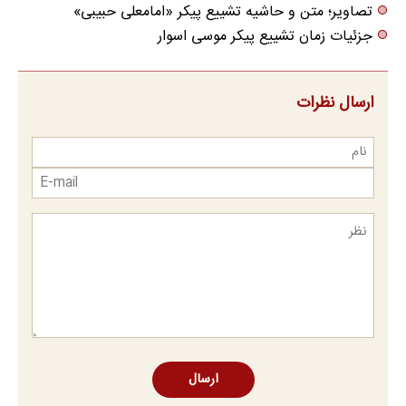
تصاویر؛ متن و حاشیه تشییع پیکر «امامعلی حبیبی»
جزئیات زمان تشییع پیکر موسی اسوار
ارسال نظرات
ارسال