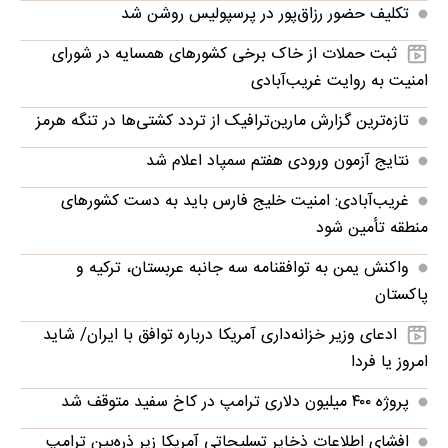
تکلیف حضور رزاق‌پور در پرسپولیس روشن شد
ثبت حملات از خاک برخی کشورهای همسایه در شورای
امنیت به روایت غریب‌آبادی
تازه‌ترین گزارش مارین‌ترافیک از تردد کشتی‌ها در تنگه هرمز
نتایج آزمون ورودی هفتم سمپاد اعلام شد
غریب‌آبادی: امنیت خلیج فارس باید به دست کشورهای
منطقه تأمین شود
واکنش یمن به توافقنامه سه جانبه عربستان، ترکیه و
پاکستان
ادعای وزیر خزانه‌داری آمریکا درباره توافق با ایران/ شاید
امروز یا فردا
پروژه ۴۰۰ میلیون دلاری ترامپ در کاخ سفید متوقف شد
افشای اطلاعات ذخایر تسلیحاتی آمریکا زیر ذره‌بین ترامپ