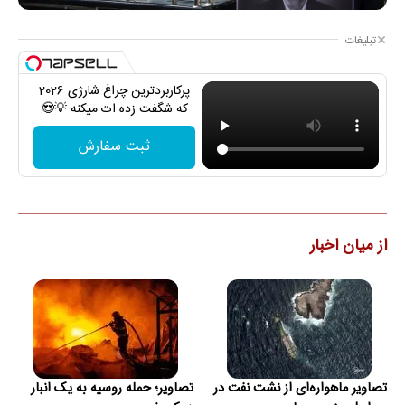
تبلیغات
پرکاربردترین چراغ شارژی 2026
که شگفت زده ات میکنه 💡😍
ثبت سفارش
از میان اخبار
تصاویر ماهواره‌ای از نشت نفت در
تصاویر؛ حمله روسیه به یک انبار