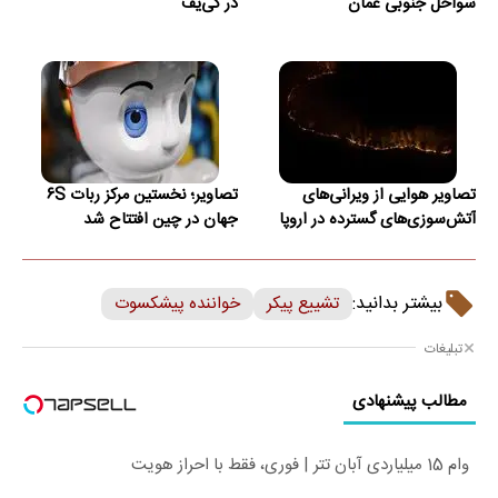
سواحل جنوبی عمان
در کی‌یف
تصاویر هوایی از ویرانی‌های
تصاویر؛ نخستین مرکز ربات ۶S
آتش‌سوزی‌های گسترده در اروپا
جهان در چین افتتاح شد
بیشتر بدانید:
تشییع پیکر
خواننده پیشکسوت
تبلیغات
مطالب پیشنهادی
وام 15 میلیاردی آبان تتر | فوری، فقط با احراز هویت