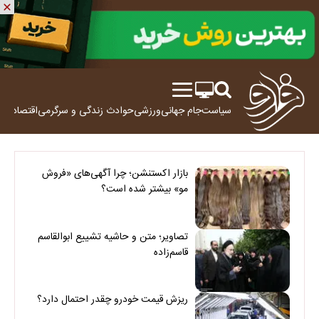
سیاست
جام جهانی
ورزشی
حوادث
زندگی و سرگرمی
اقتصاد
علم
بازار اکستنشن؛ چرا آگهی‌های «فروش
مو» بیشتر شده است؟
تصاویر؛ متن و حاشیه تشییع ابوالقاسم
قاسم‌زاده
ریزش قیمت خودرو چقدر احتمال دارد؟