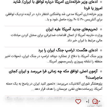
ادعای وزیر خزانه‌داری آمریکا درباره توافق با ایران/ شاید
امروز یا فردا
وزیر خزانه‌داری آمریکا مدعی شد واشنگتن انتظار دارد در آینده نزدیک توافقی
برای آتش‌بس ۳۰ تا ۶۰ روزه حاصل شود و با…
تحریم‌های جدید آمریکا علیه ایران
وزارت خارجه آمریکا از اعمال اقدامات ضدایرانی برای مختل کردن مبادلات
مالی مرتبط با ایران خبر داد.
ادعای هگست: ترامپ جنگ ایران را برد
وزیر جنگ آمریکا، با دفاع از عملکرد دونالد ترامپ در جنگ ایران، تحولات اخیر
منطقه را نشانه پیروزی رئیس‌جمهور آمریکا…
آزمون اصلی توافق مکه چه زمانی فرا می‌رسد و ایران کجای
ماجراست؟
پژوهشگر شورای آتلانتیک، می‌پرسد: «تصور کنید ایران در پاسخ به یک حمله
آمریکا، زیرساخت‌های نفتی عربستان را هدف قرار دهد.…
روایت فایننشال‌تایمز از ائتلاف‌های دفاعی جدید درمیانه جنگ
۰
۰
علیه ایران