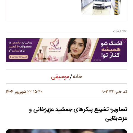
تبلیغات
/
موسیقی
خانه
۹۰۳۷۹۱
کد خبر:
۱۵:۴۰
۲۲ شهریور ۱۴۰۴
-
تصاویر؛ تشییع پیکرهای جمشید عزیزخانی و
عزت‌بقایی