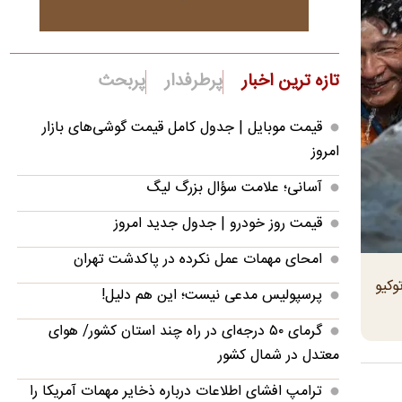
تازه ترین اخبار
پرطرفدار
پربحث
قیمت موبایل‌ | جدول کامل قیمت گوشی‌های بازار
امروز
آسانی؛ علامت سؤال بزرگ لیگ
قیمت روز خودرو | جدول جدید امروز
امحای مهمات عمل نکرده در پاکدشت تهران
وکیو
پرسپولیس مدعی نیست؛ این هم دلیل!
گرمای ۵۰ درجه‌ای در راه چند استان کشور/ هوای
معتدل در شمال کشور
ترامپ افشای اطلاعات درباره ذخایر مهمات آمریکا را