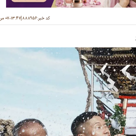
کد خبر:
۸۸۸۹۵۶
۱۳:۴۷
۰۷ مرداد ۱۴۰۴
-