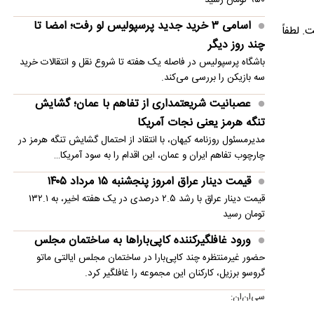
اسامی ۳ خرید جدید پرسپولیس لو رفت؛ امضا تا
 لطفاً
چند روز دیگر
باشگاه پرسپولیس در فاصله یک هفته تا شروع نقل و انتقالات خرید
سه بازیکن را بررسی می‌کند.
عصبانیت شریعتمداری از تفاهم با عمان؛ گشایش
تنگه هرمز یعنی نجات آمریکا
مدیرمسئول روزنامه کیهان، با انتقاد از احتمال گشایش تنگه هرمز در
چارچوب تفاهم ایران و عمان، این اقدام را به سود آمریکا…
قیمت دینار عراق امروز پنجشنبه ۱۵ مرداد ۱۴۰۵
قیمت دینار عراق با رشد ۲.۵ درصدی در یک هفته اخیر، به ۱۳۲.۱
تومان رسید
ورود غافلگیرکننده کاپی‌باراها به ساختمان مجلس
حضور غیرمنتظره چند کاپی‌بارا در ساختمان مجلس ایالتی ماتو
گروسو برزیل، کارکنان این مجموعه را غافلگیر کرد.
سی‌ان‌ان: