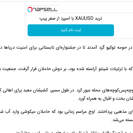
ترید XAUUSD با اسپرد از صفر پیپ
ثبت نام کنید
حومه توکیو گرد آمدند تا در جشنواره‌ای تابستانی برای امنیت دریاها دع
که با تزئینات شینتو آراسته شده بود، بر دوش حاملان قرار گرفت، جمعیت ب
وچه‌پس‌کوچه‌های محله عبور کرد. در طول مسیر، کشیشان معبد برای اهالی ک
یشان بخت و اقبال به همراه آورد.
ی مذهبی پرداختند. اوج مراسم زمانی بود که حاملان میکوشی وارد آب شدن
شسته می‌شد.