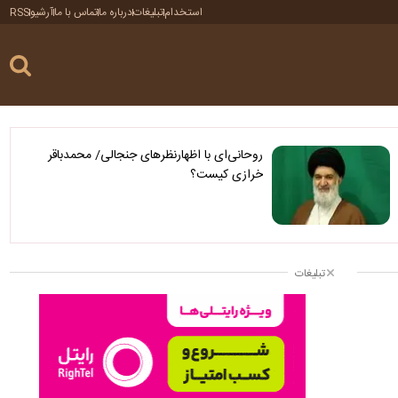
استخدام
تبلیغات
درباره ما
تماس با ما
آرشیو
RSS
روحانی‌ای با اظهارنظرهای جنجالی/ محمدباقر
خرازی کیست؟
تبلیغات