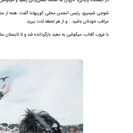
در ایستگاه پایانی، کاروان به اسکله کشتی‌رانی رسید و میکوش
شوجی شیمیزو، رئیس انجمن محلی کوریهاما گفت: همه از مدت‌
مراقب خودتان باشید... و از هر لحظه لذت ببرید.
با غروب آفتاب، میکوشی به معبد بازگردانده شد و تا تابستان سال