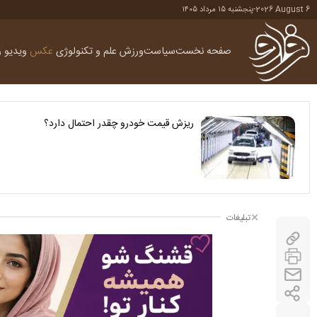
2026 August 6
-
پنجشنبه ۱۵ مرداد ۱۴۰۵
صفحه نخست
سیاست
ورزش
علم و تکنولوژی
عکس
ویدیو
ر
ریزش قیمت خودرو چقدر احتمال دارد؟
تبلیغات