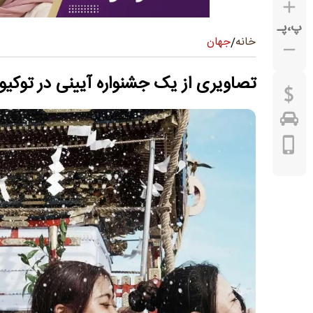
پ
،
پـ
جهان
خانه
/
تصاویری از یک جشنواره آیینی در توکیو