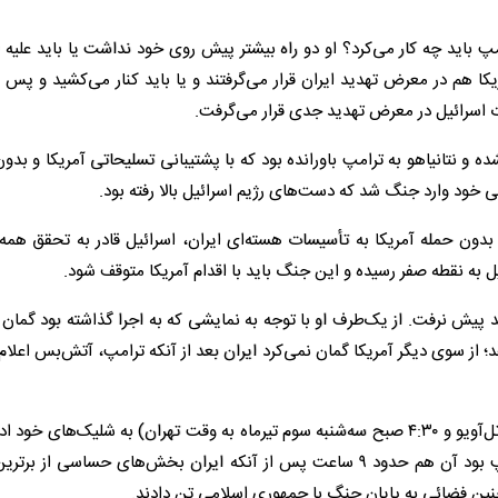
باید چه کار می‌کرد؟ او دو راه بیشتر پیش روی خود نداشت یا باید علیه ا
ا هم در معرض تهدید ایران قرار می‌گرفتند و یا باید کنار می‌کشید و پس 
رت اسرائیل در معرض تهدید جدی قرار می‌گرفت.
 و نتانیاهو به ترامپ باورانده بود که با پشتیبانی تسلیحاتی آمریکا و بدون 
نی خود وارد جنگ شد که دست‌های رژیم اسرائیل بالا رفته بود.
د بدون حمله آمریکا به تأسیسات هسته‌ای ایران، اسرائیل قادر به تحقق هم
ل به نقطه صفر رسیده و این جنگ باید با اقدام آمریکا متوقف شود.
ند پیش نرفت. از یک‌طرف او با توجه به نمایشی که به اجرا گذاشته بود گمان 
 از سوی دیگر آمریکا گمان نمی‌کرد ایران بعد از آنکه ترامپ، آتش‌بس اعلام 
ایران نزدیک دو ساعت پس از زمان آغاز آتش‌بس (۴ به وقت تل‌آویو و ۴:۳۰ صبح سه‌شنبه سوم تیرماه به وقت تهران) به شلیک‌های 
درواقع دو ساعت شلیک سنگین بعدی ایران خلاف توقع ترامپ بود آن هم حدود ۹ ساعت پس از آنکه ایران بخش‌های حساسی ا
ر چنین فضائی به پایان جنگ با جمهوری اسلامی تن دادند.