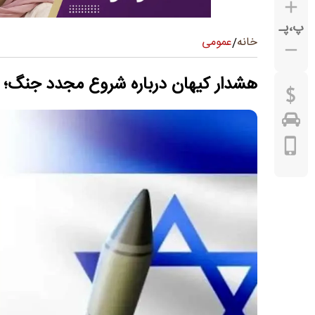
پ
،
پـ
عمومی
خانه
/
هشدار کیهان درباره شروع مجدد جنگ؛ دو