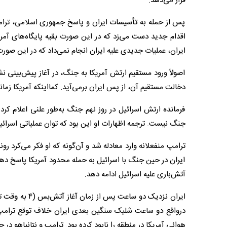
قرار می‌دهد.
پس از حمله به تأسیسات ایران و پاسخ جمهوری اسلامی، ترامپ 
اقدام جدید دست می‌زد که در این صورت بقیه پایگاه‌های آمریک
ایران، عملیات جدیدی علیه ایران انجام نمی‌داد که در این صو
اصولاً ورود مستقیم ارتش آمریکا به جنگ، در آغاز پیش‌بینی نشده
دخالت مستقیم آن، از پس ایران برمی‌آید. کمااینکه آمریکا زما
فرمانده ارتش اسرائیل در روز نهم جنگ به‌طور علنی اعلام کر
جنگ نیست. ترجمه اظهارات او این بود که توان عملیاتی اسرائی
ترامپ منفعلانه وارد معادله شد و آن‌گونه که او فکر می‌کرد رو
ایران در حین جنگ با اسرائیل به حمله محدود آمریکا پاسخ دهد؛
آتش‌باری علیه اسرائیل ادامه دهد.
هوائی آمریکا در منطقه را نابود کرده بود. ترامپ و نتانیاهو د