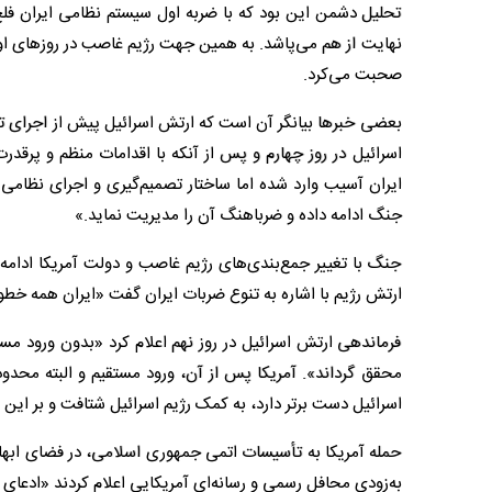
تحلیل دشمن این بود که با ضربه اول سیستم نظامی ایران فلج 
نهایت از هم می‌پاشد. به همین جهت رژیم غاصب در روزهای اول 
صحبت می‌کرد.
بعضی خبرها بیانگر آن است که ارتش اسرائیل پیش از اجرای تهاجم
اسرائیل در روز چهارم و پس از آنکه با اقدامات منظم و پرقدر
ایران آسیب وارد شده اما ساختار تصمیم‌گیری و اجرای نظامی ا
جنگ ادامه داده و ضرباهنگ آن را مدیریت نماید.»
جنگ با تغییر جمع‌بندی‌های رژیم غاصب و دولت آمریکا ادامه پ
ارتش رژیم با اشاره به تنوع ضربات ایران گفت «ایران همه خط
فرماندهی ارتش اسرائیل در روز نهم اعلام کرد «بدون ورود مس
محقق گرداند». آمریکا پس از آن، ورود مستقیم و البته محدود 
اسرائیل دست برتر دارد، به کمک رژیم اسرائیل شتافت و بر این مب
حمله آمریکا به تأسیسات اتمی جمهوری اسلامی، در فضای ابهام 
به‌زودی محافل رسمی و رسانه‌ای آمریکایی اعلام کردند «ادعای 