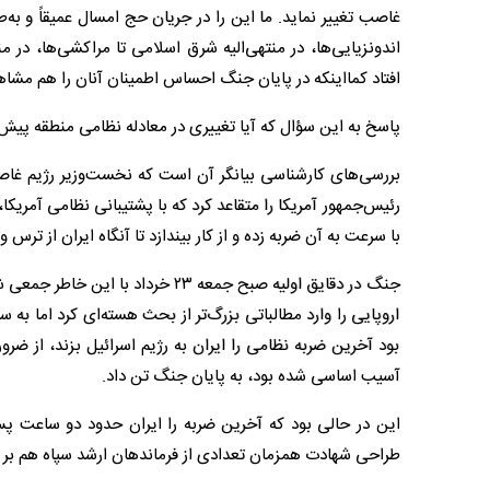
غاصب تغییر نماید. ما این را در جریان حج امسال عمیقاً و به
اندونزیایی‌ها، در منتهی‌الیه شرق اسلامی تا مراکشی‌ها، در 
افتاد کمااینکه در پایان جنگ احساس اطمینان آنان را هم مشاه
پاسخ به این سؤال که آیا تغییری در معادله نظامی منطقه پیش آمده یا
بررسی‌های کارشناسی بیانگر آن است که نخست‌وزیر رژیم غاص
رئیس‌جمهور آمریکا را متقاعد کرد که با پشتیبانی نظامی آمریکا
با سرعت به آن ضربه زده و از کار بیندازد تا آنگاه ایران از ترس 
جنگ در دقایق اولیه صبح جمعه ۲۳ خ
اروپایی را وارد مطالباتی بزرگ‌تر از بحث هسته‌ای کرد اما به
بود آخرین ضربه نظامی را ایران به رژیم اسرائیل بزند، از ضر
آسیب اساسی شده بود، به پایان جنگ تن داد.
این در حالی بود که آخرین ضربه را ایران حدود دو ساعت پس
طراحی شهادت همزمان تعدادی از فرماندهان ارشد سپاه هم بر ا