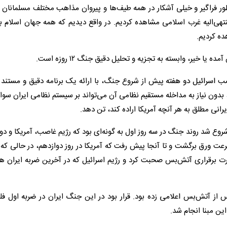
‌طور فراگیر و خیلی آشکار در همه طیف‌ها و پیروان مذاهب مختلف مسلمانان 
منتهی‌الیه غرب اسلامی مشاهده کردیم. در واقع دیدیم که همه جهان اسلام ب
ده کردیم.
 خیر، وابسته به تجزیه و تحلیل دقیق جنگ ۱۲ روزه است.
ب اسرائیل دو هفته پیش از شروع جنگ، با ارائه یک برنامه دقیق و مستند 
، بدون نیاز به مداخله مستقیم نظامی آن می‌تواند بر سیستم نظامی ایران سوا
ویرانی مطلق به هر آنچه آمریکا اراده کند، تن دهد.
رداد با این خاطر جمعی شروع شد روند جنگ در سه روز اول به گونه‌ای بود که رژیم غاصب، آمریکا و
 سرعت ورق برگشت و تا آنجا پیش رفت که آمریکا در روز دوازدهم، در حالی که 
ورت برقراری آتش‌بس صحبت کرد و رژیم اسرائیل که در آخرین ضربه ایران هم
 از آتش‌بس اعلامی زده بود. قرار بود در این جنگ ایران در ضربه اول فل
ین مبنا انجام شد.