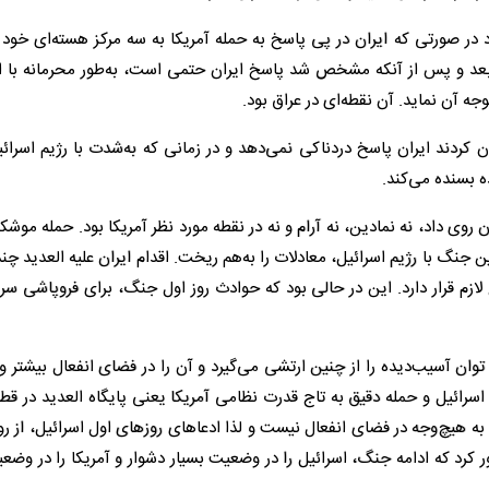
در صورتی که ایران در پی پاسخ به حمله آمریکا به سه مرکز هسته‌ای خود ب
 بعد و پس از آنکه مشخص شد پاسخ ایران حتمی است، به‌طور محرمانه با ام
 آن نماید. آن نقطه‌ای در عراق بود.
ان کردند ایران پاسخ دردناکی نمی‌دهد و در زمانی که به‌شدت با رژیم اسرائی
ه بسنده می‌کند.
سات اتمی ایران روی داد، نه نمادین، نه آرام و نه در نقطه مورد نظر آمریکا بود. حمله موش
 جنگ با رژیم اسرائیل، معادلات را به‌هم ریخت. اقدام ایران علیه العدید چند 
 لازم قرار دارد. این در حالی بود که حوادث روز اول جنگ، برای فروپاشی سر
ن آسیب‌دیده را از چنین ارتشی می‌گیرد و آن را در فضای انفعال بیشتر و 
اسرائیل و حمله دقیق به تاج قدرت نظامی آمریکا یعنی پایگاه العدید در قط
به هیچ‌وجه در فضای انفعال نیست و لذا ادعاهای روزهای اول اسرائیل، از رو
رد که ادامه جنگ، اسرائیل را در وضعیت بسیار دشوار و آمریکا را در وضع