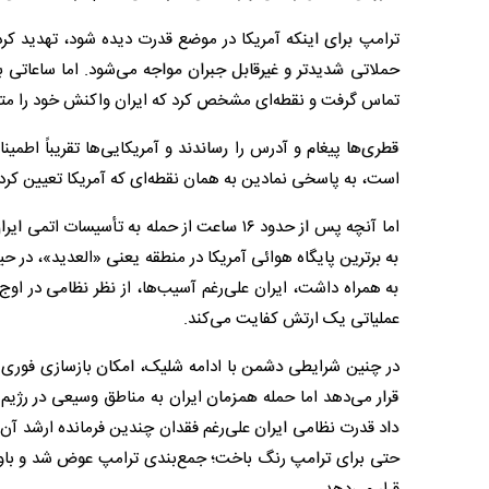
ترامپ برای اینکه آمریکا در موضع قدرت دیده شود، تهدید کرد 
حملاتی شدیدتر و غیرقابل جبران مواجه می‌شود. اما ساعاتی
تماس گرفت و نقطه‌ای مشخص کرد که ایران واکنش خود را متوجه
قطری‌ها پیغام و آدرس را رساندند و آمریکایی‌ها تقریباً اطمین
است، به پاسخی نمادین به همان نقطه‌ای که آمریکا تعیین کرد
اما آنچه پس از حدود ۱۶ ساعت از حمله به تأسی
به برترین پایگاه هوائی آمریکا در منطقه یعنی «العدید»، در حین
به همراه داشت، ایران علی‌رغم آسیب‌ها، از نظر نظامی در اوج
عملیاتی یک ارتش کفایت می‌کند.
در چنین شرایطی دشمن با ادامه شلیک، امکان بازسازی فوری توا
قرار می‌دهد اما حمله همزمان ایران به مناطق وسیعی در رژیم 
داد قدرت نظامی ایران علی‌رغم فقدان چندین فرمانده ارشد آن 
حتی برای ترامپ رنگ باخت؛ جمع‌بندی ترامپ عوض شد و باور ک