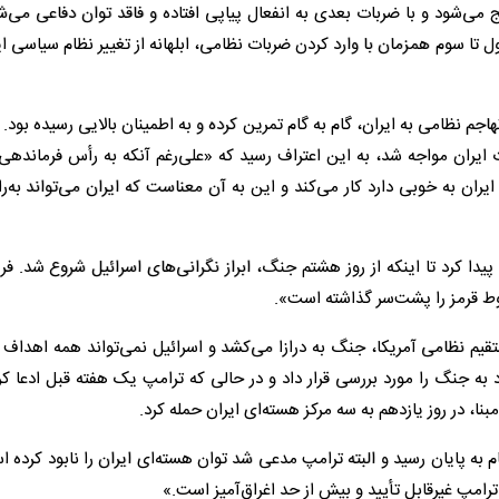
می‌شود و با ضربات بعدی به انفعال پیاپی افتاده و فاقد توان دفاعی می‌ش
تا سوم همزمان با وارد کردن ضربات نظامی، ابلهانه از تغییر نظام سیاسی ا
 نظامی به ایران، گام به گام تمرین کرده و به اطمینان بالایی رسیده بود. ا
ت ایران مواجه شد، به این اعتراف رسید که «علی‌رغم آنکه به رأس فرمانده
یران به خوبی دارد کار می‌کند و این به آن معناست که ایران می‌تواند به‌ر
یدا کرد تا اینکه از روز هشتم جنگ، ابراز نگرانی‌های اسرائیل شروع شد. ف
وط قرمز را پشت‌سر گذاشته است».
تقیم نظامی آمریکا، جنگ به درازا می‌کشد و اسرائیل نمی‌تواند همه اهداف
به جنگ را مورد بررسی قرار داد و در حالی که ترامپ یک هفته قبل ادعا کر
نا، در روز یازدهم به سه مرکز هسته‌ای ایران حمله کرد.
به پایان رسید و البته ترامپ مدعی شد توان هسته‌ای ایران را نابود کرده ا
ترامپ غیرقابل تأیید و بیش از حد اغراق‌آمیز است.»