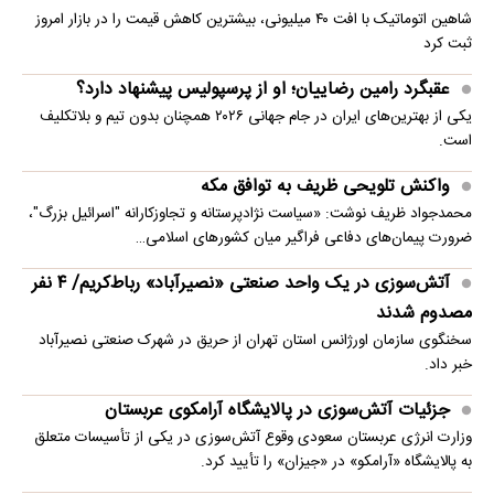
شاهین اتوماتیک با افت ۴۰ میلیونی، بیشترین کاهش قیمت را در بازار امروز
ثبت کرد
عقبگرد رامین رضاییان؛ او از پرسپولیس پیشنهاد دارد؟
یکی از بهترین‌های ایران در جام جهانی ۲۰۲۶ همچنان بدون تیم و بلاتکلیف
است.
واکنش تلویحی ظریف به توافق مکه
محمدجواد ظریف نوشت: «سیاست نژادپرستانه و تجاوزکارانه "اسرائیل بزرگ"،
ضرورت پیمان‌های دفاعی فراگیر میان کشورهای اسلامی…
آتش‌سوزی در یک واحد صنعتی «نصیرآباد» رباط‌کریم/ ۴ نفر
مصدوم شدند
سخنگوی سازمان اورژانس استان تهران از حریق در شهرک صنعتی نصیرآباد
خبر داد.
جزئیات آتش‌سوزی در پالایشگاه آرامکوی عربستان
وزارت انرژی عربستان سعودی وقوع آتش‌سوزی در یکی از تأسیسات متعلق
به پالایشگاه «آرامکو» در «جیزان» را تأیید کرد.