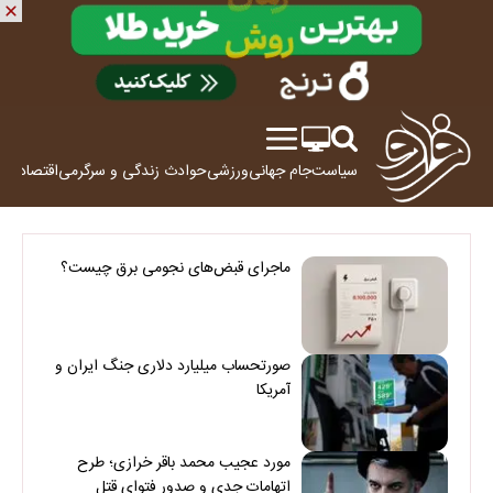
سیاست
جام جهانی
ورزشی
حوادث
زندگی و سرگرمی
اقتصاد
علم
ماجرای قبض‌های نجومی برق چیست؟
صورتحساب میلیارد دلاری جنگ ایران و
آمریکا
مورد عجیب محمد باقر خرازی؛ طرح
اتهامات جدی و صدور فتوای قتل