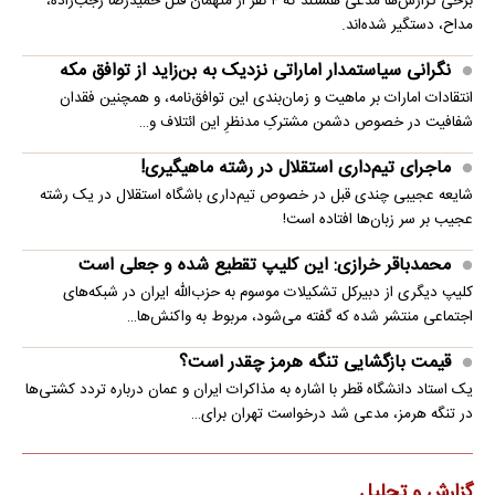
برخی گزارش‌ها مدعی هستند که ۴ نفر از متهمان قتل حمیدرضا رجب‌زاده،
مداح، دستگیر شده‌اند.
نگرانی سیاستمدار اماراتی نزدیک به بن‌زاید از توافق مکه
انتقادات امارات بر ماهیت و زمان‌بندی این توافق‌نامه، و همچنین فقدان
شفافیت در خصوص دشمن مشترکِ مدنظرِ این ائتلاف و…
ماجرای تیم‌داری استقلال در رشته ماهیگیری!
شایعه عجیبی چندی قبل در خصوص تیم‌داری باشگاه استقلال در یک رشته
عجیب بر سر زبان‌ها افتاده است!
محمدباقر خرازی: این کلیپ تقطیع شده و جعلی است
کلیپ دیگری از دبیرکل تشکیلات موسوم به حزب‌الله ایران در شبکه‌های
اجتماعی منتشر شده که گفته می‌شود، مربوط به واکنش‌ها…
قیمت بازگشایی تنگه هرمز چقدر است؟
یک استاد دانشگاه قطر با اشاره به مذاکرات ایران و عمان درباره تردد کشتی‌ها
در تنگه هرمز، مدعی شد درخواست تهران برای…
گزارش و تحلیل