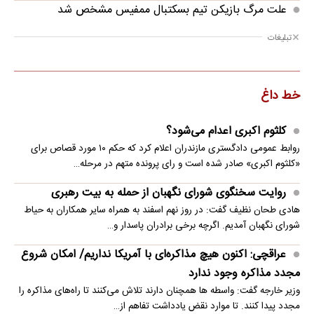
علت مرگ بازیکن تیم بسکتبال ممفیس مشخص شد
تبلیغات
خط داغ
کلثوم اکبری اعدام می‌شود؟
روابط عمومی دادگستری مازندران اعلام کرد که حکم ۱۰ مورد قصاص برای
«کلثوم اکبری» صادر شده است و رای پرونده متهم در مرحله…
روایت سخنگوی شورای نگهبان از حمله به بیت رهبری
هادی طحان نظیف گفت: در روز نهم اسفند به همراه سایر همکاران به حیاط
شورای نگهبان آمدیم. اگرچه برخی برادران پاسدار و…
عراقچی: اکنون هیچ مذاکره‌ای با آمریکا نداریم/ امکان شروع
مجدد مذاکره وجود ندارد
وزیر خارجه گفت: واسطه ها همچنان دارند تلاش می‌کنند تا راه‌های مذاکره را
مجدد پیدا کنند. تا موارد نقض یادداشت تفاهم از…