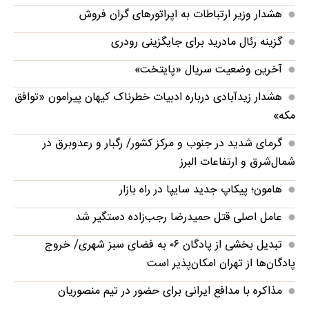
هشدار وزیر ارتباطات به اپراتورهای گران فروش
گزینه رئال مادرید برای جایگزینی رودری
آخرین وضعیت سریال «پایتخت»
هشدار زیدآبادی درباره ادبیات خطرناک کیهان پیرامون «توافق
مکه»
گرمای شدید در جنوب و مرکز کشور/ رگبار و رعدوبرق در
شمال‌شرق و ارتفاعات البرز
هامون؛ پیکاپ جدید سایپا در راه بازار
عامل اصلی قتل حمیدرضا رجب‌زاده دستگیر شد
تبدیل بخشی از پادگان ۰۶ به فضای سبز شهری/ خروج
پادگان‌ها از تهران امکان‌پذیر است
مذاکره با مدافع ایرانی برای حضور در تیم منصوریان