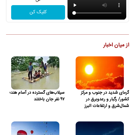
کلیک کن
از میان اخبار
گرمای شدید در جنوب و مرکز
سیلاب‌های گسترده در آسام هند؛
کشور/ رگبار و رعدوبرق در
۹۷ نفر جان باختند
شمال‌شرق و ارتفاعات البرز