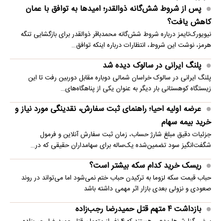
پس از شروط شش‌گانه ذوالقدر؛ امیدها به توافق با عمان
کاهش یافت؟
نیویورک‌تایمز درباره شروط شش‌گانه محمدباقر ذوالقدر برای بازگشایی تنگه
هرمز، نوشت این شروط، انتظارات درباره اینکه توافق…
پلنگ ایرانی در سالوک دیده شد
پلنگ ایرانی در سالوک خراسان شمالی دوباره مقابل دوربین رفت تا این
زیستگاه کوهستانی بار دیگر به عنوان یکی از پناهگاه‌های…
عرضه اولیه احیا؛ راهنمای ثبت سفارش، نقدینگی مورد نیاز و
خرید بیمه سهام
جزئیات دقیق مبلغ شارژ حساب، زمان ثبت سفارش آنلاین و فرمول
شگفت‌انگیز سود تضمین‌شده یک‌ساله برای سهامداران حقیقی که در…
ریسک خرید کدام سکه بیشتر است؟
حباب قیمت سکه لزوما به ترکیدن حباب ختم نمی‌شود اما می‌تواند در روند
صعودی و نزولی بعدی بازار اثر مهمی داشته باشد
بازداشت ۴ متهم قتل حمیدرضا رجب‌زاده