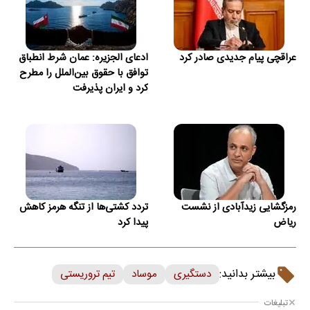
عراقچی پیام جدیدی صادر کرد
ادعای الجزیره: عمان شرط انطباق
توافق با حقوق بین‌الملل را مطرح
کرد و ایران پذیرفت
رمزگشایی زیدآبادی از نشست
تردد کشتی‌ها از تنگه هرمز کاهش
ریاض
پیدا کرد
بیشتر بدانید:
دستگیری
موساد
تیم تروریستی
تبلیغات