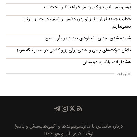
پرسپولیس این بازیکن را نمی‌خواهد؛ کار سخت شد
خطیب جمعه تهران: تا زانو زدن دشمن را نبینیم دست از سرش
برنمی‌داریم
شنیده شدن صدای انفجارهای جدید در مأرب یمن
تلاش شرکت‌های چینی و هندی برای رزرو کشتی در مسیر تنگه هرمز
هشدار انصارالله به عربستان
تبلیغات
درباره ما
تماس با ما
آرشیو
پیوند‌ها و آگهی‌ها
پرسش و پاسخ
اوقات شرعی
آب و هوا
RSS