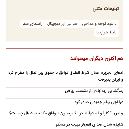
تبلیغات متنی
دانلود نوحه و مداحی
صرافی ارز دیجیتال
راهنمای سفر
بلیط هواپیما
هم اکنون دیگران میخوانند
ادعای الجزیره: عمان شرط انطباق توافق با حقوق بین‌الملل را مطرح کرد
و ایران پذیرفت
رمزگشایی زیدآبادی از نشست ریاض
عراقچی پیام جدیدی صادر کرد
ریاض، آنکارا و اسلام‌آباد در یک پیمان/ «توافق مکه» به دنبال چیست؟
شنیده شدن صدای انفجار مهیب در مسکو