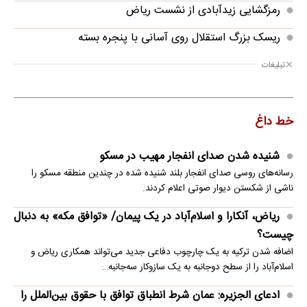
رمزگشایی زیدآبادی از نشست ریاض
ریسک بزرگ استقلال روی آسانی با پنجره بسته
تبلیغات
خط داغ
شنیده شدن صدای انفجار مهیب در مسکو
رسانه‌های روسی صدای انفجار بلند شنیده شده در چندین منطقه مسکو را
ناشی از شکستن دیوار صوتی اعلام کردند.
ریاض، آنکارا و اسلام‌آباد در یک پیمان/ «توافق مکه» به دنبال
چیست؟
اضافه شدن ترکیه به یک چارچوب دفاعی جدید می‌تواند همکاری ریاض و
اسلام‌آباد را از سطح دوجانبه به یک سازوکار سه‌جانبه…
ادعای الجزیره: عمان شرط انطباق توافق با حقوق بین‌الملل را