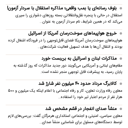
بلوف رسانه‌ای یا بمب واقعی؛ مذاکره استقلال با سردار آزمون!
استقلال در حالی با پنجره نقل‌وانتقالاتی بسته روزهای دشواری را سپری
می‌کند که در همین شرایط، نام سردار آزمون به عنوان…
خروج هواپیماهای سوخت‌رسان آمریکا از اسرائیل
هواپیماهای سوخت‌رسان آمریکا فضای قابل‌توجهی را در فرودگاه اشغال کرده
بودند و انتقال آن‌ها با هدف تسهیل فعالیت شرکت‌های…
مذاکرات لبنان و اسرائیل به بن‌بست خورد
مقام‌های لبنانی و آمریکایی می‌گویند دور جدید مذاکرات که روز گذشته به
پایان رسید، به پیشرفت قابل توجهی منجر نشده است.
کالابرگ مرداد حدود ۴۰‌ میلیون نفر شارژ شد
معاون رفاه وزارت تعاون، کار و رفاه اجتماعی با اعلام اینکه یک میلیون و ۵۰۰
هزار نفر از مردم اعتبار تیر خود را استفاده…
منشأ صدای انفجار در قشم مشخص شد
معاون سیاسی، امنیتی و اجتماعی استانداری هرمزگان گفت: بررسی‌های لازم
توسط دستگاه‌های مسئول برای شناسایی منشأ صدای…