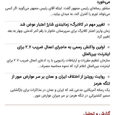
می‌خورد
مشاور رسانه‌ای رئیس جمهور گفت: اینکه آقای رئیس جمهور می‌گوید اگر کسی
می‌تواند تورم را کنترل کند، به میدان بیاید،…
تغییر مهم در کالابرگ؛ زمانبندی‌ شارژ اعتبار عوض شد
زمان واریز اعتبار کالابرگ برای سرپرستان خانوار با رقم آخر کدملی چهار به بعد
تغییر کرد
اولین واکنش رسمی به ماجرای اعمال ضریب ۲.۷ برای
اینترنت بین‌الملل
سازمان تنظیم مقررات و ارتباطات رادیویی با رد ادعای اعمال ضریب ۲.۷ برای
اینترنت بین‌الملل اعلام کرد که نحوه محاسبه مصرف…
روایت رویترز از اختلاف ایران و عمان بر سر عوارض عبور از
تنگه هرمز
یک رسانه آمریکایی مدعی شد که ایران و عمان در مذاکرات برای بازگشایی
مسیر کشتیرانی در تنگه هرمز، بر سر میزان عوارض عبور…
گزارش و تحلیل