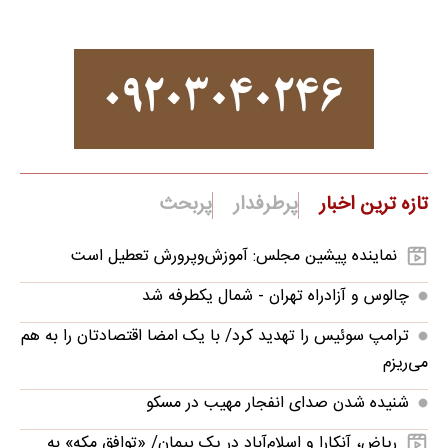
تازه ترین اخبار
پرطرفدار
پربحث
نماینده پیشین مجلس: آموزش‌وپرورش تعطیل است
چالوس و آزادراه تهران - شمال یکطرفه شد
ترامپ سوئیس را تهدید کرد/ با یک امضا اقتصادتان را به هم
می‌ریزم
شنیده شدن صدای انفجار مهیب در مسکو
ریاض، آنکارا و اسلام‌آباد در یک پیمان/ «توافق مکه» به