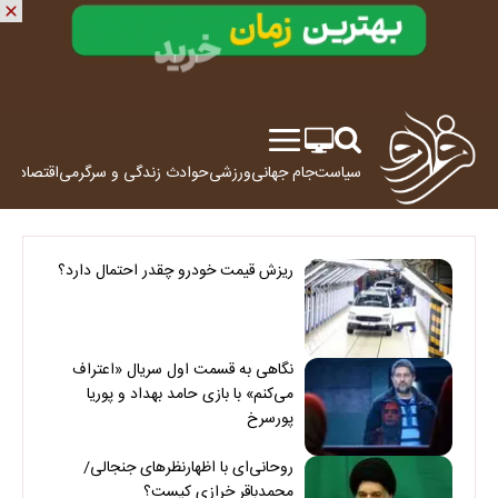
سیاست
جام جهانی
ورزشی
حوادث
زندگی و سرگرمی
اقتصاد
علم
ریزش قیمت خودرو چقدر احتمال دارد؟
نگاهی به قسمت اول سریال «اعتراف
می‌کنم» با بازی حامد بهداد و پوریا
پورسرخ
روحانی‌ای با اظهارنظرهای جنجالی/
محمدباقر خرازی کیست؟