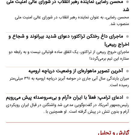
محسن رضایی نماینده رهبر انقلاب در شورای عالی امنیت ملی
شد
محسن رضایی، به عنوان نماینده رهبر انقلاب در شورای عالی امنیت ملی
منصوب شد.
ماجرای داغ رختکن تراکتور؛ دعوای شدید بیرانوند و شجاع و
اخراج ربیعی!
ماجرای خروج ربیعی از تراکتور، یک اتفاق ساده فوتبالی نیست و به رابطه دو
ستاره این تیم برمی‌گردد!
آخرین تصویر ماهواره‌ای از وضعیت دریاچه ارومیه
میزان بارندگی سال آبی جاری در حوضه آبریز دریاچه ارومیه به ۳۹۱ میلی‌متر
رسیده است.
ادعای ترامپ: فعلاً با ایران «آرام و بی‌سروصدا» پیش می‌رویم
رئیس‌جمهور آمریکا، در گفت‌وگویی مدعی شد واشنگتن در قبال ایران رویکردی
آرام و بدون تنش در پیش گرفته است. او همچنین با…
گزارش و تحلیل