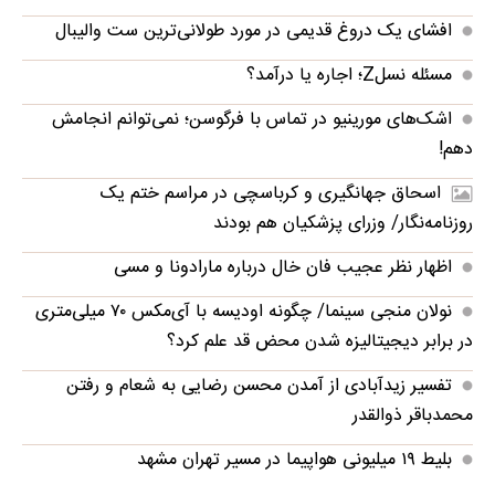
افشای یک دروغ قدیمی در مورد طولانی‌ترین ست والیبال
مسئله نسلZ؛ اجاره یا درآمد؟
اشک‌های مورینیو در تماس با فرگوسن؛ نمی‌توانم انجامش
دهم!
اسحاق جهانگیری و کرباسچی در مراسم ختم یک
روزنامه‌نگار/ وزرای پزشکیان هم بودند
اظهار نظر عجیب فان خال درباره مارادونا و مسی
نولان منجی سینما/ چگونه اودیسه با آی‌مکس ۷۰ میلی‌متری
در برابر دیجیتالیزه شدن محض قد علم کرد؟
تفسیر زیدآبادی از آمدن محسن رضایی به شعام و رفتن
محمدباقر ذوالقدر
بلیط ۱۹ میلیونی هواپیما در مسیر تهران مشهد‌