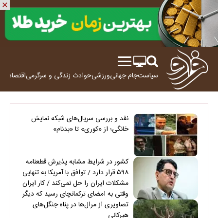
سیاست
جام جهانی
ورزشی
حوادث
زندگی و سرگرمی
اقتصاد
علم
نقد و بررسی سریال‌های شبکه نمایش
خانگی؛ از «کوری» تا «بدنام»
کشور در شرایط مشابه پذیرش قطعنامه
۵۹۸ قرار دارد / توافق با آمریکا به تنهایی
مشکلات ایران را حل نمی‌کند / کار ایران
وقتی به امضای ترکمانچای رسید که دیگر
چاره‌ای نبود
تصاویری از مرال‌ها در پناه جنگل‌های
هیرکانی