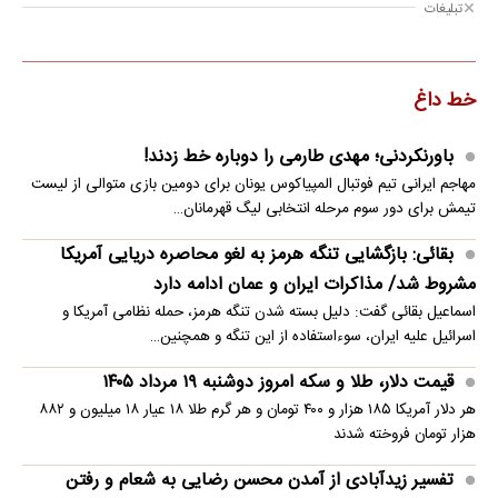
تبلیغات
خط داغ
باورنکردنی؛ مهدی طارمی را دوباره خط زدند!
مهاجم ایرانی تیم فوتبال المپیاکوس یونان برای دومین بازی متوالی از لیست
تیمش برای دور سوم مرحله انتخابی لیگ قهرمانان…
بقائی: بازگشایی تنگه هرمز به لغو محاصره دریایی آمریکا
مشروط شد/ مذاکرات ایران و عمان ادامه دارد
اسماعیل بقائی گفت: دلیل بسته شدن تنگه هرمز، حمله نظامی آمریکا و
اسرائیل علیه ایران، سوءاستفاده از این تنگه و همچنین…
قیمت دلار، طلا و سکه امروز دوشنبه ۱۹ مرداد ۱۴۰۵
هر دلار آمریکا ۱۸۵ هزار و ۴۰۰ تومان و هر گرم طلا ۱۸ عیار ۱۸ میلیون و ۸۸۲
هزار تومان فروخته شدند
تفسیر زیدآبادی از آمدن محسن رضایی به شعام و رفتن