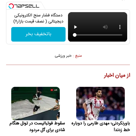
دستگاه فشار سنج الکترونیکی
دیجیتالی ( نصف قیمت بازار!!)
باتخفیف بخر
منبع :
خبر ورزشی
از میان اخبار
باورنکردنی؛ مهدی طارمی را دوباره
سقوط فوتبالیست در تونل هنگام
خط زدند!
شادی برای گل مردود