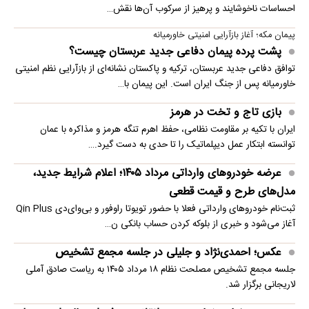
احساسات ناخوشایند و پرهیز از سرکوب آن‌ها نقش…
پیمان مکه؛ آغاز بازآرایی امنیتی خاورمیانه
پشت پرده پیمان دفاعی جدید عربستان چیست؟
توافق دفاعی جدید عربستان، ترکیه و پاکستان نشانه‌ای از بازآرایی نظم امنیتی
خاورمیانه پس از جنگ ایران است. این پیمان با…
بازی تاج و تخت در هرمز
ایران با تکیه بر مقاومت نظامی، حفظ اهرم تنگه هرمز و مذاکره با عمان
توانسته ابتکار عمل دیپلماتیک را تا حدی به دست گیرد.…
عرضه خودروهای وارداتی مرداد ۱۴۰۵؛ اعلام شرایط جدید،
مدل‌های طرح و قیمت قطعی
ثبت‌نام خودروهای وارداتی فعلا با حضور تویوتا راوفور و بی‌وای‌دی Qin Plus
آغاز می‌شود و خبری از بلوکه‌ کردن حساب بانکی ن…
عکس؛ احمدی‌نژاد و جلیلی در جلسه مجمع تشخیص
جلسه مجمع تشخیص مصلحت نظام ۱۸ مرداد ۱۴۰۵ به ریاست صادق آملی
لاریجانی برگزار شد.