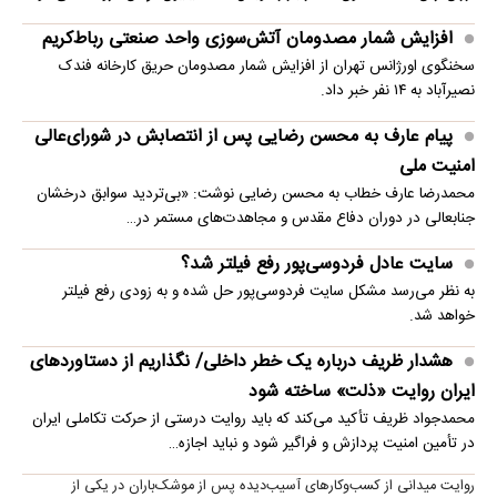
افزایش شمار مصدومان آتش‌سوزی واحد صنعتی رباط‌کریم
سخنگوی اورژانس تهران از افزایش شمار مصدومان حریق کارخانه فندک
نصیرآباد به ۱۴ نفر خبر داد.
پیام عارف به محسن رضایی پس از انتصابش در شورای‌عالی
امنیت ملی
محمدرضا عارف خطاب به محسن رضایی نوشت: «بی‌تردید سوابق درخشان
جنابعالی در دوران دفاع مقدس و مجاهدت‌های مستمر در…
سایت عادل فردوسی‌پور رفع فیلتر شد؟
به نظر می‌رسد مشکل سایت فردوسی‌پور حل شده و به زودی رفع فیلتر
خواهد شد.
هشدار ظریف درباره یک خطر داخلی/ نگذاریم از دستاوردهای
ایران روایت «ذلت» ساخته شود
محمدجواد ظریف تأکید می‌کند که باید روایت درستی از حرکت تکاملی ایران
در تأمین امنیت پردازش و فراگیر شود و نباید اجازه…
روایت میدانی از کسب‌وکارهای آسیب‌دیده پس از موشک‌باران در یکی از