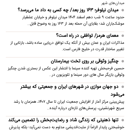
میدان‌های شهر
میدان نیلوفر؛ ۱۶۳ روز بعد/ چه کسی به داد ما می‌رسد؟
حدود ساعت ۹ شب دهم اسفند ۱۴۰۴ میدان نیلوفر و خیابان عشقیار
موشک‌باران شد؛ بقایای آن حمله بعد از ۱۶۳ روز به وضوح قابل…
معمای هرمز/ توافقی در راه است؟
مذاکرات ایران و عمان بیش از آنکه یک توافق دریایی ساده باشد، بازتابی از
تغییر ساختار قدرت در خلیج فارس است.
چنگیز وثوقی بر روی تخت بیمارستان
حسین فرحبخش تهیه کننده سینما با انتشار این عکس از بستری شدن چنگیز
وثوقی بازیگر سال های دور سینما و تلویزیون در…
دو جهان موازی در شهرهای ایران و جمعیتی که بیشتر
می‌شود
پیش‌بینی مرکز آمار از افزایش جمعیت ایران تا سال ۱۴۰۷، همزمان با رشد
سریع شهرنشینی، پرسش‌های تازه‌ای درباره آینده…
تنها ذهنیتی که زندگی شاد و رضایت‌بخش را تضمین می‌کند
خوشبختی پایدار الزاماً از مثبت‌اندیشی مداوم به دست نمی‌آید؛ بلکه پذیرش