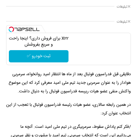
تبلیغات
تبلیغات
X22 برای فروش داری؟ اینجا راحت
و سریع بفروشش
ثبت خودرو ✅
دقایقی قبل فدراسیون فوتبال بعد از ماه ها انتظار امید روانخواه، سرمربی
هوادار را به عنوان سرمربی جدید تیم ملی امید معرفی کرد که این موضوع
واکنش‌ منفی عضو هیات رییسه فدراسیون فوتبال را به دنیال داشت.
در همین رابطه سالاری، عضو هیات رئیسه فدراسیون فوتبال با تعجب از این
انتخاب عنوان کرد:
/فکر کنم پاداش سقوط، سرمربیگری در تیم ملی امید است. آنچه ما
می‌دانیم این است که انتخاب سرمربی تیم امید با مشورت و نظر سرمربی