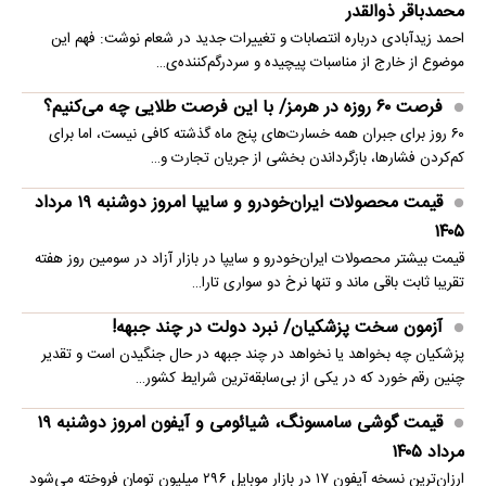
محمدباقر ذوالقدر
احمد زیدآبادی درباره انتصابات و تغییرات جدید در شعام نوشت: فهم این
موضوع از خارج از مناسبات پیچیده و سردرگم‌کننده‌ی…
فرصت ۶۰ روزه در هرمز/ با این فرصت طلایی چه می‌کنیم؟
۶۰ روز برای جبران همه خسارت‌های پنج ماه گذشته کافی نیست، اما برای
کم‌کردن فشارها، بازگرداندن بخشی از جریان تجارت و…
قیمت محصولات ایران‌خودرو و سایپا امروز دوشنبه ۱۹ مرداد
۱۴۰۵
قیمت بیشتر محصولات ایران‌خودرو و سایپا در بازار آزاد در سومین روز هفته
تقریبا ثابت باقی ماند و تنها نرخ دو سواری تارا…
آزمون سخت پزشکیان/ نبرد دولت در چند جبهه!
پزشکیان چه بخواهد یا نخواهد در چند جبهه در حال جنگیدن است و تقدیر
چنین رقم خورد که در یکی از بی‌سابقه‌ترین شرایط کشور…
قیمت گوشی سامسونگ، شیائومی و آیفون امروز دوشنبه ۱۹
مرداد ۱۴۰۵
ارزان‌ترین نسخه آیفون ۱۷ در بازار موبایل ۲۹۶ میلیون تومان فروخته می‌شود