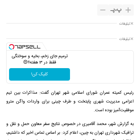
پ
،
پـ
تبلیغات
تبلیغات
ترمیم جای زخم، بخیه و سوختگی
فقط در 3 هفته!!😍
کلیک کن!
رئیس کمیته عمران شورای اسلامی شهر تهران گفت: مذاکرات بین تیم
اعزامی مدیریت شهری پایتخت و طرف چینی برای واردات واگن مترو
موفقیت‌آمیز بوده است.
به گزارش شهر، محمد آقامیری در خصوص نتایج سفر معاون حمل و نقل و
ترافیک شهرداری تهران به چین، اعلام کرد: بر اساس تماس اخیر که داشتیم،