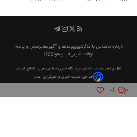
درباره ما
تماس با ما
آرشیو
پیوند‌ها و آگهی‌ها
پرسش و پاسخ
اوقات شرعی
آب و هوا
RSS
نقل و نشر مطالب با ذکر نام
پايگاه خبری تحليلی فرارو
بلامانع است.
طراحی سایت خبری و خبرگزاری آسام
۰
۰