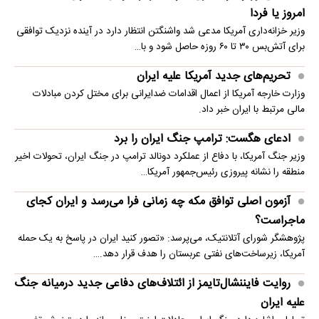
امروز یا فردا
وزیر خزانه‌داری آمریکا مدعی شد واشنگتن انتظار دارد در آینده نزدیک توافقی
برای آتش‌بس ۳۰ تا ۶۰ روزه حاصل شود و با…
تحریم‌های جدید آمریکا علیه ایران
وزارت خارجه آمریکا از اعمال اقدامات ضدایرانی برای مختل کردن مبادلات
مالی مرتبط با ایران خبر داد.
ادعای هگست: ترامپ جنگ ایران را برد
وزیر جنگ آمریکا، با دفاع از عملکرد دونالد ترامپ در جنگ ایران، تحولات اخیر
منطقه را نشانه پیروزی رئیس‌جمهور آمریکا…
آزمون اصلی توافق مکه چه زمانی فرا می‌رسد و ایران کجای
ماجراست؟
پژوهشگر شورای آتلانتیک، می‌پرسد: «تصور کنید ایران در پاسخ به یک حمله
آمریکا، زیرساخت‌های نفتی عربستان را هدف قرار دهد.…
روایت فایننشال‌تایمز از ائتلاف‌های دفاعی جدید درمیانه جنگ
علیه ایران