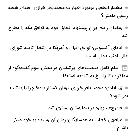
هشدار ابطحی درمورد اظهارات محمدباقر خرازی: افتتاح شعبه
رسمی داعش؟
رمضان زاده: ایران پیشنهاد الحاق خود به توافق مکه را مطرح
کند
ادعای آکسیوس: توافق ایران و آمریکا در انتظار تأیید شورای
عالی امنیت ملی است
فیلم کامل صحبت‌های پزشکیان در بخش سوم گفت‌وگو/ از
مذاکرات تا پاسخ به شایعه استعفا
زیدآبادی: محمد باقر خرازی فرمان کشتار داده! چرا بازداشت
نمی‌شود؟
«ایرج» دوباره در بیمارستان بستری شد
عراقچی خطاب به همسایگان: زمان آن رسیده به خود متکی
باشیم