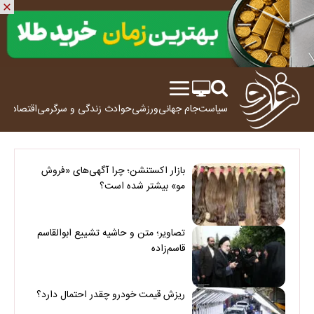
سیاست
جام جهانی
ورزشی
حوادث
زندگی و سرگرمی
اقتصاد
علم
بازار اکستنشن؛ چرا آگهی‌های «فروش
مو» بیشتر شده است؟
تصاویر؛ متن و حاشیه تشییع ابوالقاسم
قاسم‌زاده
ریزش قیمت خودرو چقدر احتمال دارد؟