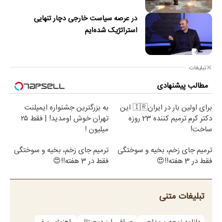
در عرصه سیاست خارجی دچار تنهایی
استراتژیک شده‌ایم
تبلیغات
مطالب پیشنهادی
برای اولین بار در ایران🇮🇷 این
به بزرگترین جشنواره ایمپلنت
دکتر کرم ترمیم کننده 23 روزه
تهران خوش اومدید! | فقط ۲۵
ساخت!
میلیون !
ترمیم جای زخم، بخیه و سوختگی
ترمیم جای زخم، بخیه و سوختگی
فقط در 3 هفته!!😍
فقط در 3 هفته!!😍
تبلیغات متنی