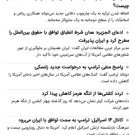
چیست؟
اضافه شدن ترکیه به یک چارچوب دفاعی جدید می‌تواند همکاری ریاض و
اسلام‌آباد را از سطح دوجانبه به یک سازوکار سه‌جانبه…
ادعای الجزیره: عمان شرط انطباق توافق با حقوق بین‌الملل را
مطرح کرد و ایران پذیرفت
مدیر مرکز عربی مطالعات ایران گفت: ایران همچنان بر جلوگیری از عبور
شناورهای نظامی آمریکا از آب‌های سرزمینی خود تأکید دار…
پاسخ منفی ترامپ به درخواست جدید زلنسکی
دونالد ترامپ گفت: کمک‌های نظامی آمریکا در سال‌های اخیر ذخایر آمریکا را
کاهش داده است.
تردد کشتی‌ها از تنگه هرمز کاهش پیدا کرد
داده‌های شرکت کپلر نشان می‌دهد که روز گذشته چهار کشتی از تنگه هرمز
عبور کردند.
کانال ۱۴ اسرائیل: ترامپ به سمت توافق با ایران می‌رود
سرهنگ بازنشسته ارتش اسرائیل اعلام کرد: آمریکا به دنبال رویارویی نیست و
در پی توافق با تهران است.