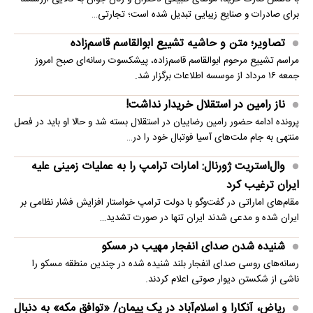
برای صادرات و صنایع زیبایی تبدیل شده است؛ تجارتی…
تصاویر؛ متن و حاشیه تشییع ابوالقاسم قاسم‌زاده
مراسم تشییع مرحوم ابوالقاسم قاسم‌زاده، پیشکسوت رسانه‌ای صبح امروز
جمعه ۱۶ مرداد از موسسه اطلاعات برگزار شد.
ناز رامین در استقلال خریدار نداشت!
پرونده ادامه حضور رامین رضاییان در استقلال بسته شد و حالا او باید در فصل
منتهی به جام ملت‌های آسیا فوتبال خود را در…
وال‌استریت ژورنال: امارات ترامپ را به عملیات زمینی علیه
ایران ترغیب کرد
مقام‌های اماراتی در گفت‌وگو با دولت ترامپ خواستار افزایش فشار نظامی بر
ایران شده و مدعی شدند ایران تنها در صورت تشدید…
شنیده شدن صدای انفجار مهیب در مسکو
رسانه‌های روسی صدای انفجار بلند شنیده شده در چندین منطقه مسکو را
ناشی از شکستن دیوار صوتی اعلام کردند.
ریاض، آنکارا و اسلام‌آباد در یک پیمان/ «توافق مکه» به دنبال