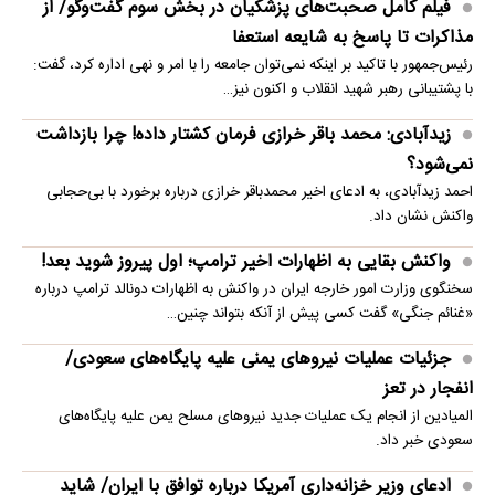
فیلم کامل صحبت‌های پزشکیان در بخش سوم گفت‌وگو/ از
مذاکرات تا پاسخ به شایعه استعفا
رئیس‌جمهور با تاکید بر اینکه نمی‌توان جامعه را با امر و نهی اداره کرد، گفت:
با پشتیبانی رهبر شهید انقلاب و اکنون نیز…
زیدآبادی: محمد باقر خرازی فرمان کشتار داده! چرا بازداشت
نمی‌شود؟
احمد زیدآبادی، به ادعای اخیر محمدباقر خرازی درباره برخورد با بی‌حجابی
واکنش نشان داد.
واکنش بقایی به اظهارات اخیر ترامپ؛ اول پیروز شوید بعد!
سخنگوی وزارت امور خارجه ایران در واکنش به اظهارات دونالد ترامپ درباره
«غنائم جنگی» گفت کسی پیش از آنکه بتواند چنین…
جزئیات عملیات نیروهای یمنی علیه پایگاه‌های سعودی/
انفجار در تعز
المیادین از انجام یک عملیات جدید نیروهای مسلح یمن علیه پایگاه‌های
سعودی خبر داد.
ادعای وزیر خزانه‌داری آمریکا درباره توافق با ایران/ شاید