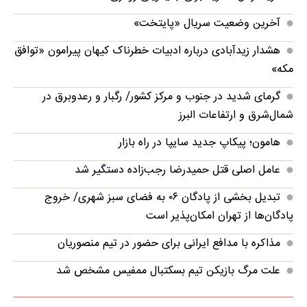
آخرین وضعیت سریال «پایتخت»
هشدار زیدآبادی درباره ادبیات خطرناک کیهان پیرامون «توافق
مکه»
گرمای شدید در جنوب و مرکز کشور/ رگبار و رعدوبرق در
شمال‌شرق و ارتفاعات البرز
هامون؛ پیکاپ جدید سایپا در راه بازار
عامل اصلی قتل حمیدرضا رجب‌زاده دستگیر شد
تبدیل بخشی از پادگان ۰۶ به فضای سبز شهری/ خروج
پادگان‌ها از تهران امکان‌پذیر است
مذاکره با مدافع ایرانی برای حضور در تیم منصوریان
علت مرگ بازیکن تیم بسکتبال ممفیس مشخص شد