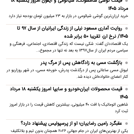
قیمت گوشی سامسونگ، شیائومی و آیفون امروز یکشنبه ۱۸
مرداد ۱۴۰۵
خرید ارزان‌ترین گوشی شیائومی در بازار به ۲۳ میلیون تومان بودجه نیاز دارد
روایت آماری مسعود نیلی از زندگی ایرانیان از سال ۹۷ تا
۱۴۰۵/ نرخ ارز، تقریبا ۵۰ برابر شده
یک اقتصاددان گفت: شکی نیست که زندگی اقتصادی، اجتماعی، فرهنگی و
سیاسی مردم ایران از سال۱۳۹۷ به بعد نه تنها در مجموع،…
بازگشت مسی به زادگاهش پس از مرگ پدر
لیونل مسی ساعاتی پس از درگذشت پدرش، خورخه مسی، در شهر روزاریو در
کنار اعضای خانواده‌اش دیده شد.
قیمت محصولات ایران‌خودرو و سایپا امروز یکشنبه ۱۸ مرداد
۱۴۰۵
شاهین اتوماتیک با افت ۴۰ میلیونی، بیشترین کاهش قیمت را در بازار امروز
ثبت کرد
عقبگرد رامین رضاییان؛ او از پرسپولیس پیشنهاد دارد؟
یکی از بهترین‌های ایران در جام جهانی ۲۰۲۶ همچنان بدون تیم و بلاتکلیف