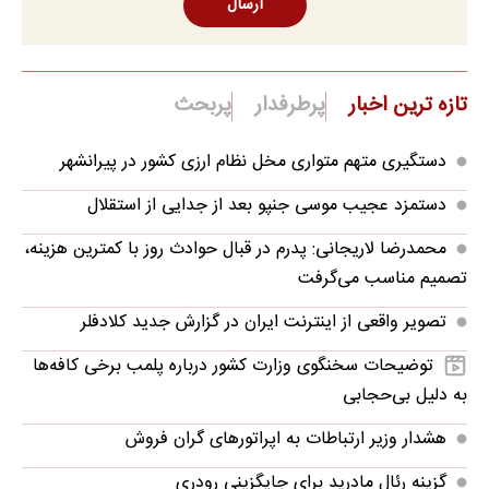
ارسال
تازه ترین اخبار
پرطرفدار
پربحث
دستگیری متهم متواری مخل نظام ارزی کشور در پیرانشهر
دستمزد عجیب موسی جنپو بعد از جدایی از استقلال
محمدرضا لاریجانی: پدرم در قبال حوادث روز با کمترین هزینه،
تصمیم مناسب می‌گرفت
تصویر واقعی از اینترنت ایران در گزارش جدید کلادفلر
توضیحات سخنگوی وزارت کشور درباره پلمب برخی کافه‌ها
به دلیل بی‌حجابی
هشدار وزیر ارتباطات به اپراتورهای گران فروش
گزینه رئال مادرید برای جایگزینی رودری