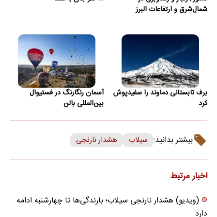
شمال‌شرق و ارتفاعات البرز
برف تابستانی دماوند را سفیدپوش
آسمان رنگارنگ در فستیوال
کرد
بین‌المللی بالن
بیشتر بدانید:
سیلاب
هشدار نارنجی
اخبار مرتبط
(ویدیو) هشدار نارنجی سیلاب؛ بارندگی‌ها تا چهارشنبه ادامه
دارد