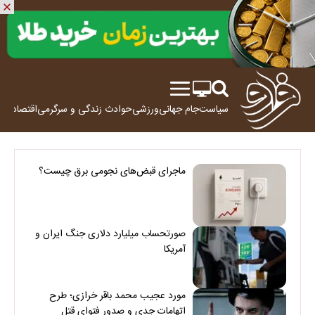
سیاست
جام جهانی
ورزشی
حوادث
زندگی و سرگرمی
اقتصاد
علم
ماجرای قبض‌های نجومی برق چیست؟
صورتحساب میلیارد دلاری جنگ ایران و
آمریکا
مورد عجیب محمد باقر خرازی؛ طرح
اتهامات جدی و صدور فتوای قتل