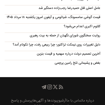
عامل اصلی قتل حمیدرضا رجب‌زاده دستگیر شد
قیمت گوشی سامسونگ، شیائومی و آیفون امروز یکشنبه ۱۸ مرداد ۱۴۰۵
کلثوم اکبری اعدام می‌شود؟
روایت سخنگوی شورای نگهبان از حمله به بیت رهبری
دلیل تغییرات روی نیمکت تراکتور؛ چرا ربیعی رفت، چرا نکونام آمد؟
آخرین تصمیم دولت درباره سهمیه و قیمت بنزین
بغض و پشیمانی تلخ رامین پرچمی
درباره ما
تماس با ما
آرشیو
پیوند‌ها و آگهی‌ها
پرسش و پاسخ