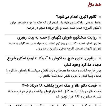
خط داغ
کلثوم اکبری اعدام می‌شود؟
روابط عمومی دادگستری مازندران اعلام کرد که حکم ۱۰ مورد قصاص برای
«کلثوم اکبری» صادر شده است و رای پرونده متهم در مرحله…
روایت سخنگوی شورای نگهبان از حمله به بیت رهبری
هادی طحان نظیف گفت: در روز نهم اسفند به همراه سایر همکاران به حیاط
شورای نگهبان آمدیم. اگرچه برخی برادران پاسدار و…
عراقچی: اکنون هیچ مذاکره‌ای با آمریکا نداریم/ امکان شروع
مجدد مذاکره وجود ندارد
وزیر خارجه گفت: واسطه ها همچنان دارند تلاش می‌کنند تا راه‌های مذاکره را
مجدد پیدا کنند. تا موارد نقض یادداشت تفاهم از…
قیمت دلار، طلا و سکه امروز یکشنبه ۱۸ مرداد ۱۴۰۵
قیمت دلار در بازار آزاد به کانال ۱۸۶ هزار تومان برگشت و نرخ هر گرم طلا ۱۸
عیار ۱۸ میلیون و ۸۴۶ هزار تومان شد