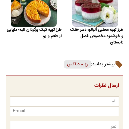
طرز تهیه محلبی آلبالو؛ دسر خنک
طرز تهیه کیک برگردان انبه؛ دنیایی
و خوشمزه مخصوص فصل
از طعم و بو
تابستان
بیشتر بدانید:
رژیم دتاکس
ارسال نظرات