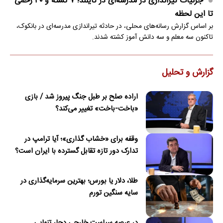
جزئیات تیراندازی در مدرسه‌ای در تایلند؛ ۷ کشته و ۳۰ زخمی
تا این لحظه
بر اساس گزارش رسانه‌های محلی، در حادثه تیراندازی مدرسه‌ای در بانکوک،
تاکنون سه معلم و سه دانش آموز کشته شدند.
گزارش و تحلیل
اراده صلح بر طبل جنگ پیروز شد / بازی
«باخت-باخت» تغییر می‌کند؟
وقفه برای «خشاب گذاری»؛ آیا ترامپ در
تدارک دور تازه تقابل گسترده با ایران است؟
طلا، دلار یا بورس؛ بهترین سرمایه‌گذاری در
سایه سنگین تورم