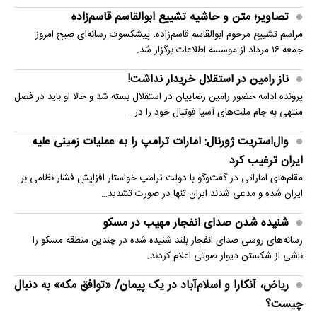
تصاویر؛ متن و حاشیه تشییع ابوالقاسم قاسم‌زاده
مراسم تشییع مرحوم ابوالقاسم قاسم‌زاده، پیشکسوت رسانه‌ای صبح امروز
جمعه ۱۶ مرداد از موسسه اطلاعات برگزار شد.
ناز رامین در استقلال خریدار نداشت!
پرونده ادامه حضور رامین رضاییان در استقلال بسته شد و حالا او باید در فصل
منتهی به جام ملت‌های آسیا فوتبال خود را در…
وال‌استریت ژورنال: امارات ترامپ را به عملیات زمینی علیه
ایران ترغیب کرد
مقام‌های اماراتی در گفت‌وگو با دولت ترامپ خواستار افزایش فشار نظامی بر
ایران شده و مدعی شدند ایران تنها در صورت تشدید…
شنیده شدن صدای انفجار مهیب در مسکو
رسانه‌های روسی صدای انفجار بلند شنیده شده در چندین منطقه مسکو را
ناشی از شکستن دیوار صوتی اعلام کردند.
ریاض، آنکارا و اسلام‌آباد در یک پیمان/ «توافق مکه» به دنبال
چیست؟