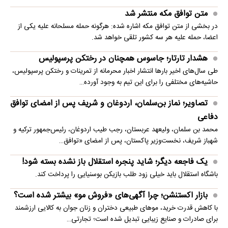
متن توافق مکه منتشر شد
در بخشی از متن توافق مکه اشاره شده: هرگونه حمله مسلحانه علیه یکی از
اعضا، حمله علیه هر سه کشور تلقی خواهد شد.
هشدار تارتار؛ جاسوس همچنان در رختکن پرسپولیس
طی سال‌های اخیر بارها انتشار اخبار محرمانه از تمرینات و رختکن پرسپولیس،
حاشیه‌های مختلفی را برای این تیم به وجود آورده…
تصاویر؛ نماز بن‌سلمان، اردوغان و شریف پس از امضای توافق
دفاعی
محمد بن سلمان، ولیعهد عربستان، رجب طیب اردوغان، رئیس‌جمهور ترکیه و
شهباز شریف، نخست‌وزیر پاکستان، پس از امضای «توافق…
یک فاجعه دیگر؛ شاید پنجره استقلال باز نشده بسته شود!
باشگاه استقلال باید خیلی زود طلب بازیکن بوسنیایی را پرداخت کند.
بازار اکستنشن؛ چرا آگهی‌های «فروش مو» بیشتر شده است؟
با کاهش قدرت خرید، موهای طبیعی دختران و زنان جوان به کالایی ارزشمند
برای صادرات و صنایع زیبایی تبدیل شده است؛ تجارتی…