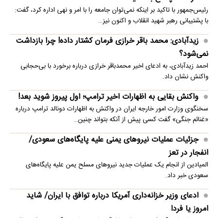
رئیس‌جمهور با تاکید بر اینکه نمی‌توان جامعه را با امر و نهی اداره کرد، گفت:
با پشتیبانی رهبر شهید انقلاب و اکنون نیز…
زیدآبادی: محمد باقر خرازی فرمان کشتار داده! چرا بازداشت
نمی‌شود؟
احمد زیدآبادی، به ادعای اخیر محمدباقر خرازی درباره برخورد با بی‌حجابی
واکنش نشان داد.
واکنش بقایی به اظهارات اخیر ترامپ؛ اول پیروز شوید بعد!
سخنگوی وزارت امور خارجه ایران در واکنش به اظهارات دونالد ترامپ درباره
«غنائم جنگی» گفت کسی پیش از آنکه بتواند چنین…
جزئیات عملیات نیروهای یمنی علیه پایگاه‌های سعودی/
انفجار در تعز
المیادین از انجام یک عملیات جدید نیروهای مسلح یمن علیه پایگاه‌های
سعودی خبر داد.
ادعای وزیر خزانه‌داری آمریکا درباره توافق با ایران/ شاید
امروز یا فردا