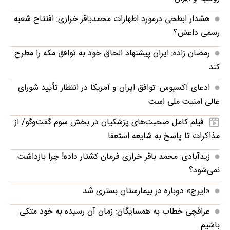
هشدار ابطحی درمورد اظهارات محمدباقر خرازی: افتتاح شعبه
رسمی داعش؟
رمضان زاده: ایران پیشنهاد الحاق خود به توافق مکه را مطرح
کند
ادعای آکسیوس: توافق ایران و آمریکا در انتظار تأیید شورای
عالی امنیت ملی است
فیلم کامل صحبت‌های پزشکیان در بخش سوم گفت‌وگو/ از
مذاکرات تا پاسخ به شایعه استعفا
زیدآبادی: محمد باقر خرازی فرمان کشتار داده! چرا بازداشت
نمی‌شود؟
«ایرج» دوباره در بیمارستان بستری شد
عراقچی خطاب به همسایگان: زمان آن رسیده به خود متکی
باشیم