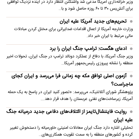
وزیر خزانه‌داری آمریکا مدعی شد واشنگتن انتظار دارد در آینده نزدیک توافقی
برای آتش‌بس ۳۰ تا ۶۰ روزه حاصل شود و با…
تحریم‌های جدید آمریکا علیه ایران
وزارت خارجه آمریکا از اعمال اقدامات ضدایرانی برای مختل کردن مبادلات
مالی مرتبط با ایران خبر داد.
ادعای هگست: ترامپ جنگ ایران را برد
وزیر جنگ آمریکا، با دفاع از عملکرد دونالد ترامپ در جنگ ایران، تحولات اخیر
منطقه را نشانه پیروزی رئیس‌جمهور آمریکا…
آزمون اصلی توافق مکه چه زمانی فرا می‌رسد و ایران کجای
ماجراست؟
پژوهشگر شورای آتلانتیک، می‌پرسد: «تصور کنید ایران در پاسخ به یک حمله
آمریکا، زیرساخت‌های نفتی عربستان را هدف قرار دهد.…
روایت فایننشال‌تایمز از ائتلاف‌های دفاعی جدید درمیانه جنگ
علیه ایران
تحلیلی اشاره دارد جنگ ایران معادلات امنیتی خاورمیانه را دستخوش تغییر
کرده و کشورهای منطقه را به سمت تقویت همکاری‌های…