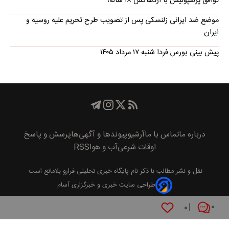
توافق پرسپولیس با اژدهاکش ۱۸ ساله!
موضع ضد ایرانی زلنسکی پس از تصویب طرح تحریم علیه روسیه و
ایران
پیش بینی بورس فردا شنبه ۱۷ مرداد ۱۴۰۵
درباره ما
تماس با ما
آرشیو
پیوند‌ها و آگهی‌ها
پرسش و پاسخ
اوقات شرعی
آب و هوا
RSS
نقل و نشر مطالب با ذکر نام
پايگاه خبری تحليلی فرارو
بلامانع است.
طراحی سایت خبری و خبرگزاری آسام
۰
۰