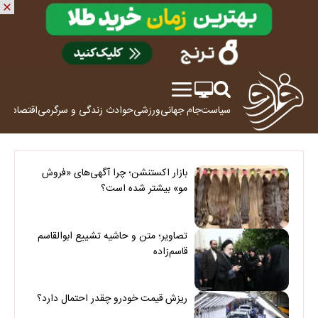
سیاست
جام جهانی
ورزشی
حوادث
زندگی و سرگرمی
اقتصاد
علم
بازار اکستنشن؛ چرا آگهی‌های «فروش
مو» بیشتر شده است؟
تصاویر؛ متن و حاشیه تشییع ابوالقاسم
قاسم‌زاده
ریزش قیمت خودرو چقدر احتمال دارد؟