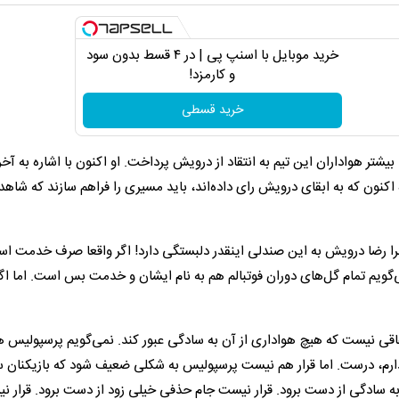
خرید موبایل با اسنپ پی | در ۴ قسط بدون سود
و کارمزد!
خرید قسطی
یشتر هواداران این تیم به انتقاد از درویش پرداخت. او اکنون با اشاره به آخ
کنون که به ابقای درویش رای داده‌اند، باید مسیری را فراهم سازند که شاهد
را رضا درویش به این صندلی اینقدر دلبستگی دارد! اگر واقعا صرف خدمت ا
گویم تمام گل‌های دوران فوتبالم هم به نام ایشان و خدمت بس است. اما اگ
فاقی نیست که هیچ هواداری از آن به سادگی عبور کند. نمی‌گویم پرسپولیس 
دارم، درست. اما قرار هم نیست پرسپولیس به شکلی ضعیف شود که بازیکنان 
 به سادگی از دست برود. قرار نیست جام حذفی خیلی زود از دست برود. قرار ن