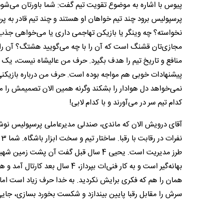
پیوس با اشاره به موضوع تقویت تیم گفت: شما باورتان می‌شود 
پرسپولیس برود چند تیم خواهان او هستند و چند تیم قادر به پر
نخواسته؟ چه وینگر یا بازیکن تهاجمی داری یا می‌خواهی جذب
مجازی‌تان قشنگ است که آن را با چه می‌گویید هشتگ؟ آن را آ
منافع و تاریخ تیم را هدف بگیرد. حرف من عالیشاه نیست، یک فل
پیشنهادات خوبی هم مواجه بوده است. حرف من درباره بازیکنی
نمی‌خواهد دل هوادار را بشکند وگرنه همین الان تصمیمش را می‌گر
کدام تیم سر در می‌آورند و با کدام لابی!
آقای درویش الان که ماندی، صندلی مدیرعاملی پرسپولیس نوش 
ن
طرز مدیریت است. یحیی 4 سال قبل گفت آن
بهانه‌گیر است و به کار فنی‌ات بپر
همان را هم که فکری برایش نکردید. به خدا حرف زیاد است اما 
سرش را مقابل رقبا پایین بیندازد و شکست بخورد بسازی، جایی