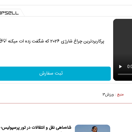
پرکاربردترین چراغ شارژی 2026 که شگفت زده ات میکنه 💡😍
ثبت سفارش
منبع :
ورزش3
شاه‌ماهی نقل و انتقالات در تور پرسپولیس؛ 