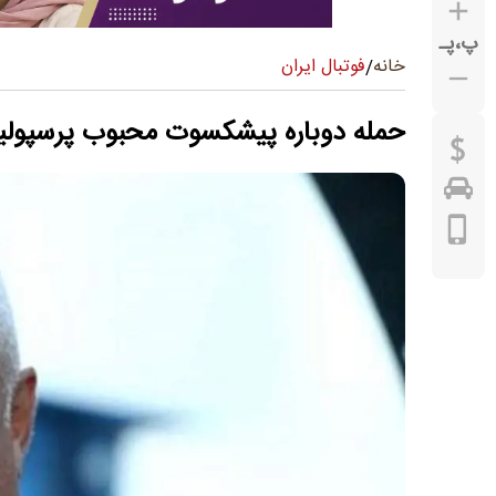
پ
،
پـ
فوتبال ایران
خانه
/
حمله دوباره پیشکسوت محبوب پرسپولی