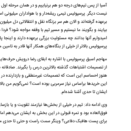
آسیا از پس تیم‌های درجه دو هم برنیاییم و در همان مرحله اول
نیست دیگر. پرسپولیس تیمی ریشه‌دار و با هواداران میلیونی ا
برعهده گرفته‌اند و الان هم سر بزنگاه نقل و انتقالاتی دل میلی
بیایند و بگویند ما نیستیم و مسیر تیم با وقفه مواجه شود؟ ف
امیدوارم آنها بدانند چه مسئولیت بزرگی برعهده دارند و اینج
پرسپولیس بالاتر از خیلی از بنگاه‌های همکار آنها قادر به تامین 
مهاجم اسبق پرسپولیس با اشاره به ابقای رضا درویش حرف‌هایش 
از تصمیمات اشتباهات گذشته بالاترین درس را بگیرند. صادقانه ب
هنوز احساسم این است که تصمیمات غیرمنطقی و بازدارنده در آن
این خریدها براساس نیاز سرمربی بوده است؟ نمی‌گویم من بالاتری
ایشان تا حدی آشنا شده‌ام.
وی ادامه داد: تیم در خیلی از بخش‌ها نیازمند تقویت و یا باز
فوق‌العاده بود و نمره قبولی در این بخش به ایشان می‌دهم 
برای پست هافبک دفاعی؟ وینگر سمت راست و حتی تا حدی مها