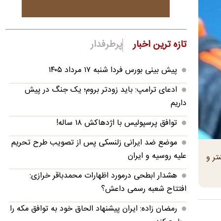
تازه ترین اخبار
پرطرفدار
پیش بینی بورس فردا شنبه ۱۷ مرداد ۱۴۰۵
ادعای ترامپ: باید زودتر بروم؛ یک جنگ در پیش
داریم
توافق پرسپولیس با اژدهاکش ۱۸ ساله!
موضع ضد ایرانی زلنسکی پس از تصویب طرح تحریم
علیه روسیه و ایران
تر و
هشدار ابطحی درمورد اظهارات محمدباقر خرازی:
افتتاح شعبه رسمی داعش؟
رمضان زاده: ایران پیشنهاد الحاق خود به توافق مکه را