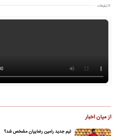
تبلیغات
از میان اخبار
تیم جدید رامین رضاییان مشخص شد؟