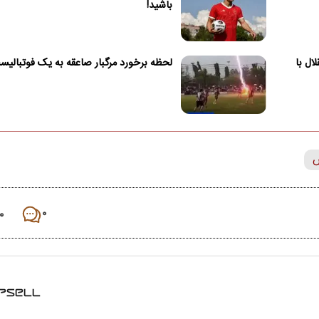
باشید!
ال با
لحظه برخورد مرگبار صاعقه به یک فوتبالی
ش
۰
۰