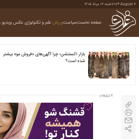
2026 August 8
-
شنبه ۱۷ مرداد ۱۴۰۵
صفحه نخست
سیاست
ورزش
علم و تکنولوژی
عکس
ویدیو
ر
بازار اکستنشن؛ چرا آگهی‌های «فروش مو» بیشتر
شده است؟
تبلیغات