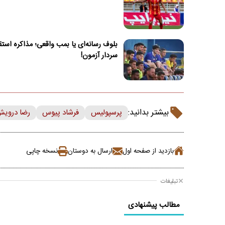
بلوف رسانه‌ای یا بمب واقعی؛ مذاکره استقل
سردار آزمون!
بیشتر بدانید:
پرسپولیس
فرشاد پیوس
رضا دروی
بازدید از صفحه اول
ارسال به دوستان
نسخه چاپی
تبلیغات
مطالب پیشنهادی