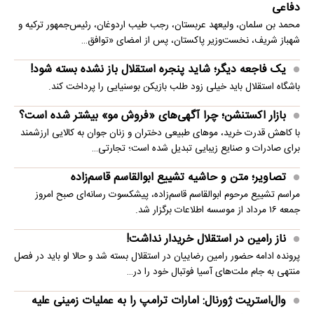
دفاعی
محمد بن سلمان، ولیعهد عربستان، رجب طیب اردوغان، رئیس‌جمهور ترکیه و
شهباز شریف، نخست‌وزیر پاکستان، پس از امضای «توافق…
یک فاجعه دیگر؛ شاید پنجره استقلال باز نشده بسته شود!
باشگاه استقلال باید خیلی زود طلب بازیکن بوسنیایی را پرداخت کند.
بازار اکستنشن؛ چرا آگهی‌های «فروش مو» بیشتر شده است؟
با کاهش قدرت خرید، موهای طبیعی دختران و زنان جوان به کالایی ارزشمند
برای صادرات و صنایع زیبایی تبدیل شده است؛ تجارتی…
تصاویر؛ متن و حاشیه تشییع ابوالقاسم قاسم‌زاده
مراسم تشییع مرحوم ابوالقاسم قاسم‌زاده، پیشکسوت رسانه‌ای صبح امروز
جمعه ۱۶ مرداد از موسسه اطلاعات برگزار شد.
ناز رامین در استقلال خریدار نداشت!
پرونده ادامه حضور رامین رضاییان در استقلال بسته شد و حالا او باید در فصل
منتهی به جام ملت‌های آسیا فوتبال خود را در…
وال‌استریت ژورنال: امارات ترامپ را به عملیات زمینی علیه