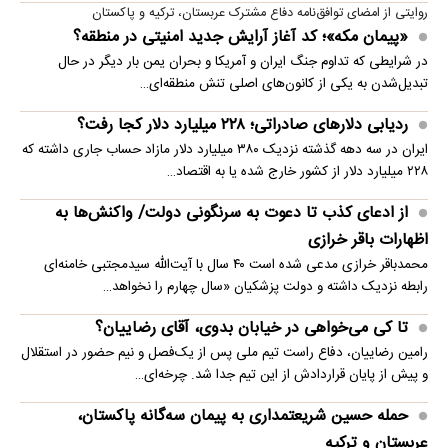
روایتی از امضای توافق‌نامه دفاع مشترک عربستان، ترکیه و پاکستان
«پیمان مکه»؛ کد آغاز آرایش جدید امنیتی در منطقه؟
در شرایطی که تداوم جنگ ایران و آمریکا و بحران یمن بار دیگر در حال
تبدیل‌شدن به یکی از کانون‌های اصلی تنش منطقه‌ای…
ردیابی دلارهای صادراتی؛ ۲۲۸ میلیارد دلار کجا رفت؟
ایران در سه دهه گذشته نزدیک ۳۸۰ میلیارد دلار مازاد حساب جاری داشته که
۲۲۸ میلیارد دلار از کشور خارج شده یا به اقتصاد…
از ادعای کذب تا دعوت به سرنگونی دولت/ واکنش‌ها به
اظهارات باقر خرازی‌
محمدباقر خرازی مدعی شده است ۴۰ سال با آیت‌الله سیدمجتبی خامنه‌ای
رابطه نزدیک داشته و دولت پزشکیان «سال چهارم را نخواهد…
تا کی می‌خواهی در خیابان بدوی، آقای رضاییان؟
رامین رضاییان، دفاع راست تیم ملی پس از یک‌فصل و نیم حضور در استقلال
و پیش از پایان قراردادش از این تیم جدا شد. چرخه‌ای…
حمله حسین شریعتمداری به پیمان سه‌گانه پاکستان،
عربستان و ترکیه