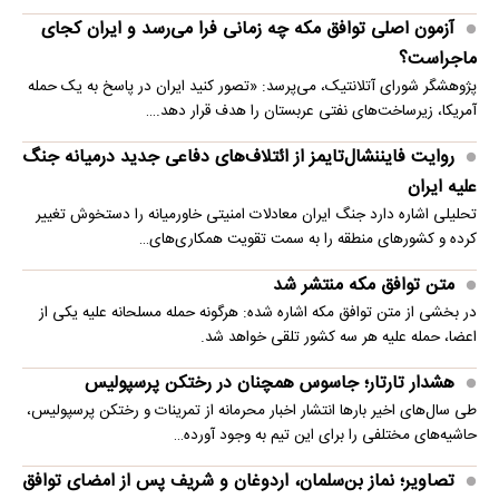
آزمون اصلی توافق مکه چه زمانی فرا می‌رسد و ایران کجای
ماجراست؟
پژوهشگر شورای آتلانتیک، می‌پرسد: «تصور کنید ایران در پاسخ به یک حمله
آمریکا، زیرساخت‌های نفتی عربستان را هدف قرار دهد.…
روایت فایننشال‌تایمز از ائتلاف‌های دفاعی جدید درمیانه جنگ
علیه ایران
تحلیلی اشاره دارد جنگ ایران معادلات امنیتی خاورمیانه را دستخوش تغییر
کرده و کشورهای منطقه را به سمت تقویت همکاری‌های…
متن توافق مکه منتشر شد
در بخشی از متن توافق مکه اشاره شده: هرگونه حمله مسلحانه علیه یکی از
اعضا، حمله علیه هر سه کشور تلقی خواهد شد.
هشدار تارتار؛ جاسوس همچنان در رختکن پرسپولیس
طی سال‌های اخیر بارها انتشار اخبار محرمانه از تمرینات و رختکن پرسپولیس،
حاشیه‌های مختلفی را برای این تیم به وجود آورده…
تصاویر؛ نماز بن‌سلمان، اردوغان و شریف پس از امضای توافق