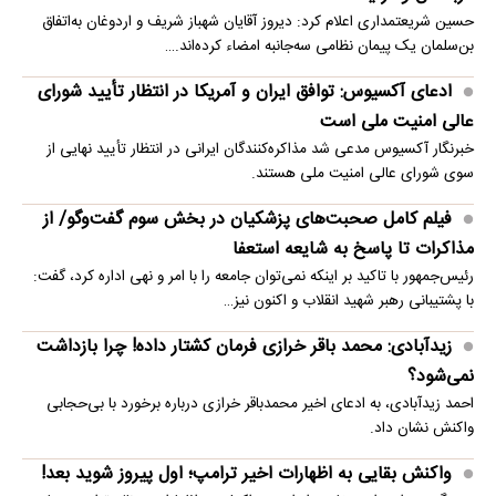
حسین شریعتمداری اعلام کرد: دیروز آقایان شهباز شریف و اردوغان به‌اتفاق
بن‌سلمان یک پیمان نظامی سه‌جانبه امضاء کرده‌اند.…
ادعای آکسیوس: توافق ایران و آمریکا در انتظار تأیید شورای
عالی امنیت ملی است
خبرنگار آکسیوس مدعی شد مذاکره‌کنندگان ایرانی در انتظار تأیید نهایی از
سوی شورای عالی امنیت ملی هستند.
فیلم کامل صحبت‌های پزشکیان در بخش سوم گفت‌وگو/ از
مذاکرات تا پاسخ به شایعه استعفا
رئیس‌جمهور با تاکید بر اینکه نمی‌توان جامعه را با امر و نهی اداره کرد، گفت:
با پشتیبانی رهبر شهید انقلاب و اکنون نیز…
زیدآبادی: محمد باقر خرازی فرمان کشتار داده! چرا بازداشت
نمی‌شود؟
احمد زیدآبادی، به ادعای اخیر محمدباقر خرازی درباره برخورد با بی‌حجابی
واکنش نشان داد.
واکنش بقایی به اظهارات اخیر ترامپ؛ اول پیروز شوید بعد!