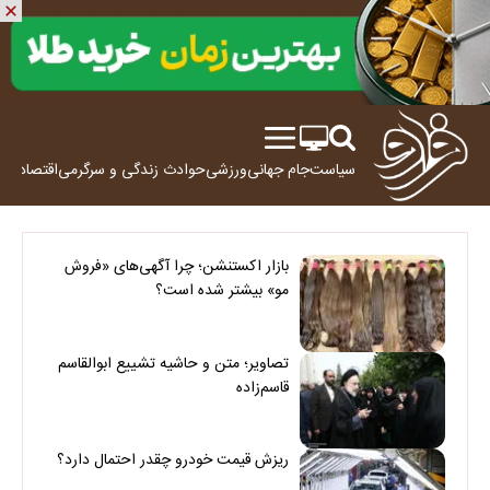
سیاست
جام جهانی
ورزشی
حوادث
زندگی و سرگرمی
اقتصاد
علم
بازار اکستنشن؛ چرا آگهی‌های «فروش
مو» بیشتر شده است؟
تصاویر؛ متن و حاشیه تشییع ابوالقاسم
قاسم‌زاده
ریزش قیمت خودرو چقدر احتمال دارد؟