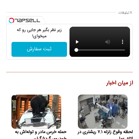
تبلیغات
زیر نظر بگیر هر جایی رو که
میخوای!
ثبت سفارش
از میان اخبار
لحظه وقوع زلزله ۷.۱ ریشتری در
حمله خرس مادر و توله‌اش به