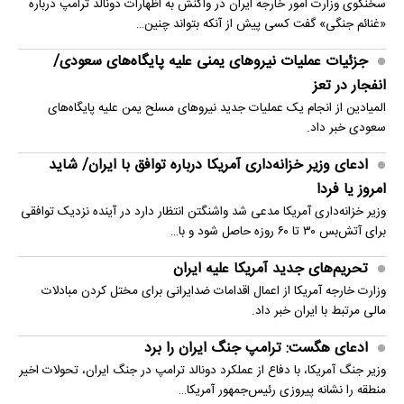
سخنگوی وزارت امور خارجه ایران در واکنش به اظهارات دونالد ترامپ درباره
«غنائم جنگی» گفت کسی پیش از آنکه بتواند چنین…
جزئیات عملیات نیروهای یمنی علیه پایگاه‌های سعودی/
انفجار در تعز
المیادین از انجام یک عملیات جدید نیروهای مسلح یمن علیه پایگاه‌های
سعودی خبر داد.
ادعای وزیر خزانه‌داری آمریکا درباره توافق با ایران/ شاید
امروز یا فردا
وزیر خزانه‌داری آمریکا مدعی شد واشنگتن انتظار دارد در آینده نزدیک توافقی
برای آتش‌بس ۳۰ تا ۶۰ روزه حاصل شود و با…
تحریم‌های جدید آمریکا علیه ایران
وزارت خارجه آمریکا از اعمال اقدامات ضدایرانی برای مختل کردن مبادلات
مالی مرتبط با ایران خبر داد.
ادعای هگست: ترامپ جنگ ایران را برد
وزیر جنگ آمریکا، با دفاع از عملکرد دونالد ترامپ در جنگ ایران، تحولات اخیر
منطقه را نشانه پیروزی رئیس‌جمهور آمریکا…