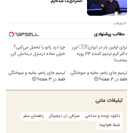
استراتژیک شده‌ایم
تبلیغات
مطالب پیشنهادی
برای اولین بار در ایران🇮🇷 این
چرا درد زانو را تحمل می‌کنی؟
دکتر کرم ترمیم کننده 23 روزه
خیلی ساده درمنزل درمانش کن
ساخت!
ترمیم جای زخم، بخیه و سوختگی
ترمیم جای زخم، بخیه و سوختگی
فقط در 3 هفته!!😍
فقط در 3 هفته!!😍
تبلیغات متنی
دانلود نوحه و مداحی
صرافی ارز دیجیتال
راهنمای سفر
بلیط هواپیما