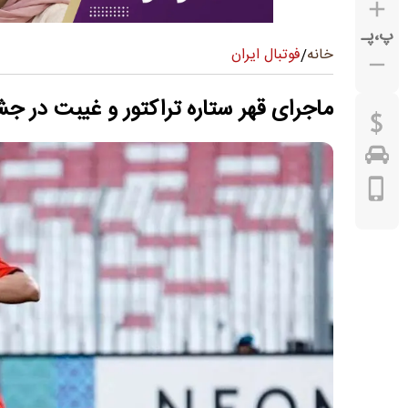
پ
،
پـ
فوتبال ایران
خانه
/
ماجرای قهر ستاره تراکتور و غیبت در ج