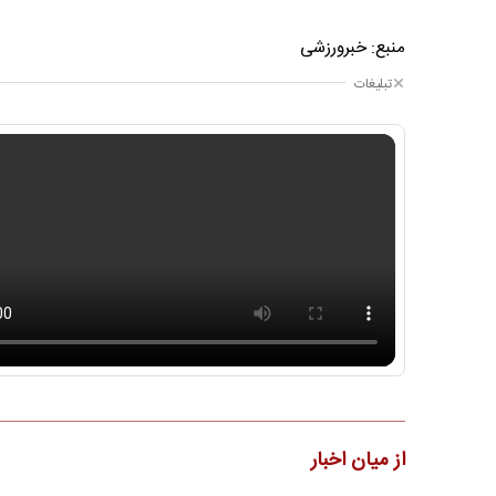
منبع: خبرورزشی
تبلیغات
از میان اخبار