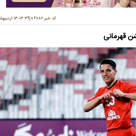
کد خبر:
۸۶۱۱۸۲
۱۳:۳۹
۱۳ اردیبهشت ۱۴۰۴
-
شن قهرمانی