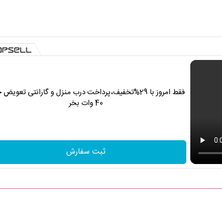
فقط امروز با 29%تخفیف،پرداخت درب منزل و گارانتی تعویض 
40 وات بخر
ثبت سفارش