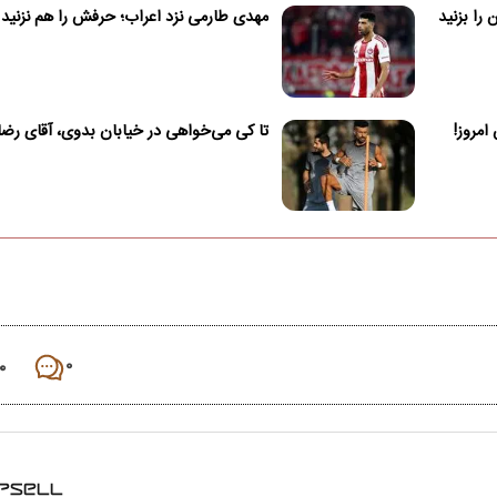
را بزنید
مهدی طارمی نزد اعراب؛ حرفش را هم نزنید
تا کی می‌خواهی در خیابان بدوی، آقای رضا
۰
۰