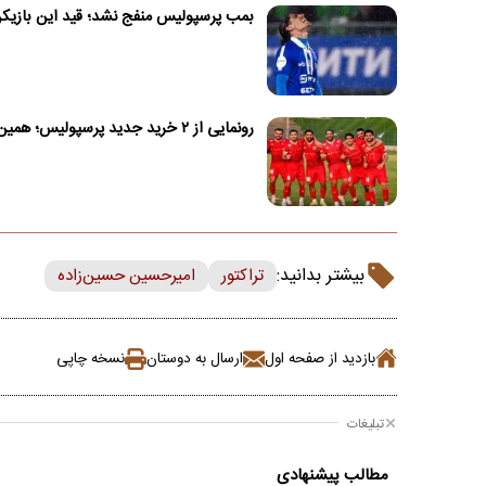
بمب پرسپولیس منفج نشد؛ قید این بازیکن 
رونمایی از ۲ خرید جدید پرسپولیس؛ همین امروز!
بیشتر بدانید:
تراکتور
امیرحسین حسین‌زاده
بازدید از صفحه اول
ارسال به دوستان
نسخه چاپی
تبلیغات
مطالب پیشنهادی