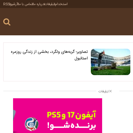
استخدام
تبلیغات
درباره ما
تماس با ما
آرشیو
RSS
تصاویر؛ گربه‌های ولگرد، بخشی از زندگی روزمره
استانبول
تبلیغات