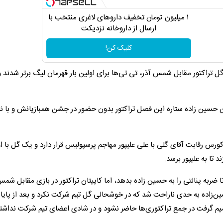
۱ میلیون تومان تخفیف داروهای لاغری منتخب با
ارسال از داروخانه نزدیکت
کلیک کن!
تراکتور مقابل شمس آذر، تی تی‌ها برای اولین بار قهرمان لیگ برتر شدند
سین زاده ستاره این فصل تراکتور بدون حضور در جشن همبازیانش و با نا
کورس رقابت آقای گلی با علی علیپور مهاجم پرسپولیس قرار دارد و یک گل با او
د تا به علیپور برسد.
تا ضربه پنالتی را به حسین زاده بدهد، اما کاپیتان تراکتور در بازی مقابل شمس
سین‌زاده به حدی ناراحت شد که در خوشحالی گل تیم شرکت نکرد و بعد از پایا
 گرفت در جمع تراکتوری‌ها حاضر نشود و در شادی اعضای تیم شرکت نداشته