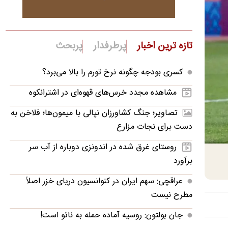
تازه ترین اخبار
پرطرفدار
پربحث
کسری بودجه چگونه نرخ تورم را بالا می‌برد؟
مشاهده مجدد خرس‌های قهوه‌ای در اشترانکوه
تصاویر؛ جنگ کشاورزان نپالی با میمون‌ها؛ فلاخن به
دست برای نجات مزارع
روستای غرق‌ شده در اندونزی دوباره از آب سر
برآورد
عراقچی: سهم ایران در کنوانسیون دریای خزر اصلاً
مطرح نیست
جان بولتون: روسیه آماده حمله به ناتو است!