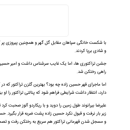
با شکست خانگی سپاهان مقابل گل گهر و همچنین پیروزی پر گل 
و شادی برپا کردند.
جشن تراکتوری ها، اما یک غایب سرشناس داشت و امیر حسین ح
راهی رختکن شد.
اما ماجرای قهر حسین زاده چه بود؟ بهترین گلزن تراکتور که در 
دارد، انتظار داشت شرایطی فراهم شود که پنالتی تراکتور را او بزن
علیرضا بیرانوند طول زمین را دوید و با ریکاردو آلوز صحبت کرد 
زیر بار نرفت و قبول نکرد حسین زاده پشت ضربه قرار بگیرد. ح
و مسجل شدن قهرمانی تراکتور هم سریع به رختکن رفت و تصمیم