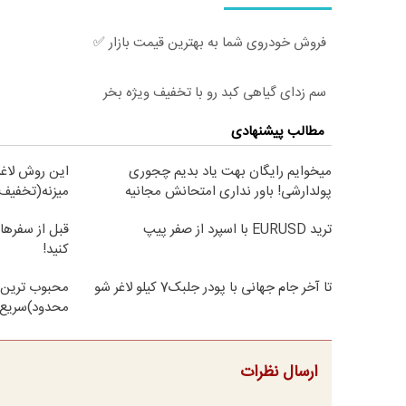
فروش خودروی شما به بهترین قیمت بازار ✅
سم زدای گیاهی کبد رو با تخفیف ویژه بخر
مطالب پیشنهادی
میخوایم رایگان بهت یاد بدیم چجوری
این روش لاغر
پولدارشی! باور نداری امتحانش مجانیه
میزنه(تخفیف 
ترید EURUSD با اسپرد از صفر پیپ
قبل از سفرها
کنید!
تا آخر جام جهانی با پودر جلبک7 کیلو لاغر شو
محبوب ترین 
محدود)سریع 
ارسال نظرات