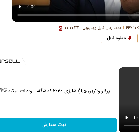
مدت زمان فایل ویدیویی : ۰۰:۰۰:۳۲
دانلود فایل
پرکاربردترین چراغ شارژی 2026 که شگفت زده ات میکنه 💡😍
ثبت سفارش