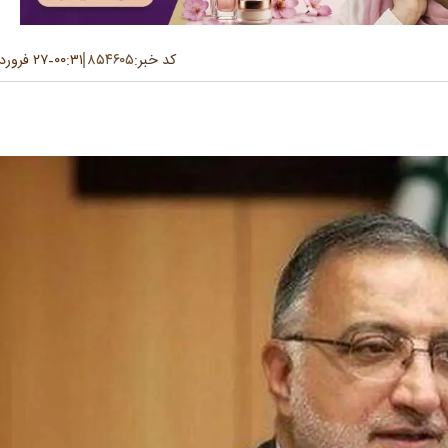
کد خبر:
۸۵۴۶۰۵
۰۰:۳۱
۲۷ فروردین ۱۴۰۴
-