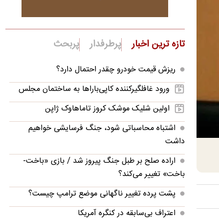
تازه ترین اخبار
پرطرفدار
پربحث
ریزش قیمت خودرو چقدر احتمال دارد؟
ورود غافلگیرکننده کاپی‌باراها به ساختمان مجلس
اولین شلیک موشک کروز تاماهاوک ژاپن
اشتباه محاسباتی شود، جنگ فرسایشی خواهیم
داشت
اراده صلح بر طبل جنگ پیروز شد / بازی «باخت-
باخت» تغییر می‌کند؟
پشت پرده تغییر ناگهانی موضع ترامپ چیست؟
اعتراف بی‌سابقه در کنگره آمریکا