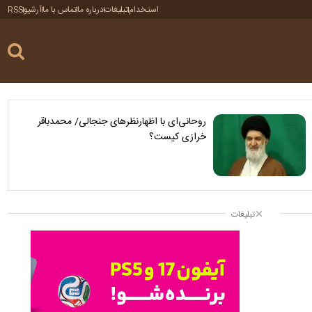
استخدام
تبلیغات
درباره ما
تماس با ما
آرشیو
RSS
روحانی‌ای با اظهارنظرهای جنجالی/ محمدباقر
خرازی کیست؟
تبلیغات