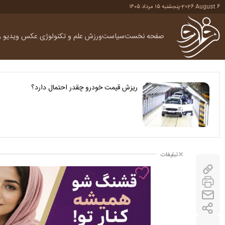
2026 August 6
-
پنجشنبه ۱۵ مرداد ۱۴۰۵
صفحه نخست
سیاست
ورزش
علم و تکنولوژی
عکس
ویدیو
ر
ریزش قیمت خودرو چقدر احتمال دارد؟
تبلیغات