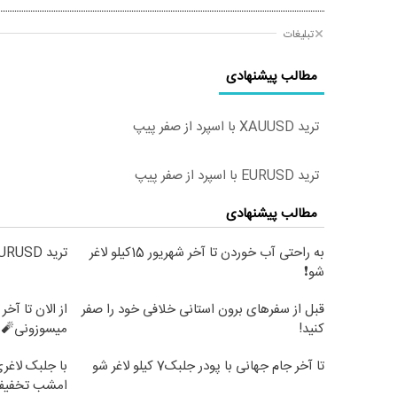
تبلیغات
مطالب پیشنهادی
ترید XAUUSD با اسپرد از صفر پیپ
ترید EURUSD با اسپرد از صفر پیپ
مطالب پیشنهادی
به راحتی آب خوردن تا آخر شهریور 15کیلو لاغر
ترید EURUSD با اسپرد از صفر پیپ
شو❗
قبل از سفرهای برون استانی خلافی خود را صفر
کنید!
میسوزونی🧨 
تا آخر جام جهانی با پودر جلبک7 کیلو لاغر شو
امشب تخفیف 