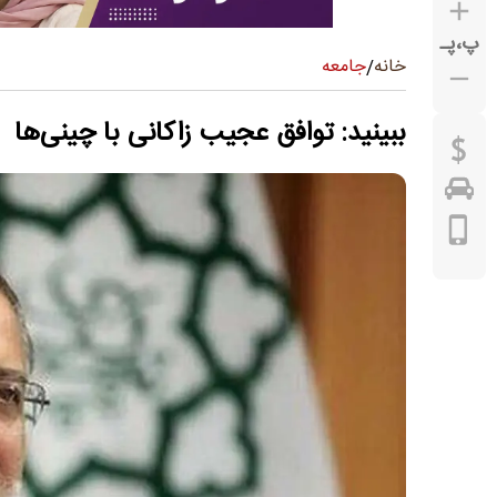
پ
،
پـ
جامعه
خانه
/
ببینید: توافق عجیب زاکانی با چینی‌ها