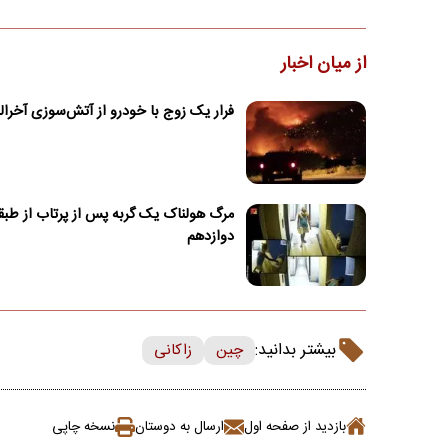
از میان اخبار
فرار یک زوج با خودرو از آتش‌سوزی آخرال
مرگ هولناک یک گربه پس از پرتاب از طبق
دوازدهم
بیشتر بدانید:
چین
زاکانی
بازدید از صفحه اول
ارسال به دوستان
نسخه چاپی