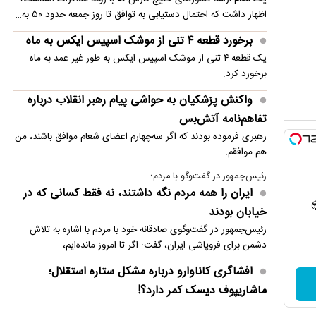
اظهار داشت که احتمال دستیابی به توافق تا روز جمعه حدود ۵۰ به…
برخورد قطعه ۴ تنی از موشک اسپیس ایکس به ماه
یک قطعه ۴ تنی از موشک اسپیس ایکس به طور غیر عمد به ماه
برخورد کرد.
واکنش پزشکیان به حواشی پیام رهبر انقلاب درباره
تفاهم‌نامه آتش‌بس
رهبری فرموده بودند که اگر سه‌چهارم اعضای شعام موافق باشند، من
هم موافقم.
رئیس‌جمهور در گفت‌وگو با مردم؛
ایران را همه مردم نگه داشتند، نه فقط کسانی که در
خیابان بودند
رئیس‌جمهور در گفت‌وگوی صادقانه خود با مردم با اشاره به تلاش
دشمن برای فروپاشی ایران، گفت: اگر تا امروز مانده‌ایم،…
افشاگری کاناوارو درباره مشکل ستاره استقلال؛
ماشاریپوف دیسک کمر دارد؟!
فابیو کاناوارو با تشریح تلاش‌های انجام‌شده برای رساندن جلال‌الدین