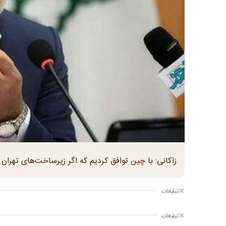
زاکانی: با چین توافق کردیم که اگر زیرساخت‌های تهران را
تبلیغات
تبلیغات