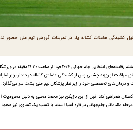
لیل کشیدگی عضلات کشاله پا، در تمرینات گروهی تیم ملی حضور ندا
دیدار تیم‌های ملی فوتبال ایران و ازبکستان در چارچوب هفته هشتم رقابت‌های انتخابی جام جهانی ۲۶
ظور مراقبت از روزبه چشمی پس از کشیدگی عضله‌ی کشاله در دیدار برابر امارا
ات و درمان‌های تخصصی خود را زیر نظر پزشکان تیم ملی پشت سر می‌گذارد.
 ازبکستان همراهی کند. قبل از این بازیکن نیز محمد محبی به دلیل محرومیت ا
 مرحله مقدماتی جام‌جهانی در قاره آسیا است، با کسب یک تساوی نیز صعود خ