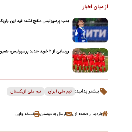
از میان اخبار
بمب پرسپولیس منفج نشد؛ قید این بازیکن 
رونمایی از ۲ خرید جدید پرسپولیس؛ همین امروز!
بیشتر بدانید:
تیم ملی ایران
تیم ملی ازبکستان
بازدید از صفحه اول
ارسال به دوستان
نسخه چاپی