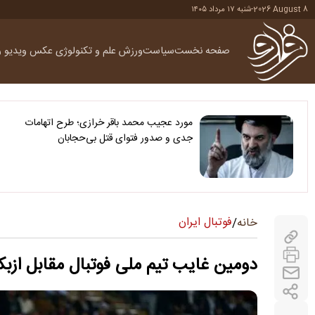
2026 August 8
-
شنبه ۱۷ مرداد ۱۴۰۵
صفحه نخست
سیاست
ورزش
علم و تکنولوژی
عکس
ویدیو
ر
مورد عجیب محمد باقر خرازی؛ طرح اتهامات
جدی و صدور فتوای قتل بی‌حجابان
فوتبال ایران
خانه
/
دومین غایب تیم ملی فوتبال مقابل ا