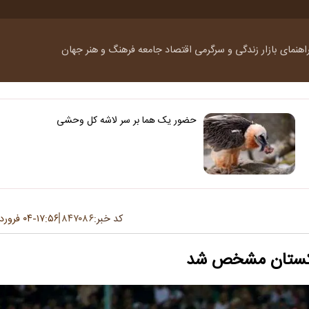
اهنمای بازار
زندگی و سرگرمی
اقتصاد
جامعه
فرهنگ و هنر
جهان
حضور یک هما بر سر لاشه‌ کل وحشی
کد خبر:
۸۴۷۰۸۶
۱۷:۵۶
۰۴ فروردین ۱۴۰۴
-
زبکستان مشخص شد