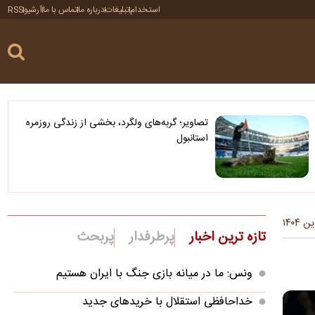
استخدام
تبلیغات
درباره ما
تماس با ما
آرشیو
RSS
تصاویر؛ گربه‌های ولگرد، بخشی از زندگی روزمره
استانبول
تازه ترین اخبار
پرطرفدار
پربحث
ونس: ما در میانه بازی جنگ با ایران هستیم
خداحافظی استقلال با خریدهای جدید