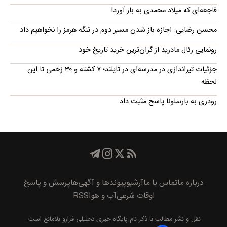
فاجعه‌ای که میلاد محمدی به بار آورد!
محسن رضایی: اجازه باز شدن مسیر دوم در تنگه هرمز را نخواهیم داد
رونمایی رئال مادرید از گران‌ترین خرید تاریخ خود
جزئیات تیراندازی در مدرسه‌ای در تایلند؛ ۷ کشته و ۳۰ زخمی تا این
لحظه
رودری به بارسلونا پاسخ مثبت داد
درباره ما
تماس با ما
آرشیو
پیوند‌ها و آگهی‌ها
پرسش و پاسخ
اوقات شرعی
آب و هوا
RSS
نقل و نشر مطالب با ذکر نام
پايگاه خبری تحليلی فرارو
بلامانع است.