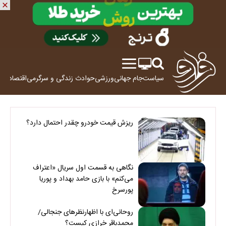
سیاست
جام جهانی
ورزشی
حوادث
زندگی و سرگرمی
اقتصاد
علم
ریزش قیمت خودرو چقدر احتمال دارد؟
نگاهی به قسمت اول سریال «اعتراف
می‌کنم» با بازی حامد بهداد و پوریا
پورسرخ
روحانی‌ای با اظهارنظرهای جنجالی/
محمدباقر خرازی کیست؟