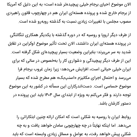
الان موضوع احیای برجام خیلی پیچیده‌تر شده است؛ به این دلیل که آمریکا
از برجام خارج شده و پرونده هسته‌ای ایران هم در چهارچوب قانون راهبردی
مصوب مجلس با تغییرات زیادی نسبت به گذشته روبه‌رو شده است.
از طرف دیگر اروپا و روسیه که در دوره گذشته با یکدیگر همکاری تنگاتنگی
در پرونده هسته‌ای ایران داشتند، الان تحت تأثیر موضوع اوکراین در تقابل
شدید به سر می‌برند؛ بنابراین وضعیت بسیار پیچیده‌ای شکل گرفته است.
این از طرف دیگر پیچیدگی و دشواری کار را به‌خصوص در سالی که برای
ایران خیلی حیاتی است، افزایش می‌دهد؛ زیرا زمان غروب برجام فرا
می‌رسد و احتمال اجرای مکانیزم «اسنپ‌بک» هم مطرح شده که بسیار
موضوع حساسی است. دست‌اندرکاران این مسأله در کشور به این موضوع
توجه دارند و فکر می‌کنم به ویژه از ابتدای سال ۱۴۰۴ باید این پرونده در
دستور کارشان باشد.
روابط ایران با روسیه به شکلی است که امکان ارائه چنین ابتکاراتی را
می‌دهد. اما اینکه نهایتاً در چه چهارچوبی سامان خواهد یافت و به چه
شکلی پیش خواهد رفت، به عوامل و مسائل زیادی وابسته است که باید