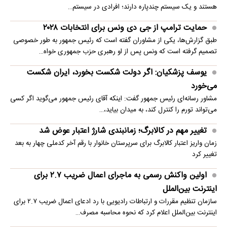
هستند و یک سیستم چندپاره دارند؛ افرادی در سیستم…
حمایت ترامپ از جی دی ونس برای انتخابات ۲۰۲۸
طبق گزارش‌ها، یکی از مشاوران گفته است که رئیس جمهور به طور خصوصی
تصمیم گرفته است که ونس پس از او رهبری حزب جمهوری خواه…
یوسف پزشکیان: اگر دولت شکست بخورد، ایران شکست
می‌خورد
مشاور رسانه‌ای رئیس جمهور گفت: اینکه آقای رئیس جمهور می‌گوید اگر کسی
می‌تواند تورم را کنترل کند، به میدان بیاید،…
تغییر مهم در کالابرگ؛ زمانبندی‌ شارژ اعتبار عوض شد
زمان واریز اعتبار کالابرگ برای سرپرستان خانوار با رقم آخر کدملی چهار به بعد
تغییر کرد
اولین واکنش رسمی به ماجرای اعمال ضریب ۲.۷ برای
اینترنت بین‌الملل
سازمان تنظیم مقررات و ارتباطات رادیویی با رد ادعای اعمال ضریب ۲.۷ برای
اینترنت بین‌الملل اعلام کرد که نحوه محاسبه مصرف…