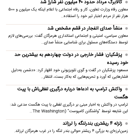
کالابرگ مرداد حدود ۴۰‌ میلیون نفر شارژ شد
معاون رفاه وزارت تعاون، کار و رفاه اجتماعی با اعلام اینکه یک میلیون و ۵۰۰
هزار نفر از مردم اعتبار تیر خود را استفاده…
منشأ صدای انفجار در قشم مشخص شد
معاون سیاسی، امنیتی و اجتماعی استانداری هرمزگان گفت: بررسی‌های لازم
توسط دستگاه‌های مسئول برای شناسایی منشأ صدای…
پزشکیان: فشار خارجی در دولت چهاردهم به بیشترین حد
خود رسیده
مسعود پزشکیان در گفت و گوی تلویزیونی خود اظهار کرد: «دشمن به‌دلیل
فشارهایی که آورد و تحریم‌هایی که به‌کار بست، انتظار…
واکنش ترامپ به ادعاها درباره درگیری لفظی‌اش با پیت
هگست
ترامپ در واکنش به اخبار مبنی بر درگیری لفظی با پیت هگست مدعی شد:
این شایعه توسط "واشنگتن کامپوست" (The Washington…
زلزله ۴ ریشتری بندرلنگه را لرزاند
زمین‌لرزه‌ای به بزرگی ۴ ریشتر حوالی بندر لنگه را در غرب هرمزگان لرزاند.