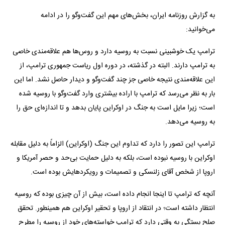
به گزارش روزنامه ایران، بخش‌های مهم این گفت‌و‌گو را در ادامه
می‌خوانید:
ترامپ یک خوشبینی نسبت به روسیه دارد و روس‌ها هم علاقه‌مندی خاصی
به ترامپ دارند. البته در گذشته، در دوره اول ریاست جمهوری ترامپ، از
این علاقه‌مندی نتیجه خاصی جز چند گفت‌و‌گو و دیدار حاصل نشد. اما این
بار به نظر می‌رسد که ترامپ با اراده بیشتری وارد گفت‌و‌گو با روسیه شده
است؛ زیرا مایل است به جنگ در اوکراین پایان بدهد و تا اندازه‌ای حق را
به روسیه می‌دهد.
ترامپ این تصور را دارد که تداوم این جنگ (اوکراین) الزاماً به دلیل مقابله
اوکراین با روسیه نبوده است، بلکه به دلیل حمایت بی‌حد و حصر آمریکا و
اروپا از شخص آقای زلنسکی و تصمیمات و رویکردهایش بوده است.
آنچه که ترامپ تا اینجا انجام داده است، بیش از آن چیزی بوده که روسیه
انتظار داشته است؛ در انتقاد از اروپا و تحقیر اوکراین هم همینطور. تحقق
صلح بستگی به وقتی دارد که ترامپ خواسته‌های خود از روسیه را مطرح