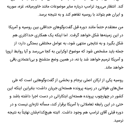
کند. انتظار می‌رود ترامپ درباره سایر موضوعات مانند خاورمیانه، غزه، سوریه
و ایران هم بتواند با روسیه تفاهم کند و به نتیجه برسد.
من معتقدم حتماً مانند دوره قبل گفت‌و‌گو‌های حداقلی بین روسیه و آمریکا
در این زمینه‌ها شکل خواهد گرفت. اما اینکه یک همکاری حداکثری هم
شکل بگیرد و به نتایجی منتهی شود، به عوامل مختلفی بستگی دارد؛ از
جمله باید مشخص شود که موضوع اوکراین به کجا می‌رسد و آیا روابط اروپا
و آمریکا ترمیم خواهد شد یا نه، در همین وضع متشنج و بی‌اعتمادی باقی
خواهد ماند.
روسیه یکی از ارکان اصلی برجام و بخشی از گفت‌و‌گو‌هایی است که طی
سال‌های طولانی در زمینه پرونده هسته‌ای جریان داشت؛ بنابراین اینکه این
کشور در چهارچوب پرونده هسته‌ای ابتکاراتی در دست اجرا داشته باشد و
حتی در این رابطه تعاملاتی با آمریکا برقرار کند، مسأله تازه‌ای نیست و در
دوره قبلی آقای ترامپ هم وجود داشت. البته هیچ‌کدام‌شان نهایتاً به نتیجه
نرسید.