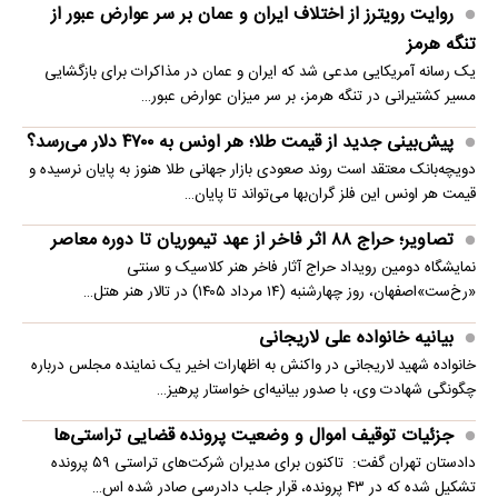
روایت رویترز از اختلاف ایران و عمان بر سر عوارض عبور از
تنگه هرمز
یک رسانه آمریکایی مدعی شد که ایران و عمان در مذاکرات برای بازگشایی
مسیر کشتیرانی در تنگه هرمز، بر سر میزان عوارض عبور…
پیش‌بینی جدید از قیمت طلا؛ هر اونس به ۴۷۰۰ دلار می‌رسد؟
دویچه‌بانک معتقد است روند صعودی بازار جهانی طلا هنوز به پایان نرسیده و
قیمت هر اونس این فلز گران‌بها می‌تواند تا پایان…
تصاویر؛ حراج ۸۸ اثر فاخر از عهد تیموریان تا دوره معاصر
نمایشگاه دومین رویداد حراج آثار فاخر هنر کلاسیک و سنتی
«رخ‌ست»اصفهان، روز چهارشنبه (۱۴ مرداد ۱۴۰۵) در تالار هنر هتل…
بیانیه خانواده علی لاریجانی
خانواده شهید لاریجانی در واکنش به اظهارات اخیر یک نماینده مجلس درباره
چگونگی شهادت وی، با صدور بیانیه‌ای خواستار پرهیز…
جزئیات توقیف اموال و وضعیت پرونده قضایی تراستی‌ها
دادستان تهران گفت: تاکنون برای مدیران شرکت‌های تراستی ۵۹ پرونده
تشکیل شده که در ۴۳ پرونده، قرار جلب دادرسی صادر شده اس…