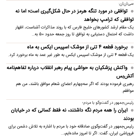
سی‌ان‌ان:
توافقی در مورد تنگه هرمز در حال شکل‌گیری است؛ اما نه
توافقی که ترامپ بخواهد
یک مقام ارشد کشورهای خلیج فارس که با روند مذاکرات آشناست، اظهار
داشت که احتمال دستیابی به توافق تا روز جمعه حدود ۵۰ به…
برخورد قطعه ۴ تنی از موشک اسپیس ایکس به ماه
یک قطعه ۴ تنی از موشک اسپیس ایکس به طور غیر عمد به ماه برخورد کرد.
واکنش پزشکیان به حواشی پیام رهبر انقلاب درباره تفاهم‌نامه
آتش‌بس
رهبری فرموده بودند که اگر سه‌چهارم اعضای شعام موافق باشند، من هم
موافقم.
رئیس‌جمهور در گفت‌وگو با مردم؛
ایران را همه مردم نگه داشتند، نه فقط کسانی که در خیابان
بودند
رئیس‌جمهور در گفت‌وگوی صادقانه خود با مردم با اشاره به تلاش دشمن برای
فروپاشی ایران، گفت: اگر تا امروز مانده‌ایم،…