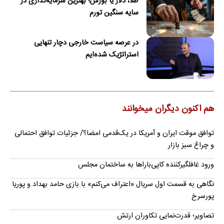
طلا، دلار یا بورس؛ بهترین سرمایه‌گذاری در
سایه سنگین تورم
در عرصه سیاست خارجی دچار تنهایی
استراتژیک شده‌ایم
هم اکنون دیگران میخوانند
توافق موقت ایران و آمریکا در یک‌قدمی امضا؟/ جزئیات توافق احتمالی
و چراغ سبز بازار
ورود غافلگیرکننده کاپی‌باراها به ساختمان مجلس
نگاهی به قسمت اول سریال «اعتراف می‌کنم» با بازی حامد بهداد و پوریا
پورسرخ
تصاویر؛ قدرت‌نمایی تکاوران ارتش