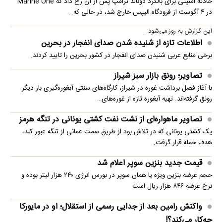
حادثه امنیتی برای بالگرد دونالد ترامپ پس از آن رخ داد که Marine One
در ۴ آگوست از فرودگاه الیپس خارج شد، در حالی که…
این گزارش به روز می‌شود...
اطلاعات تازه از شنیده شدن صدای انفجار در بحرین
برخی منابع عربی شنیدن صدای انفجار در کشور بحرین را تایید کردند.
تصاویر؛ رونق بازار سبز شیراز
با آغاز فصل برداشت غوره در شیراز، کارگاه‌های سنتی آبغوره‌گیری بار دیگر
رونق گرفته‌اند. تهیه آبغوره تازه از غوره‌های…
تصاویر ماهواره‌ای از نشت نفت کشتی یونانی در تنگه هرمز
یک کشتی یونانی که در تلاش بود از طریق سمت عمانی از تنگه عبور کند،
هدف حمله قرار گرفت.
قیمت جدید بنزین سوپر اعلام شد
حجم عرضه بنزین ویژه یا همان سوپر در بورس انرژی ۲۴۰ هزار لیتر بوده و
نرخ عرضه ۸۴۶ هزار ریال است.
واکنش رامین بعد از جدایی رسمی از استقلال؛ او در مایورکا
چه‌کار می‌کند؟!