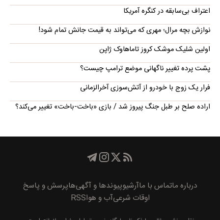
اعتراف بی‌سابقه در کنگره آمریکا
نوازش بچه مرال؛ مهری که می‌تواند به قیمت جانش تمام شود!
اولین شلیک موشک کروز تاماهاوک ژاپن
پشت پرده تغییر ناگهانی موضع ترامپ چیست؟
فرار یک زوج با خودرو از آتش‌سوزی آخرالزمانی
اراده صلح بر طبل جنگ پیروز شد / بازی «باخت-باخت» تغییر می‌کند؟
درباره ما
تماس با ما
آرشیو
پیوند‌ها و آگهی‌ها
پرسش و پاسخ
اوقات شرعی
آب و هوا
RSS