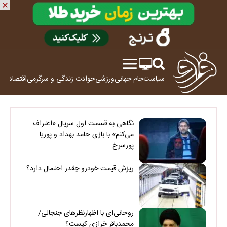
سیاست
جام جهانی
ورزشی
حوادث
زندگی و سرگرمی
اقتصاد
علم
نگاهی به قسمت اول سریال «اعتراف
می‌کنم» با بازی حامد بهداد و پوریا
پورسرخ
ریزش قیمت خودرو چقدر احتمال دارد؟
روحانی‌ای با اظهارنظرهای جنجالی/
محمدباقر خرازی کیست؟