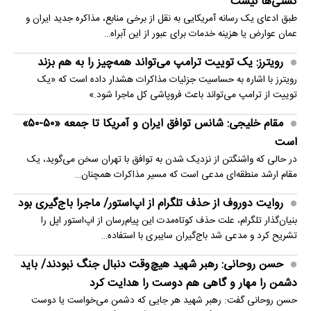
کشتی‌ها نیست
طبق ادعای یک رسانه آمریکایی به نقل از برخی منابع، مذاکره جدید ایران و
عمان عوارض یا هزینه خدمات برای عبور از این آبراه…
رویترز: یک توییت ترامپ می‌تواند همه‌چیز را به هم بزند
رویترز با اشاره به حساسیت جزئیات مذاکرات هشدار داده است که «یک
توییت از ترامپ می‌تواند باعث فروپاشی کل ماجرا شود.»
مقام خلیجی: شانس توافق ایران و آمریکا تا جمعه «۵۰-۵۰»
است
در حالی که واشنگتن از نزدیک شدن به توافق با تهران سخن می‌گوید، یک
مقام ارشد منطقه‌ای مدعی است که مسیر مذاکرات همچنان…
روایت دوروف از حذف تلگرام از اپ‌استور/ ماجرا باج‌گیری بود
بنیان‌گذار تلگرام، علت حذف کوتاه‌مدت این پیام‌رسان از اپ‌استور اپل را
تشریح کرد و مدعی شد باج‌گیران سایبری با استفاده…
حسن روحانی: رهبر شهید هیچ‌وقت دنبال جنگ نبودند/ باید
دشمن را مهار و گاهی هم دوست را هدایت کرد
حسن روحانی گفت: رهبر شهید هر جایی که دشمن می‌خواست یا دوست