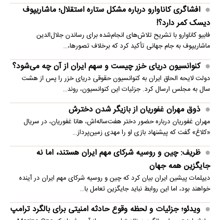
افشاگری کاناوارو درباره مشکل ستاره استقلال؛ ماشاریپوف
دیسک کمر دارد؟!
فابیو کاناوارو با تشریح تلاش‌های انجام‌شده برای رساندن جلال‌الدین
ماشاریپوف به جام جهانی تأکید کرد که برخلاف تصورها،…
کنوانسیون دریای خزر چیست و سهم ایران از آن چه می‌شود؟
دولت لایحه الحاق ایران به کنوانسیون حقوقی دریای خزر را پس از هشت
سال به مجلس ارسال کرد. جزئیات این کنوانسیون، روند…
ذوق مهران غفوریان از بازیگر شدن دخترش
مهران غفوریان درباره حضور دختر هفت‌ساله‌اش، هانا غفوریان، در سریال
«کلاغ» گفت که پیشنهاد بازی او را مهدی زمین‌پرداز…
ظریف: چین و روسیه شرکای مهم ایران هستند، اما نه
جایگزین همه جهان
دیپلمات پیشین ایران بیان کرد که چین و روسیه شرکای مهم ایران در آینده
خواهند بود، اما این روابط نباید جایگزین تعامل با…
ویدئو؛ جزئیات و لحظه وقوع حادثه امنیتی برای بالگرد ترامپ