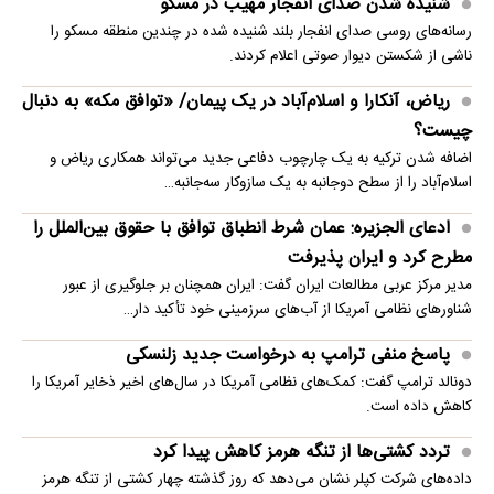
شنیده شدن صدای انفجار مهیب در مسکو
رسانه‌های روسی صدای انفجار بلند شنیده شده در چندین منطقه مسکو را
ناشی از شکستن دیوار صوتی اعلام کردند.
ریاض، آنکارا و اسلام‌آباد در یک پیمان/ «توافق مکه» به دنبال
چیست؟
اضافه شدن ترکیه به یک چارچوب دفاعی جدید می‌تواند همکاری ریاض و
اسلام‌آباد را از سطح دوجانبه به یک سازوکار سه‌جانبه…
ادعای الجزیره: عمان شرط انطباق توافق با حقوق بین‌الملل را
مطرح کرد و ایران پذیرفت
مدیر مرکز عربی مطالعات ایران گفت: ایران همچنان بر جلوگیری از عبور
شناورهای نظامی آمریکا از آب‌های سرزمینی خود تأکید دار…
پاسخ منفی ترامپ به درخواست جدید زلنسکی
دونالد ترامپ گفت: کمک‌های نظامی آمریکا در سال‌های اخیر ذخایر آمریکا را
کاهش داده است.
تردد کشتی‌ها از تنگه هرمز کاهش پیدا کرد
داده‌های شرکت کپلر نشان می‌دهد که روز گذشته چهار کشتی از تنگه هرمز