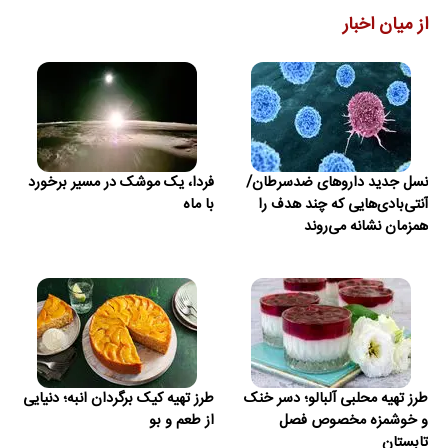
از میان اخبار
نسل جدید داروهای ضدسرطان/
فردا، یک موشک در مسیر برخورد
آنتی‌بادی‌هایی که چند هدف را
با ماه
همزمان نشانه می‌روند
طرز تهیه محلبی آلبالو؛ دسر خنک
طرز تهیه کیک برگردان انبه؛ دنیایی
و خوشمزه مخصوص فصل
از طعم و بو
تابستان