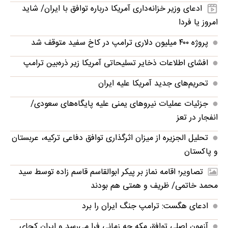
ادعای وزیر خزانه‌داری آمریکا درباره توافق با ایران/ شاید
امروز یا فردا
پروژه ۴۰۰ میلیون دلاری ترامپ در کاخ سفید متوقف شد
افشای اطلاعات ذخایر تسلیحاتی آمریکا زیر ذره‌بین ترامپ
تحریم‌های جدید آمریکا علیه ایران
جزئیات عملیات نیروهای یمنی علیه پایگاه‌های سعودی/
انفجار در تعز
تحلیل الجزیره از میزان اثرگذاری توافق دفاعی ترکیه، عربستان
و پاکستان
تصاویر؛ اقامه نماز بر پیکر ابوالقاسم قاسم زاده توسط سید
محمد خاتمی/ ظریف و همتی هم بودند
ادعای هگست: ترامپ جنگ ایران را برد
آزمون اصلی توافق مکه چه زمانی فرا می‌رسد و ایران کجای