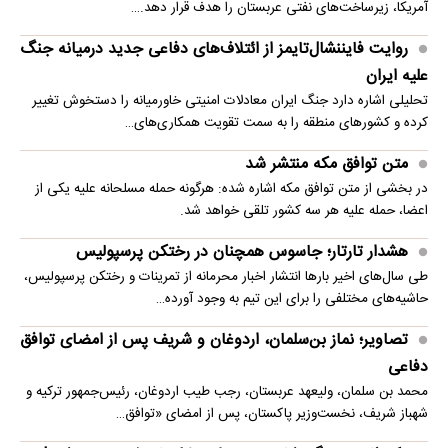
آمریکا، زیرساخت‌های نفتی عربستان را هدف قرار دهد.…
روایت فایننشال‌تایمز از ائتلاف‌های دفاعی جدید درمیانه جنگ
علیه ایران
تحلیلی اشاره دارد جنگ ایران معادلات امنیتی خاورمیانه را دستخوش تغییر
کرده و کشورهای منطقه را به سمت تقویت همکاری‌های…
متن توافق مکه منتشر شد
در بخشی از متن توافق مکه اشاره شده: هرگونه حمله مسلحانه علیه یکی از
اعضا، حمله علیه هر سه کشور تلقی خواهد شد.
هشدار تارتار؛ جاسوس همچنان در رختکن پرسپولیس
طی سال‌های اخیر بارها انتشار اخبار محرمانه از تمرینات و رختکن پرسپولیس،
حاشیه‌های مختلفی را برای این تیم به وجود آورده…
تصاویر؛ نماز بن‌سلمان، اردوغان و شریف پس از امضای توافق
دفاعی
محمد بن سلمان، ولیعهد عربستان، رجب طیب اردوغان، رئیس‌جمهور ترکیه و
شهباز شریف، نخست‌وزیر پاکستان، پس از امضای «توافق…