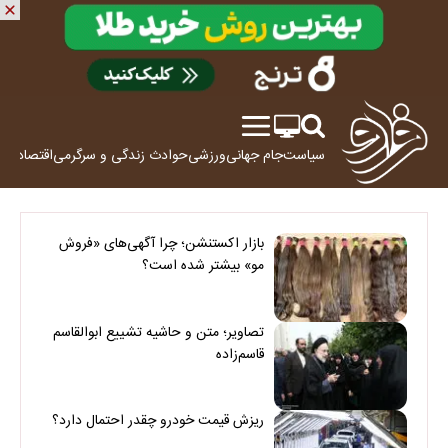
سیاست
جام جهانی
ورزشی
حوادث
زندگی و سرگرمی
اقتصاد
علم
بازار اکستنشن؛ چرا آگهی‌های «فروش
مو» بیشتر شده است؟
تصاویر؛ متن و حاشیه تشییع ابوالقاسم
قاسم‌زاده
ریزش قیمت خودرو چقدر احتمال دارد؟