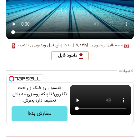
حجم فایل ویدیویی : ۵.۸۳M
مدت زمان فایل ویدیویی : ۰۰:۰۱:۱۱
دانلود فایل
تبلیغات
تابستون رو خنک و راحت
بگذرون! تا پنکه رومیزی مه پاش
تخفیف داره بخرش
سفارش بده!