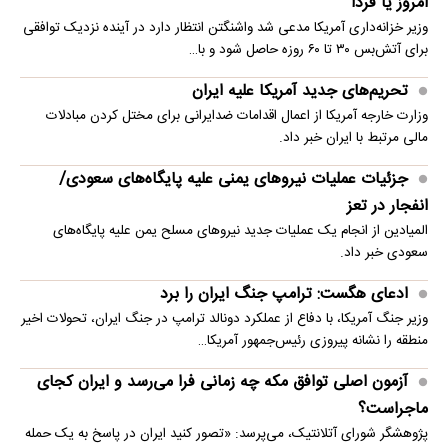
امروز یا فردا
وزیر خزانه‌داری آمریکا مدعی شد واشنگتن انتظار دارد در آینده نزدیک توافقی
برای آتش‌بس ۳۰ تا ۶۰ روزه حاصل شود و با…
تحریم‌های جدید آمریکا علیه ایران
وزارت خارجه آمریکا از اعمال اقدامات ضدایرانی برای مختل کردن مبادلات
مالی مرتبط با ایران خبر داد.
جزئیات عملیات نیروهای یمنی علیه پایگاه‌های سعودی/
انفجار در تعز
المیادین از انجام یک عملیات جدید نیروهای مسلح یمن علیه پایگاه‌های
سعودی خبر داد.
ادعای هگست: ترامپ جنگ ایران را برد
وزیر جنگ آمریکا، با دفاع از عملکرد دونالد ترامپ در جنگ ایران، تحولات اخیر
منطقه را نشانه پیروزی رئیس‌جمهور آمریکا…
آزمون اصلی توافق مکه چه زمانی فرا می‌رسد و ایران کجای
ماجراست؟
پژوهشگر شورای آتلانتیک، می‌پرسد: «تصور کنید ایران در پاسخ به یک حمله