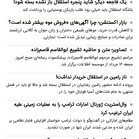
یک فاجعه دیگر؛ شاید پنجره استقلال باز نشده بسته شود!
باشگاه استقلال باید خیلی زود طلب بازیکن بوسنیایی را پرداخت کند.
بازار اکستنشن؛ چرا آگهی‌های «فروش مو» بیشتر شده است؟
با کاهش قدرت خرید، موهای طبیعی دختران و زنان جوان به کالایی ارزشمند
برای صادرات و صنایع زیبایی تبدیل شده است؛ تجارتی…
تصاویر؛ متن و حاشیه تشییع ابوالقاسم قاسم‌زاده
مراسم تشییع مرحوم ابوالقاسم قاسم‌زاده، پیشکسوت رسانه‌ای صبح امروز
جمعه ۱۶ مرداد از موسسه اطلاعات برگزار شد.
ناز رامین در استقلال خریدار نداشت!
پرونده ادامه حضور رامین رضاییان در استقلال بسته شد و حالا او باید در فصل
منتهی به جام ملت‌های آسیا فوتبال خود را در…
وال‌استریت ژورنال: امارات ترامپ را به عملیات زمینی علیه
ایران ترغیب کرد
مقام‌های اماراتی در گفت‌وگو با دولت ترامپ خواستار افزایش فشار نظامی بر
ایران شده و مدعی شدند ایران تنها در صورت تشدید…