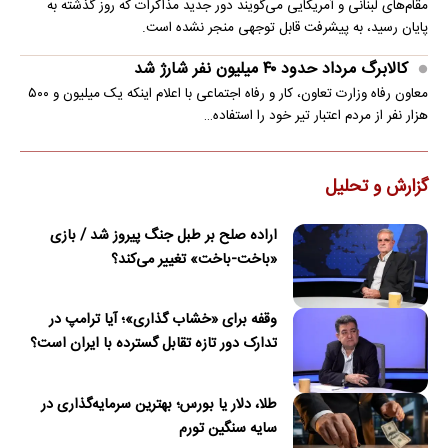
مقام‌های لبنانی و آمریکایی می‌گویند دور جدید مذاکرات که روز گذشته به
پایان رسید، به پیشرفت قابل توجهی منجر نشده است.
کالابرگ مرداد حدود ۴۰‌ میلیون نفر شارژ شد
معاون رفاه وزارت تعاون، کار و رفاه اجتماعی با اعلام اینکه یک میلیون و ۵۰۰
هزار نفر از مردم اعتبار تیر خود را استفاده…
گزارش و تحلیل
اراده صلح بر طبل جنگ پیروز شد / بازی
«باخت-باخت» تغییر می‌کند؟
وقفه برای «خشاب گذاری»؛ آیا ترامپ در
تدارک دور تازه تقابل گسترده با ایران است؟
طلا، دلار یا بورس؛ بهترین سرمایه‌گذاری در
سایه سنگین تورم