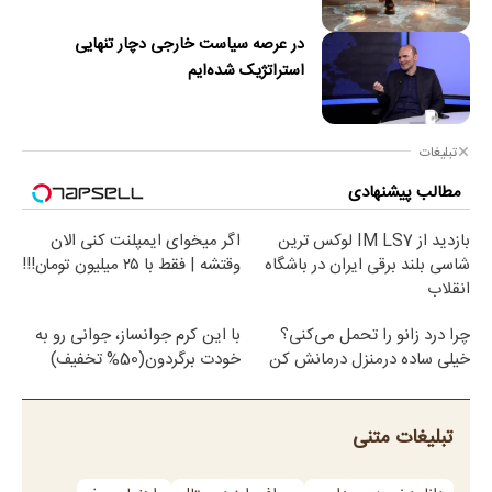
در عرصه سیاست خارجی دچار تنهایی
استراتژیک شده‌ایم
تبلیغات
مطالب پیشنهادی
بازدید از IM LS7 لوکس ترین
اگر میخوای ایمپلنت کنی الان
شاسی بلند برقی ایران در باشگاه
وقتشه | فقط با ۲۵ میلیون تومان!!!
انقلاب
چرا درد زانو را تحمل می‌کنی؟
با این کرم جوانساز، جوانی رو به
خیلی ساده درمنزل درمانش کن
خودت برگردون(50% تخفیف)
تبلیغات متنی