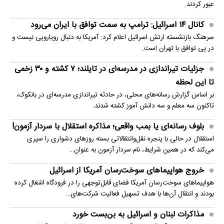
عبور کردند.
کانال ۱۴ اسرائیل: ترامپ به سمت توافق با ایران می‌رود
سرهنگ بازنشسته ارتش اسرائیل اعلام کرد: آمریکا به دنبال رویارویی نیست و
در پی توافق با تهران است.
جزئیات تیراندازی در مدرسه‌ای در تایلند؛ ۷ کشته و ۳۰ زخمی
تا این لحظه
بر اساس گزارش رسانه‌های محلی، در حادثه تیراندازی مدرسه‌ای در بانکوک،
تاکنون سه معلم و سه دانش آموز کشته شدند.
بلوف رسانه‌ای یا بمب واقعی؛ مذاکره استقلال با سردار آزمون!
استقلال در حالی با پنجره نقل‌وانتقالاتی بسته روزهای دشواری را سپری
می‌کند که در همین شرایط، نام سردار آزمون به عنوان…
خروج هواپیماهای سوخت‌رسان آمریکا از اسرائیل
هواپیماهای سوخت‌رسان آمریکا فضای قابل‌توجهی را در فرودگاه اشغال کرده
بودند و انتقال آن‌ها با هدف تسهیل فعالیت شرکت‌های…
مذاکرات لبنان و اسرائیل به بن‌بست خورد