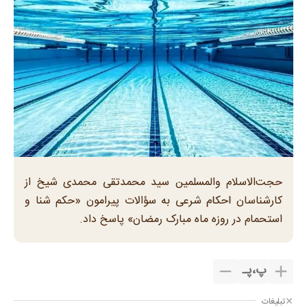
حجت‌الاسلام والمسلمین سید محمدتقی محمدی شیخ از
کارشناسان احکام شرعی به سؤالات پیرامون «حکم شنا و
استحمام در روزه ماه مبارک رمضان» پاسخ داد.
پ
،
پـ
تبلیغات