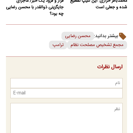
محمدباقر خرازی: این کلیپ تقطیع
فراز و فرود یک خبر/ ماجرای
شده و جعلی است
جایگزینی ذوالقدر با محسن رضایی
چه بود؟
بیشتر بدانید:
محسن رضایی
مجمع تشخیص مصلحت نظام
ترامپ
ارسال نظرات