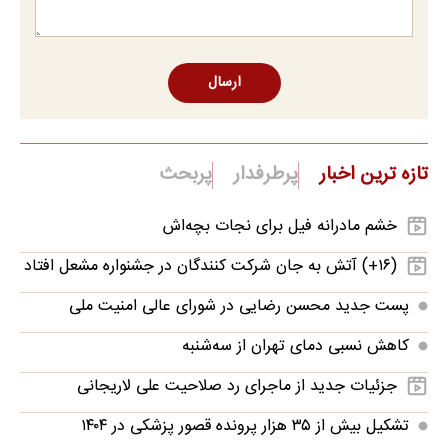
ارسال
تازه ترین اخبار
پرطرفدار
پربحث
خشم مادرانه فیل برای نجات بچه‌اش
(۱۶+) آتش به جان شرکت کنندگان در جشنواره مشعل افتاد
پست جدید محسن رضایی در شورای عالی امنیت ملی
کاهش نسبی دمای تهران از سه‌شنبه
جزئیات جدید از ماجرای رد صلاحیت علی لاریجانی
تشکیل بیش از ۳۵ هزار پرونده‌ قصور پزشکی در ۱۴۰۴