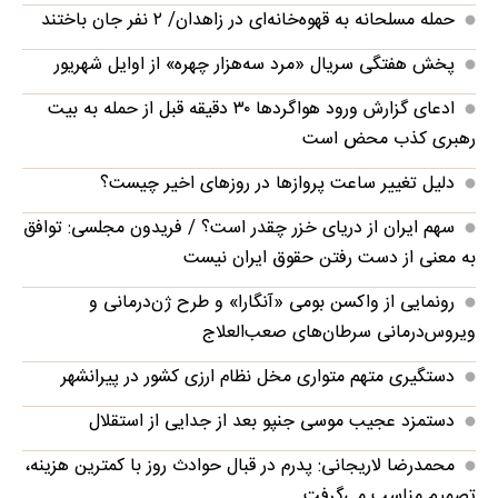
حمله مسلحانه به قهوه‌خانه‌ای در زاهدان/ ۲ نفر جان باختند
پخش هفتگی سریال «مرد سه‌هزار چهره» از اوایل شهریور
ادعای گزارش ورود هواگردها ٣٠ دقیقه قبل از حمله به بیت
رهبری کذب محض است
دلیل تغییر ساعت پروازها در روزهای اخیر چیست؟
سهم ایران از دریای خزر چقدر است؟ / فریدون مجلسی: توافق
به معنی از دست رفتن حقوق ایران نیست
رونمایی از واکسن بومی «آنگارا» و طرح ژن‌درمانی و
ویروس‌درمانی سرطان‌های صعب‌العلاج
دستگیری متهم متواری مخل نظام ارزی کشور در پیرانشهر
دستمزد عجیب موسی جنپو بعد از جدایی از استقلال
محمدرضا لاریجانی: پدرم در قبال حوادث روز با کمترین هزینه،
تصمیم مناسب می‌گرفت