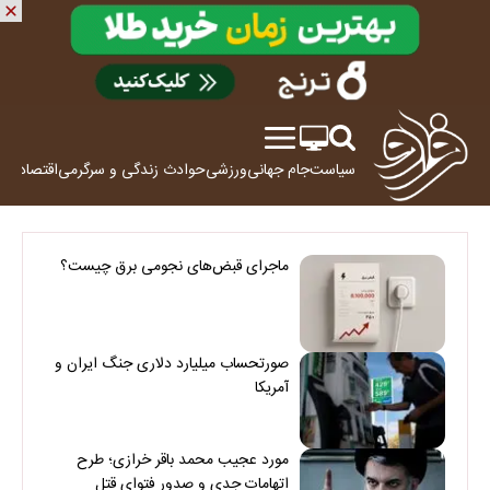
سیاست
جام جهانی
ورزشی
حوادث
زندگی و سرگرمی
اقتصاد
علم
ماجرای قبض‌های نجومی برق چیست؟
صورتحساب میلیارد دلاری جنگ ایران و
آمریکا
مورد عجیب محمد باقر خرازی؛ طرح
اتهامات جدی و صدور فتوای قتل