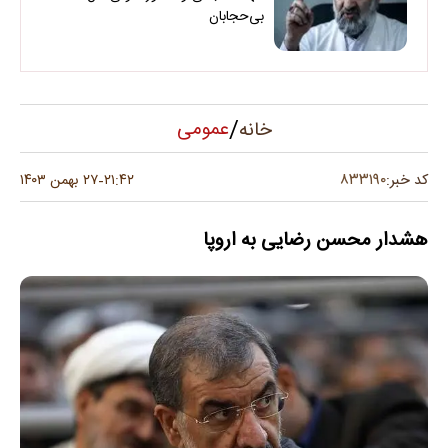
بی‌حجابان
/
عمومی
خانه
۸۳۳۱۹۰
کد خبر:
۲۱:۴۲
۲۷ بهمن ۱۴۰۳
-
هشدار محسن رضایی به اروپا