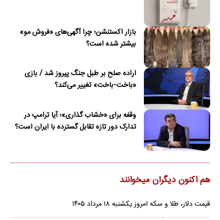
بازار اکستنشن؛ چرا آگهی‌های «فروش مو»
بیشتر شده است؟
اراده صلح بر طبل جنگ پیروز شد / بازی
«باخت-باخت» تغییر می‌کند؟
وقفه برای «خشاب گذاری»؛ آیا ترامپ در
تدارک دور تازه تقابل گسترده با ایران است؟
هم اکنون دیگران میخوانند
قیمت دلار، طلا و سکه امروز یکشنبه ۱۸ مرداد ۱۴۰۵