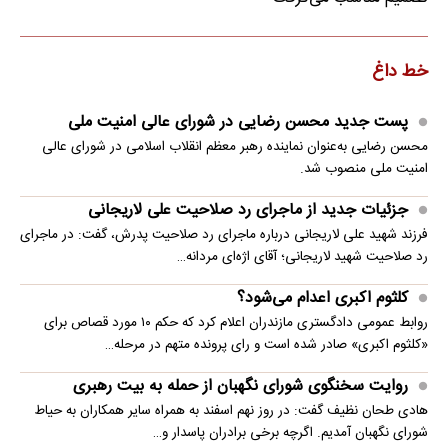
خط داغ
پست جدید محسن رضایی در شورای عالی امنیت ملی
محسن رضایی به‌عنوان نماینده رهبر معظم انقلاب اسلامی در شورای عالی
امنیت ملی منصوب شد.
جزئیات جدید از ماجرای رد صلاحیت علی لاریجانی
فرزند شهید علی لاریجانی درباره ماجرای رد صلاحیت پدرش، گفت: در ماجرای
رد صلاحیت شهید لاریجانی؛ آقای اژه‌ای مردانه…
کلثوم اکبری اعدام می‌شود؟
روابط عمومی دادگستری مازندران اعلام کرد که حکم ۱۰ مورد قصاص برای
«کلثوم اکبری» صادر شده است و رای پرونده متهم در مرحله…
روایت سخنگوی شورای نگهبان از حمله به بیت رهبری
هادی طحان نظیف گفت: در روز نهم اسفند به همراه سایر همکاران به حیاط
شورای نگهبان آمدیم. اگرچه برخی برادران پاسدار و…