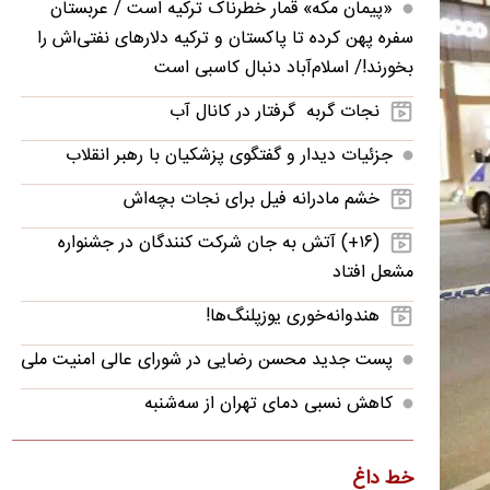
«پیمان مکه» قمار خطرناک ترکیه است / عربستان
سفره پهن کرده تا پاکستان و ترکیه دلارهای نفتی‌اش را
بخورند!/ اسلام‌آباد دنبال کاسبی است
نجات گربه‌ گرفتار در کانال آب
جزئیات دیدار و گفتگوی پزشکیان با رهبر انقلاب
خشم مادرانه فیل برای نجات بچه‌اش
(۱۶+) آتش به جان شرکت کنندگان در جشنواره
مشعل افتاد
هندوانه‌خوری یوزپلنگ‌ها!
پست جدید محسن رضایی در شورای عالی امنیت ملی
کاهش نسبی دمای تهران از سه‌شنبه
جزئیات جدید از ماجرای رد صلاحیت علی لاریجانی
خط داغ