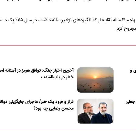
در یکی از خبرسازترین جنایات این چنینی در دهه گذشته، یک مهاجم ۲۱ ساله نقاب‌دار که انگیزه‌های نژادپرستا
مجروح کرد.
ی و
آخرین اخبار جنگ: توافق هرمز در آستانه امض
خطر در باب‌المندب
 جعلی
فراز و فرود یک خبر/ ماجرای جایگزینی ذوالق
محسن رضایی چه بود؟