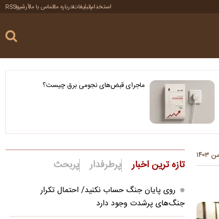
استخدام
تبلیغات
درباره ما
تماس با ما
آرشیو
RSS
ماجرای قبض‌های نجومی برق چیست؟
تازه ترین اخبار
پرطرفدار
پربحث
روی پایان جنگ حساب نکنید/ احتمال تکرار
جنگ‌های پرشدت وجود دارد