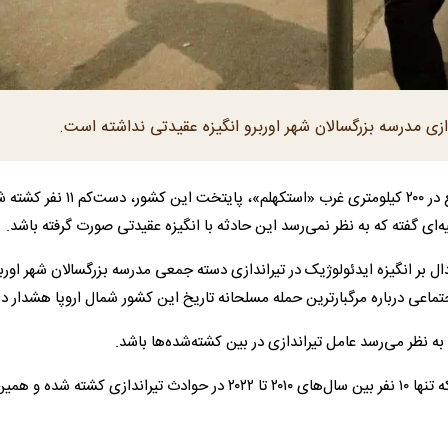
ازی مدرسه بزرگسالان شهر اوربرو انگیزه عقیدتی نداشته است.
دیروز در حمله مسلحانه به مدرسه‌ای در شهر «اوربرو» سوئد واقع در ۲۰۰ کیلومتری غرب 
 گفته که به نظر نمی‌رسد این حادثه با انگیزه عقیدتی صورت گرفته باشد.
 بر انگیزه ایدئولوژیک در تیراندازی دسته جمعی مدرسه بزرگسالان شهر اورب
تماعی درباره مرگبارترین حمله مسلحانه تاریخ این کشور شمال اروپا هشدار دا
نظر می‌رسد عامل تیراندازی در بین کشته‌شده‌ها باشد.
شورای ملی پیشگیری از جرم سوئد بعد از این حادثه اعلام کرد که تنها ۱۰ نفر بین سال‌های ۲۰۱۰ تا ۲۰۲۲ در حوادث تیراندازی کشت