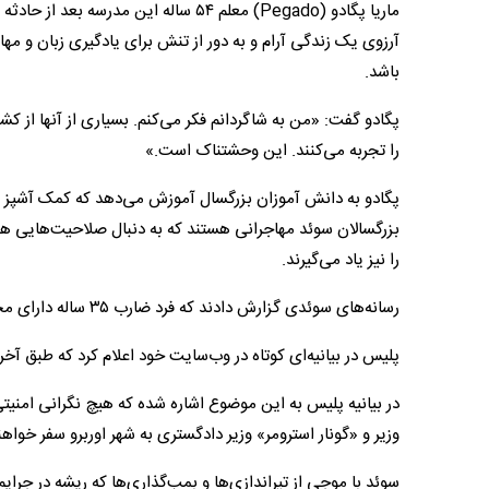
ماریا پگادو (Pegado) معلم ۵۴ ساله ای
آرزوی یک زندگی آرام و به دور از تنش برای یادگیری زبان و مه
باشد.
پگادو گفت: «من به شاگردانم فکر می‌کنم. بسیاری از آنها از کش
را تجربه می‌کنند. این وحشتناک است.»
پگادو به دانش آموزان بزرگسال آموزش می‌دهد که کمک آشپز ش
بزرگسالان سوئد مهاجرانی هستند که به دنبال صلاحیت‌هایی هست
را نیز یاد می‌گیرند.
رسانه‌های سوئدی گزارش دادند که فرد ضارب ۳۵ ساله دارای مجوز حمل سلاح بوده است.
پلیس در بیانیه‌ای کوتاه در وب‌سایت خود اعلام کرد که طبق آخ
در بیانیه پلیس به این موضوع اشاره شده که هیچ نگرانی امنی
وزیر و «گونار استرومر» وزیر دادگستری به شهر اوربرو سفر خواهن
سوئد با موجی از تیراندازی‌ها و بمب‌گذاری‌ها که ریشه در جرایم