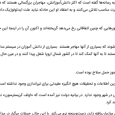
ن مدرسه بعد از حادثه به رسانه‌ها گفته است که اکثر دانش‌آموزانش، مهاجران بزرگسالی هستند که د
ارت مناسب تلاش می‌کنند و به اعتقاد او این حادثه نباید علت ایدئولوژیک دا
ور‌هایی که چنین اتفاقاتی رخ می‌دهد گریخته‌اند و اکنون آن را در اینجا این
وند که بسیاری از آنها مهاجر هستند. بسیاری از دانش آموزان در سیستم مد
ند تا به آنها کمک کند تا در کشور شمال اروپا شغل پیدا کنند و در عین حا
رین اطلاعات و تحقیقات هیچ انگیزه عقیدتی برای تیراندازی وجود نداشته است
تی در شهر وجود ندارد. در بیانیه دولت نیز آمده است که «اولف کریسترسون»
د کرد.
 سازمان‌یافته دارد، دست‌وپنجه نرم می‌کند. با این حال، حملات مرگبار در مد