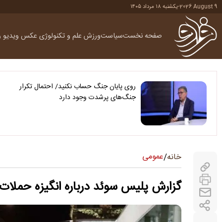
2026 August 9
-
یکشنبه ۱۸ مرداد ۱۴۰۵
صفحه نخست
سیاست
ورزش
علم و تکنولوژی
عکس
ویدیو
ر
روی پایان جنگ حساب نکنید/ احتمال تکرار
جنگ‌های پرشدت وجود دارد
عمومی
خانه
/
گزارش پلیس سوئد درباره انگیزه حملات 