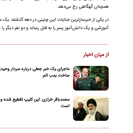
همچنان گهگاهی رخ می‌دهد.
آموزشی و یک دانش‌آموز پسر را به قتل رساند و دو نفر دیگر را 
از میان اخبار
ماجرای یک خبر جعلی درباره سردار وحید
ساخت بمب اتم
محمدباقر خرازی: این کلیپ تقطیع شده و
است