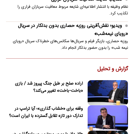
نظام وظیفه با انتشار اطلاعیه‌ای شایعه مربوط معافیت سربازان فراری را
تکذیب کرد.
ویدیو؛ نقش‌آفرینی روزبه حصاری بدون بدلکار در سریال
«رویای نیمه‌شب»
روزبه حصاری، بازیگر فیلم و سریال‌ها سکانس‌های خطرناک سریال «رویای
نیمه شب» را بدون حضور بدلکار انجام داد.
گزارش و تحلیل
اراده صلح بر طبل جنگ پیروز شد / بازی
«باخت-باخت» تغییر می‌کند؟
وقفه برای «خشاب گذاری»؛ آیا ترامپ در
تدارک دور تازه تقابل گسترده با ایران است؟