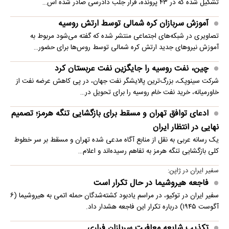
تشکیل شده که در ۴۳ پرونده، قرار جلب دادرسی صادر شده اس…
آموزش سربازان کره شمالی توسط ارتش روسیه
تصاویری در شبکه‌های اجتماعی منتشر شده که گفته می‌شود مربوط به
آموزش نیروهای جدید ارتش کره شمالی توسط روس‌ها برای حضور…
چین، نفت روسیه را جایگزین نفت عربستان کرد
شرکت سینوپک، بزرگ‌ترین پالایشگر نفت جهان، در پی کاهش عرضه نفت از
خاورمیانه، خرید نفت خام روسیه را برای تحویل در…
ادعای توافق تهران و مسقط برای بازگشایی تنگه هرمز؛ تصمیم
نهایی در انتظار ایران
یک رسانه عربی به نقل از منابع آگاه مدعی شده تهران و مسقط بر سر خطوط
کلی بازگشایی تنگه هرمز به تفاهم رسیده‌اند و اعلام…
سفیر ایران در ژاپن:
فاجعه هیروشیما در حال تکرار است
سفیر ایران در توکیو، در مراسم یادبود کشته‌شدگان حمله اتمی به هیروشیما (۶
آگوست ۱۹۴۵) درباره تکرار این فاجعه هشدار داد.
تکذیب شایعه معافیت سربازان فراری