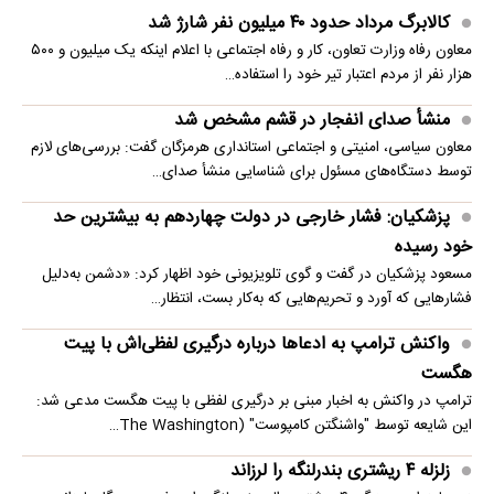
کالابرگ مرداد حدود ۴۰‌ میلیون نفر شارژ شد
معاون رفاه وزارت تعاون، کار و رفاه اجتماعی با اعلام اینکه یک میلیون و ۵۰۰
هزار نفر از مردم اعتبار تیر خود را استفاده…
منشأ صدای انفجار در قشم مشخص شد
معاون سیاسی، امنیتی و اجتماعی استانداری هرمزگان گفت: بررسی‌های لازم
توسط دستگاه‌های مسئول برای شناسایی منشأ صدای…
پزشکیان: فشار خارجی در دولت چهاردهم به بیشترین حد
خود رسیده
مسعود پزشکیان در گفت و گوی تلویزیونی خود اظهار کرد: «دشمن به‌دلیل
فشارهایی که آورد و تحریم‌هایی که به‌کار بست، انتظار…
واکنش ترامپ به ادعاها درباره درگیری لفظی‌اش با پیت
هگست
ترامپ در واکنش به اخبار مبنی بر درگیری لفظی با پیت هگست مدعی شد:
این شایعه توسط "واشنگتن کامپوست" (The Washington…
زلزله ۴ ریشتری بندرلنگه را لرزاند