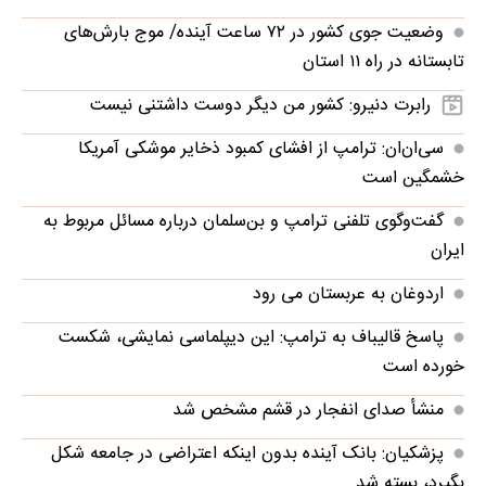
وضعیت جوی کشور در ۷۲ ساعت آینده/ موج بارش‌های
تابستانه در راه ۱۱ استان
رابرت دنیرو: کشور من دیگر دوست داشتنی نیست
سی‌ان‌ان: ترامپ از افشای کمبود ذخایر موشکی آمریکا
خشمگین است
گفت‌وگوی تلفنی ترامپ و بن‌سلمان درباره مسائل مربوط به
ایران
اردوغان به عربستان می رود
پاسخ قالیباف به ترامپ: این دیپلماسی نمایشی، شکست
خورده است
منشأ صدای انفجار در قشم مشخص شد
پزشکیان: بانک آینده بدون اینکه اعتراضی در جامعه شکل
بگیرد، بسته شد