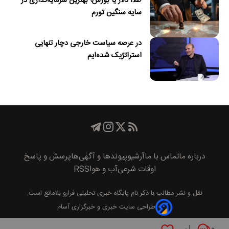
طلا، دلار یا بورس؛ بهترین سرمایه‌گذاری در
سایه سنگین تورم
در عرصه سیاست خارجی دچار تنهایی
استراتژیک شده‌ایم
درباره ما
تماس با ما
آرشیو
پیوند‌ها و آگهی‌ها
پرسش و پاسخ
اوقات شرعی
آب و هوا
RSS
نقل و نشر مطالب با ذکر نام
پايگاه خبری تحليلی فرارو
بلامانع است.
طراحی سایت خبری و خبرگزاری آسام