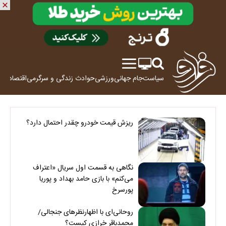
سیاست
جام جهانی
ورزشی
حوادث
زندگی و سرگرمی
اقتصاد
علم
ریزش قیمت خودرو چقدر احتمال دارد؟
نگاهی به قسمت اول سریال «اعتراف
می‌کنم» با بازی حامد بهداد و پوریا
پورسرخ
روحانی‌ای با اظهارنظرهای جنجالی/
محمدباقر خرازی کیست؟