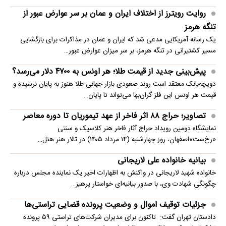
روایت رویترز از اختلاف ایران و عمان بر سر عوارض عبور از
تنگه هرمز
یک رسانه آمریکایی مدعی شد که ایران و عمان در مذاکرات برای بازگشایی
مسیر کشتیرانی در تنگه هرمز، بر سر میزان عوارض عبور…
پیش‌بینی جدید از قیمت طلا؛ هر اونس به ۴۷۰۰ دلار می‌رسد؟
دویچه‌بانک معتقد است روند صعودی بازار جهانی طلا هنوز به پایان نرسیده و
قیمت هر اونس این فلز گران‌بها می‌تواند تا پایان…
تصاویر؛ حراج ۸۸ اثر فاخر از عهد تیموریان تا دوره معاصر
نمایشگاه دومین رویداد حراج آثار فاخر هنر کلاسیک و سنتی
«رخ‌ست»اصفهان، روز چهارشنبه (۱۴ مرداد ۱۴۰۵) در تالار هنر هتل…
بیانیه خانواده علی لاریجانی
خانواده شهید لاریجانی در واکنش به اظهارات اخیر یک نماینده مجلس درباره
چگونگی شهادت وی، با صدور بیانیه‌ای خواستار پرهیز…
جزئیات توقیف اموال و وضعیت پرونده قضایی تراستی‌ها
دادستان تهران گفت: تاکنون برای مدیران شرکت‌های تراستی ۵۹ پرونده