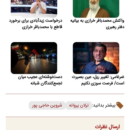
واکنش محمدباقر خرازی به بیانیه
درخواست زیدآبادی برای برخورد
دفتر رهبری
قاطع با محمدباقر خرازی
ضرغامی: تغییر ریل، عین بصیرت
دست‌نوشته‌ای عجیب میان
است/ فرصت سوزی نکنیم
تجمع‌کنندگان شبانه
بیشتر بدانید:
ترلان پروانه
شروین حاجی پور
ارسال نظرات