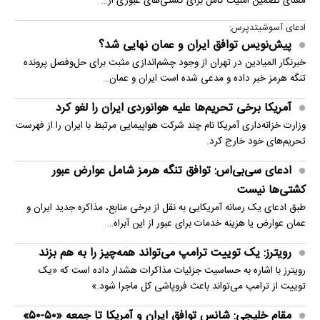
معنای تضمین امنیت کامل برای کشتی‌های عبوری از…
ادعای آسوشیتدپرس:
پیش‌نویس توافق ایران و عمان نهایی شد؟
خبرنگار المیادین در تهران از وجود چشم‌اندازی مثبت برای حل‌وفصل پرونده
تنگه هرمز خبر داده و مدعی شده است ایران و عمان…
آمریکا برخی تحریم‌ها علیه هوانوردی ایران را لغو کرد
وزارت خزانه‌داری آمریکا نام چند شرکت هواپیمایی مرتبط با ایران را از فهرست
تحریم‌های خود خارج کرد.
ادعای سی‌بی‌اس: توافق تنگه هرمز شامل عوارض عبور
کشتی‌ها نیست
طبق ادعای یک رسانه آمریکایی به نقل از برخی منابع، مذاکره جدید ایران و
عمان عوارض یا هزینه خدمات برای عبور از این آبراه…
رویترز: یک توییت ترامپ می‌تواند همه‌چیز را به هم بزند
رویترز با اشاره به حساسیت جزئیات مذاکرات هشدار داده است که «یک
توییت از ترامپ می‌تواند باعث فروپاشی کل ماجرا شود.»
مقام خلیجی: شانس توافق ایران و آمریکا تا جمعه «۵۰-۵۰»