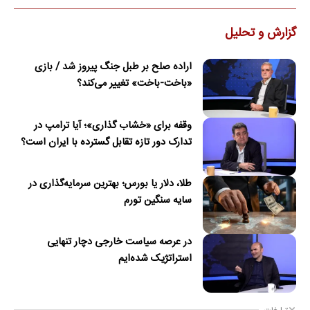
گزارش و تحلیل
اراده صلح بر طبل جنگ پیروز شد / بازی
«باخت-باخت» تغییر می‌کند؟
وقفه برای «خشاب گذاری»؛ آیا ترامپ در
تدارک دور تازه تقابل گسترده با ایران است؟
طلا، دلار یا بورس؛ بهترین سرمایه‌گذاری در
سایه سنگین تورم
در عرصه سیاست خارجی دچار تنهایی
استراتژیک شده‌ایم