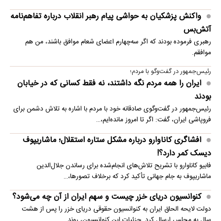
واکنش پزشکیان به حواشی پیام رهبر انقلاب درباره تفاهم‌نامه
آتش‌بس
رهبری فرموده بودند که اگر سه‌چهارم اعضای شعام موافق باشند، من هم
موافقم.
رئیس‌جمهور در گفت‌وگو با مردم؛
ایران را همه مردم نگه داشتند، نه فقط کسانی که در خیابان
بودند
رئیس‌جمهور در گفت‌وگوی صادقانه خود با مردم با اشاره به تلاش دشمن برای
فروپاشی ایران، گفت: اگر تا امروز مانده‌ایم،…
افشاگری کاناوارو درباره مشکل ستاره استقلال؛ ماشاریپوف
دیسک کمر دارد؟!
فابیو کاناوارو با تشریح تلاش‌های انجام‌شده برای رساندن جلال‌الدین
ماشاریپوف به جام جهانی تأکید کرد که برخلاف تصورها،…
کنوانسیون دریای خزر چیست و سهم ایران از آن چه می‌شود؟
دولت لایحه الحاق ایران به کنوانسیون حقوقی دریای خزر را پس از هشت
سال به مجلس ارسال کرد. جزئیات این کنوانسیون، روند…