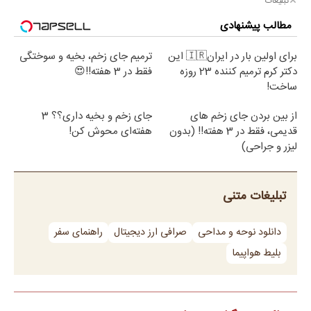
تبلیغات
مطالب پیشنهادی
برای اولین بار در ایران🇮🇷 این
ترمیم جای زخم، بخیه و سوختگی
دکتر کرم ترمیم کننده 23 روزه
فقط در 3 هفته!!😍
ساخت!
از بین بردن جای زخم های
جای زخم و بخیه داری؟؟ 3
قدیمی، فقط در 3 هفته!! (بدون
هفته‌ای محوش کن!
لیزر و جراحی)
تبلیغات متنی
دانلود نوحه و مداحی
صرافی ارز دیجیتال
راهنمای سفر
بلیط هواپیما