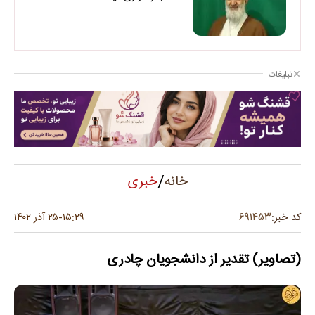
تبلیغات
/
خبری
خانه
۶۹۱۴۵۳
کد خبر:
۱۵:۲۹
۲۵ آذر ۱۴۰۲
-
(تصاویر) تقدیر از دانشجویان چادری