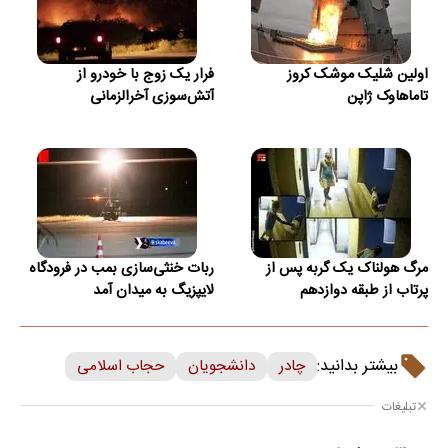
اولین شلیک موشک کروز
فرار یک زوج با خودرو از
تاماهاوک ژاپن
آتش‌سوزی آخرالزمانی
مرگ هولناک یک گربه پس از
ربات خنثی‌سازی بمب در فرودگاه
پرتاب از طبقه دوازدهم
لایپزیگ به میدان آمد
بیشتر بدانید:
چادر
دانشجویان
حجاب اسلامی
تبلیغات