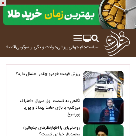
سیاست
جام جهانی
ورزشی
حوادث
زندگی و سرگرمی
اقتصاد
علم
ریزش قیمت خودرو چقدر احتمال دارد؟
نگاهی به قسمت اول سریال «اعتراف
می‌کنم» با بازی حامد بهداد و پوریا
پورسرخ
روحانی‌ای با اظهارنظرهای جنجالی/
محمدباقر خرازی کیست؟