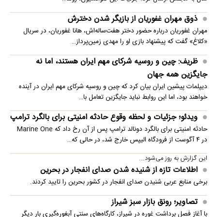
ذوق مهران غفوریان از بازیگر شدن دخترش
مهران غفوریان درباره حضور دختر هفت‌ساله‌اش، هانا غفوریان، در سریال
«کلاغ» گفت که پیشنهاد بازی او را مهدی زمین‌پرداز…
ظریف: چین و روسیه شرکای مهم ایران هستند، اما نه
جایگزین همه جهان
دیپلمات پیشین ایران بیان کرد که چین و روسیه شرکای مهم ایران در آینده
خواهند بود، اما این روابط نباید جایگزین تعامل با…
ویدئو؛ جزئیات و لحظه وقوع حادثه امنیتی برای بالگرد ترامپ
حادثه امنیتی برای بالگرد دونالد ترامپ پس از آن رخ داد که Marine One
در ۴ آگوست از فرودگاه الیپس خارج شد، در حالی که…
این گزارش به روز می‌شود...
اطلاعات تازه از شنیده شدن صدای انفجار در بحرین
برخی منابع عربی شنیدن صدای انفجار در کشور بحرین را تایید کردند.
تصاویر؛ رونق بازار سبز شیراز
با آغاز فصل برداشت غوره در شیراز، کارگاه‌های سنتی آبغوره‌گیری بار دیگر