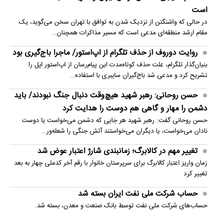
است
در حالی که واشنگتن از نزدیک شدن به توافق با تهران سخن می‌گوید، یک
مقام ارشد منطقه‌ای مدعی است که مسیر مذاکرات همچنان…
روایت دوروف از حذف تلگرام از اپ‌استور/ ماجرا باج‌گیری بود
بنیان‌گذار تلگرام، علت حذف کوتاه‌مدت این پیام‌رسان از اپ‌استور اپل را
تشریح کرد و مدعی شد باج‌گیران سایبری با استفاده…
حسن روحانی: رهبر شهید هیچ‌وقت دنبال جنگ نبودند/ باید
دشمن را مهار و گاهی هم دوست را هدایت کرد
حسن روحانی گفت: رهبر شهید هر جایی که دشمن می‌خواست یا دوست
نادان می‌خواست، یا دیگران می‌خواستند آتش جنگی را شعله‌ور…
تغییر مهم در کالابرگ؛ زمانبندی‌ شارژ اعتبار عوض شد
زمان واریز اعتبار کالابرگ برای سرپرستان خانوار با رقم آخر کدملی چهار به بعد
تغییر کرد
حساب‌ شرکت ملی نفت ایران بسته شد
حساب‌های شرکت ملی نفت توسط بانک صنعت و معدن، بسته شد.