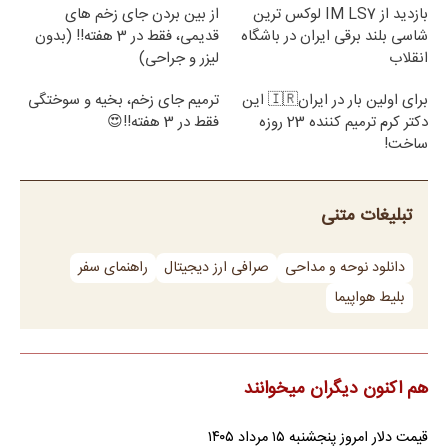
بازدید از IM LS7 لوکس ترین
از بین بردن جای زخم های
شاسی بلند برقی ایران در باشگاه
قدیمی، فقط در 3 هفته!! (بدون
انقلاب
لیزر و جراحی)
برای اولین بار در ایران🇮🇷 این
ترمیم جای زخم، بخیه و سوختگی
دکتر کرم ترمیم کننده 23 روزه
فقط در 3 هفته!!😍
ساخت!
تبلیغات متنی
دانلود نوحه و مداحی
صرافی ارز دیجیتال
راهنمای سفر
بلیط هواپیما
هم اکنون دیگران میخوانند
قیمت دلار امروز پنجشنبه ۱۵ مرداد ۱۴۰۵