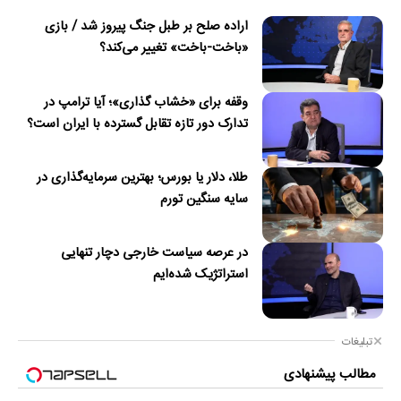
اراده صلح بر طبل جنگ پیروز شد / بازی
«باخت-باخت» تغییر می‌کند؟
وقفه برای «خشاب گذاری»؛ آیا ترامپ در
تدارک دور تازه تقابل گسترده با ایران است؟
طلا، دلار یا بورس؛ بهترین سرمایه‌گذاری در
سایه سنگین تورم
در عرصه سیاست خارجی دچار تنهایی
استراتژیک شده‌ایم
تبلیغات
مطالب پیشنهادی