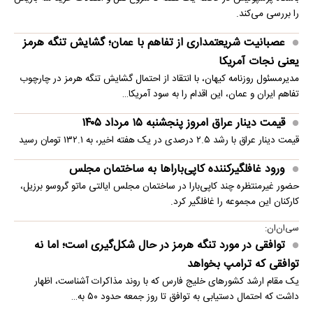
را بررسی می‌کند.
عصبانیت شریعتمداری از تفاهم با عمان؛ گشایش تنگه هرمز
یعنی نجات آمریکا
مدیرمسئول روزنامه کیهان، با انتقاد از احتمال گشایش تنگه هرمز در چارچوب
تفاهم ایران و عمان، این اقدام را به سود آمریکا…
قیمت دینار عراق امروز پنجشنبه ۱۵ مرداد ۱۴۰۵
قیمت دینار عراق با رشد ۲.۵ درصدی در یک هفته اخیر، به ۱۳۲.۱ تومان رسید
ورود غافلگیرکننده کاپی‌باراها به ساختمان مجلس
حضور غیرمنتظره چند کاپی‌بارا در ساختمان مجلس ایالتی ماتو گروسو برزیل،
کارکنان این مجموعه را غافلگیر کرد.
سی‌ان‌ان:
توافقی در مورد تنگه هرمز در حال شکل‌گیری است؛ اما نه
توافقی که ترامپ بخواهد
یک مقام ارشد کشورهای خلیج فارس که با روند مذاکرات آشناست، اظهار
داشت که احتمال دستیابی به توافق تا روز جمعه حدود ۵۰ به…