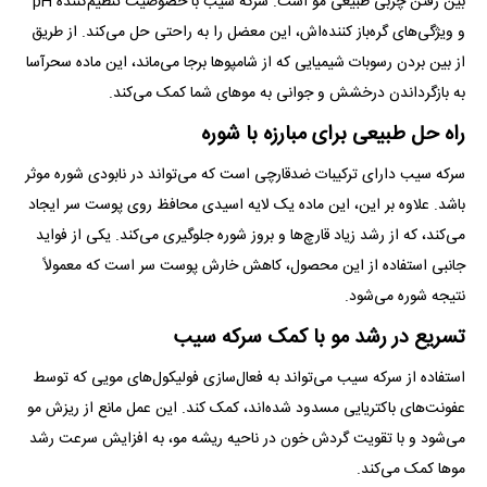
بین رفتن چربی طبیعی مو است. سرکه سیب با خصوصیت تنظیم‌کننده pH
و ویژگی‌های گره‌باز کننده‌اش، این معضل را به راحتی حل می‌کند. از طریق
از بین بردن رسوبات شیمیایی که از شامپو‌ها برجا می‌ماند، این ماده سحرآسا
به بازگرداندن درخشش و جوانی به مو‌های شما کمک می‌کند.
راه حل طبیعی برای مبارزه با شوره
سرکه سیب دارای ترکیبات ضدقارچی است که می‌تواند در نابودی شوره موثر
باشد. علاوه بر این، این ماده یک لایه اسیدی محافظ روی پوست سر ایجاد
می‌کند، که از رشد زیاد قارچ‌ها و بروز شوره جلوگیری می‌کند. یکی از فواید
جانبی استفاده از این محصول، کاهش خارش پوست سر است که معمولاً
نتیجه شوره می‌شود.
تسریع در رشد مو با کمک سرکه سیب
استفاده از سرکه سیب می‌تواند به فعال‌سازی فولیکول‌های مویی که توسط
عفونت‌های باکتریایی مسدود شده‌اند، کمک کند. این عمل مانع از ریزش مو
می‌شود و با تقویت گردش خون در ناحیه ریشه مو، به افزایش سرعت رشد
مو‌ها کمک می‌کند.