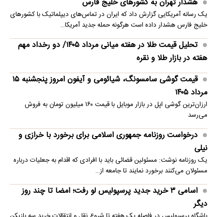
هشدار تهران به کشورهای خلیج فارس
یک رسانه آمریکایی گزارش داد که ایران در تماس‌های دیپلماتیک با کشورهای
خلیج فارس هشدار داده است هرگونه حمله جدید آمریکا…
تحلیل قیمت طلا در هفته میانی مرداد ۱۴۰۵/ دو رخداد مهم
هفته در بازار طلا و نقره
قیمت گوشی سامسونگ، شیائومی و آیفون امروز پنجشنبه ۱۵
مرداد ۱۴۰۵
ارزان‌ترین گوشی اپل در بازار موبایل با قیمت ۱۶۰ میلیون تومان به فروش
می‌رسد
درخواست روزنامه جمهوری اسلامی برای برخورد با خرازی و
نیلی
یک روزنامه نوشت: مسئولین قضائی باید با افرادی که اقدام به جعلیات درباره
مسئولان می‌کنند برخورد نمایند تا جامعه از…
اسامی ۳ خرید جدید پرسپولیس لو رفت؛ امضا تا چند روز
دیگر
باشگاه پرسپولیس در فاصله یک هفته تا شروع نقل و انتقالات خرید سه بازیکن