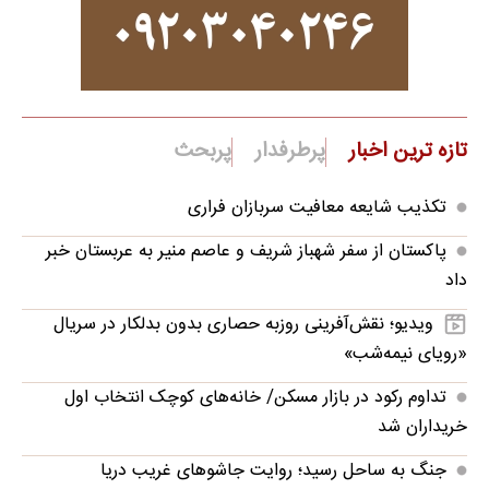
تازه ترین اخبار
پرطرفدار
پربحث
تکذیب شایعه معافیت سربازان فراری
پاکستان از سفر شهباز شریف و عاصم منیر به عربستان خبر
داد
ویدیو؛ نقش‌آفرینی روزبه حصاری بدون بدلکار در سریال
«رویای نیمه‌شب»
تداوم رکود در بازار مسکن/ خانه‌های کوچک انتخاب اول
خریداران شد
جنگ به ساحل رسید؛ روایت جاشوهای غریب دریا