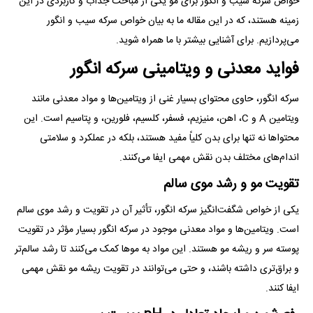
خواص سرکه سیب و انگور برای مو یکی از مباحث جذاب و کاربردی در این
زمینه هستند، که در این مقاله ما به بیان خواص سرکه سیب و انگور
می‌پردازیم. برای آشنایی بیشتر با ما همراه شوید.
فواید معدنی و ویتامینی سرکه انگور
سرکه انگور، حاوی محتوای بسیار غنی از ویتامین‌ها و مواد معدنی مانند
ویتامین A و C، اهن، منیزیم، فسفر، کلسیم، فلورین، و پتاسیم است. این
محتوا‌ها نه تنها برای بدن کلیاً مفید هستند، بلکه در عملکرد و سلامتی
اندام‌های مختلف بدن نقش مهمی ایفا می‌کنند.
تقویت مو و رشد موی سالم
یکی از خواص شگفت‌انگیز سرکه انگور، تأثیر آن در تقویت و رشد موی سالم
است. ویتامین‌ها و مواد معدنی موجود در سرکه انگور بسیار مؤثر در تقویت
پوسته سر و ریشه مو هستند. این مواد به مو‌ها کمک می‌کنند تا رشد سالم‌تر
و براق‌تری داشته باشند، و حتی می‌توانند در تقویت ریشه مو نقش مهمی
ایفا کنند.