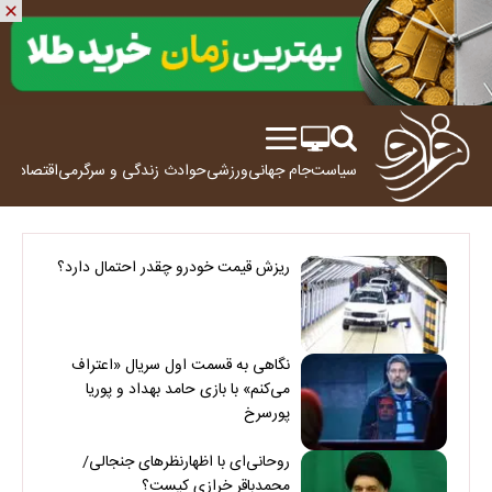
سیاست
جام جهانی
ورزشی
حوادث
زندگی و سرگرمی
اقتصاد
علم
ریزش قیمت خودرو چقدر احتمال دارد؟
نگاهی به قسمت اول سریال «اعتراف
می‌کنم» با بازی حامد بهداد و پوریا
پورسرخ
روحانی‌ای با اظهارنظرهای جنجالی/
محمدباقر خرازی کیست؟