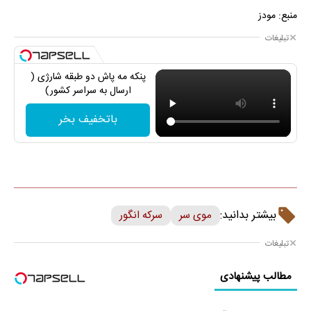
منبع: مودز
تبلیغات
پنکه مه پاش دو طبقه شارژی (
ارسال به سراسر کشور)
باتخفیف بخر
بیشتر بدانید:
موی سر
سرکه انگور
تبلیغات
مطالب پیشنهادی