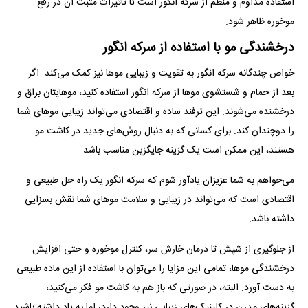
استفاده مداوم و منظم از سرکه انگور است تا تاثیرات مثبت آن در رفع
موخوره ظاهر شود.
درخشندگی مو با استفاده از سرکه انگور
خواص چندگانه سرکه انگور به تقویت و زیبایی مو‌ها نیز کمک می‌کند. اگر
بعد از حمام و شستشوی مو‌ها از سرکه انگور استفاده کنید، موهایتان براق و
درخشنده می‌شوند. این ترفند ساده و اقتصادی می‌تواند زیبایی مو‌های شما
را دوچندان کند. برای کسانی که به دنبال روش‌های جدید در کاشت مو
هستند، این ممکن است یک گزینه جایگزین مناسب باشد.
می‌خواهم به شما عزیزان یادآور شوم که سرکه انگور یک راه حل طبیعی و
اقتصادی است که می‌تواند در زیبایی و سلامت مو‌های شما نقش بسزایی
داشته باشد.
از جلوگیری از شپش تا درمان خارش سر، کنترل موخوره و حتی افزایش
درخشندگی موها، تمامی این مزایا را می‌توان با استفاده از این ماده طبیعی
به دست آورد. البته، در صورتی که باز هم به کاشت مو فکر می‌کنید،
گزینه‌های مدرن در کلینیک‌های زیبایی نیز وجود دارد، اما به یاد داشته باشید