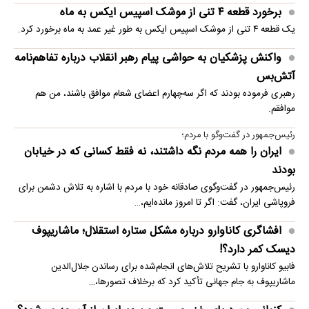
برخورد قطعه ۴ تنی از موشک اسپیس ایکس به ماه
یک قطعه ۴ تنی از موشک اسپیس ایکس به طور غیر عمد به ماه برخورد کرد.
واکنش پزشکیان به حواشی پیام رهبر انقلاب درباره تفاهم‌نامه
آتش‌بس
رهبری فرموده بودند که اگر سه‌چهارم اعضای شعام موافق باشند، من هم
موافقم.
رئیس‌جمهور در گفت‌وگو با مردم؛
ایران را همه مردم نگه داشتند، نه فقط کسانی که در خیابان
بودند
رئیس‌جمهور در گفت‌وگوی صادقانه خود با مردم با اشاره به تلاش دشمن برای
فروپاشی ایران، گفت: اگر تا امروز مانده‌ایم،…
افشاگری کاناوارو درباره مشکل ستاره استقلال؛ ماشاریپوف
دیسک کمر دارد؟!
فابیو کاناوارو با تشریح تلاش‌های انجام‌شده برای رساندن جلال‌الدین
ماشاریپوف به جام جهانی تأکید کرد که برخلاف تصورها،…