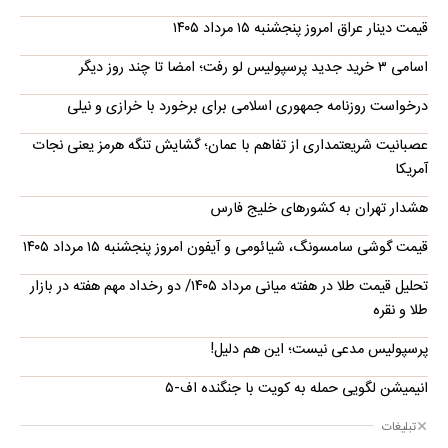
قیمت دینار عراق امروز پنجشنبه ۱۵ مرداد ۱۴۰۵
اسامی ۳ خرید جدید پرسپولیس لو رفت؛ امضا تا چند روز دیگر
درخواست روزنامه جمهوری اسلامی برای برخورد با خرازی و نیلی
عصبانیت شریعتمداری از تفاهم با عمان؛ گشایش تنگه هرمز یعنی نجات
آمریکا
هشدار تهران به کشورهای خلیج فارس
قیمت گوشی سامسونگ، شیائومی و آیفون امروز پنجشنبه ۱۵ مرداد ۱۴۰۵
تحلیل قیمت طلا در هفته میانی مرداد ۱۴۰۵/ دو رخداد مهم هفته در بازار
طلا و نقره
پرسپولیس مدعی نیست؛ این هم دلیل!
انیمیشن لگویی حمله به کویت با جنگنده اف-۵
تبلیغات