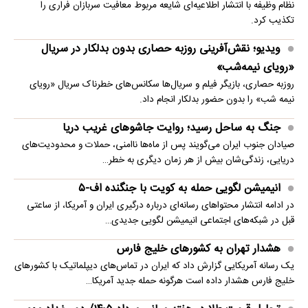
نظام وظیفه با انتشار اطلاعیه‌ای شایعه مربوط معافیت سربازان فراری را
تکذیب کرد.
ویدیو؛ نقش‌آفرینی روزبه حصاری بدون بدلکار در سریال
«رویای نیمه‌شب»
روزبه حصاری، بازیگر فیلم و سریال‌ها سکانس‌های خطرناک سریال «رویای
نیمه شب» را بدون حضور بدلکار انجام داد.
جنگ به ساحل رسید؛ روایت جاشوهای غریب دریا
صیادان جنوب ایران می‌گویند پس از ماه‌ها ناامنی، حملات و محدودیت‌های
دریایی، زندگی‌شان بیش از هر زمان دیگری به خطر…
انیمیشن لگویی حمله به کویت با جنگنده اف-۵
در ادامه انتشار محتواهای رسانه‌ای درباره درگیری ایران و آمریکا، از ساعتی
قبل در شبکه‌های اجتماعی انیمیشن لگویی جدیدی…
هشدار تهران به کشورهای خلیج فارس
یک رسانه آمریکایی گزارش داد که ایران در تماس‌های دیپلماتیک با کشورهای
خلیج فارس هشدار داده است هرگونه حمله جدید آمریکا…