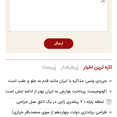
ارسال
تازه ترین اخبار
پرطرفدار
پربحث
جی‌دی ونس: مذاکره با ایران مانند قدم به جلو و عقب است
اکونومیست: پرداخت عوارض به ایران بهتر از ادامه تنش است
لحظه زلزله ۷.۱ ریشتری ژاپن در یک اتاق عمل جراحی
طراحی براندازی دولت چهاردهم از سوی محمدباقر خرازی/