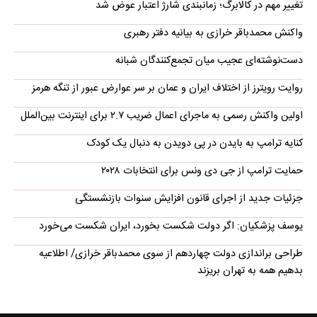
تغییر مهم در کالابرگ؛ زمانبندی‌ شارژ اعتبار عوض شد
واکنش محمدباقر خرازی به بیانیه دفتر رهبری
دست‌نوشته‌ای عجیب میان تجمع‌کنندگان شبانه
روایت رویترز از اختلاف ایران و عمان بر سر عوارض عبور از تنگه هرمز
اولین واکنش رسمی به ماجرای اعمال ضریب ۲.۷ برای اینترنت بین‌الملل
کنایه ترامپ به بایدن در پی دویدن به دنبال یک کودک
حمایت ترامپ از جی دی ونس برای انتخابات ۲۰۲۸
جزئیات جدید از اجرای قانون افزایش سنوات بازنشستگی
یوسف پزشکیان: اگر دولت شکست بخورد، ایران شکست می‌خورد
طراحی براندازی دولت چهاردهم از سوی محمدباقر خرازی/ اطلاعیه
بدهیم همه به تهران بریزند