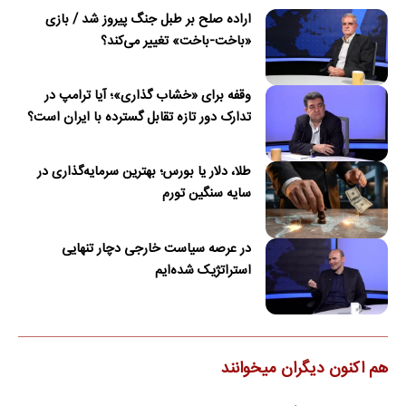
اراده صلح بر طبل جنگ پیروز شد / بازی
«باخت-باخت» تغییر می‌کند؟
وقفه برای «خشاب گذاری»؛ آیا ترامپ در
تدارک دور تازه تقابل گسترده با ایران است؟
طلا، دلار یا بورس؛ بهترین سرمایه‌گذاری در
سایه سنگین تورم
در عرصه سیاست خارجی دچار تنهایی
استراتژیک شده‌ایم
هم اکنون دیگران میخوانند