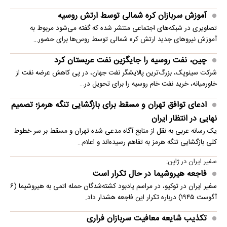
آموزش سربازان کره شمالی توسط ارتش روسیه
تصاویری در شبکه‌های اجتماعی منتشر شده که گفته می‌شود مربوط به
آموزش نیروهای جدید ارتش کره شمالی توسط روس‌ها برای حضور…
چین، نفت روسیه را جایگزین نفت عربستان کرد
شرکت سینوپک، بزرگ‌ترین پالایشگر نفت جهان، در پی کاهش عرضه نفت از
خاورمیانه، خرید نفت خام روسیه را برای تحویل در…
ادعای توافق تهران و مسقط برای بازگشایی تنگه هرمز؛ تصمیم
نهایی در انتظار ایران
یک رسانه عربی به نقل از منابع آگاه مدعی شده تهران و مسقط بر سر خطوط
کلی بازگشایی تنگه هرمز به تفاهم رسیده‌اند و اعلام…
سفیر ایران در ژاپن:
فاجعه هیروشیما در حال تکرار است
سفیر ایران در توکیو، در مراسم یادبود کشته‌شدگان حمله اتمی به هیروشیما (۶
آگوست ۱۹۴۵) درباره تکرار این فاجعه هشدار داد.
تکذیب شایعه معافیت سربازان فراری