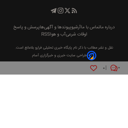
درباره ما
تماس با ما
آرشیو
پیوند‌ها و آگهی‌ها
پرسش و پاسخ
اوقات شرعی
آب و هوا
RSS
نقل و نشر مطالب با ذکر نام
پايگاه خبری تحليلی فرارو
بلامانع است.
طراحی سایت خبری و خبرگزاری آسام
۰
۰