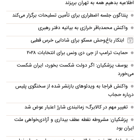
اطلاعیه بدهیم همه به تهران بریزند
پنتاگون جلسه اضطراری برای تأمین تسلیحات برگزار می‌کند
واکنش محمدباقر خرازی به بیانیه دفتر رهبری
ابتکار باغ‌وحش مسکو برای شادابی خرس قطبی
حمایت ترامپ از جی دی ونس برای انتخابات ۲۰۲۸
یوسف پزشکیان: اگر دولت شکست بخورد، ایران شکست
می‌خورد
واکنش فراجا به ویدئوهای بازنشر شده از سخنگوی پلیس
درباره حجاب
تغییر مهم در کالابرگ؛ زمانبندی‌ شارژ اعتبار عوض شد
پزشکیان: مشروطه نقطه عطف بیداری و آزادی‌خواهی ملت
ایران بود