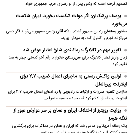
تصمیم گرفته است که ونس پس از او رهبری حزب جمهوری خواه…
یوسف پزشکیان: اگر دولت شکست بخورد، ایران شکست
می‌خورد
مشاور رسانه‌ای رئیس جمهور گفت: اینکه آقای رئیس جمهور می‌گوید اگر کسی
می‌تواند تورم را کنترل کند، به میدان بیاید،…
تغییر مهم در کالابرگ؛ زمانبندی‌ شارژ اعتبار عوض شد
زمان واریز اعتبار کالابرگ برای سرپرستان خانوار با رقم آخر کدملی چهار به بعد
تغییر کرد
اولین واکنش رسمی به ماجرای اعمال ضریب ۲.۷ برای
اینترنت بین‌الملل
سازمان تنظیم مقررات و ارتباطات رادیویی با رد ادعای اعمال ضریب ۲.۷ برای
اینترنت بین‌الملل اعلام کرد که نحوه محاسبه مصرف…
روایت رویترز از اختلاف ایران و عمان بر سر عوارض عبور از
تنگه هرمز
یک رسانه آمریکایی مدعی شد که ایران و عمان در مذاکرات برای بازگشایی
مسیر کشتیرانی در تنگه هرمز، بر سر میزان عوارض عبور…