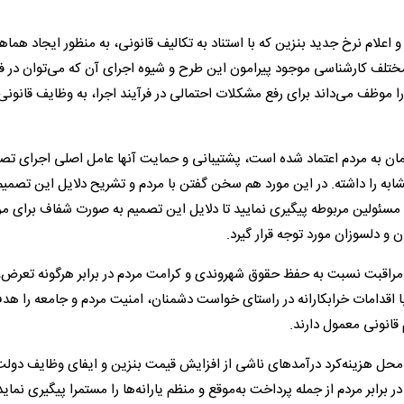
اعلام نرخ جدید بنزین که با استناد به تکالیف قانونی، به منظور ایجاد هماه
ختلف کارشناسی موجود پیرامون این طرح و شیوه اجرای آن که می‌توان در 
ا موظف می‌داند برای رفع مشکلات احتمالی در فرآیند اجرا، به وظایف قانونی
مان به مردم اعتماد شده است، پشتیبانی و حمایت آنها عامل اصلی اجرای تص
به را داشته. در این مورد هم سخن گفتن با مردم و تشریح دلایل این تصمیم
و مسئولین مربوطه پیگیری نمایید تا دلایل این تصمیم به صورت شفاف برای مر
 و دلسوزان مورد توجه قرار گیرد.
ن مراقبت نسبت به حفظ حقوق شهروندی و کرامت مردم در برابر هرگونه تعرض،
ا اقدامات خرابکارانه در راستای خواست دشمنان، امنیت مردم و جامعه را هدف
 قانونی معمول دارند.
حل هزینه‌کرد درآمدهای ناشی از افزایش قیمت بنزین و ایفای وظایف دولت
ابر مردم از جمله پرداخت به‌موقع و منظم یارانه‌ها را مستمرا پیگیری نماید 