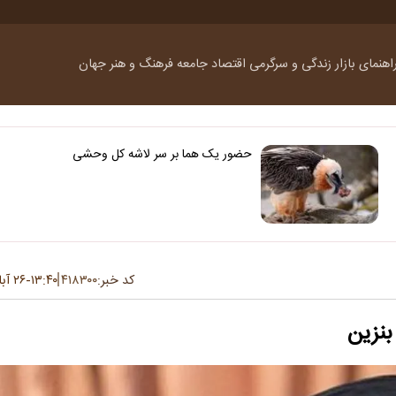
اهنمای بازار
زندگی و سرگرمی
اقتصاد
جامعه
فرهنگ و هنر
جهان
حضور یک هما بر سر لاشه‌ کل وحشی
کد خبر:
۴۱۸۳۰۰
۱۳:۴۰
۲۶ آبان ۱۳۹۸
-
بنزین