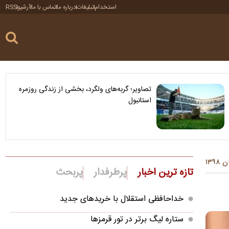
استخدام
تبلیغات
درباره ما
تماس با ما
آرشیو
RSS
تصاویر؛ گربه‌های ولگرد، بخشی از زندگی روزمره
استانبول
تازه ترین اخبار
پرطرفدار
پربحث
خداحافظی استقلال با خریدهای جدید
ستاره لیگ برتر در تور قرمزها