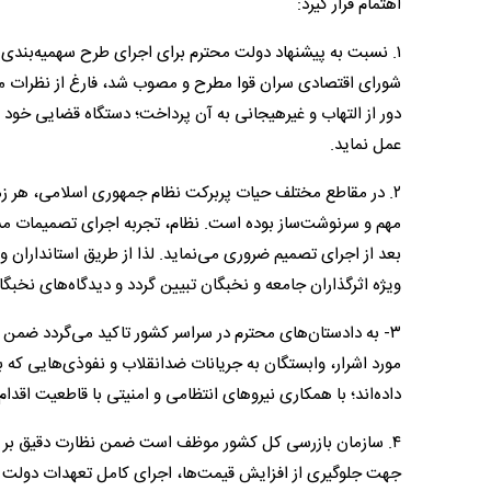
اهتمام قرار گیرد:
۱. نسبت به پیشنهاد دولت محترم برای اجرای طرح سهمیه‌بندی و 
شورای اقتصادی سران قوا مطرح و مصوب شد، فارغ از نظرات م
دور از التهاب و غیرهیجانی به آن پرداخت؛ دستگاه قضایی خود ر
عمل نماید.
۲. در مقاطع مختلف حیات پربرکت نظام جمهوری اسلامی، هر ز
مهم و سرنوشت‌ساز بوده است. نظام، تجربه اجرای تصمیمات مشا
بعد از اجرای تصمیم ضروری می‌نماید. لذا از طریق استانداران 
ویژه اثرگذاران جامعه و نخبگان تبیین گردد و دیدگاه‌های نخبگان
۳- به دادستان‌های محترم در سراسر کشور تاکید می‌گردد ضم
مورد اشرار، وابستگان به جریانات ضدانقلاب و نفوذی‌هایی که ب
داده‌اند؛ با همکاری نیروهای انتظامی و امنیتی با قاطعیت اقدام
۴. سازمان بازرسی کل کشور موظف است ضمن نظارت دقیق بر م
جهت جلوگیری از افزایش قیمت‌ها، اجرای کامل تعهدات دولت در بر