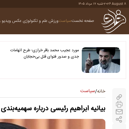
2026 August 8
-
شنبه ۱۷ مرداد ۱۴۰۵
صفحه نخست
سیاست
ورزش
علم و تکنولوژی
عکس
ویدیو
ر
مورد عجیب محمد باقر خرازی؛ طرح اتهامات
جدی و صدور فتوای قتل بی‌حجابان
سیاست
خانه
/
بیانیه ابراهیم رئیسی درباره سهمیه‌بندی 