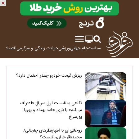
سیاست
جام جهانی
ورزشی
حوادث
زندگی و سرگرمی
اقتصاد
علم
ریزش قیمت خودرو چقدر احتمال دارد؟
نگاهی به قسمت اول سریال «اعتراف
می‌کنم» با بازی حامد بهداد و پوریا
پورسرخ
روحانی‌ای با اظهارنظرهای جنجالی/
محمدباقر خرازی کیست؟