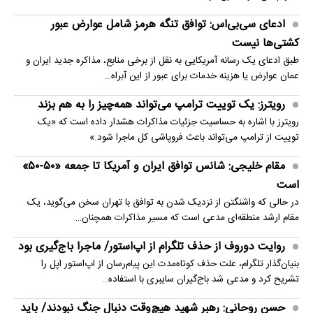
ادعای سی‌بی‌اس: توافق تنگه هرمز شامل عوارض عبور
کشتی‌ها نیست
طبق ادعای یک رسانه آمریکایی به نقل از برخی منابع، مذاکره جدید ایران و
عمان عوارض یا هزینه خدمات برای عبور از این آبراه…
رویترز: یک توییت ترامپ می‌تواند همه‌چیز را به هم بزند
رویترز با اشاره به حساسیت جزئیات مذاکرات هشدار داده است که «یک
توییت از ترامپ می‌تواند باعث فروپاشی کل ماجرا شود.»
مقام خلیجی: شانس توافق ایران و آمریکا تا جمعه «۵۰-۵۰»
است
در حالی که واشنگتن از نزدیک شدن به توافق با تهران سخن می‌گوید، یک
مقام ارشد منطقه‌ای مدعی است که مسیر مذاکرات همچنان…
روایت دوروف از حذف تلگرام از اپ‌استور/ ماجرا باج‌گیری بود
بنیان‌گذار تلگرام، علت حذف کوتاه‌مدت این پیام‌رسان از اپ‌استور اپل را
تشریح کرد و مدعی شد باج‌گیران سایبری با استفاده…
حسن روحانی: رهبر شهید هیچ‌وقت دنبال جنگ نبودند/ باید