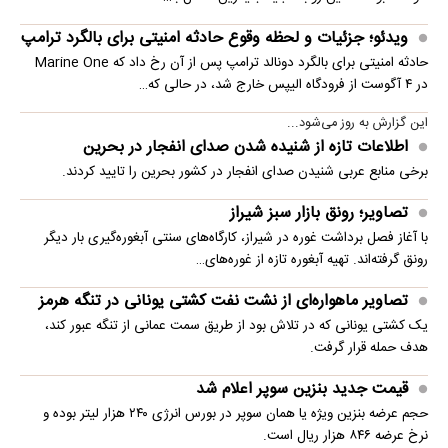
ویدئو؛ جزئیات و لحظه وقوع حادثه امنیتی برای بالگرد ترامپ
حادثه امنیتی برای بالگرد دونالد ترامپ پس از آن رخ داد که Marine One
در ۴ آگوست از فرودگاه الیپس خارج شد، در حالی که…
این گزارش به روز می‌شود...
اطلاعات تازه از شنیده شدن صدای انفجار در بحرین
برخی منابع عربی شنیدن صدای انفجار در کشور بحرین را تایید کردند.
تصاویر؛ رونق بازار سبز شیراز
با آغاز فصل برداشت غوره در شیراز، کارگاه‌های سنتی آبغوره‌گیری بار دیگر
رونق گرفته‌اند. تهیه آبغوره تازه از غوره‌های…
تصاویر ماهواره‌ای از نشت نفت کشتی یونانی در تنگه هرمز
یک کشتی یونانی که در تلاش بود از طریق سمت عمانی از تنگه عبور کند،
هدف حمله قرار گرفت.
قیمت جدید بنزین سوپر اعلام شد
حجم عرضه بنزین ویژه یا همان سوپر در بورس انرژی ۲۴۰ هزار لیتر بوده و
نرخ عرضه ۸۴۶ هزار ریال است.