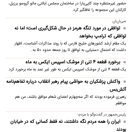
حضور غیرمنتظره چند کاپی‌بارا در ساختمان مجلس ایالتی ماتو گروسو برزیل،
کارکنان این مجموعه را غافلگیر کرد.
سی‌ان‌ان:
توافقی در مورد تنگه هرمز در حال شکل‌گیری است؛ اما نه
توافقی که ترامپ بخواهد
یک مقام ارشد کشورهای خلیج فارس که با روند مذاکرات آشناست، اظهار
داشت که احتمال دستیابی به توافق تا روز جمعه حدود ۵۰ به…
برخورد قطعه ۴ تنی از موشک اسپیس ایکس به ماه
یک قطعه ۴ تنی از موشک اسپیس ایکس به طور غیر عمد به ماه برخورد کرد.
واکنش پزشکیان به حواشی پیام رهبر انقلاب درباره تفاهم‌نامه
آتش‌بس
رهبری فرموده بودند که اگر سه‌چهارم اعضای شعام موافق باشند، من هم
موافقم.
رئیس‌جمهور در گفت‌وگو با مردم؛
ایران را همه مردم نگه داشتند، نه فقط کسانی که در خیابان
بودند