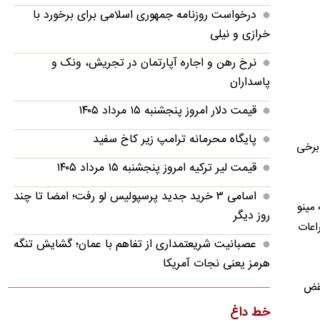
درخواست روزنامه جمهوری اسلامی برای برخورد با
خرازی و نیلی
نرخ رهن و اجاره آپارتمان در تجریش، ونک و
پاسداران
قیمت دلار امروز پنجشنبه ۱۵ مرداد ۱۴۰۵
پایگاه محرمانه ترامپ زیر کاخ سفید
برخی
قیمت لیر ترکیه امروز پنجشنبه ۱۵ مرداد ۱۴۰۵
اسامی ۳ خرید جدید پرسپولیس لو رفت؛ امضا تا چند
 از مردم اصفهان به مینو
روز دیگر
اعات
عصبانیت شریعتمداری از تفاهم با عمان؛ گشایش تنگه
هرمز یعنی نجات آمریکا
نقض
تصویر؛ مرگ شوکه‌کننده بازیکن در بازی به دلیل
صاعقه
خط داغ