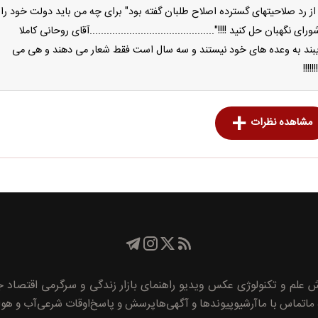
ز رد صلاحیتهای گسترده اصلاح طلبان گفته بود" برای چه من باید دولت خود را
گهبان حل کنید !!!!"............................................آقای روحانی کاملا
ایبند به وعده های خود نیستند و سه سال است فقط شعار می دهند و هی می
!!!!
مشاهده نظرات
ش
علم و تکنولوژی
عکس
ویدیو
راهنمای بازار
زندگی و سرگرمی
اقتصاد
جا
 ما
تماس با ما
آرشیو
پیوند‌ها و آگهی‌ها
پرسش و پاسخ
اوقات شرعی
آب و هوا