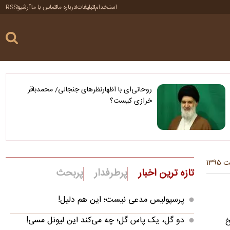
استخدام
تبلیغات
درباره ما
تماس با ما
آرشیو
RSS
روحانی‌ای با اظهارنظرهای جنجالی/ محمدباقر
خرازی کیست؟
تازه ترین اخبار
پرطرفدار
پربحث
پرسپولیس مدعی نیست؛ این هم دلیل!
دو گل، یک پاس گل؛ چه می‌کند این لیونل مسی!
خ