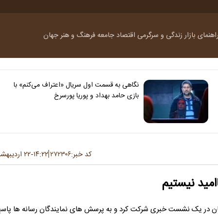
اهنمای بازار
زندگی و سرگرمی
اقتصاد
جامعه
فرهنگ و هنر
جهان
نگاهی به قسمت اول سریال «اعتراف می‌کنم» با
بازی حامد بهداد و پوریا پورسرخ
کد خبر:
۲۷۲۳۰۶
۱۴:۲۲
۲۲ اردیبهشت ۱۳۹۵
-
امید نیستیم
رمان در یک نشست خبری شرکت کرد و به پرسش های نمایندگان رسانه ها پاس