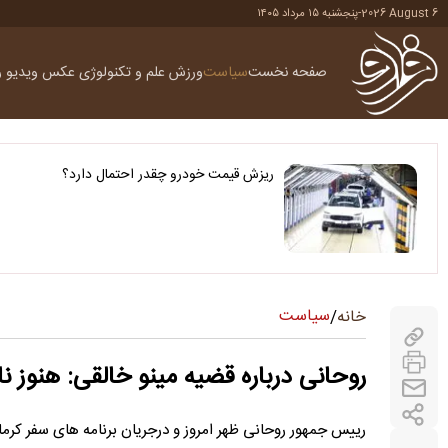
2026 August 6
-
پنجشنبه ۱۵ مرداد ۱۴۰۵
صفحه نخست
سیاست
ورزش
علم و تکنولوژی
عکس
ویدیو
ر
ریزش قیمت خودرو چقدر احتمال دارد؟
سیاست
خانه
/
روحانی درباره قضیه مینو خالقی: هنوز نا
رییس جمهور روحانی ظهر امروز و درجریان برنامه های سفر ک