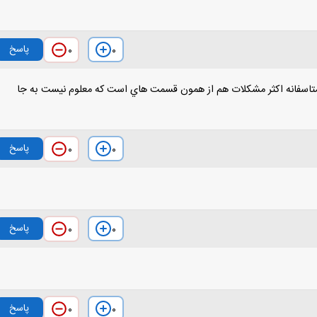
پاسخ
۰
۰
. متاسفانه اکثر مشکلات هم از همون قسمت هاي است که معلوم نيست به جا
پاسخ
۰
۰
پاسخ
۰
۰
پاسخ
۰
۰