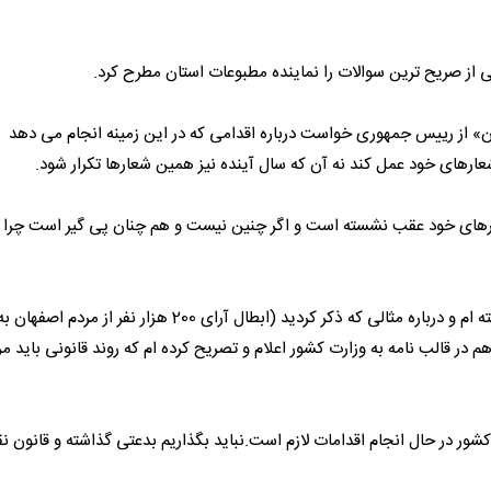
از صریح ترین سوالات را نماینده مطبوعات استان مطرح کرد.
» از رییس جمهوری خواست درباره اقدامی که در این زمینه انجام می دهد
 شعارهای خود عمل کند نه آن که سال آینده نیز همین شعارها تکرار شود.
ارهای خود عقب نشسته است و اگر چنین نیست و هم چنان پی گیر است چرا 
روحانی پاسخ داد: من از شعارها و برنامه های خود عقب ننشسته ام و درباره مثالی که ذکر کردید (ابطال آرای 200 هزار نفر
در قالب نامه به وزارت کشور اعلام و تصریح کرده ام که روند قانونی باید مر
کشور در حال انجام اقدامات لازم است.نباید بگذاریم بدعتی گذاشته و قانون 