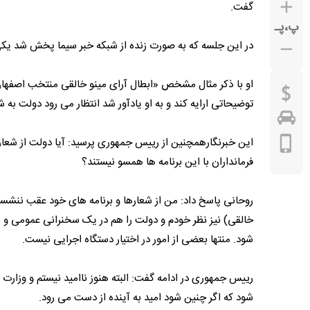
گفت.
پ
،
پـ
در این جلسه که به صورت زنده از شبکه خبر سیما پخش شد یکی 
او با ذکر مثال مشخص «ابطال آرای مینو خالقی منتخب اصفهان
توضیحاتی ارایه کند و به او یادآور شد انتظار می رود دولت به
این خبرنگارهمچنین از رییس جمهوری پرسید: آیا دولت از شع
فرمانداران با این برنامه ها همسو نیستند؟
خالقی) نیز نظر خودم و دولت را هم در یک سخنرانی عمومی و هم 
شود. منتها بعضی از امور در اختیار دستگاه اجرایی نیست.
رییس جمهوری در ادامه گفت: البته هنوز ناامید نیستم و وزارت 
شود که اگر چنین شود امید به آینده از دست می رود.