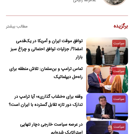
غلامرضا زکیانی
برگزیده
مطالب بیشتر
توافق موقت ایران و آمریکا در یک‌قدمی
سیاست
امضا؟/ جزئیات توافق احتمالی و چراغ سبز
بازار
تماس ترامپ و بن‌سلمان: تلاش منطقه برای
سیاست
راه‌حل دیپلماتیک
وقفه برای «خشاب گذاری»؛ آیا ترامپ در
سیاست
تدارک دور تازه تقابل گسترده با ایران است؟
در عرصه سیاست خارجی دچار تنهایی
سیاست
استراتژیک شده‌ایم