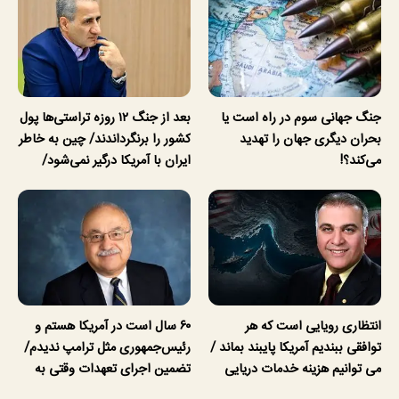
جنگ جهانی سوم در راه است یا
بعد از جنگ ۱۲ روزه تراستی‌ها پول
بحران دیگری جهان را تهدید
کشور را برنگرداندند/ چین به خاطر
می‌کند؟!
ایران با آمریکا درگیر نمی‌شود/
ظرفیت تولید و واردات بنزین
کشور در جنگ آسیب دید/حدود
۶۰ روز توانایی ذخیره نفت در
محاصره را داریم
انتظاری رویایی است که هر
۶۰ سال است در آمریکا هستم و
توافقی ببندیم آمریکا پایبند بماند /
رئیس‌جمهوری مثل ترامپ ندیدم/
می توانیم هزینه خدمات دریایی
تضمین اجرای تعهدات وقتی به
دریافت کنیم اما عوارض نه / ایران
وجود می‌آید که ایران بازدارندگی