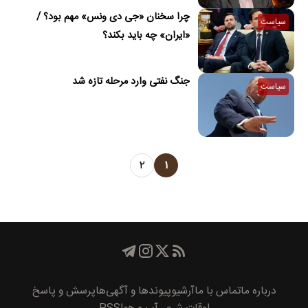
خطرناک‌ترین مرحله تقابل است
چرا سخنان «جی دی ونس» مهم بود؟ /
سیاست
«ایران» چه باید بکند؟
جنگ نفتی وارد مرحله تازه شد
سیاست
۲
۱
درباره ما
تماس با ما
آرشیو
پیوند‌ها و آگهی‌ها
پرسش و پاسخ