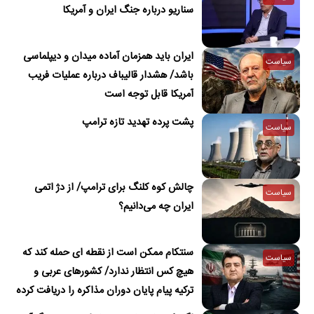
سناریو درباره جنگ ایران و آمریکا
ایران باید همزمان آماده میدان و دیپلماسی
سیاست
باشد/ هشدار قالیباف درباره عملیات فریب
آمریکا قابل توجه است
پشت پرده تهدید تازه ترامپ
سیاست
چالش کوه کلنگ برای ترامپ/ از دژ اتمی
سیاست
ایران چه می‌دانیم؟
سنتکام ممکن است از نقطه ای حمله کند که
سیاست
هیچ کس انتظار ندارد/ کشورهای عربی و
ترکیه پیام پایان دوران مذاکره را دریافت کرده
اند