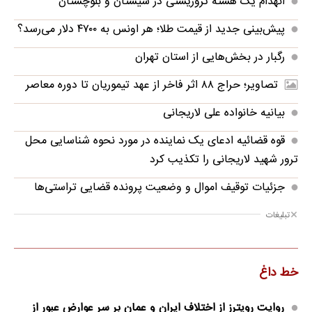
انهدام یک هسته تروریستی در سیستان و بلوچستان
پیش‌بینی جدید از قیمت طلا؛ هر اونس به ۴۷۰۰ دلار می‌رسد؟
رگبار در بخش‌هایی از استان تهران
تصاویر؛ حراج ۸۸ اثر فاخر از عهد تیموریان تا دوره معاصر
بیانیه خانواده علی لاریجانی
قوه قضائیه ادعای یک نماینده در مورد نحوه شناسایی محل
ترور شهید لاریجانی را تکذیب کرد
جزئیات توقیف اموال و وضعیت پرونده قضایی تراستی‌ها
تبلیغات
خط داغ
روایت رویترز از اختلاف ایران و عمان بر سر عوارض عبور از