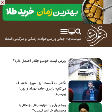
سیاست
جام جهانی
ورزشی
حوادث
زندگی و سرگرمی
اقتصاد
علم
ریزش قیمت خودرو چقدر احتمال دارد؟
نگاهی به قسمت اول سریال «اعتراف
می‌کنم» با بازی حامد بهداد و پوریا
پورسرخ
روحانی‌ای با اظهارنظرهای جنجالی/
محمدباقر خرازی کیست؟