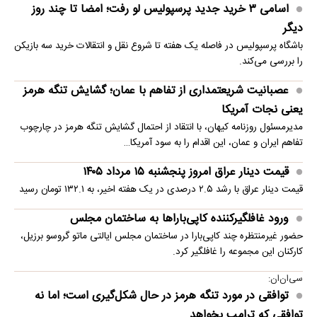
اسامی ۳ خرید جدید پرسپولیس لو رفت؛ امضا تا چند روز
دیگر
باشگاه پرسپولیس در فاصله یک هفته تا شروع نقل و انتقالات خرید سه بازیکن
را بررسی می‌کند.
عصبانیت شریعتمداری از تفاهم با عمان؛ گشایش تنگه هرمز
یعنی نجات آمریکا
مدیرمسئول روزنامه کیهان، با انتقاد از احتمال گشایش تنگه هرمز در چارچوب
تفاهم ایران و عمان، این اقدام را به سود آمریکا…
قیمت دینار عراق امروز پنجشنبه ۱۵ مرداد ۱۴۰۵
قیمت دینار عراق با رشد ۲.۵ درصدی در یک هفته اخیر، به ۱۳۲.۱ تومان رسید
ورود غافلگیرکننده کاپی‌باراها به ساختمان مجلس
حضور غیرمنتظره چند کاپی‌بارا در ساختمان مجلس ایالتی ماتو گروسو برزیل،
کارکنان این مجموعه را غافلگیر کرد.
سی‌ان‌ان:
توافقی در مورد تنگه هرمز در حال شکل‌گیری است؛ اما نه
توافقی که ترامپ بخواهد