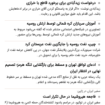
درخواست زیدآبادی برای برخورد قاطع با خرازی
زیدآبادی نوشت: «اگر قرار به پاسخگو کردن آقای خرازی در برابر ادعاهایش
باشد، این اقدام باید طبق موازین قانونی و رعایت…
آموزش سربازان کره شمالی توسط ارتش روسیه
تصاویری در شبکه‌های اجتماعی منتشر شده که گفته می‌شود مربوط به
آموزش نیروهای جدید ارتش کره شمالی توسط روس‌ها برای حضور…
چین، نفت روسیه را جایگزین نفت عربستان کرد
شرکت سینوپک، بزرگ‌ترین پالایشگر نفت جهان، در پی کاهش عرضه نفت از
خاورمیانه، خرید نفت خام روسیه را برای تحویل در…
ادعای توافق تهران و مسقط برای بازگشایی تنگه هرمز؛ تصمیم
نهایی در انتظار ایران
یک رسانه عربی به نقل از منابع آگاه مدعی شده تهران و مسقط بر سر خطوط
کلی بازگشایی تنگه هرمز به تفاهم رسیده‌اند و اعلام…
سفیر ایران در ژاپن:
فاجعه هیروشیما در حال تکرار است
سفیر ایران در توکیو، در مراسم یادبود کشته‌شدگان حمله اتمی به هیروشیما (۶