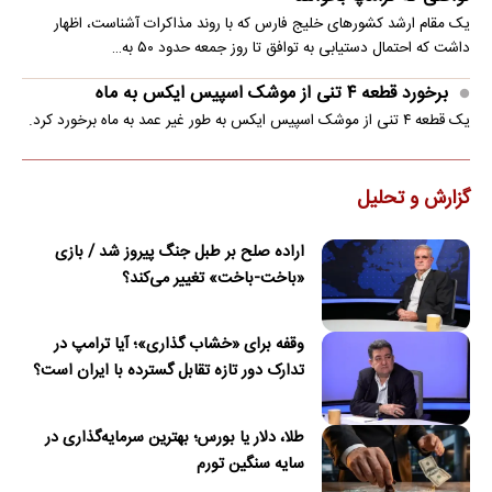
یک مقام ارشد کشورهای خلیج فارس که با روند مذاکرات آشناست، اظهار
داشت که احتمال دستیابی به توافق تا روز جمعه حدود ۵۰ به…
برخورد قطعه ۴ تنی از موشک اسپیس ایکس به ماه
یک قطعه ۴ تنی از موشک اسپیس ایکس به طور غیر عمد به ماه برخورد کرد.
گزارش و تحلیل
اراده صلح بر طبل جنگ پیروز شد / بازی
«باخت-باخت» تغییر می‌کند؟
وقفه برای «خشاب گذاری»؛ آیا ترامپ در
تدارک دور تازه تقابل گسترده با ایران است؟
طلا، دلار یا بورس؛ بهترین سرمایه‌گذاری در
سایه سنگین تورم