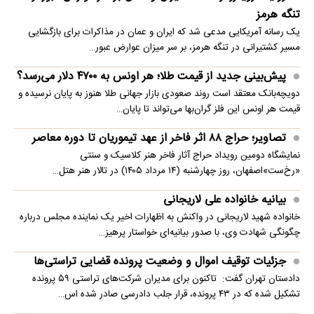
تنگه هرمز
یک رسانه آمریکایی مدعی شد که ایران و عمان در مذاکرات برای بازگشایی
مسیر کشتیرانی در تنگه هرمز، بر سر میزان عوارض عبور…
پیش‌بینی جدید از قیمت طلا؛ هر اونس به ۴۷۰۰ دلار می‌رسد؟
دویچه‌بانک معتقد است روند صعودی بازار جهانی طلا هنوز به پایان نرسیده و
قیمت هر اونس این فلز گران‌بها می‌تواند تا پایان…
تصاویر؛ حراج ۸۸ اثر فاخر از عهد تیموریان تا دوره معاصر
نمایشگاه دومین رویداد حراج آثار فاخر هنر کلاسیک و سنتی
«رخ‌ست»اصفهان، روز چهارشنبه (۱۴ مرداد ۱۴۰۵) در تالار هنر هتل…
بیانیه خانواده علی لاریجانی
خانواده شهید لاریجانی در واکنش به اظهارات اخیر یک نماینده مجلس درباره
چگونگی شهادت وی، با صدور بیانیه‌ای خواستار پرهیز…
جزئیات توقیف اموال و وضعیت پرونده قضایی تراستی‌ها
دادستان تهران گفت: تاکنون برای مدیران شرکت‌های تراستی ۵۹ پرونده
تشکیل شده که در ۴۳ پرونده، قرار جلب دادرسی صادر شده اس…