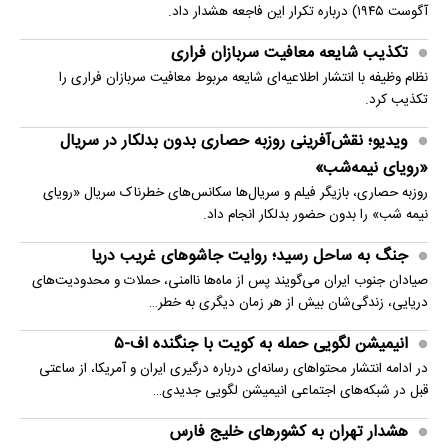
آگوست ۱۹۴۵) درباره تکرار این فاجعه هشدار داد.
تکذیب شایعه معافیت سربازان فراری
نظام وظیفه با انتشار اطلاعیه‌ای شایعه مربوط معافیت سربازان فراری را
تکذیب کرد.
ویدیو؛ نقش‌آفرینی روزبه حصاری بدون بدلکار در سریال
«رویای نیمه‌شب»
روزبه حصاری، بازیگر فیلم و سریال‌ها سکانس‌های خطرناک سریال «رویای
نیمه شب» را بدون حضور بدلکار انجام داد.
جنگ به ساحل رسید؛ روایت جاشوهای غریب دریا
صیادان جنوب ایران می‌گویند پس از ماه‌ها ناامنی، حملات و محدودیت‌های
دریایی، زندگی‌شان بیش از هر زمان دیگری به خطر…
انیمیشن لگویی حمله به کویت با جنگنده اف-۵
در ادامه انتشار محتواهای رسانه‌ای درباره درگیری ایران و آمریکا، از ساعتی
قبل در شبکه‌های اجتماعی انیمیشن لگویی جدیدی…
هشدار تهران به کشورهای خلیج فارس