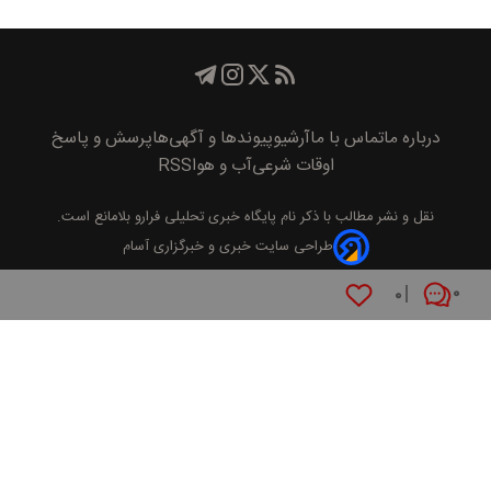
درباره ما
تماس با ما
آرشیو
پیوند‌ها و آگهی‌ها
پرسش و پاسخ
اوقات شرعی
آب و هوا
RSS
نقل و نشر مطالب با ذکر نام
پايگاه خبری تحليلی فرارو
بلامانع است.
طراحی سایت خبری و خبرگزاری آسام
۰
۰