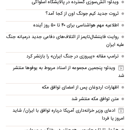
ویدئو؛ آتش‌سوزی گسترده در پالایشگاه اسلواکی
ثروت جدید کیم جونگ اون از کجا آمد؟
اطلاعیه مهم هواشناسی برای ۴۰ تا ۵۰ روز آینده
روایت فایننشال‌تایمز از ائتلاف‌های دفاعی جدید درمیانه جنگ
علیه ایران
ترامپ مقاله «پیروزی در جنگ ایران» را بازنشر کرد
ویدئو؛ پنجمین مجموعه از اسناد مربوط به یوفوها منتشر
شد
اظهارات اردوغان پس از امضای توافق مکه
متن توافق مکه منتشر شد
ادعای وزیر خزانه‌داری آمریکا درباره توافق با ایران/ شاید
امروز یا فردا