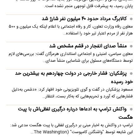
پایان رسید، به پیشرفت قابل توجهی منجر نشده است.
کالابرگ مرداد حدود ۴۰‌ میلیون نفر شارژ شد
معاون رفاه وزارت تعاون، کار و رفاه اجتماعی با اعلام اینکه یک میلیون و ۵۰۰
هزار نفر از مردم اعتبار تیر خود را استفاده…
منشأ صدای انفجار در قشم مشخص شد
معاون سیاسی، امنیتی و اجتماعی استانداری هرمزگان گفت: بررسی‌های لازم
توسط دستگاه‌های مسئول برای شناسایی منشأ صدای…
پزشکیان: فشار خارجی در دولت چهاردهم به بیشترین حد
خود رسیده
مسعود پزشکیان در گفت و گوی تلویزیونی خود اظهار کرد: «دشمن به‌دلیل
فشارهایی که آورد و تحریم‌هایی که به‌کار بست، انتظار…
واکنش ترامپ به ادعاها درباره درگیری لفظی‌اش با پیت
هگست
ترامپ در واکنش به اخبار مبنی بر درگیری لفظی با پیت هگست مدعی شد:
این شایعه توسط "واشنگتن کامپوست" (The Washington…