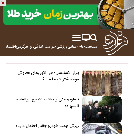
سیاست
جام جهانی
ورزشی
حوادث
زندگی و سرگرمی
اقتصاد
علم
بازار اکستنشن؛ چرا آگهی‌های «فروش
مو» بیشتر شده است؟
تصاویر؛ متن و حاشیه تشییع ابوالقاسم
قاسم‌زاده
ریزش قیمت خودرو چقدر احتمال دارد؟