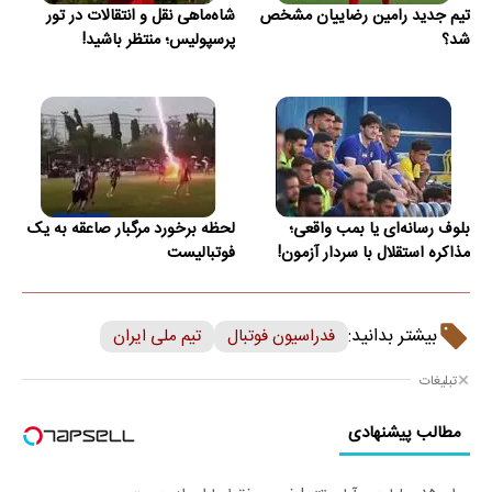
تیم جدید رامین رضاییان مشخص
شاه‌ماهی نقل و انتقالات در تور
شد؟
پرسپولیس؛ منتظر باشید!
بلوف رسانه‌ای یا بمب واقعی؛
لحظه برخورد مرگبار صاعقه به یک
مذاکره استقلال با سردار آزمون!
فوتبالیست
بیشتر بدانید:
فدراسیون فوتبال
تیم ملی ایران
تبلیغات
مطالب پیشنهادی