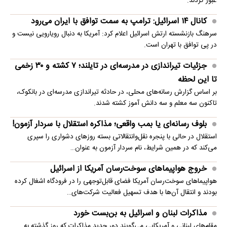
عبور کردند.
کانال ۱۴ اسرائیل: ترامپ به سمت توافق با ایران می‌رود
سرهنگ بازنشسته ارتش اسرائیل اعلام کرد: آمریکا به دنبال رویارویی نیست و
در پی توافق با تهران است.
جزئیات تیراندازی در مدرسه‌ای در تایلند؛ ۷ کشته و ۳۰ زخمی
تا این لحظه
بر اساس گزارش رسانه‌های محلی، در حادثه تیراندازی مدرسه‌ای در بانکوک،
تاکنون سه معلم و سه دانش آموز کشته شدند.
بلوف رسانه‌ای یا بمب واقعی؛ مذاکره استقلال با سردار آزمون!
استقلال در حالی با پنجره نقل‌وانتقالاتی بسته روزهای دشواری را سپری
می‌کند که در همین شرایط، نام سردار آزمون به عنوان…
خروج هواپیماهای سوخت‌رسان آمریکا از اسرائیل
هواپیماهای سوخت‌رسان آمریکا فضای قابل‌توجهی را در فرودگاه اشغال کرده
بودند و انتقال آن‌ها با هدف تسهیل فعالیت شرکت‌های…
مذاکرات لبنان و اسرائیل به بن‌بست خورد
مقام‌های لبنانی و آمریکایی می‌گویند دور جدید مذاکرات که روز گذشته به