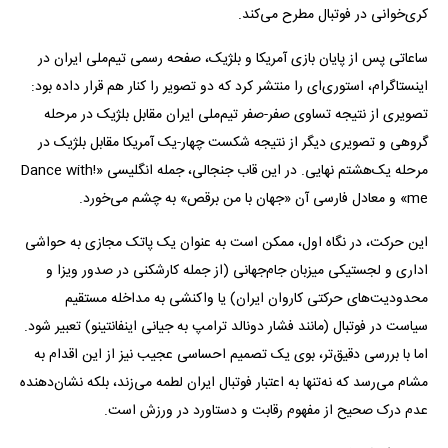
کری‌خوانی در فوتبال مطرح می‌کند.
ساعاتی پس از پایان بازی آمریکا و بلژیک، صفحه رسمی تیم‌ملی ایران در
اینستاگرام، استوری‌ای را منتشر کرد که دو تصویر را کنار هم قرار داده بود:
تصویری از نتیجه تساوی صفر-صفر تیم‌ملی ایران مقابل بلژیک در مرحله
گروهی و تصویری دیگر از نتیجه شکست چهار-یک آمریکا مقابل بلژیک در
مرحله یک‌هشتم نهایی. در این قاب جنجالی، جمله انگلیسی «!Dance with
me» و معادل فارسی آن «جهان با من برقص» به چشم می‌خورد.
این حرکت، در نگاه اول، ممکن است به عنوان یک پاتک مجازی به حواشی
اداری و لجستیکی میزبان جام‌جهانی (از جمله کارشکنی در صدور ویزا و
محدودیت‌های حرکتی کاروان ایران) یا واکنشی به مداخله مستقیم
سیاست در فوتبال (مانند فشار دونالد ترامپ به جیانی اینفانتینو) تعبیر شود.
اما با بررسی دقیق‌تر، بوی یک تصمیم احساسی عجیب نیز از این اقدام به
مشام می‌رسد که نه‌تنها به اعتبار فوتبال ایران لطمه می‌زند، بلکه نشان‌دهنده
عدم درک صحیح از مفهوم رقابت و دستاورد در ورزش است.