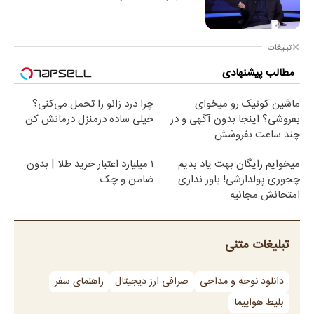
تبلیغات
مطالب پیشنهادی
ماشین کوئیک رو میخوای
چرا درد زانو را تحمل می‌کنی؟
بفروشی؟ اینجا بدون آگهی و در
خیلی ساده درمنزل درمانش کن
چند ساعت بفروشش
میخوایم رایگان بهت یاد بدیم
۱ میلیارد اعتبار خرید طلا | بدون
چجوری پولدارشی! باور نداری
ضامن و چک
امتحانش مجانیه
تبلیغات متنی
دانلود نوحه و مداحی
صرافی ارز دیجیتال
راهنمای سفر
بلیط هواپیما