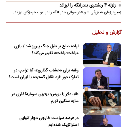
زلزله ۴ ریشتری بندرلنگه را لرزاند
زمین‌لرزه‌ای به بزرگی ۴ ریشتر حوالی بندر لنگه را در غرب هرمزگان لرزاند.
گزارش و تحلیل
اراده صلح بر طبل جنگ پیروز شد / بازی
«باخت-باخت» تغییر می‌کند؟
وقفه برای «خشاب گذاری»؛ آیا ترامپ در
تدارک دور تازه تقابل گسترده با ایران است؟
طلا، دلار یا بورس؛ بهترین سرمایه‌گذاری در
سایه سنگین تورم
در عرصه سیاست خارجی دچار تنهایی
استراتژیک شده‌ایم