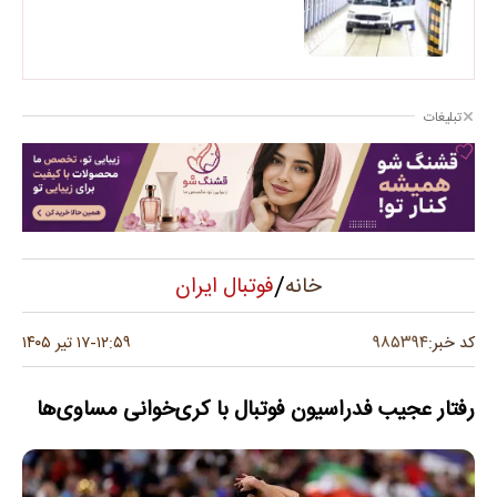
تبلیغات
/
فوتبال ایران
خانه
۹۸۵۳۹۴
کد خبر:
۱۲:۵۹
۱۷ تیر ۱۴۰۵
-
رفتار عجیب فدراسیون فوتبال با کری‌خوانی مساوی‌ها