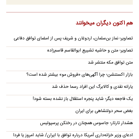
هم اکنون دیگران میخوانند
تصاویر؛ نماز بن‌سلمان، اردوغان و شریف پس از امضای توافق دفاعی
تصاویر؛ متن و حاشیه تشییع ابوالقاسم قاسم‌زاده
متن توافق مکه منتشر شد
بازار اکستنشن؛ چرا آگهی‌های «فروش مو» بیشتر شده است؟
یارانه نقدی و کالابرگ این افراد رسما حذف شد
یک فاجعه دیگر؛ شاید پنجره استقلال باز نشده بسته شود!
بغض سحر دولتشاهی برای ایران
هشدار تارتار؛ جاسوس همچنان در رختکن پرسپولیس
ادعای وزیر خزانه‌داری آمریکا درباره توافق با ایران/ شاید امروز یا فردا