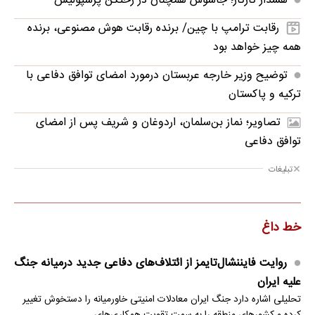
هشدار تارتار؛ جاسوس همچنان در رختکن پرسپولیس
رقابت ترامپ با چین/ برنده رقابت هوش مصنوعی، برنده
همه چیز خواهد بود
توضیح وزیر خارجه عربستان درمورد امضای توافق دفاعی با
ترکیه و پاکستان
تصاویر؛ نماز بن‌سلمان، اردوغان و شریف پس از امضای
توافق دفاعی
تبلیغات
خط داغ
روایت فایننشال‌تایمز از ائتلاف‌های دفاعی جدید درمیانه جنگ
علیه ایران
تحلیلی اشاره دارد جنگ ایران معادلات امنیتی خاورمیانه را دستخوش تغییر