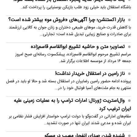
باشگاه استقلال باید خیلی زود طلب بازیکن بوسنیایی را پرداخت کند.
بازار اکستنشن؛ چرا آگهی‌های «فروش مو» بیشتر شده است؟
با کاهش قدرت خرید، موهای طبیعی دختران و زنان جوان به کالایی ارزشمند
برای صادرات و صنایع زیبایی تبدیل شده است؛ تجارتی…
تصاویر؛ متن و حاشیه تشییع ابوالقاسم قاسم‌زاده
مراسم تشییع مرحوم ابوالقاسم قاسم‌زاده، پیشکسوت رسانه‌ای صبح امروز
جمعه ۱۶ مرداد از موسسه اطلاعات برگزار شد.
ناز رامین در استقلال خریدار نداشت!
پرونده ادامه حضور رامین رضاییان در استقلال بسته شد و حالا او باید در فصل
منتهی به جام ملت‌های آسیا فوتبال خود را در…
وال‌استریت ژورنال: امارات ترامپ را به عملیات زمینی علیه
ایران ترغیب کرد
مقام‌های اماراتی در گفت‌وگو با دولت ترامپ خواستار افزایش فشار نظامی بر
ایران شده و مدعی شدند ایران تنها در صورت تشدید…
شنیده شدن صدای انفجار مهیب در مسکو