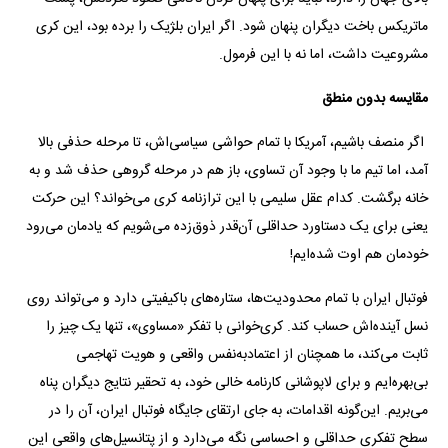
ماتریکس باخت دیگران پنهان شود. اگر ایران بلژیک را برده بود، این کری
مشروعیت داشت، اما نه با این فرمول.
مقایسه بدون منطق
اگر منصف باشیم، آمریکا با تمام حواشی سیاسی‌اش، تا مرحله حذفی بالا
آمد، اما تیم ما با وجود آن تساوی، باز هم در مرحله گروهی حذف شد و به
خانه برگشت. کدام عقل سلیمی با این ترازنامه کری می‌خواند؟ این حرکت
یعنی برای یک دستاورد حداقلی آن‌قدر ذوق‌زده می‌شویم که یادمان می‌رود
خودمان هم اوت شده‌ایم!
فوتبال ایران با تمام محدودیت‌ها، ستاره‌های باکیفیتی دارد و می‌تواند روی
نسل آینده‌اش حساب کند. کری‌خوانی با تفکر «مساوی»، تنها یک چیز را
ثابت می‌کند، ما همچنان از اعتمادبه‌نفس واقعی و هویت تهاجمی
بی‌بهره‌ایم و برای لاپوشانی کارنامه خالی خود، به تحقیر نتایج دیگران پناه
می‌بریم. این‌گونه اقدامات، به جای ارتقای جایگاه فوتبال ایران، آن را در
سطح تفکری حداقلی و احساسی نگه می‌دارد و از پتانسیل‌های واقعی این