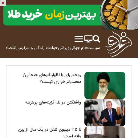
سیاست
جام جهانی
ورزشی
حوادث
زندگی و سرگرمی
اقتصاد
علم
روحانی‌ای با اظهارنظرهای جنجالی/
محمدباقر خرازی کیست؟
واشنگتن در تله گزینه‌های پرهزینه
تا ۲.۵ میلیون شغل در یک سال از بین
رفته است!