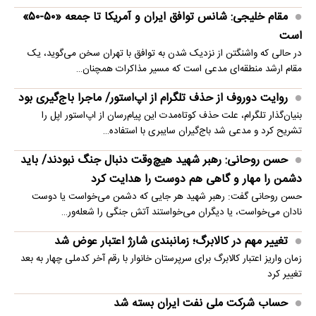
مقام خلیجی: شانس توافق ایران و آمریکا تا جمعه «۵۰-۵۰»
است
در حالی که واشنگتن از نزدیک شدن به توافق با تهران سخن می‌گوید، یک
مقام ارشد منطقه‌ای مدعی است که مسیر مذاکرات همچنان…
روایت دوروف از حذف تلگرام از اپ‌استور/ ماجرا باج‌گیری بود
بنیان‌گذار تلگرام، علت حذف کوتاه‌مدت این پیام‌رسان از اپ‌استور اپل را
تشریح کرد و مدعی شد باج‌گیران سایبری با استفاده…
حسن روحانی: رهبر شهید هیچ‌وقت دنبال جنگ نبودند/ باید
دشمن را مهار و گاهی هم دوست را هدایت کرد
حسن روحانی گفت: رهبر شهید هر جایی که دشمن می‌خواست یا دوست
نادان می‌خواست، یا دیگران می‌خواستند آتش جنگی را شعله‌ور…
تغییر مهم در کالابرگ؛ زمانبندی‌ شارژ اعتبار عوض شد
زمان واریز اعتبار کالابرگ برای سرپرستان خانوار با رقم آخر کدملی چهار به بعد
تغییر کرد
حساب‌ شرکت ملی نفت ایران بسته شد