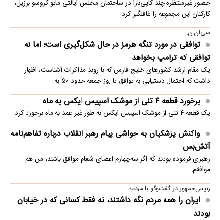
حضور غیرمنتظره چند کاپی‌بارا در ساختمان مجلس ایالتی ماتو گروسو برزیل،
کارکنان این مجموعه را غافلگیر کرد.
سی‌ان‌ان:
توافقی در مورد تنگه هرمز در حال شکل‌گیری است؛ اما نه
توافقی که ترامپ بخواهد
یک مقام ارشد کشورهای خلیج فارس که با روند مذاکرات آشناست، اظهار
داشت که احتمال دستیابی به توافق تا روز جمعه حدود ۵۰ به…
برخورد قطعه ۴ تنی از موشک اسپیس ایکس به ماه
یک قطعه ۴ تنی از موشک اسپیس ایکس به طور غیر عمد به ماه برخورد کرد.
واکنش پزشکیان به حواشی پیام رهبر انقلاب درباره تفاهم‌نامه
آتش‌بس
رهبری فرموده بودند که اگر سه‌چهارم اعضای شعام موافق باشند، من هم
موافقم.
رئیس‌جمهور در گفت‌وگو با مردم؛
ایران را همه مردم نگه داشتند، نه فقط کسانی که در خیابان
بودند