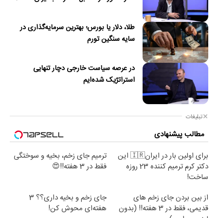
طلا، دلار یا بورس؛ بهترین سرمایه‌گذاری در
سایه سنگین تورم
در عرصه سیاست خارجی دچار تنهایی
استراتژیک شده‌ایم
تبلیغات
مطالب پیشنهادی
برای اولین بار در ایران🇮🇷 این
ترمیم جای زخم، بخیه و سوختگی
دکتر کرم ترمیم کننده 23 روزه
فقط در 3 هفته!!😍
ساخت!
از بین بردن جای زخم های
جای زخم و بخیه داری؟؟ 3
قدیمی، فقط در 3 هفته!! (بدون
هفته‌ای محوش کن!