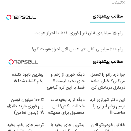
تبلیغات
مطالب پیشنهادی
وام 15 میلیاردی آبان تتر | فوری، فقط با احراز هویت
وام 200 میلیونی آبان تتر. همین الان احراز هویت کن!
مطالب پیشنهادی
چرا درد زانو را تحمل
دیگه خبری از زخم و
بهترین نابود کننده
می‌کنی؟ خیلی ساده
جای بخیه نیست‼️
زخم کشف شد❗🔥
درمنزل درمانش کن
فقط با این کرم گیاهی
این دکتر شیرازی کرم
دیگه از رد بخیه‌هات
تا 100 میلیون تومان
ترمیم زخم ایرانی را
خجالت نکش! این
وام فوری خرید طلا💰
ساخت!!!
محصول برای همیشه
💰 (بدون ضامن)
درمانش می‌کنه
خلافی خودروتو الان
بدترین جای بخیه با
ترمیم جای زخم، بخیه