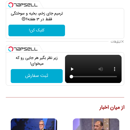
ترمیم جای زخم، بخیه و سوختگی
فقط در 3 هفته!!😍
کلیک کن!
تبلیغات
زیر نظر بگیر هر جایی رو که
میخوای!
ثبت سفارش
از میان اخبار