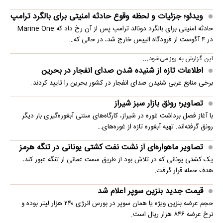
ویدئو؛ جزئیات و لحظه وقوع حادثه امنیتی برای بالگرد ترامپ
حادثه امنیتی برای بالگرد دونالد ترامپ پس از آن رخ داد که Marine One
در ۴ آگوست از فرودگاه الیپس خارج شد، در حالی که…
این گزارش به روز می‌شود...
اطلاعات تازه از شنیده شدن صدای انفجار در بحرین
برخی منابع عربی شنیدن صدای انفجار در کشور بحرین را تایید کردند.
تصاویر؛ رونق بازار سبز شیراز
با آغاز فصل برداشت غوره در شیراز، کارگاه‌های سنتی آبغوره‌گیری بار دیگر
رونق گرفته‌اند. تهیه آبغوره تازه از غوره‌های…
تصاویر ماهواره‌ای از نشت نفت کشتی یونانی در تنگه هرمز
یک کشتی یونانی که در تلاش بود از طریق سمت عمانی از تنگه عبور کند،
هدف حمله قرار گرفت.
قیمت جدید بنزین سوپر اعلام شد
حجم عرضه بنزین ویژه یا همان سوپر در بورس انرژی ۲۴۰ هزار لیتر بوده و
نرخ عرضه ۸۴۶ هزار ریال است.