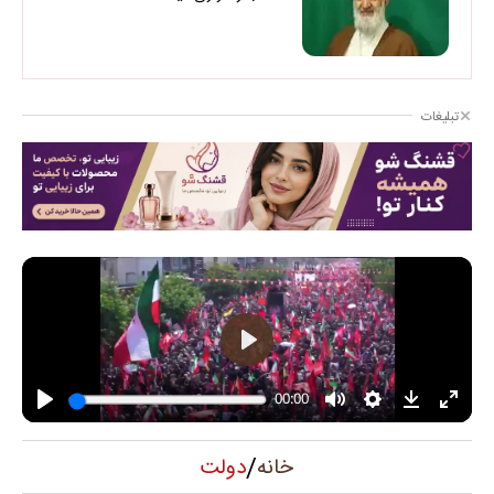
تبلیغات
/
دولت
خانه