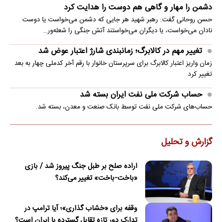
دشمن را مهار و گاهی هم دوست را هدایت کرد
حسن روحانی گفت: رهبر شهید هر جایی که دشمن می‌خواست یا دوست
نادان می‌خواست، یا دیگران می‌خواستند آتش جنگی را شعله‌ور…
تغییر مهم در کالابرگ؛ زمانبندی‌ شارژ اعتبار عوض شد
زمان واریز اعتبار کالابرگ برای سرپرستان خانوار با رقم آخر کدملی چهار به بعد
تغییر کرد
حساب‌ شرکت ملی نفت ایران بسته شد
حساب‌های شرکت ملی نفت توسط بانک صنعت و معدن، بسته شد.
گزارش و تحلیل
اراده صلح بر طبل جنگ پیروز شد / بازی
«باخت-باخت» تغییر می‌کند؟
وقفه برای «خشاب گذاری»؛ آیا ترامپ در
تدارک دور تازه تقابل گسترده با ایران است؟