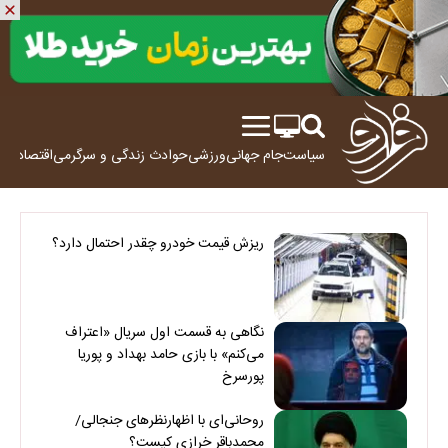
سیاست
جام جهانی
ورزشی
حوادث
زندگی و سرگرمی
اقتصاد
علم
ریزش قیمت خودرو چقدر احتمال دارد؟
نگاهی به قسمت اول سریال «اعتراف
می‌کنم» با بازی حامد بهداد و پوریا
پورسرخ
روحانی‌ای با اظهارنظرهای جنجالی/
محمدباقر خرازی کیست؟