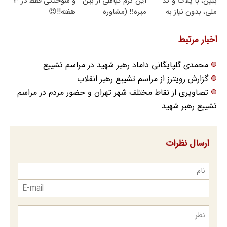
ببین، با پلاک و کد
این کرم گیاهی از بین
و سوختگی فقط در 3
ملی، بدون نیاز به
میره‼️ (مشاوره
هفته!!😍
مراجعه حضوری
رایگان)
اخبار مرتبط
محمدی گلپایگانی داماد رهبر شهید در مراسم تشییع
گزارش رویترز از مراسم تشییع رهبر انقلاب
تصاویری از نقاط مختلف شهر تهران و حضور مردم در مراسم
تشییع رهبر شهید
ارسال نظرات