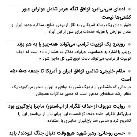
ادعای سی‌بی‌اس: توافق تنگه هرمز شامل عوارض عبور
کشتی‌ها نیست
طبق ادعای یک رسانه آمریکایی به نقل از برخی منابع، مذاکره جدید ایران و
عمان عوارض یا هزینه خدمات برای عبور از این آبراه…
رویترز: یک توییت ترامپ می‌تواند همه‌چیز را به هم بزند
رویترز با اشاره به حساسیت جزئیات مذاکرات هشدار داده است که «یک
توییت از ترامپ می‌تواند باعث فروپاشی کل ماجرا شود.»
مقام خلیجی: شانس توافق ایران و آمریکا تا جمعه «۵۰-۵۰»
است
در حالی که واشنگتن از نزدیک شدن به توافق با تهران سخن می‌گوید، یک
مقام ارشد منطقه‌ای مدعی است که مسیر مذاکرات همچنان…
روایت دوروف از حذف تلگرام از اپ‌استور/ ماجرا باج‌گیری بود
بنیان‌گذار تلگرام، علت حذف کوتاه‌مدت این پیام‌رسان از اپ‌استور اپل را
تشریح کرد و مدعی شد باج‌گیران سایبری با استفاده…
حسن روحانی: رهبر شهید هیچ‌وقت دنبال جنگ نبودند/ باید