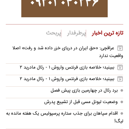
تازه ترین اخبار
پرطرفدار
پربحث
عراقچی: «حق ایران در دریای خزر داده شد و رفت» اصلا
واقعیت ندارد
ببینید؛ خلاصه بازی فرنتس واروش ۱ - رئال مادرید ۲
ببینید؛ خلاصه بازی فرنتس واروش ۱ - رئال مادرید ۲
برد رئال در چهارمین بازی پیش فصل
وضعیت لیونل مسی قبل از تشییع پدرش
اقدام سپاهان برای جذب ستاره پرسپولیس یک هفته مانده به
لیگ!