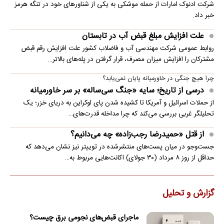
شرکت ادنوک امارات از حمله موشکی به یکی از شناورهای خود در تنگه هرمز
خبر داد.
علت افزایش مبلغ قبض آب در تابستان
روابط عمومی شرکت مهندسی آب و فاضلاب کشور علت افزایش رقم قبض
مشترکان را افزایش میزان مصرف، قرار گرفتن در پله‌های بالاتر…
چرا هیچ جنگی در خاورمیانه پایان نمی‌یابد؟
درسی از تاریخ؛ سایه «جنگ سی‌ساله» بر سر خاورمیانه
از حملات اسرائیل و آمریکا تا کشیده شدن پای اوکراین به دریای خزر؛ یک
تحلیلگر غربی بررسی می‌کند که چرا مداخله قدرت‌های…
از قتل «حمیدرضا رجب‌زاده» چه می‌دانیم؟
جست‌وجو در میان پست‌های منتشرشده در توییتر نیز نشان می‌دهد که
حداقل از روز ۸ مرداد (۳۰ جولای) اکانت‌هایی مربوط به…
گزارش و تحلیل
ماجرای قبض‌های نجومی برق چیست؟