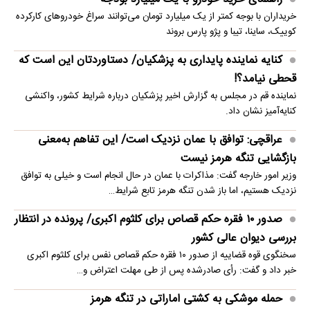
خریداران با بوجه کمتر از یک میلیارد تومان می‌توانند سراغ خودروهای کارکرده
کوییک، ساینا، تیبا و پژو پارس بروند
کنایه نماینده پایداری به پزشکیان/ دستاوردتان این است که
قحطی نیامد؟!
نماینده قم در مجلس به گزارش اخیر پزشکیان درباره شرایط کشور، واکنشی
کنایه‌آمیز نشان داد.
عراقچی: توافق با عمان نزدیک است/ این تفاهم به‌معنی
بازگشایی تنگه هرمز نیست
وزیر امور خارجه گفت: مذاکرات با عمان در حال انجام است و خیلی به توافق
نزدیک هستیم، اما باز شدن تنگه هرمز تابع شرایط…
صدور ۱۰ فقره حکم قصاص برای کلثوم اکبری/ پرونده در انتظار
بررسی دیوان عالی کشور
سخنگوی قوه قضاییه از صدور ۱۰ فقره حکم قصاص نفس برای کلثوم اکبری
خبر داد و گفت: رأی صادرشده پس از طی مهلت اعتراض و…
حمله موشکی به کشتی اماراتی در تنگه هرمز