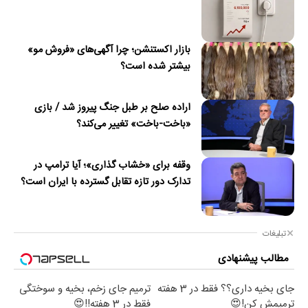
بازار اکستنشن؛ چرا آگهی‌های «فروش مو»
بیشتر شده است؟
اراده صلح بر طبل جنگ پیروز شد / بازی
«باخت-باخت» تغییر می‌کند؟
وقفه برای «خشاب گذاری»؛ آیا ترامپ در
تدارک دور تازه تقابل گسترده با ایران است؟
تبلیغات
مطالب پیشنهادی
جای بخیه داری؟؟ فقط در 3 هفته
ترمیم جای زخم، بخیه و سوختگی
ترمیمش کن!😍
فقط در 3 هفته!!😍