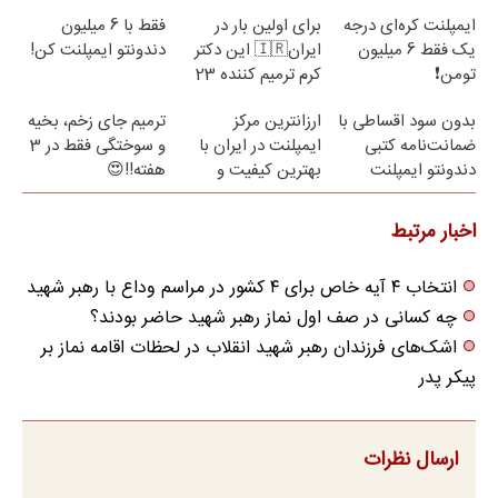
ایمپلنت کره‌ای درجه
برای اولین بار در
فقط با 6 میلیون
یک فقط 6 میلیون
ایران🇮🇷 این دکتر
دندونتو ایمپلنت کن!
تومن❗
کرم ترمیم کننده 23
روزه ساخت!
بدون سود اقساطی با
ارزانترین مرکز
ترمیم جای زخم، بخیه
ضمانت‌نامه کتبی
ایمپلنت در ایران با
و سوختگی فقط در 3
دندونتو ایمپلنت
بهترین کیفیت و
هفته!!😍
کن✅
قیمت
اخبار مرتبط
انتخاب ۴ آیه خاص برای ۴ کشور در مراسم وداع با رهبر شهید
چه کسانی در صف اول نماز رهبر شهید حاضر بودند؟
اشک‌های فرزندان رهبر شهید انقلاب در لحظات اقامه نماز بر
پیکر پدر
ارسال نظرات