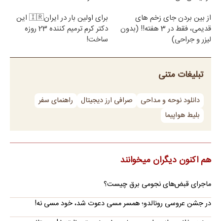
از بین بردن جای زخم های
برای اولین بار در ایران🇮🇷 این
قدیمی، فقط در 3 هفته!! (بدون
دکتر کرم ترمیم کننده 23 روزه
لیزر و جراحی)
ساخت!
تبلیغات متنی
دانلود نوحه و مداحی
صرافی ارز دیجیتال
راهنمای سفر
بلیط هواپیما
هم اکنون دیگران میخوانند
ماجرای قبض‌های نجومی برق چیست؟
در جشن عروسی رونالدو؛ همسر مسی دعوت شد، خود مسی نه!