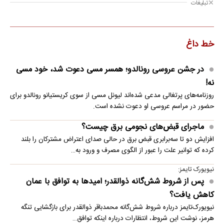
تبلیغات
خط داغ
در جشن عروسی رونالدو؛ همسر مسی دعوت شد، خود مسی
نه!
روزنامه‌های پرتغالی مدعی شده‌اند لیونل مسی از سوی کریستیانو رونالدو برای
حضور در مراسم عروسی او دعوت نشده است.
ماجرای قبض‌های نجومی برق چیست؟
افزایش دو تا سه‌برابری قبض برق در حالی صدای اعتراض مشترکان را بلند
کرده که توانیر علت را عبور از الگوی مصرف و ورود به…
نیویورک تایمز:
پس از شروط شش‌گانه ذوالقدر؛ امیدها به توافق با عمان
کاهش یافت؟
نیویورک‌تایمز درباره شروط شش‌گانه محمدباقر ذوالقدر برای بازگشایی تنگه
هرمز، نوشت این شروط، انتظارات درباره اینکه توافق…