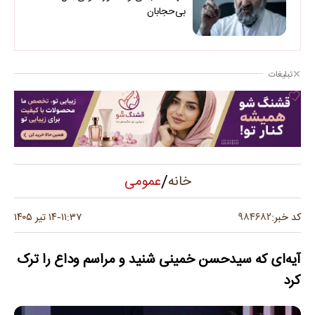
بی‌حجابان
تبلیغات
/
عمومی
خانه
۹۸۴۶۸۲
کد خبر:
۱۱:۳۷
۱۴ تیر ۱۴۰۵
-
آیه‌ای که سیدحسن خمینی شنید و مراسم وداع را ترک
کرد