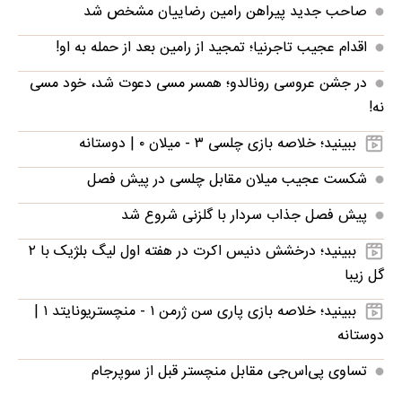
صاحب جدید پیراهن رامین رضاییان مشخص شد
اقدام عجیب تاجرنیا؛ تمجید از رامین بعد از حمله به او!
در جشن عروسی رونالدو؛ همسر مسی دعوت شد، خود مسی
نه!
ببینید؛ خلاصه بازی چلسی ۳ - میلان ۰ | دوستانه
شکست عجیب میلان مقابل چلسی در پیش فصل
پیش فصل جذاب سردار با گلزنی شروع شد
ببینید؛ درخشش دنیس اکرت در هفته اول لیگ بلژیک با ۲
گل زیبا
ببینید؛ خلاصه بازی پاری سن ژرمن ۱ - منچستریونایتد ۱ |
دوستانه
تساوی پی‌اس‌جی مقابل منچستر قبل از سوپرجام