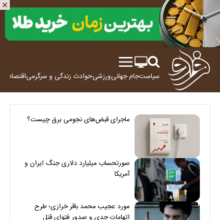
سیاست
جام جهانی
ورزشی
حوادث
زندگی و سرگرمی
اقتصاد
علم
ماجرای قبض‌های نجومی برق چیست؟
صورتحساب میلیارد دلاری جنگ ایران و
آمریکا
مورد عجیب محمد باقر خرازی؛ طرح
اتهامات جدی و صدور فتوای قتل