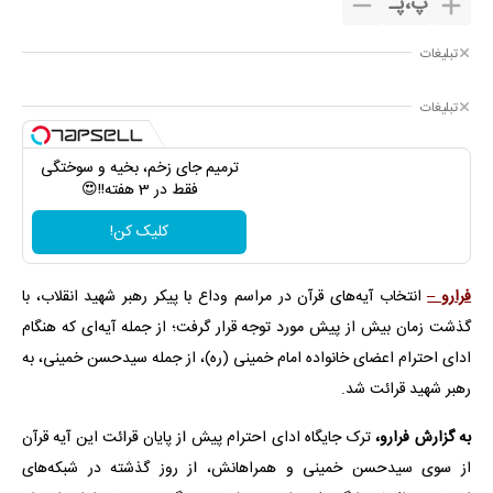
پ
،
پـ
تبلیغات
تبلیغات
ترمیم جای زخم، بخیه و سوختگی
فقط در 3 هفته!!😍
کلیک کن!
فرارو –
انتخاب آیه‌های قرآن در مراسم وداع با پیکر رهبر شهید انقلاب، با
گذشت زمان بیش از پیش مورد توجه قرار گرفت؛ از جمله آیه‌ای که هنگام
ادای احترام اعضای خانواده امام خمینی (ره)، از جمله سیدحسن خمینی، به
رهبر شهید قرائت شد.
به گزارش فرارو،
ترک جایگاه ادای احترام پیش از پایان قرائت این آیه قرآن
از سوی سیدحسن خمینی و همراهانش، از روز گذشته در شبکه‌های