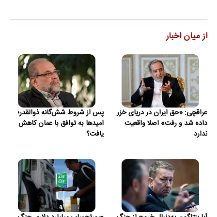
از میان اخبار
عراقچی: «حق ایران در دریای خزر
پس از شروط شش‌گانه ذوالقدر؛
داده شد و رفت» اصلا واقعیت
امیدها به توافق با عمان کاهش
ندارد
یافت؟