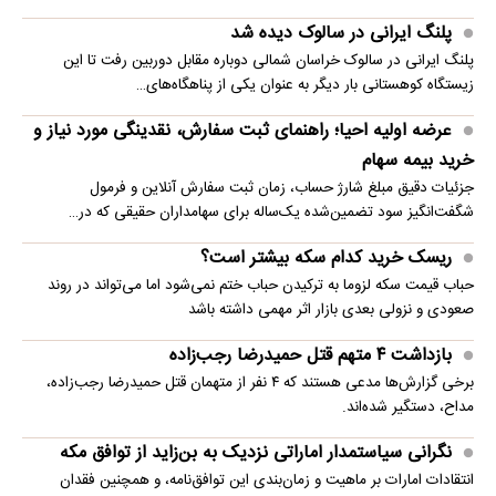
پلنگ ایرانی در سالوک دیده شد
پلنگ ایرانی در سالوک خراسان شمالی دوباره مقابل دوربین رفت تا این
زیستگاه کوهستانی بار دیگر به عنوان یکی از پناهگاه‌های…
عرضه اولیه احیا؛ راهنمای ثبت سفارش، نقدینگی مورد نیاز و
خرید بیمه سهام
جزئیات دقیق مبلغ شارژ حساب، زمان ثبت سفارش آنلاین و فرمول
شگفت‌انگیز سود تضمین‌شده یک‌ساله برای سهامداران حقیقی که در…
ریسک خرید کدام سکه بیشتر است؟
حباب قیمت سکه لزوما به ترکیدن حباب ختم نمی‌شود اما می‌تواند در روند
صعودی و نزولی بعدی بازار اثر مهمی داشته باشد
بازداشت ۴ متهم قتل حمیدرضا رجب‌زاده
برخی گزارش‌ها مدعی هستند که ۴ نفر از متهمان قتل حمیدرضا رجب‌زاده،
مداح، دستگیر شده‌اند.
نگرانی سیاستمدار اماراتی نزدیک به بن‌زاید از توافق مکه
انتقادات امارات بر ماهیت و زمان‌بندی این توافق‌نامه، و همچنین فقدان