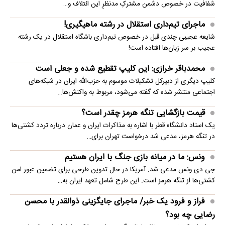
شفافیت در خصوص دشمن مشترکِ مدنظرِ این ائتلاف و…
ماجرای تیم‌داری استقلال در رشته ماهیگیری!
شایعه عجیبی چندی قبل در خصوص تیم‌داری باشگاه استقلال در یک رشته
عجیب بر سر زبان‌ها افتاده است!
محمدباقر خرازی: این کلیپ تقطیع شده و جعلی است
کلیپ دیگری از دبیرکل تشکیلات موسوم به حزب‌الله ایران در شبکه‌های
اجتماعی منتشر شده که گفته می‌شود، مربوط به واکنش‌ها…
قیمت بازگشایی تنگه هرمز چقدر است؟
یک استاد دانشگاه قطر با اشاره به مذاکرات ایران و عمان درباره تردد کشتی‌ها
در تنگه هرمز، مدعی شد درخواست تهران برای…
ونس: ما در میانه بازی جنگ با ایران هستیم
جی دی ونس مدعی شد: آمریکا در حال تدوین طرحی برای تضمین عبور امن
کشتی‌ها از تنگه هرمز است. این طرح شامل تعهد ایران به…
فراز و فرود یک خبر/ ماجرای جایگزینی ذوالقدر با محسن
رضایی چه بود؟