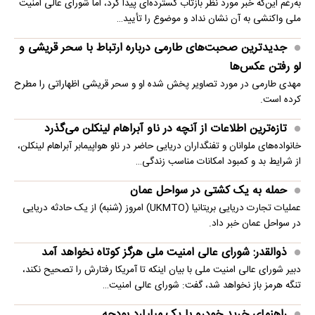
به‌رغم این‌که خبر مورد نظر بازتاب گسترده‌ای پیدا کرد، اما شورای عالی امنیت
ملی واکنشی به آن نشان نداد و موضوع را تأیید…
جدیدترین صحبت‌های طارمی درباره ارتباط با سحر قریشی و
لو رفتن عکس‌ها
مهدی طارمی در مورد تصاویر پخش شده او و سحر قریشی اظهاراتی را مطرح
کرده است.
تازه‌ترین اطلاعات از آنچه در ناو آبراهام لینکلن می‌گذرد
خانواده‌های ملوانان و تفنگداران دریایی حاضر در ناو هواپیمابر آبراهام لینکلن،
از شرایط بد و کمبود امکانات مناسب زندگی…
حمله به یک کشتی در سواحل عمان
عملیات تجارت دریایی بریتانیا (UKMTO) امروز (شنبه) از یک حادثه دریایی
در سواحل عمان خبر داد.
ذوالقدر: شورای عالی امنیت ملی هرگز کوتاه نخواهد آمد
دبیر شورای عالی امنیت ملی با بیان اینکه تا آمریکا رفتارش را تصحیح نکند،
تنگه هرمز باز نخواهد شد، گفت: شورای عالی امنیت…
راهنمای خرید خودرو با یک میلیارد بودجه