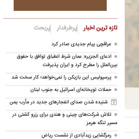
تازه ترین اخبار
پرطرفدار
پربحث
عراقچی پیام جدیدی صادر کرد
ادعای الجزیره: عمان شرط انطباق توافق با حقوق
بین‌الملل را مطرح کرد و ایران پذیرفت
پرسپولیس این بازیکن را نمی‌خواهد؛ کار سخت شد
حملات توپخانه‌ای اسرائیل به جنوب لبنان
شنیده شدن صدای انفجارهای جدید در مأرب یمن
تلاش شرکت‌های چینی و هندی برای رزرو کشتی در
مسیر تنگه هرمز
رمزگشایی زیدآبادی از نشست ریاض