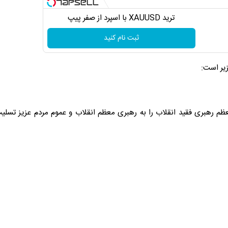
ترید XAUUSD با اسپرد از صفر پیپ
ثبت نام کنید
یر است:
معظم رهبری فقید انقلاب را به رهبری معظم انقلاب و عموم مردم عزیز تسل