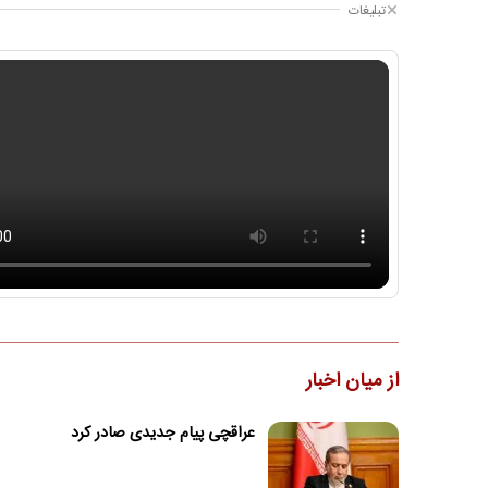
تبلیغات
از میان اخبار
عراقچی پیام جدیدی صادر کرد