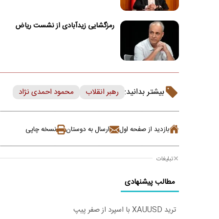
رمزگشایی زیدآبادی از نشست ریاض
بیشتر بدانید:
رهبر انقلاب
محمود احمدی نژاد
بازدید از صفحه اول
ارسال به دوستان
نسخه چاپی
تبلیغات
مطالب پیشنهادی
ترید XAUUSD با اسپرد از صفر پیپ