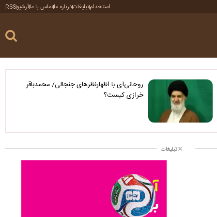
استخدام
تبلیغات
درباره ما
تماس با ما
آرشیو
RSS
روحانی‌ای با اظهارنظرهای جنجالی/ محمدباقر
خرازی کیست؟
تبلیغات