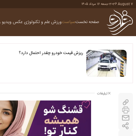
2026 August 7
-
جمعه ۱۶ مرداد ۱۴۰۵
صفحه نخست
سیاست
ورزش
علم و تکنولوژی
عکس
ویدیو
ر
ریزش قیمت خودرو چقدر احتمال دارد؟
تبلیغات