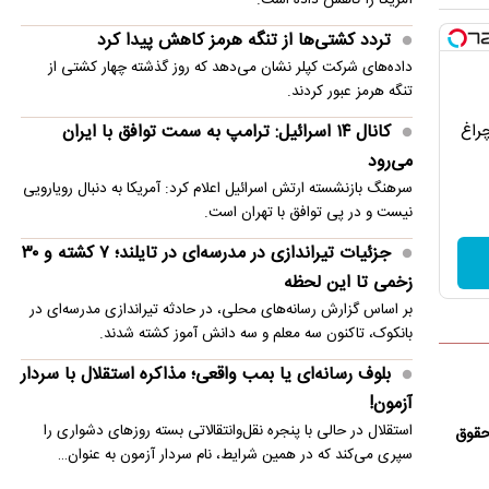
تردد کشتی‌ها از تنگه هرمز کاهش پیدا کرد
داده‌های شرکت کپلر نشان می‌دهد که روز گذشته چهار کشتی از
تنگه هرمز عبور کردند.
چراغ
کانال ۱۴ اسرائیل: ترامپ به سمت توافق با ایران
می‌رود
سرهنگ بازنشسته ارتش اسرائیل اعلام کرد: آمریکا به دنبال رویارویی
نیست و در پی توافق با تهران است.
جزئیات تیراندازی در مدرسه‌ای در تایلند؛ ۷ کشته و ۳۰
زخمی تا این لحظه
بر اساس گزارش رسانه‌های محلی، در حادثه تیراندازی مدرسه‌ای در
بانکوک، تاکنون سه معلم و سه دانش آموز کشته شدند.
بلوف رسانه‌ای یا بمب واقعی؛ مذاکره استقلال با سردار
آزمون!
استقلال در حالی با پنجره نقل‌وانتقالاتی بسته روزهای دشواری را
 حقوق
سپری می‌کند که در همین شرایط، نام سردار آزمون به عنوان…