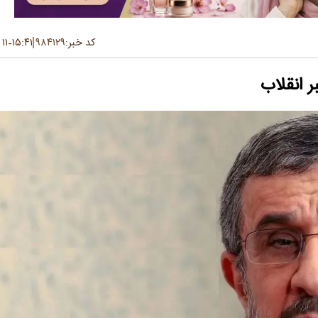
کد خبر:
۹۸۴۱۲۹
۱۵:۴۱
۱۱ تیر ۱۴۰۵
-
ر انقلاب