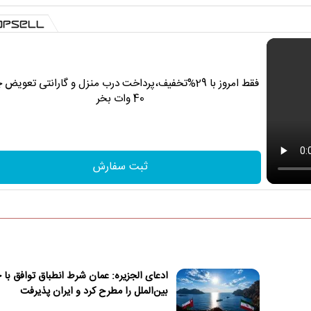
فقط امروز با 29%تخفیف،پرداخت درب منزل و گارانتی تعویض 
40 وات بخر
ثبت سفارش
ادعای الجزیره: عمان شرط انطباق توافق با
بین‌الملل را مطرح کرد و ایران پذیرفت