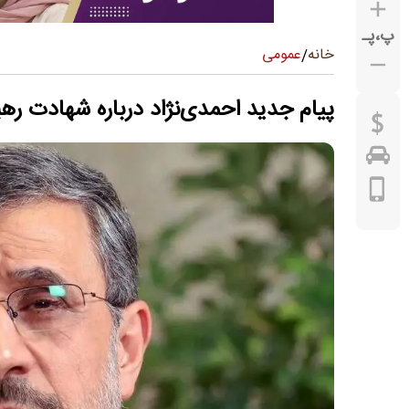
پ
،
پـ
عمومی
خانه
/
پیام جدید احمدی‌نژاد درباره شهادت رهب