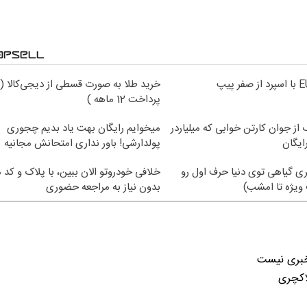
خرید طلا به صورت قسطی از دیجی‌کالا (
پرداخت 12 ماهه )
از جوان کارتن خوابی که میلیاردر
میخوایم رایگان بهت یاد بدیم چجوری
ایگان
پولدارشی! باور نداری امتحانش مجانیه
ی گیاهی توی دنیا حرف اول رو
خلافی خودروتو الان ببین، با پلاک و کد 
ویژه تا امشب)
بدون نیاز به مراجعه حضوری
 خبری نیست
اکچری