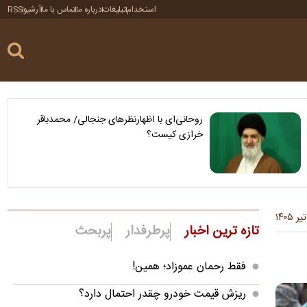
استخدام
تبلیغات
درباره ما
تماس با ما
آرشیو
RSS
روحانی‌ای با اظهارنظرهای جنجالی/ محمدباقر
خرازی کیست؟
تازه ترین اخبار
پرطرفدار
پربحث
فقط رحمان عموزاد؛ همین!
ریزش قیمت خودرو چقدر احتمال دارد؟