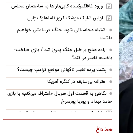
ورود غافلگیرکننده کاپی‌باراها به ساختمان مجلس
اولین شلیک موشک کروز تاماهاوک ژاپن
اشتباه محاسباتی شود، جنگ فرسایشی خواهیم
داشت
اراده صلح بر طبل جنگ پیروز شد / بازی «باخت-
باخت» تغییر می‌کند؟
پشت پرده تغییر ناگهانی موضع ترامپ چیست؟
اعتراف بی‌سابقه در کنگره آمریکا
نگاهی به قسمت اول سریال «اعتراف می‌کنم» با بازی
حامد بهداد و پوریا پورسرخ
فرار یک زوج با خودرو از آتش‌سوزی آخرالزمانی
تصاویر؛ قدرت‌نمایی تکاوران ارتش
خط داغ