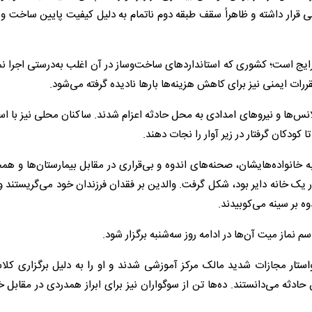
قرار داشته و ظاهراً سقف طبقه دوم ناتمام به دلیل کیفیت پایین ساخت و 
رایج است؛ کشوری که استانداردهای ساخت‌وساز در آن اغلب به‌درستی اجرا ن
رات ایمنی نیز برای کاهش هزینه‌ها بارها نادیده گرفته می‌شود.
س‌ها و نیروهای امدادی به محل حادثه اعزام شدند. ساکنان محلی نیز با است
کودکان گرفتار در زیر آوار را نجات دهند.
 خانواده‌هایشان، صحنه‌های اندوه و بی‌قراری در مقابل بیمارستان‌ها و هم
ک خانه دایر بود، شکل گرفت. والدین بر فقدان فرزندان خود می‌گریستند و
ه بر سینه می‌کوبیدند.
سم نماز میت آن‌ها در ادامه روز سه‌شنبه برگزار شود.
واستار مجازات شدید مالک مرکز آموزشی شدند و او را به دلیل برگزاری کلا
ادثه می‌دانستند. ده‌ها تن از سوگواران نیز برای ابراز همدردی در مقابل خ