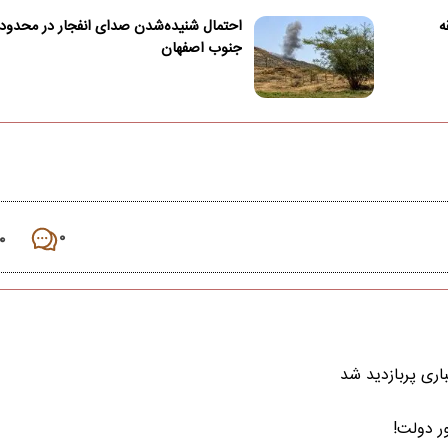
ه
احتمال شنیده‌شدن صدای انفجار در محدود
جنوب اصفهان
۰
۰
اری پربازدید شد