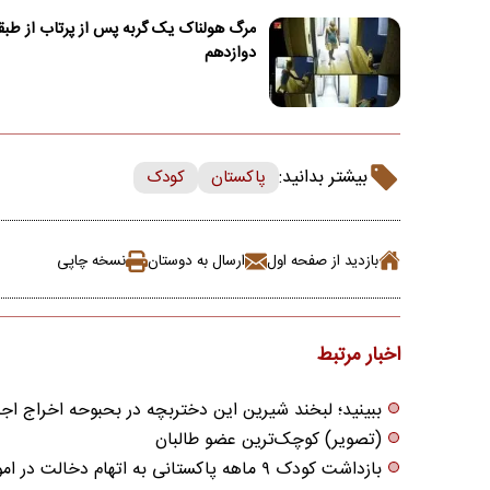
مرگ هولناک یک گربه پس از پرتاب از طبق
دوازدهم
بیشتر بدانید:
پاکستان
کودک
بازدید از صفحه اول
ارسال به دوستان
نسخه چاپی
اخبار مرتبط
ببینید؛ لبخند شیرین این دختربچه در بحبوحه اخراج اجب
(تصویر) کوچک‌ترین عضو طالبان
بازداشت کودک ۹ ماهه پاکستانی به اتهام دخالت در امور دولت!