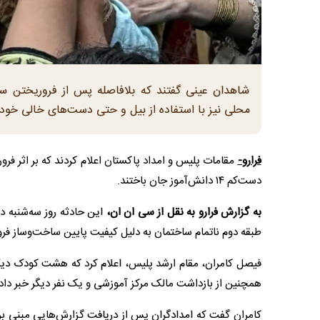
شاهدان عینی گفتند که بلافاصله پس از فروریختن سق
محلی نیز با استفاده از بیل و حتی دست‌های خالی خود به
فرارو-
مقامات پلیس و امداد پاکستان اعلام کردند که بر اثر ف
دست‌کم ۱۴ دانش‌آموز جان باختند.
به گزارش فرارو به نقل از سی ان ان،
این حادثه روز سه‌شنبه د
طبقه دوم ناتمام ساختمان به دلیل کیفیت پایین ساخت‌وساز ف
فیصل کامران، مقام ارشد پلیس، اعلام کرد که هشت کودک دیگر
همچنین از بازداشت مالک مرکز آموزشی و یک نفر دیگر خبر داد
کامران گفت که امدادگران پس از دریافت گزارش‌هایی مبنی بر ا