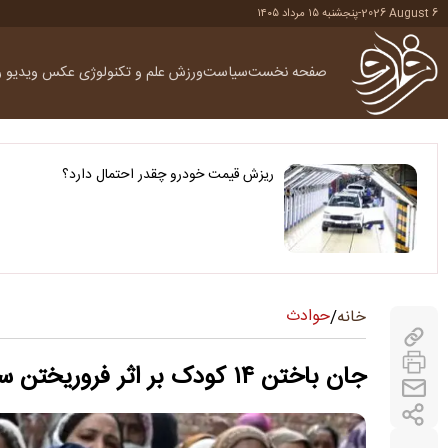
2026 August 6
-
پنجشنبه ۱۵ مرداد ۱۴۰۵
صفحه نخست
سیاست
ورزش
علم و تکنولوژی
عکس
ویدیو
ر
ریزش قیمت خودرو چقدر احتمال دارد؟
حوادث
خانه
/
جان باختن ۱۴ کودک بر اثر فروریختن سقف یک مرکز آموزشی در پاکستان