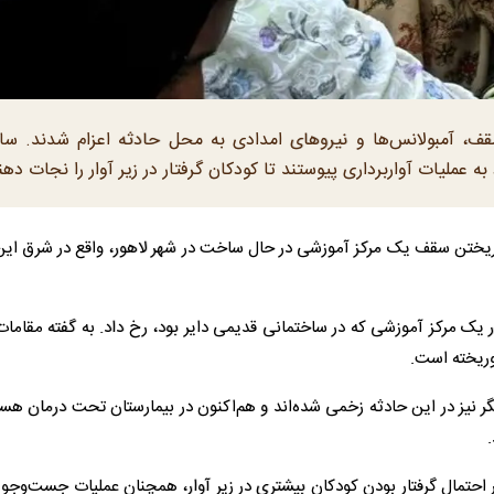
ف، آمبولانس‌ها و نیروهای امدادی به محل حادثه اعزام شدند. سا
 عملیات آواربرداری پیوستند تا کودکان گرفتار در زیر آوار را نجات دهن
روریختن سقف یک مرکز آموزشی در حال ساخت در شهر لاهور، واقع در شرق ای
ر یک مرکز آموزشی که در ساختمانی قدیمی دایر بود، رخ داد. به گفته مقام
روریخته است.
 نیز در این حادثه زخمی شده‌اند و هم‌اکنون در بیمارستان تحت درمان هست
.
حتمال گرفتار بودن کودکان بیشتری در زیر آوار، همچنان عملیات جست‌وجو ر