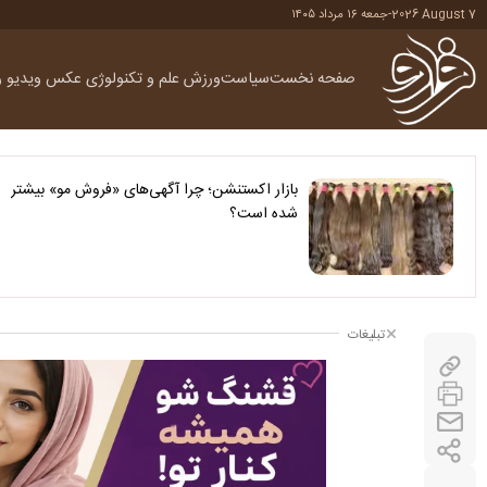
2026 August 7
-
جمعه ۱۶ مرداد ۱۴۰۵
صفحه نخست
سیاست
ورزش
علم و تکنولوژی
عکس
ویدیو
ر
بازار اکستنشن؛ چرا آگهی‌های «فروش مو» بیشتر
شده است؟
تبلیغات