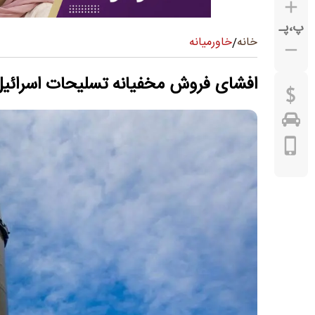
پ
،
پـ
خاورمیانه
خانه
/
افشای فروش مخفیانه تسلیحات اسرائیل