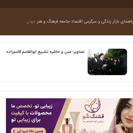
اهنمای بازار
زندگی و سرگرمی
اقتصاد
جامعه
فرهنگ و هنر
جهان
تصاویر؛ متن و حاشیه تشییع ابوالقاسم قاسم‌زاده