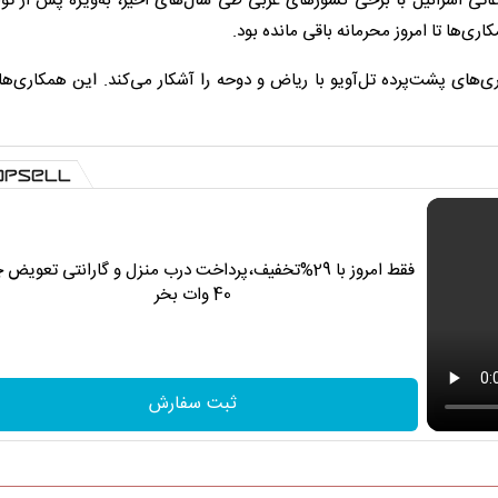
عاتی اسرائیل با برخی کشورهای عربی طی سال‌های اخیر، به‌ویژه پس از توا
‌ها تا امروز محرمانه باقی مانده بود.
ی‌های پشت‌پرده تل‌آویو با ریاض و دوحه را آشکار می‌کند. این همکاری‌ها ف
فقط امروز با 29%تخفیف،پرداخت درب منزل و گارانتی تعویض 
40 وات بخر
ثبت سفارش