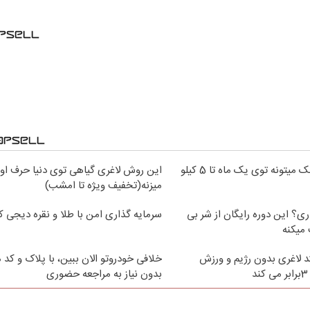
فقط پودر جلبک میتونه توی یک ماه تا 5 کیلو
این روش لاغری گیاهی توی دنیا حرف اول
میزنه(تخفیف ویژه تا امشب)
اری؟ این دوره رایگان از شر بی
سرمایه گذاری امن با طلا و نقره دیجی کا
میکنه
 لاغری بدون رژیم و ورزش
خلافی خودروتو الان ببین، با پلاک و کد 
د
بدون نیاز به مراجعه حضوری