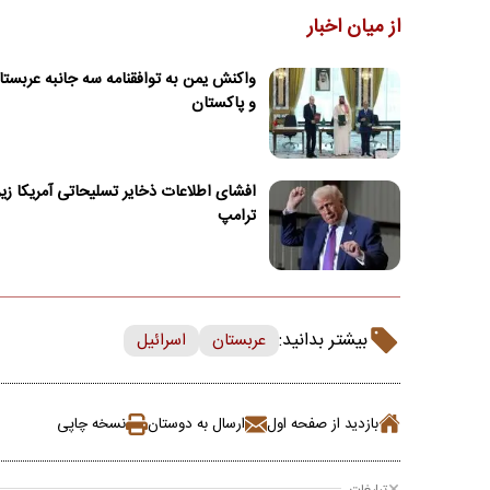
از میان اخبار
واکنش یمن به توافقنامه سه جانبه عربستان
و پاکستان
افشای اطلاعات ذخایر تسلیحاتی آمریکا زیر
ترامپ
بیشتر بدانید:
عربستان
اسرائیل
بازدید از صفحه اول
ارسال به دوستان
نسخه چاپی