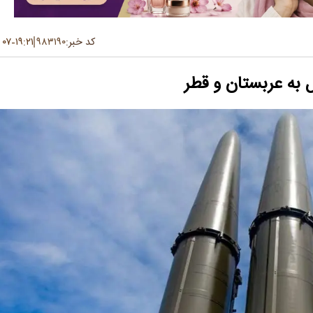
کد خبر:
۹۸۳۱۹۰
۱۹:۲۱
۰۷ تیر ۱۴۰۵
-
 به عربستان و قطر