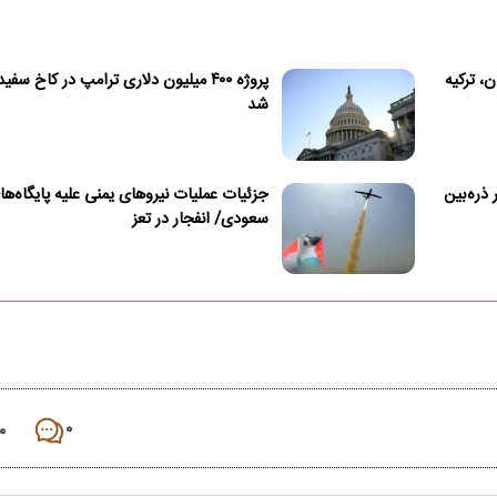
، ترکیه
پروژه ۴۰۰ میلیون دلاری ترامپ در کاخ سف
شد
 ذره‌بین
جزئیات عملیات نیروهای یمنی علیه پایگاه‌ها
سعودی/ انفجار در تعز
۰
۰