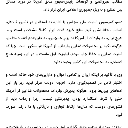
مطالب غیرواقعی و توهمات رئیس‌جمهور سابق آمریکا در مورد مسائل
بین‌المللی و به‌ویژه جمهوری اسلامی ایران قرار داد.
عضو کمیسیون امنیت ملی مجلس با اشاره به استقلال در تأمین کالاهای
اساسی، خاطرنشان کرد: منابع خرید غلات ایران کاملاً مشخص است و ما
هیچ نیازی به واردات از آمریکا نداریم. همچنین، به دلیل‌عدم اعتماد متقابل،
هرگونه تکیه بر محصولات غذایی وارداتی از آمریکا غیرممکن است؛ چرا که
امنیت غذایی و حفظ جان مردم، اولویت اول ماست و در این زمینه هیچ
اعتمادی به محصولات این کشور وجود ندارد.
وی با تأکید بر اینکه ایران بر تمامی اموال و دارایی‌های خود حاکم است و
اختیار کامل در تصمیم‌گیری دارد، افزود: دولت هرگز نباید زیر بار این
ادعاهای بی‌ربط برود. هرگونه پذیرش واردات محصولات غذایی از آمریکا،
حتی با شرط استاندارد بودن، پذیرفتنی نیست؛ زیرا واردات باید از
کشورهای دوست که سال‌ها ارتباط تجاری و بازرگانی با ما دارند، صورت
گیرد.
نماینده مردم لارستان، خنج، گراش، اوز، جویم در مجلس به پیشرفت‌های