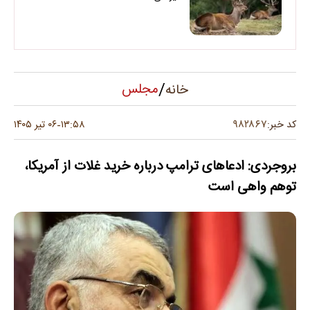
/
مجلس
خانه
۹۸۲۸۶۷
کد خبر:
۱۳:۵۸
۰۶ تیر ۱۴۰۵
-
بروجردی: ادعاهای ترامپ درباره خرید غلات از آمریکا،
توهم واهی است