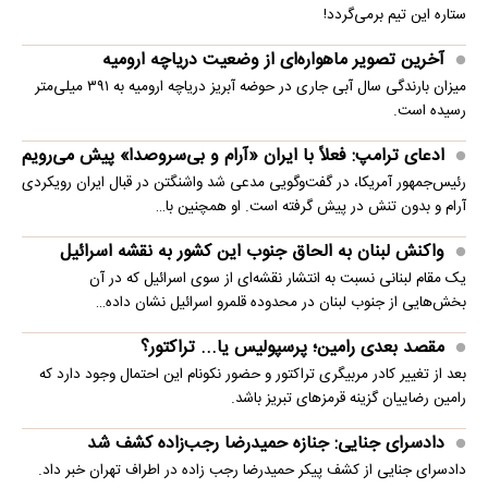
ستاره این تیم برمی‌گردد!
آخرین تصویر ماهواره‌ای از وضعیت دریاچه ارومیه
میزان بارندگی سال آبی جاری در حوضه آبریز دریاچه ارومیه به ۳۹۱ میلی‌متر
رسیده است.
ادعای ترامپ: فعلاً با ایران «آرام و بی‌سروصدا» پیش می‌رویم
رئیس‌جمهور آمریکا، در گفت‌وگویی مدعی شد واشنگتن در قبال ایران رویکردی
آرام و بدون تنش در پیش گرفته است. او همچنین با…
واکنش لبنان به الحاق جنوب این کشور به نقشه اسرائیل
یک مقام لبنانی نسبت به انتشار نقشه‌ای از سوی اسرائیل که در آن
بخش‌هایی از جنوب لبنان در محدوده قلمرو اسرائیل نشان داده…
مقصد بعدی رامین؛ پرسپولیس یا... تراکتور؟
بعد از تغییر کادر مربیگری تراکتور و حضور نکونام این احتمال وجود دارد که
رامین رضاییان گزینه قرمزهای تبریز باشد.
دادسرای جنایی: جنازه حمیدرضا رجب‌زاده کشف شد
دادسرای جنایی از کشف پیکر حمیدرضا رجب زاده در اطراف تهران خبر داد.