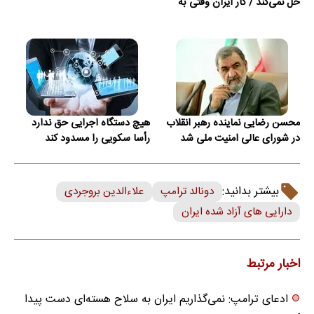
حل نمی‌کند / کار ایران وقتی به
امضای ترکمانچای رسید که دیگر
چاره‌ای نبود
محسن رضایی نماینده رهبر انقلاب
هیچ دستگاه اجرایی حق ندارد
در شورای عالی امنیت ملی شد
رأسا سکویی را مسدود کند
بیشتر بدانید:
دونالد ترامپ
علاءالدین بروجردی
دارایی های آزاد شده ایران
اخبار مرتبط
ادعای ترامپ: نمی‌گذاریم ایران به سلاح هسته‌ای دست پیدا