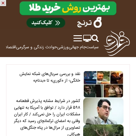
سیاست
جام جهانی
ورزشی
حوادث
زندگی و سرگرمی
اقتصاد
علم
نقد و بررسی سریال‌های شبکه نمایش
خانگی؛ از «کوری» تا «بدنام»
کشور در شرایط مشابه پذیرش قطعنامه
۵۹۸ قرار دارد / توافق با آمریکا به تنهایی
مشکلات ایران را حل نمی‌کند / کار ایران
وقتی به امضای ترکمانچای رسید که دیگر
چاره‌ای نبود
تصاویری از مرال‌ها در پناه جنگل‌های
هیرکانی