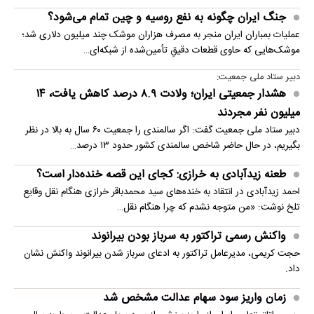
جنگ ایران چگونه به نفع روسیه و چین تمام می‌شود؟
عملیات بمباران ایران منجر به مصرف هزاران موشک چند میلیون دلاری شد؛
موشک‌هایی که حاوی قطعات دقیقِ تأمین‌شده از شبکه‌ای…
دبیر ستاد ملی جمعیت:
هشدار جمعیتی ایران؛ ولادت ۸.۹ درصد کاهش یافت، ۱۴
میلیون نفر مجردند
دبیر ستاد ملی جمعیت گفت: اگر سالمندی را جمعیت ۶۰ سال به بالا در نظر
بگیریم، در حال حاضر شاخص سالمندی کشور حدود ۱۳ درصد…
طعنه زیدآبادی به خرازی: کجای این قصه خنده‌دار است؟
احمد زیدآبادی در انتقاد به خنده‌های سید محمدباقر خرازی هنگام نقل وقایع
تلخ نوشت: «من متوجه نشدم که چرا هنگام نقل…
واکنش رسمی تراکتور به سرباز بودن بیرانوند
حجت کریمی، مدیرعامل تراکتور به ادعای سرباز شدن بیرانوند واکنش نشان
داد.
زمان واریز سود سهام عدالت مشخص شد