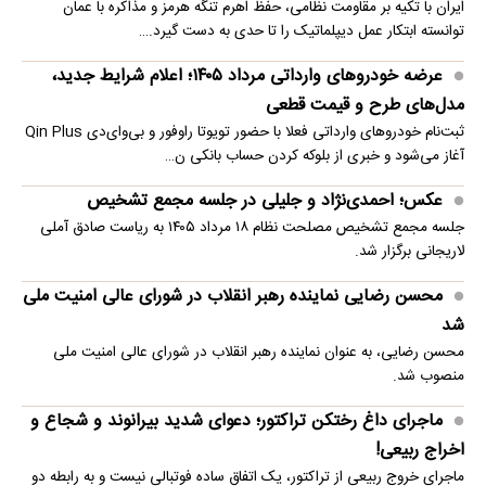
ایران با تکیه بر مقاومت نظامی، حفظ اهرم تنگه هرمز و مذاکره با عمان
توانسته ابتکار عمل دیپلماتیک را تا حدی به دست گیرد.…
عرضه خودروهای وارداتی مرداد ۱۴۰۵؛ اعلام شرایط جدید،
مدل‌های طرح و قیمت قطعی
ثبت‌نام خودروهای وارداتی فعلا با حضور تویوتا راوفور و بی‌وای‌دی Qin Plus
آغاز می‌شود و خبری از بلوکه‌ کردن حساب بانکی ن…
عکس؛ احمدی‌نژاد و جلیلی در جلسه مجمع تشخیص
جلسه مجمع تشخیص مصلحت نظام ۱۸ مرداد ۱۴۰۵ به ریاست صادق آملی
لاریجانی برگزار شد.
محسن رضایی نماینده رهبر انقلاب در شورای عالی امنیت ملی
شد
محسن رضایی، به عنوان نماینده رهبر انقلاب در شورای عالی امنیت ملی
منصوب شد.
ماجرای داغ رختکن تراکتور؛ دعوای شدید بیرانوند و شجاع و
اخراج ربیعی!
ماجرای خروج ربیعی از تراکتور، یک اتفاق ساده فوتبالی نیست و به رابطه دو