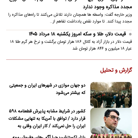
مجدد مذاکره وجود ندارد
وزیر خارجه گفت: واسطه ها همچنان دارند تلاش می‌کنند تا راه‌های مذاکره را
مجدد پیدا کنند. تا موارد نقض یادداشت تفاهم از…
قیمت دلار، طلا و سکه امروز یکشنبه ۱۸ مرداد ۱۴۰۵
قیمت دلار در بازار آزاد به کانال ۱۸۶ هزار تومان برگشت و نرخ هر گرم طلا ۱۸
عیار ۱۸ میلیون و ۸۴۶ هزار تومان شد
گزارش و تحلیل
دو جهان موازی در شهرهای ایران و جمعیتی
که بیشتر می‌شود
کشور در شرایط مشابه پذیرش قطعنامه ۵۹۸
قرار دارد / توافق با آمریکا به تنهایی مشکلات
ایران را حل نمی‌کند / کار ایران وقتی به
امضای ترکمانچای رسید که دیگر چاره‌ای نبود
بازار اکستنشن؛ چرا آگهی‌های «فروش مو»