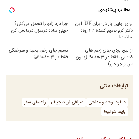
مطالب پیشنهادی
برای اولین بار در ایران🇮🇷 این
چرا درد زانو را تحمل می‌کنی؟
دکتر کرم ترمیم کننده 23 روزه
خیلی ساده درمنزل درمانش کن
ساخت!
از بین بردن جای زخم های
ترمیم جای زخم، بخیه و سوختگی
قدیمی، فقط در 3 هفته!! (بدون
فقط در 3 هفته!!😍
لیزر و جراحی)
تبلیغات متنی
دانلود نوحه و مداحی
صرافی ارز دیجیتال
راهنمای سفر
بلیط هواپیما