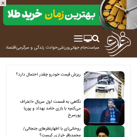
سیاست
جام جهانی
ورزشی
حوادث
زندگی و سرگرمی
اقتصاد
علم
ریزش قیمت خودرو چقدر احتمال دارد؟
نگاهی به قسمت اول سریال «اعتراف
می‌کنم» با بازی حامد بهداد و پوریا
پورسرخ
روحانی‌ای با اظهارنظرهای جنجالی/
محمدباقر خرازی کیست؟