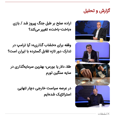
گزارش و تحلیل
اراده صلح بر طبل جنگ پیروز شد / بازی
«باخت-باخت» تغییر می‌کند؟
وقفه برای «خشاب گذاری»؛ آیا ترامپ در
تدارک دور تازه تقابل گسترده با ایران است؟
طلا، دلار یا بورس؛ بهترین سرمایه‌گذاری در
سایه سنگین تورم
در عرصه سیاست خارجی دچار تنهایی
استراتژیک شده‌ایم
تبلیغات