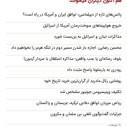
هم اکنون دیگران میخوانند
پالس‌های تازه از دیپلماسی؛ توافق ایران و آمریکا در راه است؟
خروج هواپیماهای سوخت‌رسان آمریکا از اسرائیل
مذاکرات لبنان و اسرائیل به بن‌بست خورد
محسن رضایی: اجازه باز شدن مسیر دوم در تنگه هرمز را نخواهیم داد
بلوف رسانه‌ای یا بمب واقعی؛ مذاکره استقلال با سردار آزمون!
رودری به بارسلونا پاسخ مثبت داد
رونمایی رئال مادرید از گران‌ترین خرید تاریخ خود
تکلیف وینیسیوس جونیور مشخص شد
ریاض میزبان توافق دفاعی ترکیه، عربستان و پاکستان
جزئیات گفت‌وگوی تلفنی بن سلمان و مکرون
تبلیغات