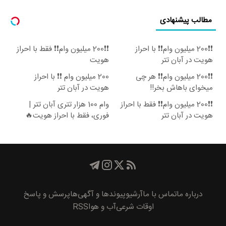
مطالب پیشنهادی
❗❗200 میلیون وام❗❗ با احراز
❗❗200 میلیون وام❗❗ فقط با احراز
هویت در آبان تتر
هویت
❗❗200 میلیون وام❗❗ هر چی
200 میلیون وام ❗❗ با احراز
میخوای باهاش بخر!!
هویت در آبان تتر
❗❗200 میلیون وام❗❗ فقط با احراز
وام 100 هزار تتری آبان تتر |
هویت در آبان تتر
فوری، فقط با احراز هویت🔥
درباره ما
تماس با ما
آرشیو
پیوند‌ها و آگهی‌ها
پرسش و پاسخ
اوقات شرعی
آب و هوا
RSS