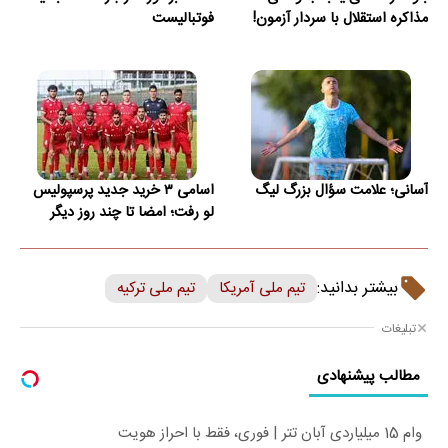
مذاکره استقلال با سردار آزمون!
فوتبالیست
آسانی؛ علامت سؤال بزرگ لیگ
اسامی ۳ خرید جدید پرسپولیس
لو رفت؛ امضا تا چند روز دیگر
بیشتر بدانید:
تیم ملی آمریکا
تیم ملی ترکیه
تبلیغات
مطالب پیشنهادی
وام 15 میلیاردی آبان تتر | فوری، فقط با احراز هویت