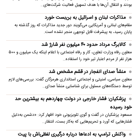
بودند و انتقال آن‌ها با هدف تسهیل فعالیت شرکت‌های…
مذاکرات لبنان و اسرائیل به بن‌بست خورد
مقام‌های لبنانی و آمریکایی می‌گویند دور جدید مذاکرات که روز گذشته به
پایان رسید، به پیشرفت قابل توجهی منجر نشده است.
کالابرگ مرداد حدود ۴۰‌ میلیون نفر شارژ شد
معاون رفاه وزارت تعاون، کار و رفاه اجتماعی با اعلام اینکه یک میلیون و ۵۰۰
هزار نفر از مردم اعتبار تیر خود را استفاده…
منشأ صدای انفجار در قشم مشخص شد
معاون سیاسی، امنیتی و اجتماعی استانداری هرمزگان گفت: بررسی‌های لازم
توسط دستگاه‌های مسئول برای شناسایی منشأ صدای…
پزشکیان: فشار خارجی در دولت چهاردهم به بیشترین حد
خود رسیده
مسعود پزشکیان در گفت و گوی تلویزیونی خود اظهار کرد: «دشمن به‌دلیل
فشارهایی که آورد و تحریم‌هایی که به‌کار بست، انتظار…
واکنش ترامپ به ادعاها درباره درگیری لفظی‌اش با پیت