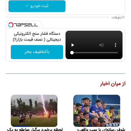
ثبت خودرو ✅
تبلیغات
دستگاه فشار سنج الکترونیکی
دیجیتالی ( نصف قیمت بازار!!)
باتخفیف بخر
از میان اخبار
بلوف رسانه‌ای یا بمب واقعی؛
لحظه برخورد مرگبار صاعقه به یک