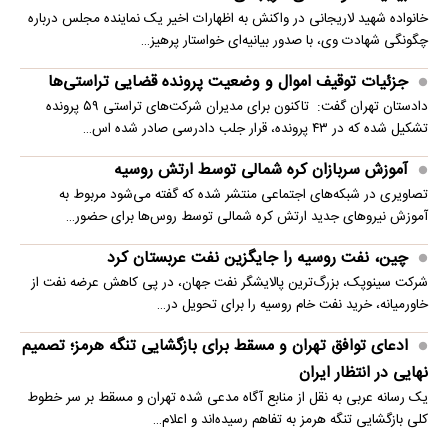
خانواده شهید لاریجانی در واکنش به اظهارات اخیر یک نماینده مجلس درباره
چگونگی شهادت وی، با صدور بیانیه‌ای خواستار پرهیز…
جزئیات توقیف اموال و وضعیت پرونده قضایی تراستی‌ها
دادستان تهران گفت: تاکنون برای مدیران شرکت‌های تراستی ۵۹ پرونده
تشکیل شده که در ۴۳ پرونده، قرار جلب دادرسی صادر شده اس…
آموزش سربازان کره شمالی توسط ارتش روسیه
تصاویری در شبکه‌های اجتماعی منتشر شده که گفته می‌شود مربوط به
آموزش نیروهای جدید ارتش کره شمالی توسط روس‌ها برای حضور…
چین، نفت روسیه را جایگزین نفت عربستان کرد
شرکت سینوپک، بزرگ‌ترین پالایشگر نفت جهان، در پی کاهش عرضه نفت از
خاورمیانه، خرید نفت خام روسیه را برای تحویل در…
ادعای توافق تهران و مسقط برای بازگشایی تنگه هرمز؛ تصمیم
نهایی در انتظار ایران
یک رسانه عربی به نقل از منابع آگاه مدعی شده تهران و مسقط بر سر خطوط
کلی بازگشایی تنگه هرمز به تفاهم رسیده‌اند و اعلام…