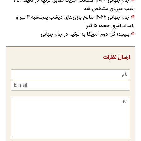
جام جهانی ۲۰۲۶| شکست آمریکا مقابل ترکیه در دقیقه ۹۸؛
رقیب میزبان مشخص شد
جام جهانی ۲۰۲۶| نتایج بازی‌های دیشب پنجشنبه ۴ تیر و
بامداد امروز جمعه ۵ تیر
ببینید؛ گل دوم آمریکا به ترکیه در جام جهانی
ارسال نظرات