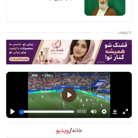
تبلیغات
/
ویدیو
خانه