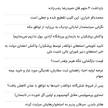
بازداشت ۴ متهم قتل حمیدرضا رجب‌زاده
محمدباقر خرازی: این کلیپ تقطیع شده و جعلی است
نگرانی سیاستمدار اماراتی نزدیک به بن‌زاید از توافق مکه
واکنش پزشکیان به بازسازی ورزشگاه آزادی: پول نداریم نمی‌سازیم!
تایید تلویحی استعفای ذوالقدر توسط پزشکیان/ واکنش اعضای دولت به
خبر استعفای دبیر شورای عالی امنیت ملی
قیمت بازگشایی تنگه هرمز چقدر است؟
عرضه اولیه احیا؛ راهنمای ثبت سفارش، نقدینگی مورد نیاز و خرید بیمه
سهام
پس از شروط شش‌گانه ذوالقدر؛ امیدها به توافق با عمان کاهش یافت؟
تساوی پرسپولیس مقابل آلومینیوم و اولین گل خورده در تابستان!
هانتر بایدن: سرطان پدرم به استخوان‌هایش سرایت کرده