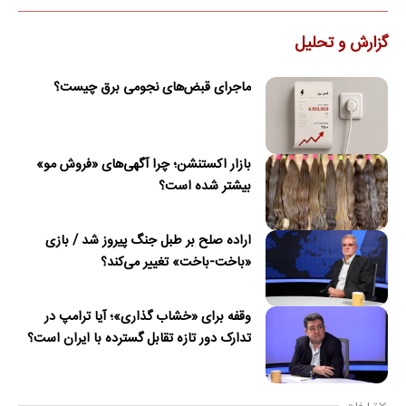
گزارش و تحلیل
ماجرای قبض‌های نجومی برق چیست؟
بازار اکستنشن؛ چرا آگهی‌های «فروش مو»
بیشتر شده است؟
اراده صلح بر طبل جنگ پیروز شد / بازی
«باخت-باخت» تغییر می‌کند؟
وقفه برای «خشاب گذاری»؛ آیا ترامپ در
تدارک دور تازه تقابل گسترده با ایران است؟