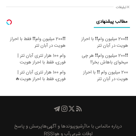
تبلیغات
مطالب پیشنهادی
❗❗200 میلیون وام❗❗ با احراز
❗❗200 میلیون وام❗❗ فقط با احراز
هویت در آبان تتر
هویت در آبان تتر
❗❗200 میلیون وام❗❗ هر چی
وام 100 هزار تتری آبان تتر |
میخوای باهاش بخر!!
فوری، فقط با احراز هویت
200 میلیون وام ❗❗ با احراز
وام 100 هزار تتری آبان تتر |
هویت در آبان تتر
فوری، فقط با احراز هویت🔥
درباره ما
تماس با ما
آرشیو
پیوند‌ها و آگهی‌ها
پرسش و پاسخ
اوقات شرعی
آب و هوا
RSS