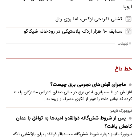
اروپا
کشتی تفریحی لوکس، اما روی ریل
مسابقه ۹۰ هزار اردک پلاستیکی در رودخانه شیکاگو
تبلیغات
خط داغ
ماجرای قبض‌های نجومی برق چیست؟
افزایش دو تا سه‌برابری قبض برق در حالی صدای اعتراض مشترکان را بلند
کرده که توانیر علت را عبور از الگوی مصرف و ورود به…
نیویورک تایمز:
پس از شروط شش‌گانه ذوالقدر؛ امیدها به توافق با عمان
کاهش یافت؟
نیویورک‌تایمز درباره شروط شش‌گانه محمدباقر ذوالقدر برای بازگشایی تنگه