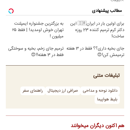
تبلیغات
مطالب پیشنهادی
برای اولین بار در ایران🇮🇷 این
به بزرگترین جشنواره ایمپلنت
دکتر کرم ترمیم کننده 23 روزه
تهران خوش اومدید! | فقط ۲۵
ساخت!
میلیون !
جای بخیه داری؟؟ فقط در 3 هفته
ترمیم جای زخم، بخیه و سوختگی
ترمیمش کن!😍
فقط در 3 هفته!!😍
تبلیغات متنی
دانلود نوحه و مداحی
صرافی ارز دیجیتال
راهنمای سفر
بلیط هواپیما
هم اکنون دیگران میخوانند