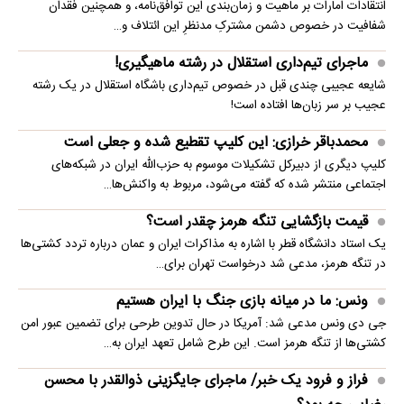
انتقادات امارات بر ماهیت و زمان‌بندی این توافق‌نامه، و همچنین فقدان
شفافیت در خصوص دشمن مشترکِ مدنظرِ این ائتلاف و…
ماجرای تیم‌داری استقلال در رشته ماهیگیری!
شایعه عجیبی چندی قبل در خصوص تیم‌داری باشگاه استقلال در یک رشته
عجیب بر سر زبان‌ها افتاده است!
محمدباقر خرازی: این کلیپ تقطیع شده و جعلی است
کلیپ دیگری از دبیرکل تشکیلات موسوم به حزب‌الله ایران در شبکه‌های
اجتماعی منتشر شده که گفته می‌شود، مربوط به واکنش‌ها…
قیمت بازگشایی تنگه هرمز چقدر است؟
یک استاد دانشگاه قطر با اشاره به مذاکرات ایران و عمان درباره تردد کشتی‌ها
در تنگه هرمز، مدعی شد درخواست تهران برای…
ونس: ما در میانه بازی جنگ با ایران هستیم
جی دی ونس مدعی شد: آمریکا در حال تدوین طرحی برای تضمین عبور امن
کشتی‌ها از تنگه هرمز است. این طرح شامل تعهد ایران به…
فراز و فرود یک خبر/ ماجرای جایگزینی ذوالقدر با محسن