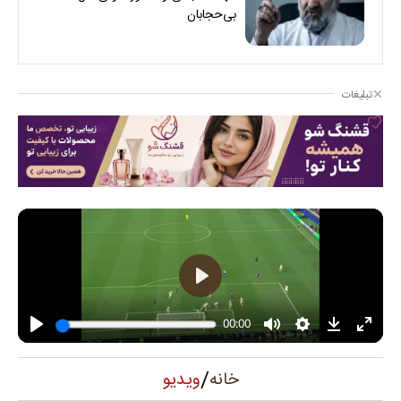
بی‌حجابان
تبلیغات
/
ویدیو
خانه