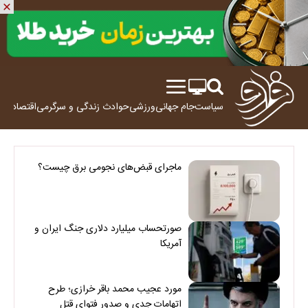
سیاست
جام جهانی
ورزشی
حوادث
زندگی و سرگرمی
اقتصاد
علم
ماجرای قبض‌های نجومی برق چیست؟
صورتحساب میلیارد دلاری جنگ ایران و
آمریکا
مورد عجیب محمد باقر خرازی؛ طرح
اتهامات جدی و صدور فتوای قتل