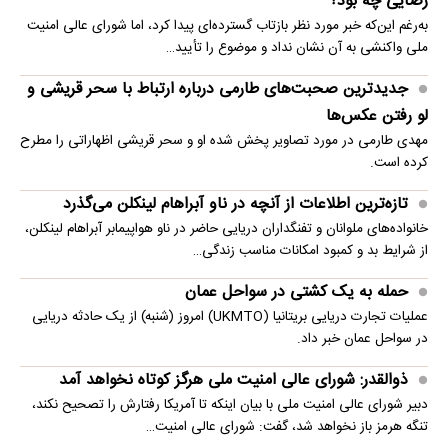
رضایی چه بود؟
به‌رغم این‌که خبر مورد نظر بازتاب گسترده‌ای پیدا کرد، اما شورای عالی امنیت
ملی واکنشی به آن نشان نداد و موضوع را تأیید…
جدیدترین صحبت‌های طارمی درباره ارتباط با سحر قریشی و
لو رفتن عکس‌ها
مهدی طارمی در مورد تصاویر پخش شده او و سحر قریشی اظهاراتی را مطرح
کرده است.
تازه‌ترین اطلاعات از آنچه در ناو آبراهام لینکلن می‌گذرد
خانواده‌های ملوانان و تفنگداران دریایی حاضر در ناو هواپیمابر آبراهام لینکلن،
از شرایط بد و کمبود امکانات مناسب زندگی…
حمله به یک کشتی در سواحل عمان
عملیات تجارت دریایی بریتانیا (UKMTO) امروز (شنبه) از یک حادثه دریایی
در سواحل عمان خبر داد.
ذوالقدر: شورای عالی امنیت ملی هرگز کوتاه نخواهد آمد
دبیر شورای عالی امنیت ملی با بیان اینکه تا آمریکا رفتارش را تصحیح نکند،
تنگه هرمز باز نخواهد شد، گفت: شورای عالی امنیت…