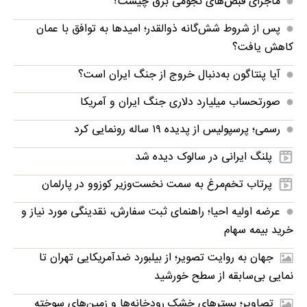
ماجرای قبض‌های نجومی برق چیست؟
پس از شروط شش‌گانه ذوالقدر؛ امیدها به توافق با عمان
کاهش یافت؟
آیا پنتاگون به‌دنبال خروج از جنگ ایران است؟
صورتحساب میلیارد دلاری جنگ ایران و آمریکا
رسمی؛ پرسپولیس از پدیده ۱۹ ساله رونمایی کرد
پلنگ ایرانی در سالوک دیده شد
پرتاب تخم‌مرغ به سمت نخست‌وزیر کوزوو در پارلمان
عرضه اولیه احیا؛ راهنمای ثبت سفارش، نقدینگی مورد نیاز و
خرید بیمه سهام
جهان به روایت تصویر؛ از بیلبورد ضدآمریکایی تهران تا
نمایی بی‌سابقه از سطح خورشید
تصاویر؛ بسترهای خشک رودخانه‌ها و زمین‌های سوخته