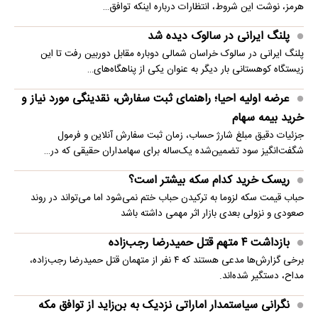
هرمز، نوشت این شروط، انتظارات درباره اینکه توافق…
پلنگ ایرانی در سالوک دیده شد
پلنگ ایرانی در سالوک خراسان شمالی دوباره مقابل دوربین رفت تا این
زیستگاه کوهستانی بار دیگر به عنوان یکی از پناهگاه‌های…
عرضه اولیه احیا؛ راهنمای ثبت سفارش، نقدینگی مورد نیاز و
خرید بیمه سهام
جزئیات دقیق مبلغ شارژ حساب، زمان ثبت سفارش آنلاین و فرمول
شگفت‌انگیز سود تضمین‌شده یک‌ساله برای سهامداران حقیقی که در…
ریسک خرید کدام سکه بیشتر است؟
حباب قیمت سکه لزوما به ترکیدن حباب ختم نمی‌شود اما می‌تواند در روند
صعودی و نزولی بعدی بازار اثر مهمی داشته باشد
بازداشت ۴ متهم قتل حمیدرضا رجب‌زاده
برخی گزارش‌ها مدعی هستند که ۴ نفر از متهمان قتل حمیدرضا رجب‌زاده،
مداح، دستگیر شده‌اند.
نگرانی سیاستمدار اماراتی نزدیک به بن‌زاید از توافق مکه