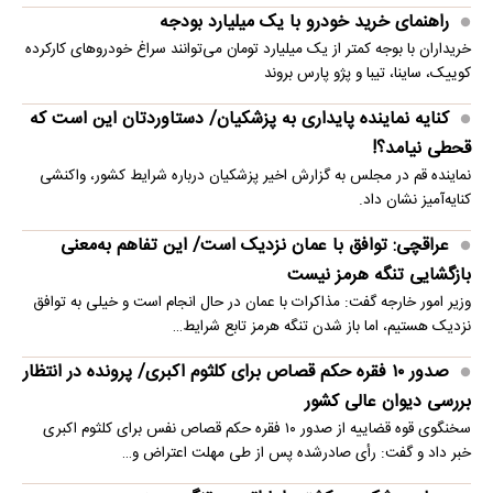
راهنمای خرید خودرو با یک میلیارد بودجه
خریداران با بوجه کمتر از یک میلیارد تومان می‌توانند سراغ خودروهای کارکرده
کوییک، ساینا، تیبا و پژو پارس بروند
کنایه نماینده پایداری به پزشکیان/ دستاوردتان این است که
قحطی نیامد؟!
نماینده قم در مجلس به گزارش اخیر پزشکیان درباره شرایط کشور، واکنشی
کنایه‌آمیز نشان داد.
عراقچی: توافق با عمان نزدیک است/ این تفاهم به‌معنی
بازگشایی تنگه هرمز نیست
وزیر امور خارجه گفت: مذاکرات با عمان در حال انجام است و خیلی به توافق
نزدیک هستیم، اما باز شدن تنگه هرمز تابع شرایط…
صدور ۱۰ فقره حکم قصاص برای کلثوم اکبری/ پرونده در انتظار
بررسی دیوان عالی کشور
سخنگوی قوه قضاییه از صدور ۱۰ فقره حکم قصاص نفس برای کلثوم اکبری
خبر داد و گفت: رأی صادرشده پس از طی مهلت اعتراض و…