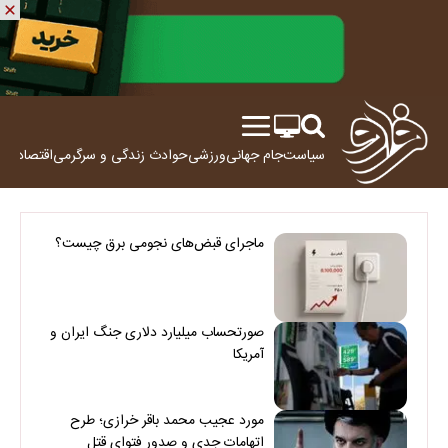
سیاست
جام جهانی
ورزشی
حوادث
زندگی و سرگرمی
اقتصاد
علم
ماجرای قبض‌های نجومی برق چیست؟
صورتحساب میلیارد دلاری جنگ ایران و
آمریکا
مورد عجیب محمد باقر خرازی؛ طرح
اتهامات جدی و صدور فتوای قتل