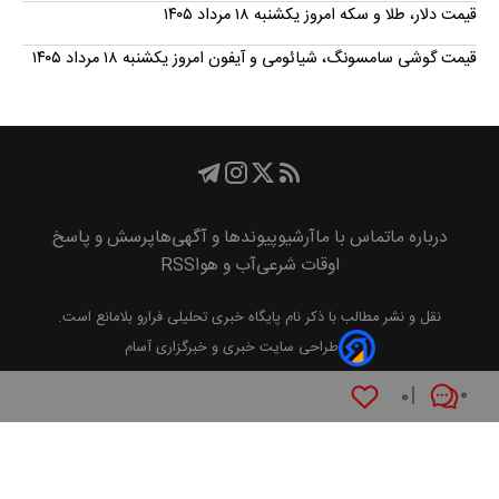
قیمت دلار، طلا و سکه امروز یکشنبه ۱۸ مرداد ۱۴۰۵
قیمت گوشی سامسونگ، شیائومی و آیفون امروز یکشنبه ۱۸ مرداد ۱۴۰۵
درباره ما
تماس با ما
آرشیو
پیوند‌ها و آگهی‌ها
پرسش و پاسخ
اوقات شرعی
آب و هوا
RSS
نقل و نشر مطالب با ذکر نام
پايگاه خبری تحليلی فرارو
بلامانع است.
طراحی سایت خبری و خبرگزاری آسام
۰
۰