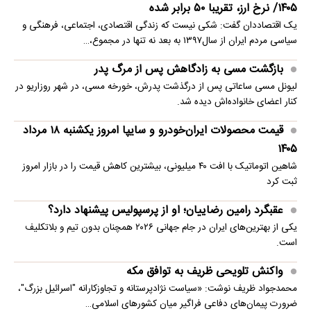
۱۴۰۵/ نرخ ارز، تقریبا ۵۰ برابر شده
یک اقتصاددان گفت: شکی نیست که زندگی اقتصادی، اجتماعی، فرهنگی و
سیاسی مردم ایران از سال۱۳۹۷ به بعد نه تنها در مجموع،…
بازگشت مسی به زادگاهش پس از مرگ پدر
لیونل مسی ساعاتی پس از درگذشت پدرش، خورخه مسی، در شهر روزاریو در
کنار اعضای خانواده‌اش دیده شد.
قیمت محصولات ایران‌خودرو و سایپا امروز یکشنبه ۱۸ مرداد
۱۴۰۵
شاهین اتوماتیک با افت ۴۰ میلیونی، بیشترین کاهش قیمت را در بازار امروز
ثبت کرد
عقبگرد رامین رضاییان؛ او از پرسپولیس پیشنهاد دارد؟
یکی از بهترین‌های ایران در جام جهانی ۲۰۲۶ همچنان بدون تیم و بلاتکلیف
است.
واکنش تلویحی ظریف به توافق مکه
محمدجواد ظریف نوشت: «سیاست نژادپرستانه و تجاوزکارانه "اسرائیل بزرگ"،
ضرورت پیمان‌های دفاعی فراگیر میان کشورهای اسلامی…