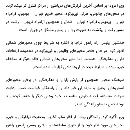
وی افزود: بر اساس آخرین گزارش‌های دریافتی از مراکز کنترل ترافیک، تردد
در محورهای چالوس، هراز، فیروزکوه، محور قدیم تهران – بومهن، آزادراه
تهران – پردیس، آزادراه تهران – شمال و همچنین آزادراه قزوین – رشت در
مسیر رفت و برگشت به صورت روان و بدون مشکل در جریان است.
جانشین پلیس راه راهور فراجا با اشاره به شرایط جوی محورهای شمالی
اظهار کرد: در حال حاضر محورهای چالوس و فیروزکوه در محدوده ارتفاعات
دارای مه‌گرفتگی هستند، اما سایر محورهای شمالی فاقد هرگونه مداخله
جوی بوده و شرایط تردد در آن‌ها عادی گزارش شده است.
سرهنگ محبی همچنین از بارش باران و مه‌گرفتگی در برخی محورهای
استان‌های اردبیل و مازندران خبر داد و از رانندگان خواست ضمن رعایت
سرعت مطمئنه، فاصله طولی مناسب با خودروهای دیگر را حفظ کرده و با
توجه کامل به جلو رانندگی کنند.
وی تأکید کرد: رانندگان پیش از آغاز سفر، آخرین وضعیت ترافیکی و جوی
محورهای مورد نظر خود را از طریق سامانه‌ها و مبادی رسمی پلیس راهور