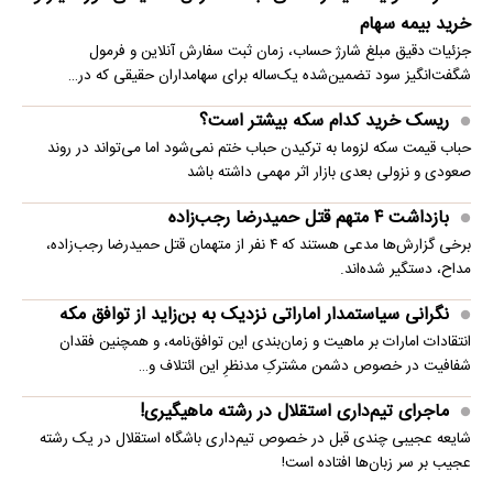
خرید بیمه سهام
جزئیات دقیق مبلغ شارژ حساب، زمان ثبت سفارش آنلاین و فرمول
شگفت‌انگیز سود تضمین‌شده یک‌ساله برای سهامداران حقیقی که در…
ریسک خرید کدام سکه بیشتر است؟
حباب قیمت سکه لزوما به ترکیدن حباب ختم نمی‌شود اما می‌تواند در روند
صعودی و نزولی بعدی بازار اثر مهمی داشته باشد
بازداشت ۴ متهم قتل حمیدرضا رجب‌زاده
برخی گزارش‌ها مدعی هستند که ۴ نفر از متهمان قتل حمیدرضا رجب‌زاده،
مداح، دستگیر شده‌اند.
نگرانی سیاستمدار اماراتی نزدیک به بن‌زاید از توافق مکه
انتقادات امارات بر ماهیت و زمان‌بندی این توافق‌نامه، و همچنین فقدان
شفافیت در خصوص دشمن مشترکِ مدنظرِ این ائتلاف و…
ماجرای تیم‌داری استقلال در رشته ماهیگیری!
شایعه عجیبی چندی قبل در خصوص تیم‌داری باشگاه استقلال در یک رشته
عجیب بر سر زبان‌ها افتاده است!