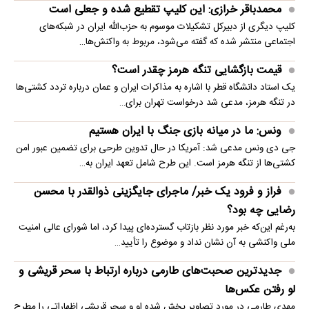
محمدباقر خرازی: این کلیپ تقطیع شده و جعلی است
کلیپ دیگری از دبیرکل تشکیلات موسوم به حزب‌الله ایران در شبکه‌های
اجتماعی منتشر شده که گفته می‌شود، مربوط به واکنش‌ها…
قیمت بازگشایی تنگه هرمز چقدر است؟
یک استاد دانشگاه قطر با اشاره به مذاکرات ایران و عمان درباره تردد کشتی‌ها
در تنگه هرمز، مدعی شد درخواست تهران برای…
ونس: ما در میانه بازی جنگ با ایران هستیم
جی دی ونس مدعی شد: آمریکا در حال تدوین طرحی برای تضمین عبور امن
کشتی‌ها از تنگه هرمز است. این طرح شامل تعهد ایران به…
فراز و فرود یک خبر/ ماجرای جایگزینی ذوالقدر با محسن
رضایی چه بود؟
به‌رغم این‌که خبر مورد نظر بازتاب گسترده‌ای پیدا کرد، اما شورای عالی امنیت
ملی واکنشی به آن نشان نداد و موضوع را تأیید…
جدیدترین صحبت‌های طارمی درباره ارتباط با سحر قریشی و
لو رفتن عکس‌ها
مهدی طارمی در مورد تصاویر پخش شده او و سحر قریشی اظهاراتی را مطرح