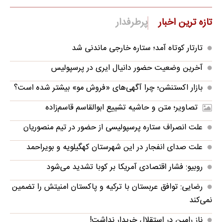
تازه ترین اخبار
پرطرفدار
تارتار کوتاه آمد؛ ستاره خارجی ماندنی شد
آخرین وضعیت حضور دانیال ایری در پرسپولیس
بازار اکستنشن؛ چرا آگهی‌های «فروش مو» بیشتر شده است؟
تصاویر؛ متن و حاشیه تشییع ابوالقاسم قاسم‌زاده
علت انصراف ستاره پرسپولیسی از حضور در تیم منصوریان
علت صدای انفجار در این شهرستان کهگیلویه و بویراحمد
روبیو: فشار اقتصادی آمریکا بر کوبا تشدید می‌شود
رضایی: توافق عربستان با ترکیه و پاکستان امنیتش را تضمین
نمی‌کند
ناز رامین در استقلال خریدار نداشت!