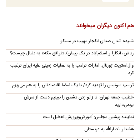
هم اکنون دیگران میخوانند
شنیده شدن صدای انفجار مهیب در مسکو
ریاض، آنکارا و اسلام‌آباد در یک پیمان/ «توافق مکه» به دنبال چیست؟
وال‌استریت ژورنال: امارات ترامپ را به عملیات زمینی علیه ایران ترغیب
کرد
ترامپ سوئیس را تهدید کرد/ با یک امضا اقتصادتان را به هم می‌ریزم
خطیب جمعه تهران: تا زانو زدن دشمن را نبینیم دست از سرش
برنمی‌داریم
نماینده پیشین مجلس: آموزش‌وپرورش تعطیل است
هشدار انصارالله به عربستان