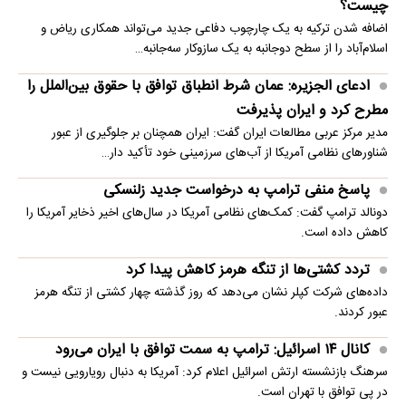
چیست؟
اضافه شدن ترکیه به یک چارچوب دفاعی جدید می‌تواند همکاری ریاض و
اسلام‌آباد را از سطح دوجانبه به یک سازوکار سه‌جانبه…
ادعای الجزیره: عمان شرط انطباق توافق با حقوق بین‌الملل را
مطرح کرد و ایران پذیرفت
مدیر مرکز عربی مطالعات ایران گفت: ایران همچنان بر جلوگیری از عبور
شناورهای نظامی آمریکا از آب‌های سرزمینی خود تأکید دار…
پاسخ منفی ترامپ به درخواست جدید زلنسکی
دونالد ترامپ گفت: کمک‌های نظامی آمریکا در سال‌های اخیر ذخایر آمریکا را
کاهش داده است.
تردد کشتی‌ها از تنگه هرمز کاهش پیدا کرد
داده‌های شرکت کپلر نشان می‌دهد که روز گذشته چهار کشتی از تنگه هرمز
عبور کردند.
کانال ۱۴ اسرائیل: ترامپ به سمت توافق با ایران می‌رود
سرهنگ بازنشسته ارتش اسرائیل اعلام کرد: آمریکا به دنبال رویارویی نیست و
در پی توافق با تهران است.