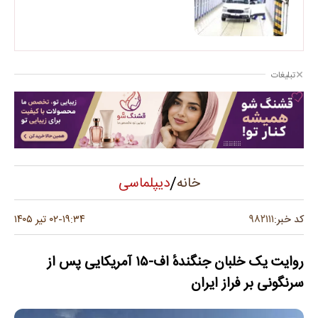
تبلیغات
/
دیپلماسی
خانه
۹۸۲۱۱۱
کد خبر:
۱۹:۳۴
۰۲ تیر ۱۴۰۵
-
روایت یک خلبان جنگندهٔ اف‑۱۵ آمریکایی پس از
سرنگونی بر فراز ایران