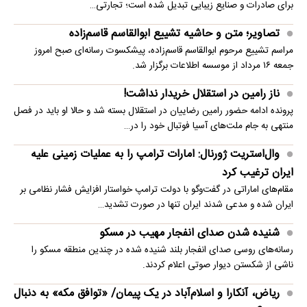
برای صادرات و صنایع زیبایی تبدیل شده است؛ تجارتی…
تصاویر؛ متن و حاشیه تشییع ابوالقاسم قاسم‌زاده
مراسم تشییع مرحوم ابوالقاسم قاسم‌زاده، پیشکسوت رسانه‌ای صبح امروز
جمعه ۱۶ مرداد از موسسه اطلاعات برگزار شد.
ناز رامین در استقلال خریدار نداشت!
پرونده ادامه حضور رامین رضاییان در استقلال بسته شد و حالا او باید در فصل
منتهی به جام ملت‌های آسیا فوتبال خود را در…
وال‌استریت ژورنال: امارات ترامپ را به عملیات زمینی علیه
ایران ترغیب کرد
مقام‌های اماراتی در گفت‌وگو با دولت ترامپ خواستار افزایش فشار نظامی بر
ایران شده و مدعی شدند ایران تنها در صورت تشدید…
شنیده شدن صدای انفجار مهیب در مسکو
رسانه‌های روسی صدای انفجار بلند شنیده شده در چندین منطقه مسکو را
ناشی از شکستن دیوار صوتی اعلام کردند.
ریاض، آنکارا و اسلام‌آباد در یک پیمان/ «توافق مکه» به دنبال