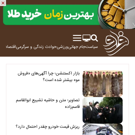
سیاست
جام جهانی
ورزشی
حوادث
زندگی و سرگرمی
اقتصاد
علم
بازار اکستنشن؛ چرا آگهی‌های «فروش
مو» بیشتر شده است؟
تصاویر؛ متن و حاشیه تشییع ابوالقاسم
قاسم‌زاده
ریزش قیمت خودرو چقدر احتمال دارد؟