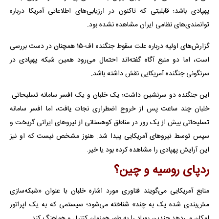
پهپادی باشد؛ قابلیتی که تاکنون در ارزیابی‌های اطلاعاتی آمریکا درباره
توانمندی‌های نظامی ایران مشاهده نشده بود.
گزارش‌های اولیه درباره علت سقوط جنگنده اف-۱۵ همچنان در دست بررسی
است، اما دو منبع آگاه گفته‌اند احتمال می‌رود همین شبکه پهپادی در
سرنگونی جنگنده آمریکایی نقش داشته باشد.
این جنگنده دو سرنشین داشت؛ یک خلبان و یک افسر سامانه تسلیحاتی.
خلبان چند ساعت پس از خروج اضطراری نجات یافت، اما افسر سامانه
تسلیحاتی بیش از یک روز در مناطق کوهستانی از نیروهای ایرانی گریخت و
سپس توسط نیروهای آمریکایی پیدا شد. هنوز مشخص نیست که او نیز
این آرایش پهپادی را مشاهده کرده بود یا خیر.
ردپای روسیه و چین؟
منابع آمریکایی می‌گویند فناوری مورد اشاره خلبان با عنوان «شبکه‌سازی
مش‌بندی شده یک به چند» شناخته می‌شود؛ سیستمی که به یک اپراتور
امکان می‌دهد چندین پهپاد را به طور همزمان کنترل و هماهنگ کند.