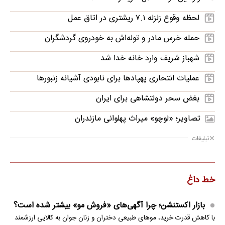
لحظه وقوع زلزله ۷.۱ ریشتری در اتاق عمل
حمله خرس مادر و توله‌اش به خودروی گردشگران
شهباز شریف وارد خانه خدا شد
عملیات انتحاری پهپادها برای نابودی آشیانه زنبورها
بغض سحر دولتشاهی برای ایران
تصاویر؛ «لوچو» میراث پهلوانی مازندران
تبلیغات
خط داغ
بازار اکستنشن؛ چرا آگهی‌های «فروش مو» بیشتر شده است؟
با کاهش قدرت خرید، موهای طبیعی دختران و زنان جوان به کالایی ارزشمند