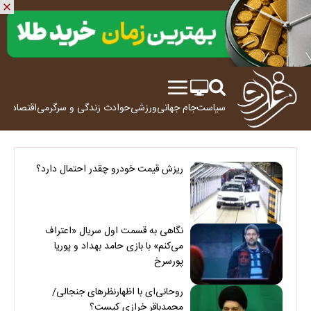
سیاست
جام جهانی
ورزشی
حوادث
زندگی و سرگرمی
اقتصاد
علم
ریزش قیمت خودرو چقدر احتمال دارد؟
نگاهی به قسمت اول سریال «اعتراف
می‌کنم» با بازی حامد بهداد و پوریا
پورسرخ
روحانی‌ای با اظهارنظرهای جنجالی/
محمدباقر خرازی کیست؟