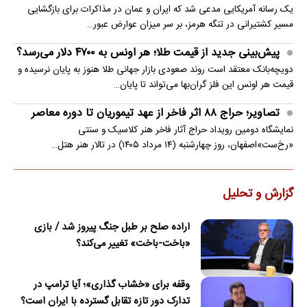
یک رسانه آمریکایی مدعی شد که ایران و عمان در مذاکرات برای بازگشایی
مسیر کشتیرانی در تنگه هرمز، بر سر میزان عوارض عبور…
پیش‌بینی جدید از قیمت طلا؛ هر اونس به ۴۷۰۰ دلار می‌رسد؟
دویچه‌بانک معتقد است روند صعودی بازار جهانی طلا هنوز به پایان نرسیده و
قیمت هر اونس این فلز گران‌بها می‌تواند تا پایان…
تصاویر؛ حراج ۸۸ اثر فاخر از عهد تیموریان تا دوره معاصر
نمایشگاه دومین رویداد حراج آثار فاخر هنر کلاسیک و سنتی
«رخ‌ست»اصفهان، روز چهارشنبه (۱۴ مرداد ۱۴۰۵) در تالار هنر هتل…
گزارش و تحلیل
اراده صلح بر طبل جنگ پیروز شد / بازی
«باخت-باخت» تغییر می‌کند؟
وقفه برای «خشاب گذاری»؛ آیا ترامپ در
تدارک دور تازه تقابل گسترده با ایران است؟