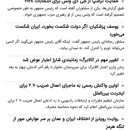
حمایت ترامپ از جی دی ونس برای انتخابات ۲۰۲۸
طبق گزارش‌ها، یکی از مشاوران گفته است که رئیس جمهور به طور خصوصی
تصمیم گرفته است که ونس پس از او رهبری حزب جمهوری خواه…
یوسف پزشکیان: اگر دولت شکست بخورد، ایران شکست
می‌خورد
مشاور رسانه‌ای رئیس جمهور گفت: اینکه آقای رئیس جمهور می‌گوید اگر کسی
می‌تواند تورم را کنترل کند، به میدان بیاید،…
تغییر مهم در کالابرگ؛ زمانبندی‌ شارژ اعتبار عوض شد
زمان واریز اعتبار کالابرگ برای سرپرستان خانوار با رقم آخر کدملی چهار به بعد
تغییر کرد
اولین واکنش رسمی به ماجرای اعمال ضریب ۲.۷ برای
اینترنت بین‌الملل
سازمان تنظیم مقررات و ارتباطات رادیویی با رد ادعای اعمال ضریب ۲.۷ برای
اینترنت بین‌الملل اعلام کرد که نحوه محاسبه مصرف…
روایت رویترز از اختلاف ایران و عمان بر سر عوارض عبور از
تنگه هرمز