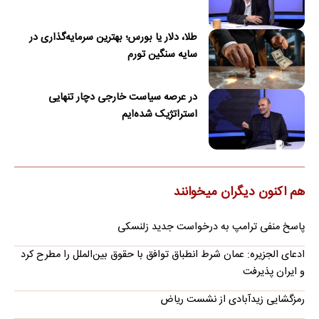
طلا، دلار یا بورس؛ بهترین سرمایه‌گذاری در
سایه سنگین تورم
در عرصه سیاست خارجی دچار تنهایی
استراتژیک شده‌ایم
هم اکنون دیگران میخوانند
پاسخ منفی ترامپ به درخواست جدید زلنسکی
ادعای الجزیره: عمان شرط انطباق توافق با حقوق بین‌الملل را مطرح کرد
و ایران پذیرفت
رمزگشایی زیدآبادی از نشست ریاض