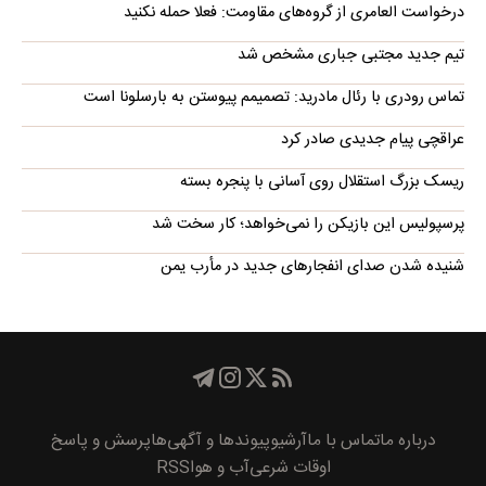
درخواست العامری از گروه‌های مقاومت: فعلا حمله نکنید
تیم جدید مجتبی جباری مشخص شد
تماس رودری با رئال مادرید: تصمیمم پیوستن به بارسلونا است
عراقچی پیام جدیدی صادر کرد
ریسک بزرگ استقلال روی آسانی با پنجره بسته
پرسپولیس این بازیکن را نمی‌خواهد؛ کار سخت شد
شنیده شدن صدای انفجارهای جدید در مأرب یمن
درباره ما
تماس با ما
آرشیو
پیوند‌ها و آگهی‌ها
پرسش و پاسخ
اوقات شرعی
آب و هوا
RSS